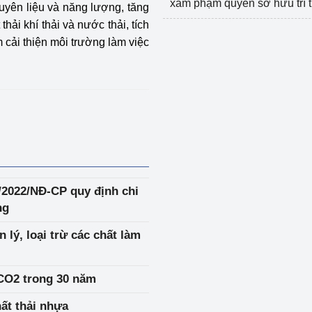
xâm phạm quyền sở hữu trí 
guyên liệu và năng lượng, tăng
ải khí thải và nước thải, tích
 cải thiện môi trường làm việc
/2022/NĐ-CP quy định chi
ng
lý, loại trừ các chất làm
n CO2 trong 30 năm
ất thải nhựa