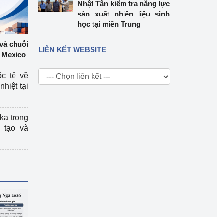
Nhật Tân kiểm tra năng lực
sản xuất nhiên liệu sinh
học tại miền Trung
 và chuỗi
LIÊN KẾT WEBSITE
 Mexico
ốc tế về
nhiệt tại
ka trong
 tạo và