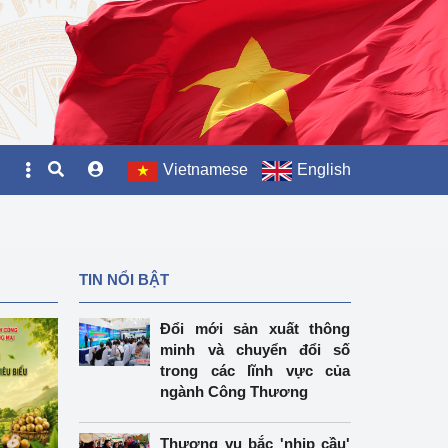
Vietnamese
English
TIN NỔI BẬT
Đổi mới sản xuất thông
minh và chuyển đổi số
trong các lĩnh vực của
ngành Công Thương
Thương vụ bắc 'nhịp cầu'