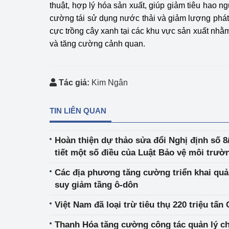
thuật, hợp lý hóa sản xuất, giúp giảm tiêu hao n
cường tái sử dụng nước thải và giảm lượng phát th
cực trồng cây xanh tại các khu vực sản xuất nhằm
và tăng cường cảnh quan.
Tác giả:
Kim Ngân
TIN LIÊN QUAN
Hoàn thiện dự thảo sửa đổi Nghị định số 8
tiết một số điều của Luật Bảo vệ môi trườ
Các địa phương tăng cường triển khai quản 
suy giảm tầng ô-dôn
Việt Nam đã loại trừ tiêu thụ 220 triệu tấ
Thanh Hóa tăng cường công tác quản lý ch