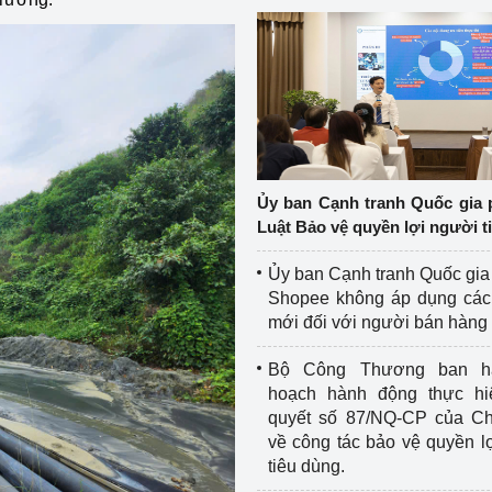
Ủy ban Cạnh tranh Quốc gia 
Luật Bảo vệ quyền lợi người t
Ủy ban Cạnh tranh Quốc gia
Shopee không áp dụng các 
mới đối với người bán hàng
Bộ Công Thương ban h
hoạch hành động thực hi
quyết số 87/NQ-CP của Ch
về công tác bảo vệ quyền l
tiêu dùng.