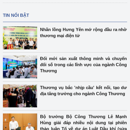
TIN NỔI BẬT
Nhãn lồng Hưng Yên mở rộng đầu ra nhờ
thương mại điện tử
Đổi mới sản xuất thông minh và chuyển
đổi số trong các lĩnh vực của ngành Công
Thương
Thương vụ bắc 'nhịp cầu' kết nối, tạo dư
địa tăng trưởng cho ngành Công Thương
Bộ trưởng Bộ Công Thương Lê Mạnh
Hùng giải đáp nhiều nội dung tại phiên
thảo luận Tổ về dự án Luật Dầu khí (sửa