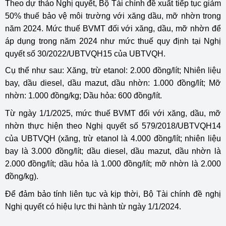
Theo dự thảo Nghị quyết, Bộ Tài chính đề xuất tiếp tục giảm
50% thuế bảo vệ môi trường với xăng dầu, mỡ nhờn trong
năm 2024. Mức thuế BVMT đối với xăng, dầu, mỡ nhờn để
áp dụng trong năm 2024 như mức thuế quy định tại Nghị
quyết số 30/2022/UBTVQH15 của UBTVQH.
Cụ thể như sau: Xăng, trừ etanol: 2.000 đồng/lít; Nhiên liệu
bay, dầu diesel, dầu mazut, dầu nhờn: 1.000 đồng/lít; Mỡ
nhờn: 1.000 đồng/kg; Dầu hỏa: 600 đồng/lít.
Từ ngày 1/1/2025, mức thuế BVMT đối với xăng, dầu, mỡ
nhờn thực hiện theo Nghị quyết số 579/2018/UBTVQH14
của UBTVQH (xăng, trừ etanol là 4.000 đồng/lít; nhiên liệu
bay là 3.000 đồng/lít; dầu diesel, dầu mazut, dầu nhờn là
2.000 đồng/lít; dầu hỏa là 1.000 đồng/lít; mỡ nhờn là 2.000
đồng/kg).
Để đảm bảo tính liên tục và kịp thời, Bộ Tài chính đề nghị
Nghị quyết có hiệu lực thi hành từ ngày 1/1/2024.