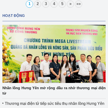
1
2
3
4
5
»
»»
HOẠT ĐỘNG
Nhãn lồng Hưng Yên mở rộng đầu ra nhờ thương mại điện
tử
Thương mại điện tử tiếp sức tiêu thụ nhãn lồng Hưng Yên