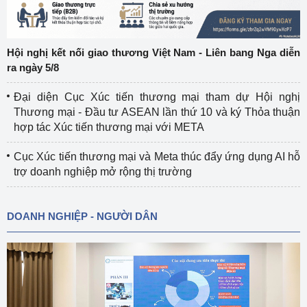
Hội nghị kết nối giao thương Việt Nam - Liên bang Nga diễn
ra ngày 5/8
Đại diện Cục Xúc tiến thương mại tham dự Hội nghị
Thương mại - Đầu tư ASEAN lần thứ 10 và ký Thỏa thuận
hợp tác Xúc tiến thương mại với META
Cục Xúc tiến thương mại và Meta thúc đẩy ứng dụng AI hỗ
trợ doanh nghiệp mở rộng thị trường
DOANH NGHIỆP - NGƯỜI DÂN