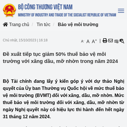
To
na
Trang chủ
Tin tức
Bảo vệ môi trường
Chủ nhật, 15/10/2023
|
16:18
+
|
-
A
A
A
Đề xuất tiếp tục giảm 50% thuế bảo vệ môi
trường với xăng dầu, mỡ nhờn trong năm 2024
Bộ Tài chính đang lấy ý kiến góp ý với dự thảo Nghị
quyết của Ủy ban Thường vụ Quốc hội về mức thuế bảo
vệ môi trường (BVMT) đối với xăng, dầu, mỡ nhờn. Mức
thuế bảo vệ môi trường đối với xăng, dầu, mỡ nhờn từ
ngày Nghị quyết này có hiệu lực thi hành đến hết ngày
31 tháng 12 năm 2024.