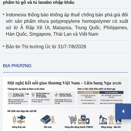
phẩm tủ gỗ và tủ lavabo nhập khẩu
Indonesia thông báo không áp thuế chống bán phá giá đối
với sản phẩm nhựa polypropylene homopolymer có xuất
xứ từ Ả Rập Xê Út, Malaysia, Trung Quốc, Philippines,
Hàn Quốc, Singapore, Thái Lan và Việt Nam
Bản tin Thị trường Úc từ 31/7-7/8/2026
ĐỊA PHƯƠNG