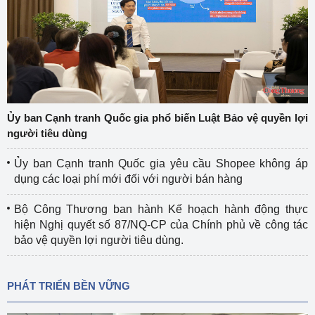
Ủy ban Cạnh tranh Quốc gia phổ biến Luật Bảo vệ quyền lợi
người tiêu dùng
Ủy ban Cạnh tranh Quốc gia yêu cầu Shopee không áp
dụng các loại phí mới đối với người bán hàng
Bộ Công Thương ban hành Kế hoạch hành động thực
hiện Nghị quyết số 87/NQ-CP của Chính phủ về công tác
bảo vệ quyền lợi người tiêu dùng.
PHÁT TRIỂN BỀN VỮNG