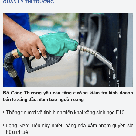
QUẢN LÝ THỊ TRƯỜNG
Bộ Công Thương yêu cầu tăng cường kiểm tra kinh doanh
bán lẻ xăng dầu, đảm bảo nguồn cung
Thông tin mới về tình hình triển khai xăng sinh học E10
Lạng Sơn: Tiêu hủy nhiều hàng hóa xâm phạm quyền sở
hữu trí tuệ