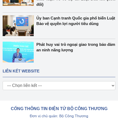
đổi)
Ủy ban Cạnh tranh Quốc gia phổ biến Luật
Bảo vệ quyền lợi người tiêu dùng
Phát huy vai trò ngoại giao trong bảo đảm
an ninh năng lượng
LIÊN KẾT WEBSITE
CỔNG THÔNG TIN ĐIỆN TỬ BỘ CÔNG THƯƠNG
Đơn vị chủ quản: Bộ Công Thương