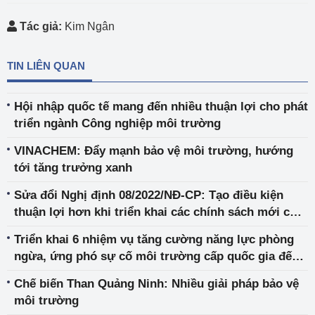
Tác giả:
Kim Ngân
TIN LIÊN QUAN
Hội nhập quốc tế mang đến nhiều thuận lợi cho phát
triển ngành Công nghiệp môi trường
VINACHEM: Đẩy mạnh bảo vệ môi trường, hướng
tới tăng trưởng xanh
Sửa đổi Nghị định 08/2022/NĐ-CP: Tạo điều kiện
thuận lợi hơn khi triển khai các chính sách mới của
Luật Bảo vệ môi trường
Triển khai 6 nhiệm vụ tăng cường năng lực phòng
ngừa, ứng phó sự cố môi trường cấp quốc gia đến
năm 2030
Chế biến Than Quảng Ninh: Nhiều giải pháp bảo vệ
môi trường