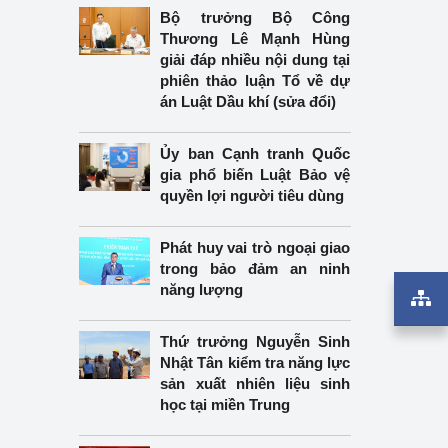
Bộ trưởng Bộ Công
Thương Lê Mạnh Hùng
giải đáp nhiều nội dung tại
phiên thảo luận Tổ về dự
án Luật Dầu khí (sửa đổi)
Ủy ban Cạnh tranh Quốc
gia phổ biến Luật Bảo vệ
quyền lợi người tiêu dùng
Phát huy vai trò ngoại giao
trong bảo đảm an ninh
năng lượng
Thứ trưởng Nguyễn Sinh
Nhật Tân kiểm tra năng lực
sản xuất nhiên liệu sinh
học tại miền Trung