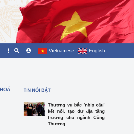
Vietnamese
English
 HOÁ
TIN NỔI BẬT
Thương vụ bắc 'nhịp cầu'
kết nối, tạo dư địa tăng
trưởng cho ngành Công
Thương