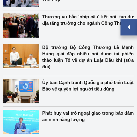
Thương vụ bắc 'nhịp cầu' kết nối, tạo dư
địa tăng trưởng cho ngành Công Thương
Bộ trưởng Bộ Công Thương Lê Mạnh
Hùng giải đáp nhiều nội dung tại phiên
thảo luận Tổ về dự án Luật Dầu khí (sửa
đổi)
Ủy ban Cạnh tranh Quốc gia phổ biến Luật
Bảo vệ quyền lợi người tiêu dùng
Phát huy vai trò ngoại giao trong bảo đảm
an ninh năng lượng