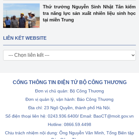
Thứ trưởng Nguyễn Sinh Nhật Tân kiểm
tra năng lực sản xuất nhiên liệu sinh học
tại miền Trung
LIÊN KẾT WEBSITE
CỔNG THÔNG TIN ĐIỆN TỬ BỘ CÔNG THƯƠNG
Đơn vị chủ quản: Bộ Công Thương
Đơn vị quản lý, vận hành: Báo Công Thương
Địa chỉ: 23 Ngô Quyền, thành phố Hà Nội.
Số điện thoại liên hệ: 0243.936.6400/ Email: BaoCT@moit.gov.vn
Hotline:
0866.59.4498
Chịu trách nhiệm nội dung: Ông Nguyễn Văn Minh, Tổng Biên tập