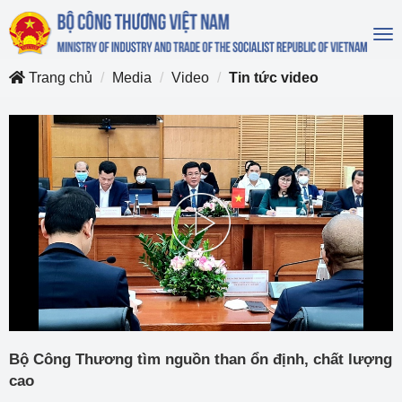
To
na
Trang chủ
Media
Video
Tin tức video
Play
Video
Bộ Công Thương tìm nguồn than ổn định, chất lượng
cao