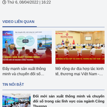
Thứ 6, 08/04/2022
|
16:22
VIDEO LIÊN QUAN
Đẩy mạnh sản xuất thông
Mở rộng dư địa hợp tác kinh
minh và chuyển đổi số
tế, thương mại Việt Nam -
ngành Công Thương
Lào
TIN NỔI BẬT
Đổi mới sản xuất thông minh và chuyển
đổi số trong các lĩnh vực của ngành Công
Thương