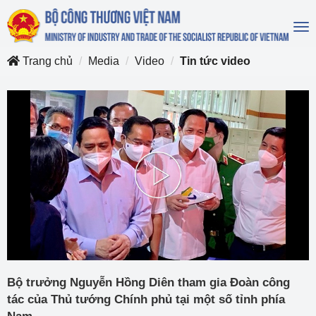
To
na
Trang chủ
Media
Video
Tin tức video
Play
Video
Bộ trưởng Nguyễn Hồng Diên tham gia Đoàn công
tác của Thủ tướng Chính phủ tại một số tỉnh phía