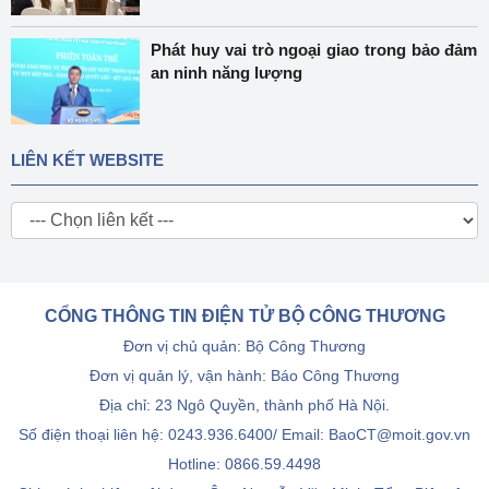
Phát huy vai trò ngoại giao trong bảo đảm
an ninh năng lượng
LIÊN KẾT WEBSITE
CỔNG THÔNG TIN ĐIỆN TỬ BỘ CÔNG THƯƠNG
Đơn vị chủ quản: Bộ Công Thương
Đơn vị quản lý, vận hành: Báo Công Thương
Địa chỉ: 23 Ngô Quyền, thành phố Hà Nội.
Số điện thoại liên hệ: 0243.936.6400/ Email: BaoCT@moit.gov.vn
Hotline:
0866.59.4498