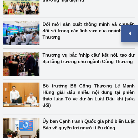
Đổi mới sản xuất thông minh và chuyển
đổi số trong các lĩnh vực của ngành Công
Thương
Thương vụ bắc 'nhịp cầu' kết nối, tạo dư
địa tăng trưởng cho ngành Công Thương
Bộ trưởng Bộ Công Thương Lê Mạnh
Hùng giải đáp nhiều nội dung tại phiên
thảo luận Tổ về dự án Luật Dầu khí (sửa
đổi)
Ủy ban Cạnh tranh Quốc gia phổ biến Luật
Bảo vệ quyền lợi người tiêu dùng