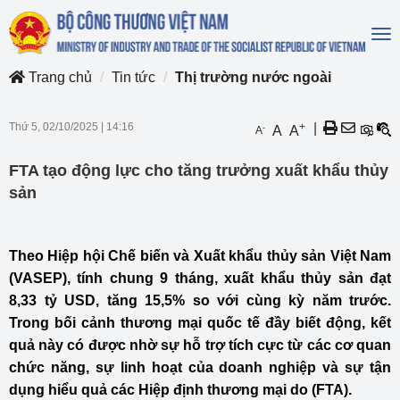
To
na
Trang chủ
Tin tức
Thị trường nước ngoài
Thứ 5, 02/10/2025
|
14:16
+
|
-
A
A
A
FTA tạo động lực cho tăng trưởng xuất khẩu thủy
sản
Theo Hiệp hội Chế biến và Xuất khẩu thủy sản Việt Nam
(VASEP), tính chung 9 tháng, xuất khẩu thủy sản đạt
8,33 tỷ USD, tăng 15,5% so với cùng kỳ năm trước.
Trong bối cảnh thương mại quốc tế đầy biết động, kết
quả này có được nhờ sự hỗ trợ tích cực từ các cơ quan
chức năng, sự linh hoạt của doanh nghiệp và sự tận
dụng hiểu quả các Hiệp định thương mại do (FTA).