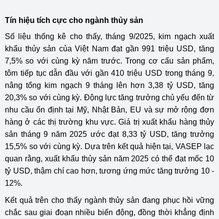
Tín hiệu tích cực cho ngành thủy sản
Số liệu thống kê cho thấy, tháng 9/2025, kim ngạch xuất
khẩu thủy sản của Việt Nam đạt gần 991 triệu USD, tăng
7,5% so với cùng kỳ năm trước. Trong cơ cấu sản phẩm,
tôm tiếp tục dẫn đầu với gần 410 triệu USD trong tháng 9,
nâng tổng kim ngạch 9 tháng lên hơn 3,38 tỷ USD, tăng
20,3% so với cùng kỳ. Động lực tăng trưởng chủ yếu đến từ
nhu cầu ổn định tại Mỹ, Nhật Bản, EU và sự mở rộng đơn
hàng ở các thị trường khu vực. Giá trị xuất khẩu hàng thủy
sản tháng 9 năm 2025 ước đạt 8,33 tỷ USD, tăng trưởng
15,5% so với cùng kỳ. Dựa trên kết quả hiện tại, VASEP lạc
quan rằng, xuất khẩu thủy sản năm 2025 có thể đạt mốc 10
tỷ USD, thậm chí cao hơn, tương ứng mức tăng trưởng 10 -
12%.
Kết quả trên cho thấy ngành thủy sản đang phục hồi vững
chắc sau giai đoạn nhiều biến động, đồng thời khẳng định