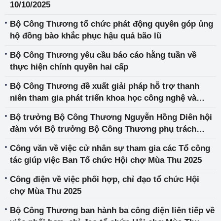
10/10/2025
Bộ Công Thương tổ chức phát động quyên góp ủng
hộ đồng bào khắc phục hậu quả bão lũ
Bộ Công Thương yêu cầu báo cáo hằng tuần về
thực hiện chính quyền hai cấp
Bộ Công Thương đề xuất giải pháp hỗ trợ thanh
niên tham gia phát triển khoa học công nghệ và
chuyển đổi số
Bộ trưởng Bộ Công Thương Nguyễn Hồng Diên hội
đàm với Bộ trưởng Bộ Công Thương phụ trách
năng lượng và khoa học - công nghệ Singapore Tan
Công văn về việc cử nhân sự tham gia các Tổ công
See Leng
tác giúp việc Ban Tổ chức Hội chợ Mùa Thu 2025
Công điện về việc phối hợp, chỉ đạo tổ chức Hội
chợ Mùa Thu 2025
Bộ Công Thương ban hành ba công điện liên tiếp về