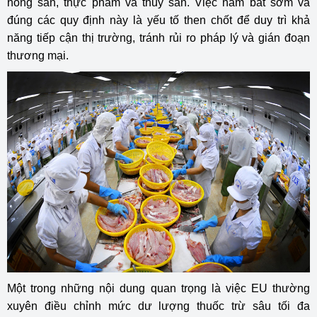
nông sản, thực phẩm và thủy sản. Việc nắm bắt sớm và
đúng các quy định này là yếu tố then chốt để duy trì khả
năng tiếp cận thị trường, tránh rủi ro pháp lý và gián đoạn
thương mại.
Một trong những nội dung quan trọng là việc EU thường
xuyên điều chỉnh mức dư lượng thuốc trừ sâu tối đa