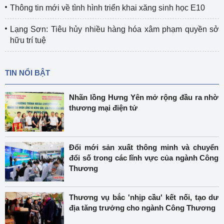
Thông tin mới về tình hình triển khai xăng sinh học E10
Lạng Sơn: Tiêu hủy nhiều hàng hóa xâm phạm quyền sở
hữu trí tuệ
TIN NỔI BẬT
Nhãn lồng Hưng Yên mở rộng đầu ra nhờ
thương mại điện tử
Đổi mới sản xuất thông minh và chuyển
đổi số trong các lĩnh vực của ngành Công
Thương
Thương vụ bắc 'nhịp cầu' kết nối, tạo dư
địa tăng trưởng cho ngành Công Thương