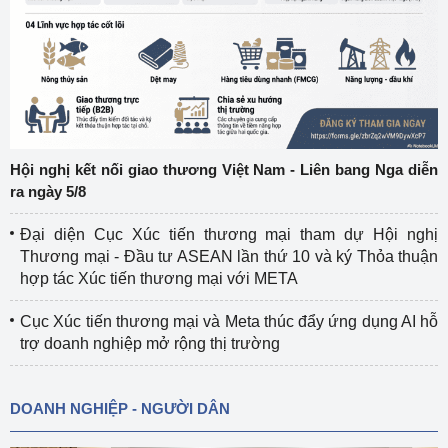
Hội nghị kết nối giao thương Việt Nam - Liên bang Nga diễn
ra ngày 5/8
Đại diện Cục Xúc tiến thương mại tham dự Hội nghị
Thương mại - Đầu tư ASEAN lần thứ 10 và ký Thỏa thuận
hợp tác Xúc tiến thương mại với META
Cục Xúc tiến thương mại và Meta thúc đẩy ứng dụng AI hỗ
trợ doanh nghiệp mở rộng thị trường
DOANH NGHIỆP - NGƯỜI DÂN