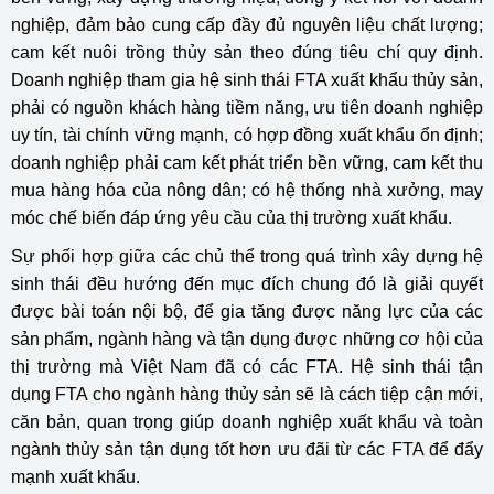
nghiệp, đảm bảo cung cấp đầy đủ nguyên liệu chất lượng;
cam kết nuôi trồng thủy sản theo đúng tiêu chí quy định.
Doanh nghiệp tham gia hệ sinh thái FTA xuất khẩu thủy sản,
phải có nguồn khách hàng tiềm năng, ưu tiên doanh nghiệp
uy tín, tài chính vững mạnh, có hợp đồng xuất khẩu ổn định;
doanh nghiệp phải cam kết phát triển bền vững, cam kết thu
mua hàng hóa của nông dân; có hệ thống nhà xưởng, may
móc chế biến đáp ứng yêu cầu của thị trường xuất khẩu.
Sự phối hợp giữa các chủ thể trong quá trình xây dựng hệ
sinh thái đều hướng đến mục đích chung đó là giải quyết
được bài toán nội bộ, để gia tăng được năng lực của các
sản phẩm, ngành hàng và tận dụng được những cơ hội của
thị trường mà Việt Nam đã có các FTA. Hệ sinh thái tận
dụng FTA cho ngành hàng thủy sản sẽ là cách tiệp cận mới,
căn bản, quan trọng giúp doanh nghiệp xuất khẩu và toàn
ngành thủy sản tận dụng tốt hơn ưu đãi từ các FTA để đẩy
mạnh xuất khẩu.