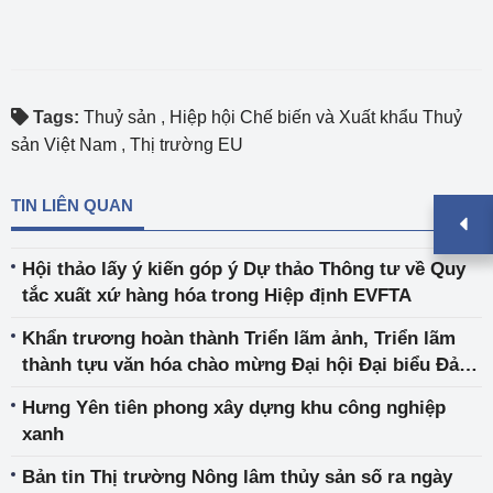
Tags:
Thuỷ sản
,
Hiệp hội Chế biến và Xuất khẩu Thuỷ
sản Việt Nam
,
Thị trường EU
TIN LIÊN QUAN
Hội thảo lấy ý kiến góp ý Dự thảo Thông tư về Quy
tắc xuất xứ hàng hóa trong Hiệp định EVFTA
Khẩn trương hoàn thành Triển lãm ảnh, Triển lãm
thành tựu văn hóa chào mừng Đại hội Đại biểu Đảng
bộ Chính phủ lần thứ nhất
Hưng Yên tiên phong xây dựng khu công nghiệp
xanh
Bản tin Thị trường Nông lâm thủy sản số ra ngày