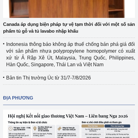
Canada áp dụng biện pháp tự vệ tạm thời đối với một số sản
phẩm tủ gỗ và tủ lavabo nhập khẩu
Indonesia thông báo không áp thuế chống bán phá giá đối
với sản phẩm nhựa polypropylene homopolymer có xuất
xứ từ Ả Rập Xê Út, Malaysia, Trung Quốc, Philippines,
Hàn Quốc, Singapore, Thái Lan và Việt Nam
Bản tin Thị trường Úc từ 31/7-7/8/2026
ĐỊA PHƯƠNG