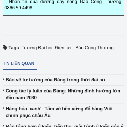
- Nhắn tin qua đường dây nóng Báo Công Thương:
0866.59.4498.
Tags:
Trường Đại học Điện lực
,
Báo Công Thương
TIN LIÊN QUAN
Bảo vệ tư tưởng của Đảng trong thời đại số
Công tác lý luận của Đảng: Những định hướng lớn
đến năm 2030
Hàng hóa 'xanh': Tấm vé bền vững để hàng Việt
chinh phục châu Âu
Bản tổng hợp ý kiến, tiếp thu, giải trình ý kiến góp ý