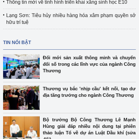
Thông tin mới về tình hình triển khai xăng sinh học E10
Lạng Sơn: Tiêu hủy nhiều hàng hóa xâm phạm quyền sở
hữu trí tuệ
TIN NỔI BẬT
Đổi mới sản xuất thông minh và chuyển
đổi số trong các lĩnh vực của ngành Công
Thương
Thương vụ bắc 'nhịp cầu' kết nối, tạo dư
địa tăng trưởng cho ngành Công Thương
Bộ trưởng Bộ Công Thương Lê Mạnh
Hùng giải đáp nhiều nội dung tại phiên
thảo luận Tổ về dự án Luật Dầu khí (sửa