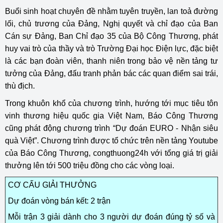
Buổi sinh hoạt chuyên đề nhằm tuyên truyền, lan toả đường
lối, chủ trương của Đảng, Nghị quyết và chỉ đạo của Ban
Cán sự Đảng, Ban Chỉ đạo 35 của Bộ Công Thương, phát
huy vai trò của thầy và trò Trường Đại học Điện lực, đặc biệt
là các bạn đoàn viên, thanh niên trong bảo vệ nền tảng tư
tưởng của Đảng, đấu tranh phản bác các quan điểm sai trái,
thù địch.
Trong khuôn khổ của chương trình, hướng tới mục tiêu tôn
vinh thương hiệu quốc gia Việt Nam, Báo Công Thương
cũng phát động chương trình “Dự đoán EURO - Nhận siêu
quà Việt”. Chương trình được tổ chức trên nền tảng Youtube
của Báo Công Thương, congthuong24h với tổng giá trị giải
thưởng lên tới 500 triệu đồng cho các vòng loại.
CƠ CẤU GIẢI THƯỞNG
Dự đoán vòng bán kết: 2 trận
Mỗi trận 3 giải dành cho 3 người dự đoán đúng tỷ số và