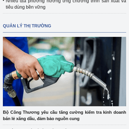
Nhiều địa phương hưởng ứng chương trình sản xuất và
tiêu dùng bền vững
QUẢN LÝ THỊ TRƯỜNG
Bộ Công Thương yêu cầu tăng cường kiểm tra kinh doanh
bán lẻ xăng dầu, đảm bảo nguồn cung