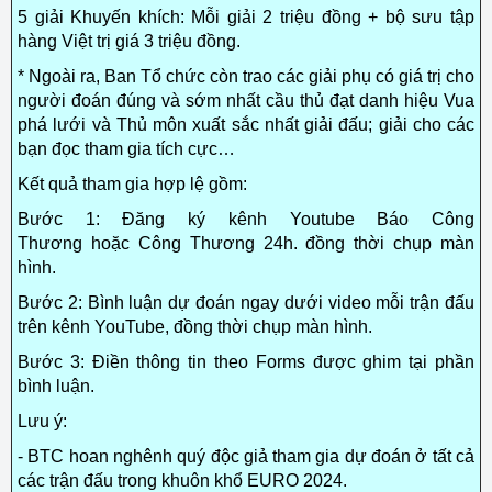
5 giải Khuyến khích: Mỗi giải 2 triệu đồng + bộ sưu tập
hàng Việt trị giá 3 triệu đồng.
* Ngoài ra, Ban Tổ chức còn trao các giải phụ có giá trị cho
người đoán đúng và sớm nhất cầu thủ đạt danh hiệu Vua
phá lưới và Thủ môn xuất sắc nhất giải đấu; giải cho các
bạn đọc tham gia tích cực…
Kết quả tham gia hợp lệ gồm:
Bước 1: Đăng ký
kênh Youtube Báo Công
Thương
hoặc
Công Thương 24h
. đồng thời chụp màn
hình.
Bước 2: Bình luận dự đoán ngay dưới video mỗi trận đấu
trên
kênh YouTube
, đồng thời chụp màn hình.
Bước 3: Điền thông tin theo Forms được ghim tại phần
bình luận.
Lưu ý:
- BTC hoan nghênh quý độc giả tham gia dự đoán ở tất cả
các trận đấu trong khuôn khổ EURO 2024.