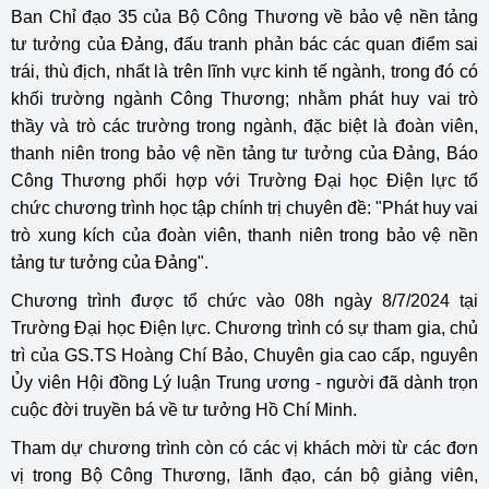
Ban Chỉ đạo 35 của Bộ Công Thương về bảo vệ nền tảng
tư tưởng của Đảng, đấu tranh phản bác các quan điểm sai
trái, thù địch, nhất là trên lĩnh vực kinh tế ngành, trong đó có
khối trường ngành Công Thương; nhằm phát huy vai trò
thầy và trò các trường trong ngành, đặc biệt là đoàn viên,
thanh niên trong bảo vệ nền tảng tư tưởng của Đảng, Báo
Công Thương phối hợp với Trường Đại học Điện lực tổ
chức chương trình học tập chính trị chuyên đề: "Phát huy vai
trò xung kích của đoàn viên, thanh niên trong bảo vệ nền
tảng tư tưởng của Đảng".
Chương trình được tổ chức vào 08h ngày 8/7/2024 tại
Trường Đại học Điện lực. Chương trình có sự tham gia, chủ
trì của GS.TS Hoàng Chí Bảo, Chuyên gia cao cấp, nguyên
Ủy viên Hội đồng Lý luận Trung ương - người đã dành trọn
cuộc đời truyền bá về tư tưởng Hồ Chí Minh.
Tham dự chương trình còn có các vị khách mời từ các đơn
vị trong Bộ Công Thương, lãnh đạo, cán bộ giảng viên,