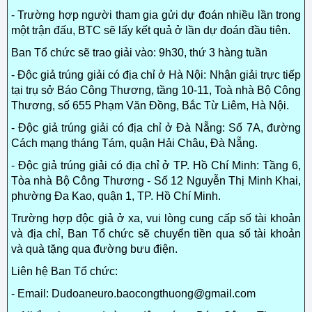
- Trường hợp người tham gia gửi dự đoán nhiều lần trong
một trận đấu, BTC sẽ lấy kết quả ở lần dự đoán đầu tiên.
Ban Tổ chức sẽ trao giải vào: 9h30, thứ 3 hàng tuần
- Độc giả trúng giải có địa chỉ ở Hà Nội: Nhận giải trực tiếp
tại trụ sở Báo Công Thương, tầng 10-11, Toà nhà Bộ Công
Thương, số 655 Phạm Văn Đồng, Bắc Từ Liêm, Hà Nội.
- Độc giả trúng giải có địa chỉ ở Đà Nẵng: Số 7A, đường
Cách mạng tháng Tám, quận Hải Châu, Đà Nẵng.
- Độc giả trúng giải có địa chỉ ở TP. Hồ Chí Minh: Tầng 6,
Tòa nhà Bộ Công Thương - Số 12 Nguyễn Thị Minh Khai,
phường Đa Kao, quận 1, TP. Hồ Chí Minh.
Trường hợp độc giả ở xa, vui lòng cung cấp số tài khoản
và địa chỉ, Ban Tổ chức sẽ chuyển tiền qua số tài khoản
và quà tặng qua đường bưu điện.
Liên hệ Ban Tổ chức:
- Email: Dudoaneuro.baocongthuong@gmail.com