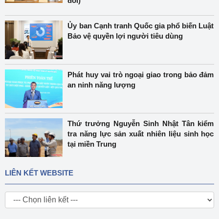
đổi)
Ủy ban Cạnh tranh Quốc gia phổ biến Luật
Bảo vệ quyền lợi người tiêu dùng
Phát huy vai trò ngoại giao trong bảo đảm
an ninh năng lượng
Thứ trưởng Nguyễn Sinh Nhật Tân kiểm
tra năng lực sản xuất nhiên liệu sinh học
tại miền Trung
LIÊN KẾT WEBSITE