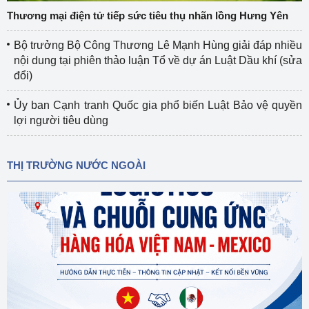
Thương mại điện tử tiếp sức tiêu thụ nhãn lồng Hưng Yên
Bộ trưởng Bộ Công Thương Lê Mạnh Hùng giải đáp nhiều
nội dung tại phiên thảo luận Tổ về dự án Luật Dầu khí (sửa
đổi)
Ủy ban Cạnh tranh Quốc gia phổ biến Luật Bảo vệ quyền
lợi người tiêu dùng
THỊ TRƯỜNG NƯỚC NGOÀI