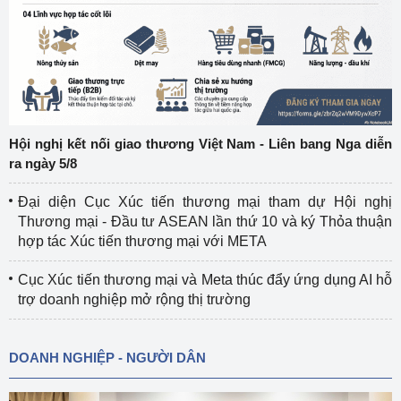
Hội nghị kết nối giao thương Việt Nam - Liên bang Nga diễn
ra ngày 5/8
Đại diện Cục Xúc tiến thương mại tham dự Hội nghị
Thương mại - Đầu tư ASEAN lần thứ 10 và ký Thỏa thuận
hợp tác Xúc tiến thương mại với META
Cục Xúc tiến thương mại và Meta thúc đẩy ứng dụng AI hỗ
trợ doanh nghiệp mở rộng thị trường
DOANH NGHIỆP - NGƯỜI DÂN