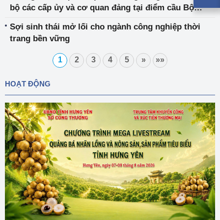
bộ các cấp ủy và cơ quan đảng tại điểm cầu Bộ
Công Thương
Sợi sinh thái mở lối cho ngành công nghiệp thời
trang bền vững
1
2
3
4
5
»
»»
HOẠT ĐỘNG