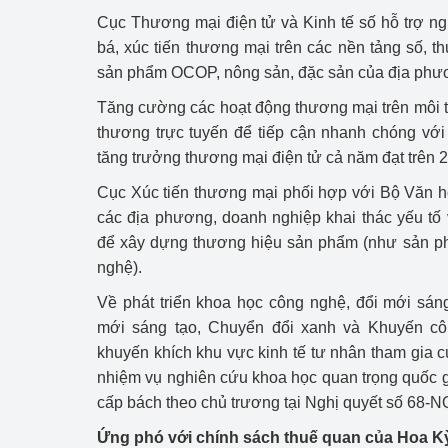
Cục Thương mại điện tử và Kinh tế số hỗ trợ n
bá, xúc tiến thương mại trên các nền tảng số, t
sản phẩm OCOP, nông sản, đặc sản của địa phư
Tăng cường các hoạt động thương mại trên môi tr
thương trực tuyến để tiếp cận nhanh chóng với
tăng trưởng thương mại điện tử cả năm đạt trên 
Cục Xúc tiến thương mại phối hợp với Bộ Văn hó
các địa phương, doanh nghiệp khai thác yếu tố
để xây dựng thương hiệu sản phẩm (như sản 
nghệ).
Về phát triển khoa học công nghệ, đổi mới sán
mới sáng tạo, Chuyển đổi xanh và Khuyến cô
khuyến khích khu vực kinh tế tư nhân tham gia
nhiệm vụ nghiên cứu khoa học quan trọng quốc 
cấp bách theo chủ trương tại Nghị quyết số 68-N
Ứng phó với chính sách thuế quan của Hoa K