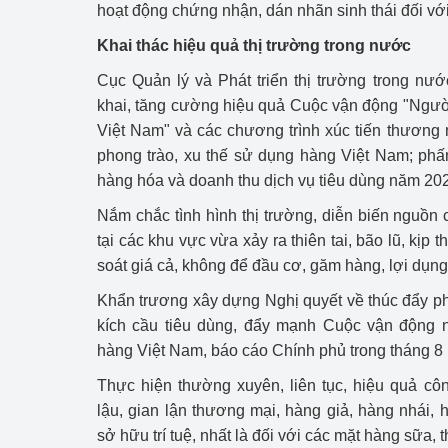
hoạt động chứng nhận, dán nhãn sinh thái đối v
Khai thác hiệu quả thị trường trong nước
Cục Quản lý và Phát triển thị trường trong nư
khai, tăng cường hiệu quả Cuộc vận động "Ngườ
Việt Nam" và các chương trình xúc tiến thương m
phong trào, xu thế sử dụng hàng Việt Nam; phấ
hàng hóa và doanh thu dịch vụ tiêu dùng năm 20
Nắm chắc tình hình thị trường, diễn biến nguồn 
tại các khu vực vừa xảy ra thiên tai, bão lũ, kịp
soát giá cả, không để đầu cơ, găm hàng, lợi dụng th
Khẩn trương xây dựng Nghị quyết về thúc đẩy phá
kích cầu tiêu dùng, đẩy mạnh Cuộc vận động 
hàng Việt Nam, báo cáo Chính phủ trong tháng 8
Thực hiện thường xuyên, liên tục, hiệu quả côn
lậu, gian lận thương mại, hàng giả, hàng nhái,
sở hữu trí tuệ, nhất là đối với các mặt hàng sữa, 