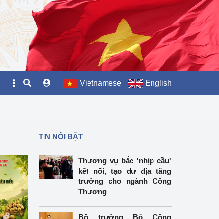
Vietnamese
English
TIN NỔI BẬT
Thương vụ bắc 'nhịp cầu'
kết nối, tạo dư địa tăng
trưởng cho ngành Công
Thương
Bộ trưởng Bộ Công