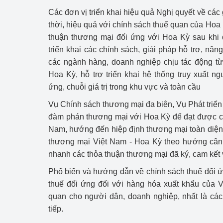
Các đơn vị triển khai hiệu quả Nghị quyết về các 
thời, hiệu quả với chính sách thuế quan của Hoa
thuận thương mại đối ứng với Hoa Kỳ sau khi
triển khai các chính sách, giải pháp hỗ trợ, nâ
các ngành hàng, doanh nghiệp chịu tác động từ
Hoa Kỳ, hỗ trợ triển khai hệ thống truy xuất n
ứng, chuỗi giá trị trong khu vực và toàn cầu
Vụ Chính sách thương mại đa biên, Vụ Phát triển 
đàm phán thương mại với Hoa Kỳ để đạt được ca
Nam, hướng đến hiệp định thương mại toàn diện,
thương mại Việt Nam - Hoa Kỳ theo hướng cân 
nhanh các thỏa thuận thương mại đã ký, cam kết 
Phổ biến và hướng dẫn về chính sách thuế đối
thuế đối ứng đối với hàng hóa xuất khẩu của V
quan cho người dân, doanh nghiệp, nhất là các
tiếp.