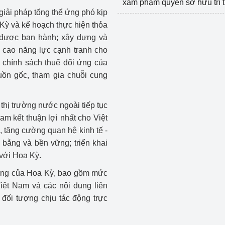
xâm phạm quyền sở hữu trí 
giải pháp tổng thể ứng phó kịp
 Kỳ và kế hoạch thực hiện thỏa
 được ban hành; xây dựng và
ng cao năng lực cạnh tranh cho
 chính sách thuế đối ứng của
guồn gốc, tham gia chuỗi cung
thị trường nước ngoài tiếp tục
m kết thuận lợi nhất cho Việt
 tăng cường quan hệ kinh tế -
bằng và bền vững; triển khai
với Hoa Kỳ.
 ứng của Hoa Kỳ, bao gồm mức
iệt Nam và các nội dung liên
 đối tượng chịu tác động trực