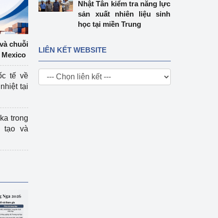
Nhật Tân kiểm tra năng lực
sản xuất nhiên liệu sinh
học tại miền Trung
 và chuỗi
LIÊN KẾT WEBSITE
 Mexico
ốc tế về
nhiệt tại
ka trong
 tạo và