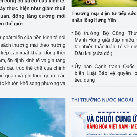
m công cụ tái cơ cấu kinh tế.
 luận
Họp báo
này thực hiện như giảm thuế
Thương mại điện tử tiếp sức 
quan, đồng tăng cường mối
Thông cáo báo chí
nhãn lồng Hưng Yên
n thế giới.
Điểm báo
Bộ trưởng Bộ Công Th
phát triển của nền kinh tế nói
Mạnh Hùng giải đáp nhiều 
Nông Lâm Thủy sản
nh sách thương mại theo hướng
tại phiên thảo luận Tổ về dự 
tiếp cận xuất khẩu, đồng thời
Dầu khí (sửa đổi)
n lực
àm, ổn định kinh tế và gia tăng
Ủy ban Cạnh tranh Quốc 
ích cấu trúc thể chế của chính
biến Luật Bảo vệ quyền l
uế quan và phi thuế quan, các
tiêu dùng
Tổ chức kiểm định kỹ thuật an toàn lao 
 các khuôn khổ song phương và
động thuộc thẩm quyền quản lý của 
g Thương
Bộ Công Thương
THỊ TRƯỜNG NƯỚC NGOÀI
Công Thương
Tổ chức được cấp GCN đăng ký, hoạt 
động kiểm định thiết bị, dụng cụ điện 
làm việc ở môi trường không có nguy 
hiểm khí, bụi nổ
tiết kiệm và 
Hiệu quả năng lượng