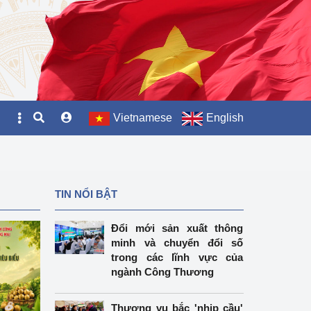
Vietnamese
English
TIN NỔI BẬT
Đổi mới sản xuất thông
minh và chuyển đổi số
trong các lĩnh vực của
ngành Công Thương
Thương vụ bắc 'nhịp cầu'