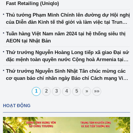
Fast Retailing (Uniqlo)
Thủ tướng Phạm Minh Chính lên đường dự Hội nghị
của Diễn đàn Kinh tế thế giới và làm việc tại Trung
Quốc
Tuần hàng Việt Nam năm 2024 tại hệ thống siêu thị
AEON tại Nhật Bản
Thứ trưởng Nguyễn Hoàng Long tiếp xã giao Đại sứ
đặc mệnh toàn quyền nước Cộng hoà Armenia tại
Việt Nam
Thứ trưởng Nguyễn Sinh Nhật Tân chúc mừng các
cơ quan báo chí nhân ngày Báo chí Cách mạng Việt
Nam
1
2
3
4
5
»
»»
HOẠT ĐỘNG