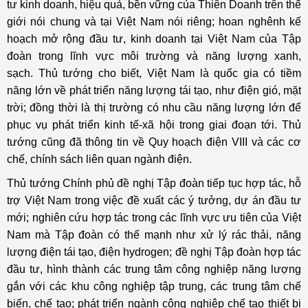
tư kinh doanh, hiệu quả, bền vững của Thiên Doanh trên thế
giới nói chung và tại Việt Nam nói riêng; hoan nghênh kế
hoạch mở rộng đầu tư, kinh doanh tại Việt Nam của Tập
đoàn trong lĩnh vực môi trường và năng lượng xanh,
sạch. Thủ tướng cho biết, Việt Nam là quốc gia có tiềm
năng lớn về phát triển năng lượng tái tạo, như điện gió, mặt
trời; đồng thời là thị trường có nhu cầu năng lượng lớn để
phục vụ phát triển kinh tế-xã hội trong giai đoạn tới. Thủ
tướng cũng đã thông tin về Quy hoạch điện VIII và các cơ
chế, chính sách liên quan ngành điện.
Thủ tướng Chính phủ đề nghị Tập đoàn tiếp tục hợp tác, hỗ
trợ Việt Nam trong việc đề xuất các ý tưởng, dự án đầu tư
mới; nghiên cứu hợp tác trong các lĩnh vực ưu tiên của Việt
Nam mà Tập đoàn có thế mạnh như xử lý rác thải, năng
lượng điện tái tạo, điện hydrogen; đề nghị Tập đoàn hợp tác
đầu tư, hình thành các trung tâm công nghiệp năng lượng
gắn với các khu công nghiệp tập trung, các trung tâm chế
biến, chế tạo; phát triển ngành công nghiệp chế tạo thiết bị