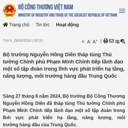
To
na
Trang chủ
Tin tức
Hoạt động
Thứ 6, 28/06/2024
|
00:32
+
|
-
A
A
A
Bộ trưởng Nguyễn Hồng Diên tháp tùng Thủ
tướng Chính phủ Phạm Minh Chính tiếp lãnh đạo
một số tập đoàn trong lĩnh vực phát triển hạ tầng,
năng lượng, môi trường hàng đầu Trung Quốc
Sáng 27 tháng 6 năm 2024, Bộ trưởng Bộ Công Thương
Nguyễn Hồng Diên đã tháp tùng Thủ tướng Chính phủ
Phạm Minh Chính tiếp lãnh đạo một số tập đoàn trong
lĩnh vực phát triển hạ tầng, năng lượng, môi
trường hàng đầu của Trung Quốc.