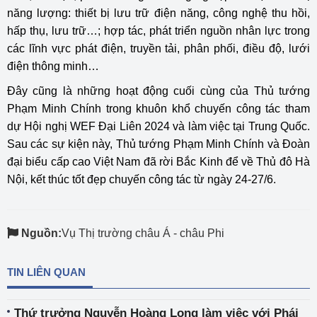
năng lượng: thiết bị lưu trữ điện năng, công nghệ thu hồi,
hấp thụ, lưu trữ…; hợp tác, phát triển nguồn nhân lực trong
các lĩnh vực phát điện, truyền tải, phân phối, điều độ, lưới
điện thông minh…
Đây cũng là những hoạt động cuối cùng của Thủ tướng
Phạm Minh Chính trong khuôn khổ chuyến công tác tham
dự Hội nghị WEF Đại Liên 2024 và làm việc tại Trung Quốc.
Sau các sự kiện này, Thủ tướng Phạm Minh Chính và Đoàn
đại biểu cấp cao Việt Nam đã rời Bắc Kinh để về Thủ đô Hà
Nội, kết thúc tốt đẹp chuyến công tác từ ngày 24-27/6.
Nguồn:
Vụ Thị trường châu Á - châu Phi
TIN LIÊN QUAN
Thứ trưởng Nguyễn Hoàng Long làm việc với Phái