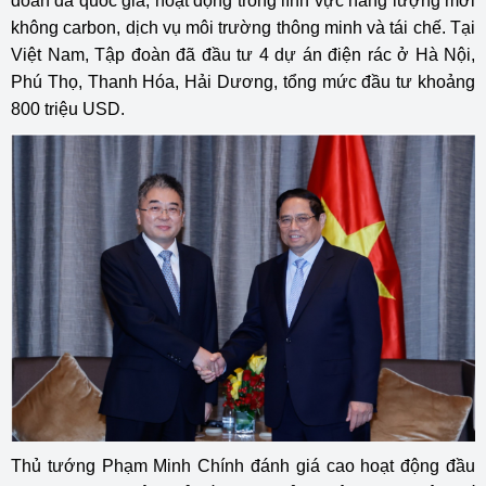
đoàn đa quốc gia, hoạt động trong lĩnh vực năng lượng mới
không carbon, dịch vụ môi trường thông minh và tái chế. Tại
Việt Nam, Tập đoàn đã đầu tư 4 dự án điện rác ở Hà Nội,
Phú Thọ, Thanh Hóa, Hải Dương, tổng mức đầu tư khoảng
800 triệu USD.
Thủ tướng Phạm Minh Chính đánh giá cao hoạt động đầu