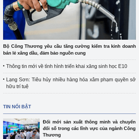
Bộ Công Thương yêu cầu tăng cường kiểm tra kinh doanh
bán lẻ xăng dầu, đảm bảo nguồn cung
Thông tin mới về tình hình triển khai xăng sinh học E10
Lạng Sơn: Tiêu hủy nhiều hàng hóa xâm phạm quyền sở
hữu trí tuệ
TIN NỔI BẬT
Đổi mới sản xuất thông minh và chuyển
đổi số trong các lĩnh vực của ngành Công
Thương