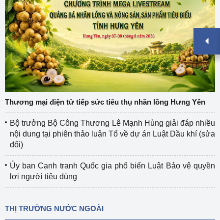
Thương mại điện tử tiếp sức tiêu thụ nhãn lồng Hưng Yên
Bộ trưởng Bộ Công Thương Lê Mạnh Hùng giải đáp nhiều
nội dung tại phiên thảo luận Tổ về dự án Luật Dầu khí (sửa
đổi)
Ủy ban Cạnh tranh Quốc gia phổ biến Luật Bảo vệ quyền
lợi người tiêu dùng
THỊ TRƯỜNG NƯỚC NGOÀI