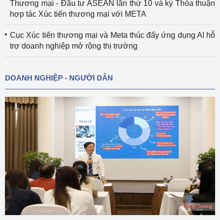
Thương mại - Đầu tư ASEAN lần thứ 10 và ký Thỏa thuận
hợp tác Xúc tiến thương mại với META
Cục Xúc tiến thương mại và Meta thúc đẩy ứng dụng AI hỗ
trợ doanh nghiệp mở rộng thị trường
DOANH NGHIỆP - NGƯỜI DÂN