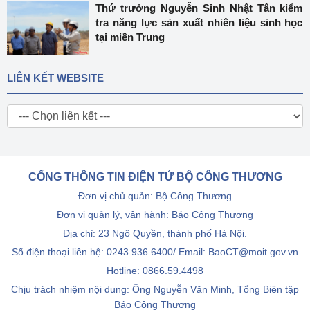
Thứ trưởng Nguyễn Sinh Nhật Tân kiểm
tra năng lực sản xuất nhiên liệu sinh học
tại miền Trung
LIÊN KẾT WEBSITE
CỔNG THÔNG TIN ĐIỆN TỬ BỘ CÔNG THƯƠNG
Đơn vị chủ quản: Bộ Công Thương
Đơn vị quản lý, vận hành: Báo Công Thương
Địa chỉ: 23 Ngô Quyền, thành phố Hà Nội.
Số điện thoại liên hệ: 0243.936.6400/ Email: BaoCT@moit.gov.vn
Hotline:
0866.59.4498
Chịu trách nhiệm nội dung: Ông Nguyễn Văn Minh, Tổng Biên tập
Báo Công Thương