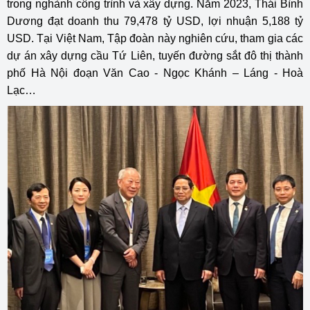
trong nghành công trình và xây dựng. Năm 2023, Thái Bình
Dương đạt doanh thu 79,478 tỷ USD, lợi nhuận 5,188 tỷ
USD. Tại Việt Nam, Tập đoàn này nghiên cứu, tham gia các
dự án xây dựng cầu Tứ Liên, tuyến đường sắt đô thị thành
phố Hà Nội đoạn Văn Cao - Ngọc Khánh – Láng - Hoà
Lạc…