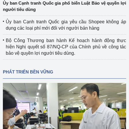
Ủy ban Cạnh tranh Quốc gia phổ biến Luật Bảo vệ quyền lợi
người tiêu dùng
Ủy ban Cạnh tranh Quốc gia yêu cầu Shopee không áp
dụng các loại phí mới đối với người bán hàng
Bộ Công Thương ban hành Kế hoạch hành động thực
hiện Nghị quyết số 87/NQ-CP của Chính phủ về công tác
bảo vệ quyền lợi người tiêu dùng.
PHÁT TRIỂN BỀN VỮNG