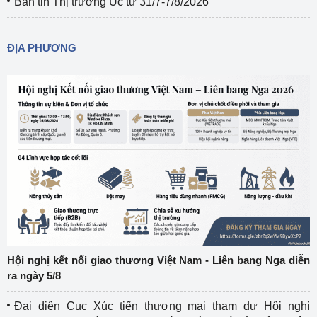
Bản tin Thị trường Úc từ 31/7-7/8/2026
ĐỊA PHƯƠNG
Hội nghị kết nối giao thương Việt Nam - Liên bang Nga diễn
ra ngày 5/8
Đại diện Cục Xúc tiến thương mại tham dự Hội nghị