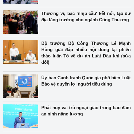
Thương vụ bắc 'nhịp cầu' kết nối, tạo dư
địa tăng trưởng cho ngành Công Thương
Bộ trưởng Bộ Công Thương Lê Mạnh
Hùng giải đáp nhiều nội dung tại phiên
thảo luận Tổ về dự án Luật Dầu khí (sửa
đổi)
Ủy ban Cạnh tranh Quốc gia phổ biến Luật
Bảo vệ quyền lợi người tiêu dùng
Phát huy vai trò ngoại giao trong bảo đảm
an ninh năng lượng