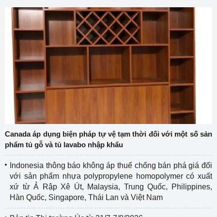
Canada áp dụng biện pháp tự vệ tạm thời đối với một số sản
phẩm tủ gỗ và tủ lavabo nhập khẩu
Indonesia thông báo không áp thuế chống bán phá giá đối
với sản phẩm nhựa polypropylene homopolymer có xuất
xứ từ Ả Rập Xê Út, Malaysia, Trung Quốc, Philippines,
Hàn Quốc, Singapore, Thái Lan và Việt Nam