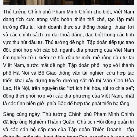
Thủ tướng Chính phủ Phạm Minh Chính cho biết, Việt Nam
đang tích cực trong việc hoàn thiện thể chế, tạo lập môi
trường đầu tư, kinh doanh thực sự thông thoáng, thuận lợi
và các chính sách ưu đãi thoả đáng, đặc biệt trong các lĩnh
vực thu hút đầu tư. Thủ tướng đề nghị Tập đoàn tiếp tục trao
đổi, phối hợp với các bộ, ngành, địa phương của Việt Nam
tìm nghiên cứu, kiếm cơ hội đầu tư mới, mở rộng đầu tư tại
Việt Nam, trước mắt đề nghị Tập đoàn phối hợp với thành
phố Hà Nội và Bộ Giao thông vận tải nghiên cứu hợp tác
triển khai xây dựng tuyến đường sắt đô thị Văn Cao-Hòa
Lạc, Hà Nội, trên nguyên tắc “lợi ích hài hòa, rủi ro chia sẻ”;
đồng thời phối hợp với các địa phương của Việt Nam, nhất
là các tỉnh biên giới phía Bắc để hợp tác phát triển hạ tầng.
Sáng cùng ngày, Thủ tướng Chính phủ Phạm Minh Chính
đã tiếp ông Nghiêm Thánh Quân, Chủ tịch Hội đồng quản trị
và các cán bộ cấp cao của Tập đoàn Thiên Doanh - tập