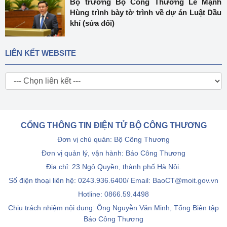
Bộ trưởng Bộ Công Thương Lê Mạnh
Hùng trình bày tờ trình về dự án Luật Dầu
khí (sửa đổi)
LIÊN KẾT WEBSITE
CỔNG THÔNG TIN ĐIỆN TỬ BỘ CÔNG THƯƠNG
Đơn vị chủ quản: Bộ Công Thương
Đơn vị quản lý, vận hành: Báo Công Thương
Địa chỉ: 23 Ngô Quyền, thành phố Hà Nội.
Số điện thoại liên hệ: 0243.936.6400/ Email: BaoCT@moit.gov.vn
Hotline:
0866.59.4498
Chịu trách nhiệm nội dung: Ông Nguyễn Văn Minh, Tổng Biên tập
Báo Công Thương