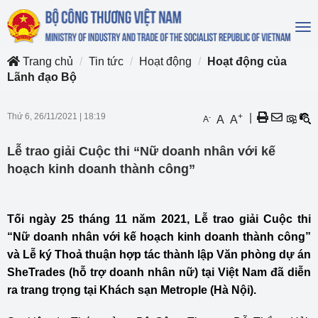
To
na
Trang chủ
Tin tức
Hoạt động
Hoạt động của
Lãnh đạo Bộ
Thứ 6, 26/11/2021
|
18:19
+
|
-
A
A
A
Lễ trao giải Cuộc thi “Nữ doanh nhân với kế
hoạch kinh doanh thành công”
Tối ngày 25 tháng 11 năm 2021, Lễ trao giải Cuộc thi
“Nữ doanh nhân với kế hoạch kinh doanh thành công”
và Lễ ký Thoả thuận hợp tác thành lập Văn phòng dự án
SheTrades (hỗ trợ doanh nhân nữ) tại Việt Nam đã diễn
ra trang trọng tại Khách sạn Metrople (Hà Nội).