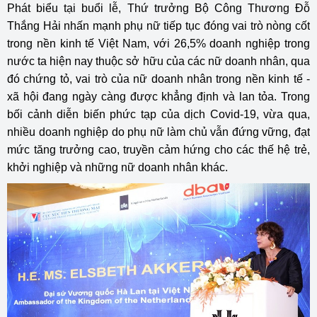
Phát biểu tại buổi lễ, Thứ trưởng Bộ Công Thương Đỗ
Thắng Hải nhấn mạnh phụ nữ tiếp tục đóng vai trò nòng cốt
trong nền kinh tế Việt Nam, với 26,5% doanh nghiệp trong
nước ta hiện nay thuộc sở hữu của các nữ doanh nhân, qua
đó chứng tỏ, vai trò của nữ doanh nhân trong nền kinh tế -
xã hội đang ngày càng được khẳng định và lan tỏa. Trong
bối cảnh diễn biến phức tạp của dịch Covid-19, vừa qua,
nhiều doanh nghiệp do phụ nữ làm chủ vẫn đứng vững, đạt
mức tăng trưởng cao, truyền cảm hứng cho các thế hệ trẻ,
khởi nghiệp và những nữ doanh nhân khác.