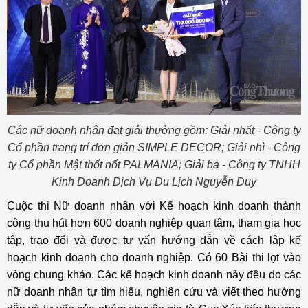
Các nữ doanh nhân đạt giải thưởng gồm: Giải nhất - Công ty
Cổ phần trang trí đơn giản SIMPLE DECOR; Giải nhì - Công
ty Cổ phần Mật thốt nốt PALMANIA; Giải ba - Công ty TNHH
Kinh Doanh Dịch Vụ Du Lịch Nguyễn Duy
Cuộc thi Nữ doanh nhân với Kế hoạch kinh doanh thành
công thu hút hơn 600 doanh nghiệp quan tâm, tham gia học
tập, trao đổi và được tư vấn hướng dẫn về cách lập kế
hoạch kinh doanh cho doanh nghiệp. Có 60 Bài thi lọt vào
vòng chung khảo. Các kế hoạch kinh doanh này đều do các
nữ doanh nhân tự tìm hiểu, nghiên cứu và viết theo hướng