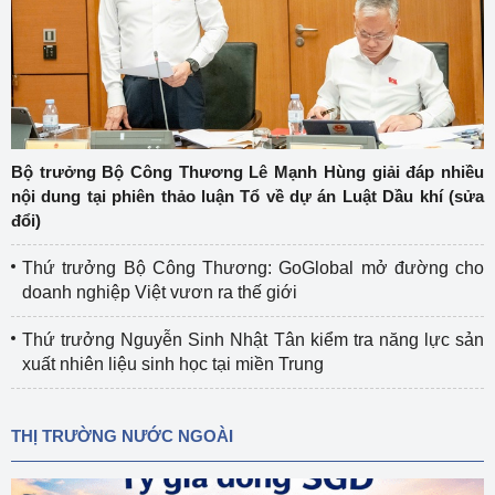
Bộ trưởng Bộ Công Thương Lê Mạnh Hùng giải đáp nhiều
nội dung tại phiên thảo luận Tổ về dự án Luật Dầu khí (sửa
đổi)
Thứ trưởng Bộ Công Thương: GoGlobal mở đường cho
doanh nghiệp Việt vươn ra thế giới
Thứ trưởng Nguyễn Sinh Nhật Tân kiểm tra năng lực sản
xuất nhiên liệu sinh học tại miền Trung
THỊ TRƯỜNG NƯỚC NGOÀI