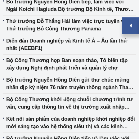
Bộ trưởng Nguyễn Hồng Diên tiếp, làm việc với
Ngài Koichi Hagiuda Bộ trưởng Bộ Kinh tế, Thương
mại và Công nghiệp Nhật Bản
Thứ trưởng Đỗ Thắng Hải làm việc trực tuyến với
Thứ trưởng Bộ Công Thương Panama
Diễn đàn Doanh nghiệp và Kinh tế Á – Âu lần thứ
nhất (AEEBF1)
Bộ Công Thương họp Ban soạn thảo, Tổ biên tập
xây dựng Nghị định phát triển và quản lý chợ
Bộ trưởng Nguyễn Hồng Diên gửi thư chúc mừng
nhân dịp kỷ niệm 76 năm truyền thống ngành Thanh
tra
Bộ Công Thương khởi động chuỗi chương trình tư
vấn, cung cấp thông tin về thị trường xuất nhập
khẩu
Kết nối sản phẩm của doanh nghiệp khởi nghiệp đổi
mới sáng tạo vào hệ thống siêu thị và các kênh
phân phối
Bộ trưởng Nguyễn Hồng Diên tiếp và làm việc với