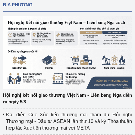
ĐỊA PHƯƠNG
Hội nghị kết nối giao thương Việt Nam - Liên bang Nga diễn
ra ngày 5/8
Đại diện Cục Xúc tiến thương mại tham dự Hội nghị
Thương mại - Đầu tư ASEAN lần thứ 10 và ký Thỏa thuận
hợp tác Xúc tiến thương mại với META