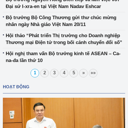
Đại sứ I-xra-en tại Việt Nam Nadav Eshcar
Bộ trưởng Bộ Công Thương gửi thư chúc mừng
nhân ngày Nhà giáo Việt Nam 20/11
Hội thảo “Phát triển Thị trường cho Doanh nghiệp
Thương mại Điện tử trong bối cảnh chuyển đổi số”
Hội nghị tham vấn Bộ trưởng kinh tế ASEAN – Ca-
na-đa lần thứ 10
1
2
3
4
5
»
»»
HOẠT ĐỘNG