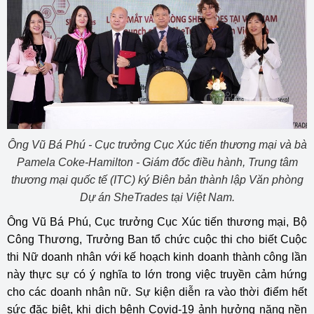
Ông Vũ Bá Phú - Cục trưởng Cục Xúc tiến thương mại và bà
Pamela Coke-Hamilton - Giám đốc điều hành, Trung tâm
thương mại quốc tế (ITC) ký Biên bản thành lập Văn phòng
Dự án SheTrades tại Việt Nam.
Ông Vũ Bá Phú, Cục trưởng Cục Xúc tiến thương mại, Bộ
Công Thương, Trưởng Ban tổ chức cuộc thi cho biết Cuộc
thi Nữ doanh nhân với kế hoạch kinh doanh thành công lần
này thực sự có ý nghĩa to lớn trong việc truyền cảm hứng
cho các doanh nhân nữ. Sự kiện diễn ra vào thời điểm hết
sức đặc biệt, khi dịch bệnh Covid-19 ảnh hưởng nặng nền