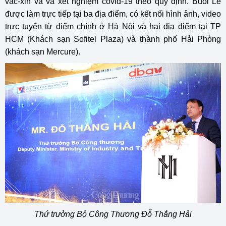
vắc-xin và và xét nghiệm covid-19 theo quy định. Buổi Lễ
được làm trực tiếp tại ba địa điểm, có kết nối hình ảnh, video
trực tuyến từ điểm chính ở Hà Nội và hai địa điểm tại TP
HCM (Khách sạn Sofitel Plaza) và thành phố Hải Phòng
(khách sạn Mercure).
Thứ trưởng Bộ Công Thương Đỗ Thắng Hải