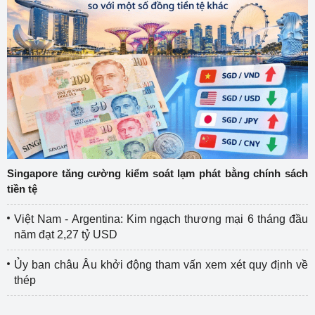
Singapore tăng cường kiểm soát lạm phát bằng chính sách
tiền tệ
Việt Nam - Argentina: Kim ngạch thương mại 6 tháng đầu
năm đạt 2,27 tỷ USD
Ủy ban châu Âu khởi động tham vấn xem xét quy định về
thép