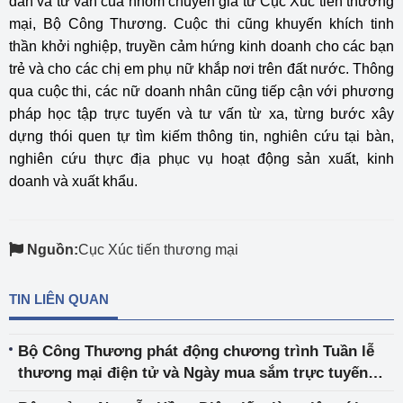
dẫn và tư vấn của nhóm chuyên gia từ Cục Xúc tiến thương
mại, Bộ Công Thương. Cuộc thi cũng khuyến khích tinh
thần khởi nghiệp, truyền cảm hứng kinh doanh cho các bạn
trẻ và cho các chị em phụ nữ khắp nơi trên đất nước. Thông
qua cuộc thi, các nữ doanh nhân cũng tiếp cận với phương
pháp học tập trực tuyến và tư vấn từ xa, từng bước xây
dựng thói quen tự tìm kiếm thông tin, nghiên cứu tại bàn,
nghiên cứu thực địa phục vụ hoạt động sản xuất, kinh
doanh và xuất khẩu.
Nguồn:
Cục Xúc tiến thương mại
TIN LIÊN QUAN
Bộ Công Thương phát động chương trình Tuần lễ
thương mại điện tử và Ngày mua sắm trực tuyến
Online Friday 2021