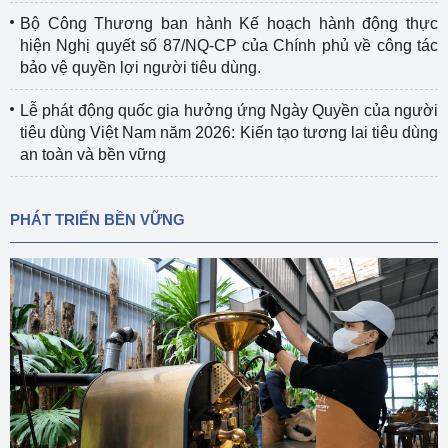
Bộ Công Thương ban hành Kế hoạch hành động thực
hiện Nghị quyết số 87/NQ-CP của Chính phủ về công tác
bảo vệ quyền lợi người tiêu dùng.
Lễ phát động quốc gia hưởng ứng Ngày Quyền của người
tiêu dùng Việt Nam năm 2026: Kiến tạo tương lai tiêu dùng
an toàn và bền vững
PHÁT TRIỂN BỀN VỮNG