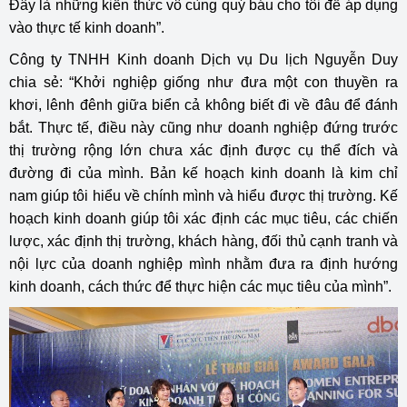
Đây là những kiến thức vô cùng quý báu cho tôi để áp dụng
vào thực tế kinh doanh”.
Công ty TNHH Kinh doanh Dịch vụ Du lịch Nguyễn Duy
chia sẻ: “Khởi nghiệp giống như đưa một con thuyền ra
khơi, lênh đênh giữa biển cả không biết đi về đâu để đánh
bắt. Thực tế, điều này cũng như doanh nghiệp đứng trước
thị trường rộng lớn chưa xác định được cụ thể đích và
đường đi của mình. Bản kế hoạch kinh doanh là kim chỉ
nam giúp tôi hiểu về chính mình và hiểu được thị trường. Kế
hoạch kinh doanh giúp tôi xác định các mục tiêu, các chiến
lược, xác định thị trường, khách hàng, đối thủ cạnh tranh và
nội lực của doanh nghiệp mình nhằm đưa ra định hướng
kinh doanh, cách thức để thực hiện các mục tiêu của mình”.