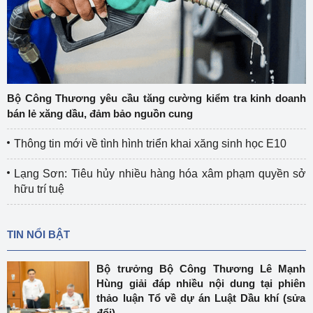
Bộ Công Thương yêu cầu tăng cường kiểm tra kinh doanh
bán lẻ xăng dầu, đảm bảo nguồn cung
Thông tin mới về tình hình triển khai xăng sinh học E10
Lạng Sơn: Tiêu hủy nhiều hàng hóa xâm phạm quyền sở
hữu trí tuệ
TIN NỔI BẬT
Bộ trưởng Bộ Công Thương Lê Mạnh
Hùng giải đáp nhiều nội dung tại phiên
thảo luận Tổ về dự án Luật Dầu khí (sửa
đổi)