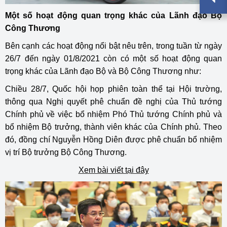
Một số hoạt động quan trọng khác của Lãnh đạo Bộ
Công Thương
Bên cạnh các hoạt động nổi bật nêu trên, trong tuần từ ngày
26/7 đến ngày 01/8/2021 còn có một số hoạt động quan
trọng khác của Lãnh đạo Bộ và Bộ Công Thương như:
Chiều 28/7, Quốc hội họp phiên toàn thể tại Hội trường,
thông qua Nghị quyết phê chuẩn đề nghị của Thủ tướng
Chính phủ về việc bổ nhiệm Phó Thủ tướng Chính phủ và
bổ nhiệm Bộ trưởng, thành viên khác của Chính phủ. Theo
đó, đồng chí Nguyễn Hồng Diên được phê chuẩn bổ nhiệm
vị trí Bộ trưởng Bộ Công Thương.
Xem bài viết tại đây