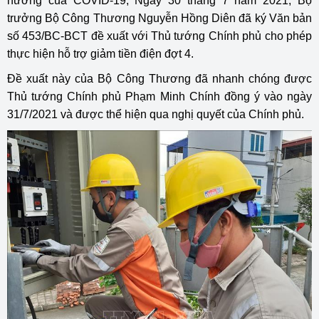
hưởng của COVID-19, Ngày 30 tháng 7 năm 2021, Bộ
trưởng Bộ Công Thương Nguyễn Hồng Diên đã ký Văn bản
số 453/BC-BCT đề xuất với Thủ tướng Chính phủ cho phép
thực hiện hỗ trợ giảm tiền điện đợt 4.
Đề xuất này của Bộ Công Thương đã nhanh chóng được
Thủ tướng Chính phủ Phạm Minh Chính đồng ý vào ngày
31/7/2021 và được thể hiện qua nghị quyết của Chính phủ.