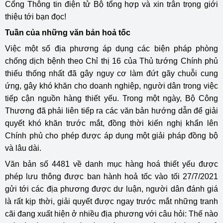
Cổng Thông tin điện tử Bộ tổng hợp và xin trân trọng giới
thiệu tới bạn đọc!
Tuần của những văn bản hoả tốc
Việc một số địa phương áp dụng các biện pháp phòng
chống dịch bệnh theo Chỉ thị 16 của Thủ tướng Chính phủ
thiếu thống nhất đã gây nguy cơ làm đứt gãy chuỗi cung
ứng, gây khó khăn cho doanh nghiệp, người dân trong việc
tiếp cận nguồn hàng thiết yếu. Trong một ngày, Bộ Công
Thương đã phải liên tiếp ra các văn bản hướng dẫn để giải
quyết khó khăn trước mắt, đồng thời kiến nghị khẩn lên
Chính phủ cho phép được áp dụng một giải pháp đồng bộ
và lâu dài.
Văn bản số 4481 về danh mục hàng hoá thiết yếu được
phép lưu thông được ban hành hoả tốc vào tối 27/7/2021
gửi tới các địa phương được dư luận, người dân đánh giá
là rất kịp thời, giải quyết được ngay trước mắt những tranh
cãi đang xuất hiện ở nhiều địa phương với câu hỏi: Thế nào