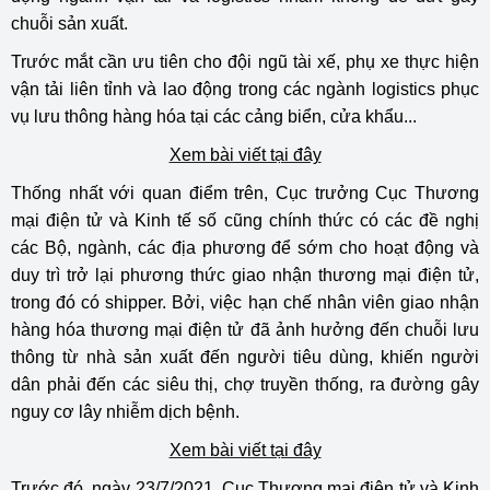
chuỗi sản xuất.
Trước mắt cần ưu tiên cho đội ngũ tài xế, phụ xe thực hiện
vận tải liên tỉnh và lao động trong các ngành logistics phục
vụ lưu thông hàng hóa tại các cảng biển, cửa khẩu...
Xem bài viết tại đây
Thống nhất với quan điểm trên, Cục trưởng Cục Thương
mại điện tử và Kinh tế số cũng chính thức có các đề nghị
các Bộ, ngành, các địa phương để sớm cho hoạt động và
duy trì trở lại phương thức giao nhận thương mại điện tử,
trong đó có shipper. Bởi, việc hạn chế nhân viên giao nhận
hàng hóa thương mại điện tử đã ảnh hưởng đến chuỗi lưu
thông từ nhà sản xuất đến người tiêu dùng, khiến người
dân phải đến các siêu thị, chợ truyền thống, ra đường gây
nguy cơ lây nhiễm dịch bệnh.
Xem bài viết tại đây
Trước đó, ngày 23/7/2021, Cục Thương mại điện tử và Kinh