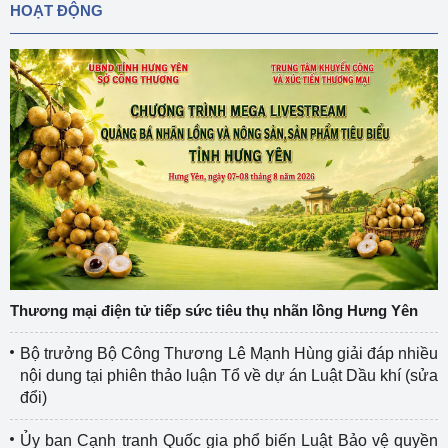
HOẠT ĐỘNG
Thương mại điện tử tiếp sức tiêu thụ nhãn lồng Hưng Yên
Bộ trưởng Bộ Công Thương Lê Mạnh Hùng giải đáp nhiều
nội dung tại phiên thảo luận Tổ về dự án Luật Dầu khí (sửa
đổi)
Ủy ban Cạnh tranh Quốc gia phổ biến Luật Bảo vệ quyền