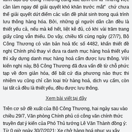
cần làm ngay để giải quyết khó khăn trước mắt” chứ chưa
thể giải quyết dứt điểm các vấn đề phát sinh trong quá trình
lưu thông hàng hóa. Bởi, những gì người dân cần đều là
thiết yếu cả, nếu mà kể hết, liệt kê đủ, có khi vài trăm trang
giấy cũng vẫn thiếu. Do vậy, chiều tối cùng ngày (27/7), Bộ
Công Thương có văn bản hoả tốc số 4482, khẩn thiết đề
nghị Chính phủ thay vì đưa ra danh mục hàng hoá thiết yếu
thì xây dựng danh mục hàng hoá cấm được lưu thông. Với
kiến nghị này, Bộ Công Thương đã đưa vấn đề từ chỗ phức
tạp về đơn giản hóa, để bất cứ địa phương nào thực thi
nhiệm vụ cũng chỉ cần loại trừ hàng hoá, dịch vụ cấm, còn
lại tất cả đều là thiết yếu, đều được lưu thông.
Xem bài viết tại đây
Trên cơ sở đề xuất của Bộ Công Thương, hai ngày sau vào
chiều 29/7, Văn phòng Chính phủ có công văn chính thức
truyền đạt ý kiến của Phó Thủ tướng Lê Văn Thành đồng ý:
Từ 0 giờ ngày 30/7/2021: Xe chở hàng hoá phục vụ xây