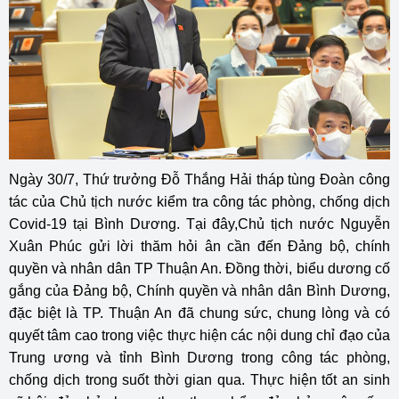
Ngày 30/7, Thứ trưởng Đỗ Thắng Hải tháp tùng Đoàn công
tác của Chủ tịch nước kiểm tra công tác phòng, chống dịch
Covid-19 tại Bình Dương. Tại đây,Chủ tịch nước Nguyễn
Xuân Phúc gửi lời thăm hỏi ân cần đến Đảng bộ, chính
quyền và nhân dân TP Thuận An. Đồng thời, biểu dương cố
gắng của Đảng bộ, Chính quyền và nhân dân Bình Dương,
đặc biệt là TP. Thuận An đã chung sức, chung lòng và có
quyết tâm cao trong việc thực hiện các nội dung chỉ đạo của
Trung ương và tỉnh Bình Dương trong công tác phòng,
chống dịch trong suốt thời gian qua. Thực hiện tốt an sinh