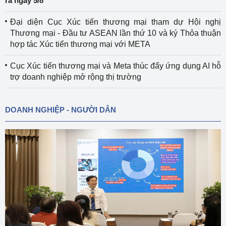
ra ngày 5/8
Đại diện Cục Xúc tiến thương mại tham dự Hội nghị
Thương mại - Đầu tư ASEAN lần thứ 10 và ký Thỏa thuận
hợp tác Xúc tiến thương mại với META
Cục Xúc tiến thương mại và Meta thúc đẩy ứng dụng AI hỗ
trợ doanh nghiệp mở rộng thị trường
DOANH NGHIỆP - NGƯỜI DÂN