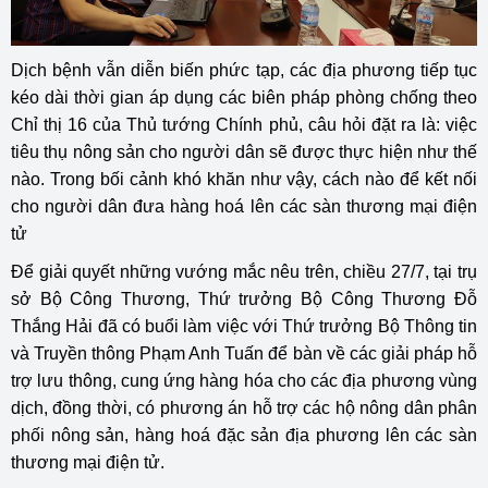
Dịch bệnh vẫn diễn biến phức tạp, các địa phương tiếp tục
kéo dài thời gian áp dụng các biên pháp phòng chống theo
Chỉ thị 16 của Thủ tướng Chính phủ, câu hỏi đặt ra là: việc
tiêu thụ nông sản cho người dân sẽ được thực hiện như thế
nào. Trong bối cảnh khó khăn như vậy, cách nào để kết nối
cho người dân đưa hàng hoá lên các sàn thương mại điện
tử
Để giải quyết những vướng mắc nêu trên, chiều 27/7, tại trụ
sở Bộ Công Thương, Thứ trưởng Bộ Công Thương Đỗ
Thắng Hải đã có buổi làm việc với Thứ trưởng Bộ Thông tin
và Truyền thông Phạm Anh Tuấn để bàn về các giải pháp hỗ
trợ lưu thông, cung ứng hàng hóa cho các địa phương vùng
dịch, đồng thời, có phương án hỗ trợ các hộ nông dân phân
phối nông sản, hàng hoá đặc sản địa phương lên các sàn
thương mại điện tử.