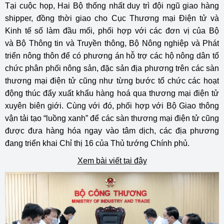
Tại cuộc họp, Hai Bộ thống nhất duy trì đội ngũ giao hàng
shipper, đồng thời giao cho Cục Thương mại Điện tử và
Kinh tế số làm đầu mối, phối hợp với các đơn vị của Bộ
và Bộ Thông tin và Truyền thông, Bộ Nông nghiệp và Phát
triển nông thôn để có phương án hỗ trợ các hộ nông dân tổ
chức phân phối nông sản, đặc sản địa phương trên các sàn
thương mại điện tử cũng như từng bước tổ chức các hoạt
động thúc đẩy xuất khẩu hàng hoá qua thương mại điện tử
xuyên biên giới. Cùng với đó, phối hợp với Bộ Giao thông
vận tải tạo “luồng xanh” để các sàn thương mại điện tử cũng
được đưa hàng hóa ngay vào tâm dịch, các địa phương
đang triển khai Chỉ thị 16 của Thủ tướng Chính phủ.
Xem bài viết tại đây