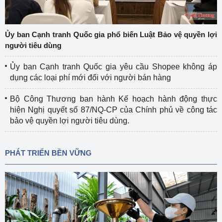
Ủy ban Cạnh tranh Quốc gia phổ biến Luật Bảo vệ quyền lợi
người tiêu dùng
Ủy ban Cạnh tranh Quốc gia yêu cầu Shopee không áp
dụng các loại phí mới đối với người bán hàng
Bộ Công Thương ban hành Kế hoạch hành động thực
hiện Nghị quyết số 87/NQ-CP của Chính phủ về công tác
bảo vệ quyền lợi người tiêu dùng.
PHÁT TRIỂN BỀN VỮNG