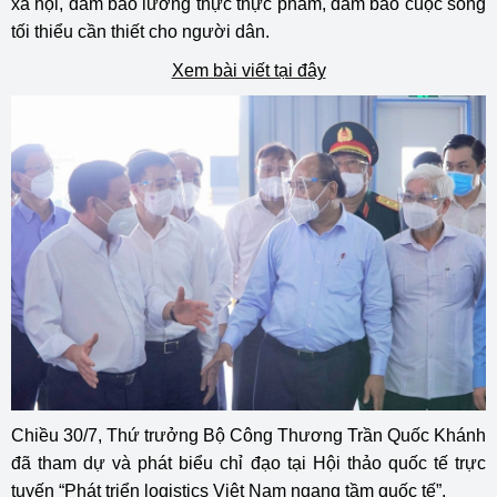
xã hội, đảm bảo lương thực thực phẩm, đảm bảo cuộc sống
tối thiểu cần thiết cho người dân.
Xem bài viết tại đây
Chiều 30/7, Thứ trưởng Bộ Công Thương Trần Quốc Khánh
đã tham dự và phát biểu chỉ đạo tại Hội thảo quốc tế trực
tuyến “Phát triển logistics Việt Nam ngang tầm quốc tế”.