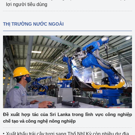
lợi người tiêu dùng
THỊ TRƯỜNG NƯỚC NGOÀI
Đề xuất hợp tác của Sri Lanka trong lĩnh vực công nghiệp
chế tạo và công nghệ nông nghiệp
Xuất khẩu trái cây tươi sang Thổ Nhĩ Kỳ còn nhiều dư địa