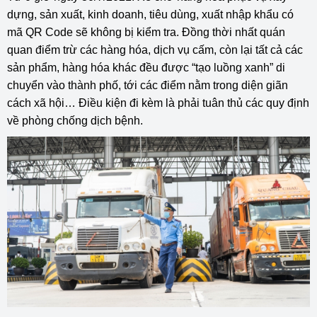
dựng, sản xuất, kinh doanh, tiêu dùng, xuất nhập khẩu có
mã QR Code sẽ không bị kiểm tra. Đồng thời nhất quán
quan điểm trừ các hàng hóa, dịch vụ cấm, còn lại tất cả các
sản phẩm, hàng hóa khác đều được “tạo luồng xanh” di
chuyển vào thành phố, tới các điểm nằm trong diện giãn
cách xã hội… Điều kiện đi kèm là phải tuân thủ các quy định
về phòng chống dịch bệnh.