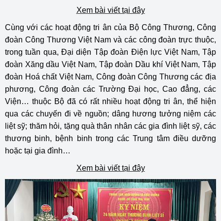
Xem bài viết tại đây
Cùng với các hoạt động tri ân của Bộ Công Thương, Công
đoàn Công Thương Việt Nam và các công đoàn trực thuộc,
trong tuần qua, Đại diện Tập đoàn Điện lực Việt Nam, Tập
đoàn Xăng dầu Việt Nam, Tập đoàn Dầu khí Việt Nam, Tập
đoàn Hoá chất Việt Nam, Công đoàn Công Thương các địa
phương, Công đoàn các Trường Đại học, Cao đẳng, các
Viện… thuộc Bộ đã có rất nhiều hoạt động tri ân, thể hiện
qua các chuyến đi về nguồn; dâng hương tưởng niệm các
liệt sỹ; thăm hỏi, tặng quà thân nhân các gia đình liệt sỹ, các
thương binh, bệnh binh trong các Trung tâm điều dưỡng
hoặc tại gia đình…
Xem bài viết tại đây