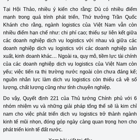
Tại Hội Thảo, nhiều ý kiến cho rằng: Dù có nhiều điểm
mạnh trong quá trình phát triển, Thứ trưởng Trần Quốc
Khánh cho rằng, ngành logistics của Việt Nam vẫn còn
nhiều điểm hạn chế như: chi phí cao; thiếu sự liên kết giữa
các doanh nghiệp dịch vụ logistics với nhau và giữa các
doanh nghiệp dịch vụ logistics với các doanh nghiệp sản
xuất, kinh doanh khác… Ngoài ra, quy mô, tiềm lực tài chính
của các doanh nghiệp dịch vụ logistics của Việt Nam còn
yếu; việc tiến ra thị trường nước ngoài còn chưa đáng kể;
nguồn nhân lực làm dịch vụ logistics còn thiếu cả về số
lượng, chất lượng cũng như tính chuyên nghiệp.
Do vậy, Quyết định 221 của Thủ tướng Chính phủ với 6
nhóm nhiệm vụ và những giải pháp tổng thể sẽ là kim chỉ
nam cho việc phát triển dịch vụ logistics trở thành ngành
kinh tế mũi nhọn, đóng góp ngày càng quan trọng hơn cho
phát triển kinh tế đất nước.