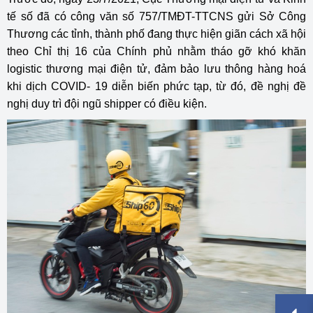
tế số đã có công văn số 757/TMĐT-TTCNS gửi Sở Công
Thương các tỉnh, thành phố đang thực hiện giãn cách xã hội
theo Chỉ thị 16 của Chính phủ nhằm tháo gỡ khó khăn
logistic thương mại điện tử, đảm bảo lưu thông hàng hoá
khi dịch COVID- 19 diễn biến phức tạp, từ đó, đề nghị đề
nghị duy trì đội ngũ shipper có điều kiện.