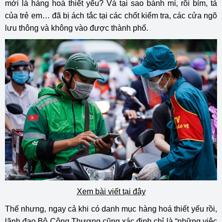
mới là hàng hoá thiết yếu? Và tại sao bánh mì, rồi bỉm, tả
của trẻ em… đã bị ách tắc tại các chốt kiểm tra, các cửa ngõ
lưu thông và không vào được thành phố.
Xem bài viết tại đây
Thế nhưng, ngay cả khi có danh mục hàng hoá thiết yếu rồi,
lãnh đạo Bộ Công Thương cũng xác định chỉ là “những việc