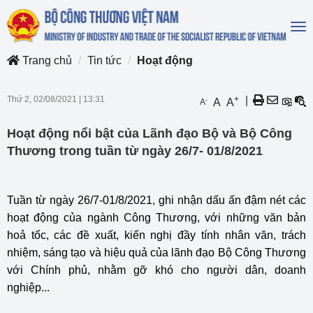
To
na
Trang chủ
Tin tức
Hoạt động
Thứ 2, 02/08/2021
|
13:31
+
|
-
A
A
A
Hoạt động nổi bật của Lãnh đạo Bộ và Bộ Công
Thương trong tuần từ ngày 26/7- 01/8/2021
Tuần từ ngày 26/7-01/8/2021, ghi nhận dấu ấn đậm nét các
hoạt động của ngành Công Thương, với những văn bản
hoả tốc, các đề xuất, kiến nghị đầy tính nhân văn, trách
nhiệm, sáng tạo và hiệu quả của lãnh đạo Bộ Công Thương
với Chính phủ, nhằm gỡ khó cho người dân, doanh
nghiệp...