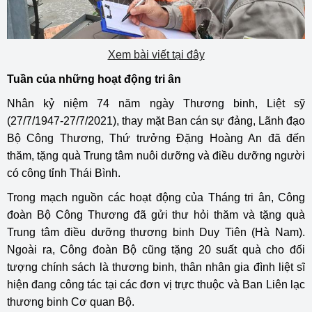
Xem bài viết tại đây
Tuần của những hoạt động tri ân
Nhân kỷ niệm 74 năm ngày Thương binh, Liệt sỹ
(27/7/1947-27/7/2021), thay mặt Ban cán sự đảng, Lãnh đạo
Bộ Công Thương, Thứ trưởng Đặng Hoàng An đã đến
thăm, tặng quà Trung tâm nuôi dưỡng và điều dưỡng người
có công tỉnh Thái Bình.
Trong mạch nguồn các hoạt động của Tháng tri ân, Công
đoàn Bộ Công Thương đã gửi thư hỏi thăm và tặng quà
Trung tâm điều dưỡng thương binh Duy Tiên (Hà Nam).
Ngoài ra, Công đoàn Bộ cũng tặng 20 suất quà cho đối
tượng chính sách là thương binh, thân nhân gia đình liệt sĩ
hiện đang công tác tại các đơn vị trực thuộc và Ban Liên lạc
thương binh Cơ quan Bộ.