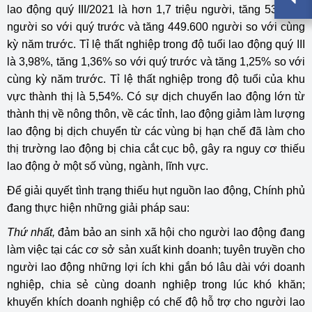
lao động quý III/2021 là hơn 1,7 triệu người, tăng 532.200
người so với quý trước và tăng 449.600 người so với cùng
kỳ năm trước. Tỉ lệ thất nghiệp trong độ tuổi lao động quý III
là 3,98%, tăng 1,36% so với quý trước và tăng 1,25% so với
cùng kỳ năm trước. Tỉ lệ thất nghiệp trong độ tuổi của khu
vực thành thị là 5,54%. Có sự dịch chuyển lao động lớn từ
thành thị về nông thôn, về các tỉnh, lao động giảm làm lượng
lao động bị dịch chuyển từ các vùng bị hạn chế đã làm cho
thị trường lao động bị chia cắt cục bộ, gây ra nguy cơ thiếu
lao động ở một số vùng, ngành, lĩnh vực.
Để giải quyết tình trạng thiếu hụt nguồn lao động, Chính phủ
đang thực hiện những giải pháp sau:
Thứ nhất,
đảm bảo an sinh xã hội cho người lao động đang
làm việc tại các cơ sở sản xuất kinh doanh; tuyên truyền cho
người lao động những lợi ích khi gắn bó lâu dài với doanh
nghiệp, chia sẻ cùng doanh nghiệp trong lúc khó khăn;
khuyến khích doanh nghiệp có chế độ hỗ trợ cho người lao