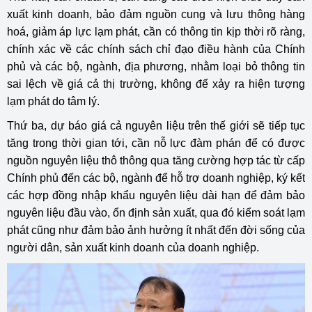
xuất kinh doanh, bảo đảm nguồn cung và lưu thông hàng
hoá, giảm áp lực lạm phát, cần có thông tin kịp thời rõ ràng,
chính xác về các chính sách chỉ đạo điều hành của Chính
phủ và các bộ, ngành, địa phương, nhằm loại bỏ thông tin
sai lệch về giá cả thị trường, không để xảy ra hiện tượng
lạm phát do tâm lý.
Thứ ba, dự báo giá cả nguyên liệu trên thế giới sẽ tiếp tục
tăng trong thời gian tới, cần nỗ lực đàm phán để có được
nguồn nguyên liệu thô thông qua tăng cường hợp tác từ cấp
Chính phủ đến các bộ, ngành để hỗ trợ doanh nghiệp, ký kết
các hợp đồng nhập khẩu nguyên liệu dài hạn để đảm bảo
nguyên liệu đầu vào, ổn định sản xuất, qua đó kiểm soát lạm
phát cũng như đảm bảo ảnh hưởng ít nhất đến đời sống của
người dân, sản xuất kinh doanh của doanh nghiệp.