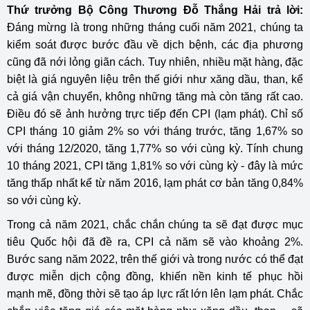
Thứ trưởng Bộ Công Thương Đỗ Thắng Hải trả lời:
Đáng mừng là trong những tháng cuối năm 2021, chúng ta
kiểm soát được bước đầu về dịch bệnh, các địa phương
cũng đã nới lỏng giãn cách. Tuy nhiên, nhiều mặt hàng, đặc
biệt là giá nguyên liệu trên thế giới như xăng dầu, than, kể
cả giá vận chuyển, không những tăng mà còn tăng rất cao.
Điều đó sẽ ảnh hưởng trực tiếp đến CPI (lạm phát). Chỉ số
CPI tháng 10 giảm 2% so với tháng trước, tăng 1,67% so
với tháng 12/2020, tăng 1,77% so với cùng kỳ. Tính chung
10 tháng 2021, CPI tăng 1,81% so với cùng kỳ - đây là mức
tăng thấp nhất kể từ năm 2016, lạm phát cơ bản tăng 0,84%
so với cùng kỳ.
Trong cả năm 2021, chắc chắn chúng ta sẽ đạt được mục
tiêu Quốc hội đã đề ra, CPI cả năm sẽ vào khoảng 2%.
Bước sang năm 2022, trên thế giới và trong nước có thể đạt
được miễn dịch cộng đồng, khiến nền kinh tế phục hồi
mạnh mẽ, đồng thời sẽ tạo áp lực rất lớn lên lạm phát. Chắc