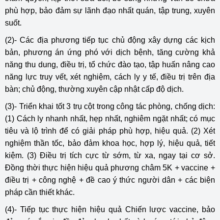
phù hợp, bảo đảm sự lãnh đạo nhất quán, tập trung, xuyên
suốt.
(2)- Các địa phương tiếp tục chủ động xây dựng các kịch
bản, phương án ứng phó với dịch bệnh, tăng cường khả
năng thu dung, điều trị, tổ chức đào tạo, tập huấn nâng cao
năng lực truy vết, xét nghiệm, cách ly y tế, điều trị trên địa
bàn; chủ động, thường xuyên cập nhật cấp độ dịch.
(3)- Triển khai tốt 3 trụ cột trong công tác phòng, chống dịch:
(1) Cách ly nhanh nhất, hẹp nhất, nghiêm ngặt nhất; có mục
tiêu và lộ trình để có giải pháp phù hợp, hiệu quả. (2) Xét
nghiệm thần tốc, bảo đảm khoa học, hợp lý, hiệu quả, tiết
kiệm. (3) Điều trị tích cực từ sớm, từ xa, ngay tại cơ sở.
Đồng thời thực hiện hiệu quả phương châm 5K + vaccine +
điều trị + công nghệ + đề cao ý thức người dân + các biện
pháp cần thiết khác.
(4)- Tiếp tục thực hiện hiệu quả Chiến lược vaccine, bảo