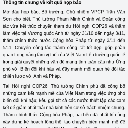
Thông tin chung về kết quả họp báo
Mở đầu họp báo, Bộ trưởng, Chủ nhiệm VPCP Trần Văn
Sơn cho biết, Thủ tướng Phạm Minh Chính và Đoàn công
tác vừa kết thúc chuyến tham dự Hội nghị COP26 và thăm
làm việc tại Vương quốc Anh từ ngày 31/10 đến ngày 3/11,
thăm chính thức nước Cộng hòa Pháp từ ngày 3/11 đến
5/11. Chuyến công tác thành công rất tốt đẹp, góp phần
quan trọng nâng tầm vị thế của Việt Nam trên trường quốc tế
trong giải quyết những vấn đề mang tỉnh toàn cầu như Ứng
phó với Biến đổi khí hậu và đẩy mạnh mối quan hệ đối tác
chiến lược với Anh và Pháp.
Tại Hội nghị COP26, Thủ tướng Chính phủ đã công bố
những cam kết mạnh mẽ của Việt Nam trong việc ứng phó
biến đổi khí hậu; kêu gọi tất cả các nước thiết lập các cam
kết để giảm phát thải nhà kính trên cơ sở trách nhiệm chung.
Thăm chính thức Cộng hòa Pháp, hai bên đã nhất trí cùng
xây dựng kế hoạch tổng thể, tạo chuyển biến mạnh mẽ để