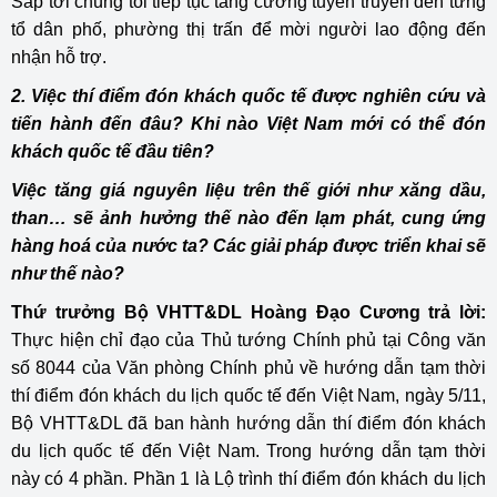
Sắp tới chúng tôi tiếp tục tăng cường tuyên truyền đến từng
tổ dân phố, phường thị trấn để mời người lao động đến
nhận hỗ trợ.
2. Việc thí điểm đón khách quốc tế được nghiên cứu và
tiến hành đến đâu? Khi nào Việt Nam mới có thể đón
khách quốc tế đầu tiên?
Việc tăng giá nguyên liệu trên thế giới như xăng dầu,
than… sẽ ảnh hưởng thế nào đến lạm phát, cung ứng
hàng hoá của nước ta? Các giải pháp được triển khai sẽ
như thế nào?
Thứ trưởng Bộ VHTT&DL Hoàng Đạo Cương trả lời:
Thực hiện chỉ đạo của Thủ tướng Chính phủ tại Công văn
số 8044 của Văn phòng Chính phủ về hướng dẫn tạm thời
thí điểm đón khách du lịch quốc tế đến Việt Nam, ngày 5/11,
Bộ VHTT&DL đã ban hành hướng dẫn thí điểm đón khách
du lịch quốc tế đến Việt Nam. Trong hướng dẫn tạm thời
này có 4 phần. Phần 1 là Lộ trình thí điểm đón khách du lịch