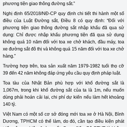
phương tiện giao thông đường sắt.”
Nghị định 65/2018/NĐ-CP quy định chi tiết thi hành một số
điều của Luật Đường sắt, Điều 8 có quy định: “Đối với
phương tiện giao thông đường sắt nhập khẩu đã qua sử
dụng: Chỉ được nhập khẩu phương tiện đã qua sử dụng
không quá 10 năm đối với toa xe chở khách, đầu máy, toa
xe đường sắt đô thị và không quá 15 năm đối với toa xe chở
hàng.”
Trường hợp trên, toa sản xuất năm 1979-1982 tuổi thọ cỡ
39 đến 42 năm không đáp ứng yêu cầu quy định pháp luật.
Toa tàu của Nhật Bản phù hợp với khổ đường sắt là
1,067m, trong khi khổ đường sắt của ta là 1m, nếu muốn
dùng phải hoán cải lại, chi phí dự kiến nếu làm hết khoảng
140 tỷ.
Việt Nam có một số cơ sở đóng mới toa xe ở Hà Nội, Bình
Dương, TPHCM có thể làm, do đó, cần tạo điều kiện phát