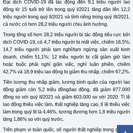
Đại dịch COVID-19 đã tác động đến 9,1 triệu người lao
động từ 15 tuổi trở lên trong quý I/2021 tăng dần lên 12,2
triệu người trong quý II/2021 và tính riêng trong quý III/2021,
cả nước có hơn 28,2 triệu người chịu ảnh hưởng.
Trong tổng số hơn 28,2 triệu người bị tác động tiêu cực bởi
dịch COVID-19, có 4,7 triệu người bị mất việc, chiếm 16,5%;
14,7 triệu người phải tạm nghỉ/tạm ngừng sản xuất kinh
doanh, chiếm 51,1%; 12 triệu người bị cắt giảm giờ làm
hoặc buộc phải nghỉ giãn việc, nghỉ luân phiên, chiếm
42,7% và 18,9 triệu lao động bị giảm thu nhập, chiếm 67,2%.
Tiền lương thu nhập giảm, lương bình quân của người lao
động giảm còn 5,2 triệu đồng/lao động, đã giảm 877.000
đồng so với quý II/2021 và giảm 603.000 so với 2020. Tỉ lệ
lao động thiếu việc làm, thất nghiệp tăng cao, tỉ lệ thiếu việc
làm trong quý III là 4,46%, tương đương hơn 1,8 triệu người
tăng 1,86% so với quý trước.
Trên phạm vi toàn quốc, số người thất nghiệp trong độ tuổi