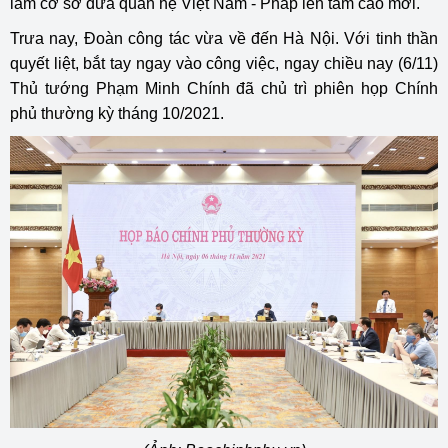
làm cơ sở đưa quan hệ Việt Nam - Pháp lên tầm cao mới.
Trưa nay, Đoàn công tác vừa về đến Hà Nội. Với tinh thần
quyết liệt, bắt tay ngay vào công việc, ngay chiều nay (6/11)
Thủ tướng Phạm Minh Chính đã chủ trì phiên họp Chính
phủ thường kỳ tháng 10/2021.