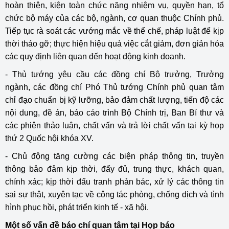
hoàn thiện, kiện toàn chức năng nhiệm vụ, quyền hạn, tổ
chức bộ máy của các bộ, ngành, cơ quan thuộc Chính phủ.
Tiếp tục rà soát các vướng mắc về thể chế, pháp luật để kịp
thời tháo gỡ; thực hiện hiệu quả việc cắt giảm, đơn giản hóa
các quy định liên quan đến hoạt động kinh doanh.
- Thủ tướng yêu cầu các đồng chí Bộ trưởng, Trưởng
ngành, các đồng chí Phó Thủ tướng Chính phủ quan tâm
chỉ đạo chuẩn bị kỹ lưỡng, bảo đảm chất lượng, tiến độ các
nội dung, đề án, báo cáo trình Bộ Chính trị, Ban Bí thư và
các phiên thảo luận, chất vấn và trả lời chất vấn tại kỳ họp
thứ 2 Quốc hội khóa XV.
- Chủ động tăng cường các biện pháp thông tin, truyền
thông bảo đảm kịp thời, đẩy đủ, trung thực, khách quan,
chính xác; kịp thời đấu tranh phản bác, xử lý các thông tin
sai sự thật, xuyên tạc về công tác phòng, chống dịch và tình
hình phục hồi, phát triển kinh tế - xã hội.
Một số vấn đề báo chí quan tâm tại Họp báo