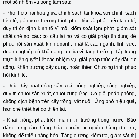
một số nhiệm vụ trọng tâm sau:
- Phối hợp hài hòa giữa chính sách tài khóa với chính sách
tiền tệ, gắn với chương trình phục hồi và phát triển kinh tế;
duy trì ổn định kinh tế vĩ mô, kiểm soát lạm phát; giám sát
chặt chẽ nợ xấu; cơ cấu lại nợ và có giải pháp tín dụng để
phục hồi sản xuất, kinh doanh, nhất là các ngành, lĩnh vực,
doanh nghiệp có khả năng lan tỏa về tăng trưởng. Tập trung
thực hiện quyết liệt các nhiệm vụ, giải pháp thúc đẩy đầu tư
công. Khẩn trương xây dựng, hoàn thiện Chương trình phục
hồi kinh tế.
- Thúc đẩy hoạt động sản xuất nông nghiệp, công nghiệp,
duy trì chuỗi sản xuất, chuỗi cung ứng. Có giải pháp phòng,
chống dịch bệnh trên cây trồng, vật nuôi. Ứng phó hiệu quả,
hạn chế thiệt hại do thiên tai.
- Khai thông, phát triển mạnh thị trường trong nước. Bảo
đảm cung cầu hàng hóa, chuẩn bị nguồn hàng dự trữ,
không để thiếu hàng hóa. Tăng cường kiểm tra, giám sát thị