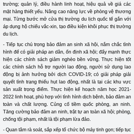
trường; quản lý, điều hành linh hoạt, hiệu quả về giá các
mặt hàng thiết yếu. Nâng cao năng lực về phòng vệ thương
mại. Từng bước mở cửa thị trường du lịch quốc tế gắn với
áp dụng hộ chiếu vắc-xin, tạo điều kiện khôi phục thị trường
du lịch.
- Tiếp tục chú trọng bảo đảm an sinh xã hội, nắm chắc tình
hình để có giải pháp an dân, ổn định xã hội; đẩy mạnh thực
hiện các chính sách giảm nghèo bền vững. Thực hiện tốt
các chính sách hỗ trợ người lao động, người sử dụng lao
động bị ảnh hưởng bởi dịch COVID-19; có giải pháp giải
quyết tình trạng thiếu hụt lao động, nhất là tại các khu vực
sản xuất trọng điểm. Thực hiện kế hoạch năm học 2021-
2022 linh hoạt, phù hợp với tình hình dịch bệnh, bảo đảm an
toàn và chất lượng. Củng cố tiềm quốc phòng, an ninh.
Tăng cường bảo đảm an ninh, trật tự an toàn xã hội; phòng,
chống tội phạm, nhất là tội phạm lừa đảo.
- Quan tâm rà soát, sắp xếp tổ chức bộ máy tinh gọn; tiếp tục