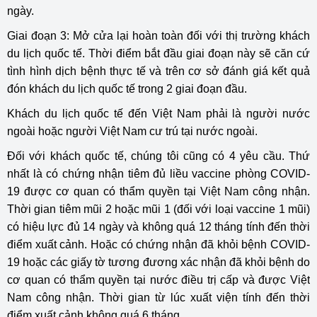
ngày.
Giai đoạn 3: Mở cửa lại hoàn toàn đối với thị trường khách
du lịch quốc tế. Thời điểm bắt đầu giai đoạn này sẽ căn cứ
tình hình dịch bệnh thực tế và trên cơ sở đánh giá kết quả
đón khách du lịch quốc tế trong 2 giai đoạn đầu.
Khách du lịch quốc tế đến Việt Nam phải là người nước
ngoài hoặc người Việt Nam cư trú tại nước ngoài.
Đối với khách quốc tế, chúng tôi cũng có 4 yêu cầu. Thứ
nhất là có chứng nhận tiêm đủ liều vaccine phòng COVID-
19 được cơ quan có thẩm quyền tại Việt Nam công nhận.
Thời gian tiêm mũi 2 hoặc mũi 1 (đối với loại vaccine 1 mũi)
có hiệu lực đủ 14 ngày và không quá 12 tháng tính đến thời
điểm xuất cảnh. Hoặc có chứng nhận đã khỏi bệnh COVID-
19 hoặc các giấy tờ tương đương xác nhận đã khỏi bệnh do
cơ quan có thẩm quyền tại nước điều trị cấp và được Việt
Nam công nhận. Thời gian từ lúc xuất viện tính đến thời
điểm xuất cảnh không quá 6 tháng.