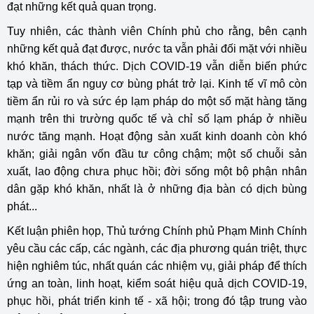
đạt những kết quả quan trọng.
Tuy nhiên, các thành viên Chính phủ cho rằng, bên cạnh
những kết quả đạt được, nước ta vẫn phải đối mặt với nhiều
khó khăn, thách thức. Dịch COVID-19 vẫn diễn biến phức
tạp và tiềm ẩn nguy cơ bùng phát trở lại. Kinh tế vĩ mô còn
tiềm ẩn rủi ro và sức ép lạm pháp do một số mặt hàng tăng
mạnh trên thi trường quốc tế và chỉ số lạm pháp ở nhiều
nước tăng mạnh. Hoạt động sản xuất kinh doanh còn khó
khăn; giải ngân vốn đầu tư công chậm; một số chuỗi sản
xuất, lao động chưa phục hồi; đời sống một bộ phận nhân
dân gặp khó khăn, nhất là ở những địa bàn có dịch bùng
phát...
Kết luận phiên họp, Thủ tướng Chính phủ Phạm Minh Chính
yêu cầu các cấp, các ngành, các địa phương quán triệt, thực
hiện nghiêm túc, nhất quán các nhiệm vụ, giải pháp để thích
ứng an toàn, linh hoạt, kiểm soát hiệu quả dịch COVID-19,
phục hồi, phát triển kinh tế - xã hội; trong đó tập trung vào