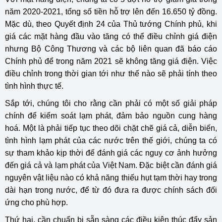
năm 2020-2021, tổng số tiền hỗ trợ lên đến 16.650 tỷ đồng.
Mặc dù, theo Quyết định 24 của Thủ tướng Chính phủ, khi
giá các mặt hàng đầu vào tăng có thể điều chỉnh giá điện
nhưng Bộ Công Thương và các bộ liên quan đã báo cáo
Chính phủ để trong năm 2021 sẽ không tăng giá điện. Việc
điều chỉnh trong thời gian tới như thế nào sẽ phải tính theo
tình hình thực tế.
Sắp tới, chúng tôi cho rằng cần phải có một số giải pháp
chính để kiểm soát lạm phát, đảm bảo nguồn cung hàng
hoá. Một là phải tiếp tục theo dõi chặt chẽ giá cả, diễn biến,
tình hình lạm phát của các nước trên thế giới, chúng ta có
sự tham khảo kịp thời để đánh giá các nguy cơ ảnh hưởng
đến giá cả và lạm phát của Việt Nam. Đặc biệt cần đánh giá
nguyên vật liệu nào có khả năng thiếu hụt tạm thời hay trong
dài hạn trong nước, để từ đó đưa ra được chính sách đối
ứng cho phù hợp.
Thứ hai, cần chuẩn bị sẵn sàng các điều kiện thúc đẩy sản