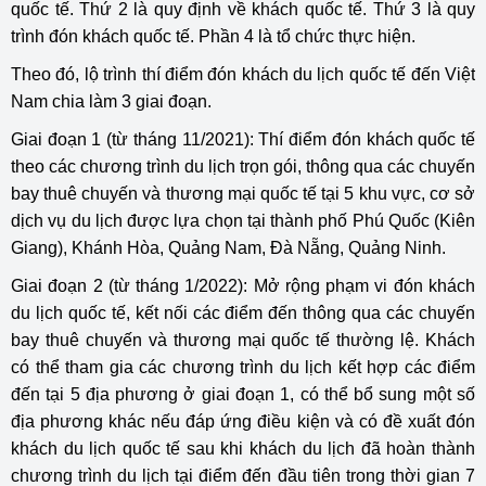
quốc tế. Thứ 2 là quy định về khách quốc tế. Thứ 3 là quy
trình đón khách quốc tế. Phần 4 là tổ chức thực hiện.
Theo đó, lộ trình thí điểm đón khách du lịch quốc tế đến Việt
Nam chia làm 3 giai đoạn.
Giai đoạn 1 (từ tháng 11/2021): Thí điểm đón khách quốc tế
theo các chương trình du lịch trọn gói, thông qua các chuyến
bay thuê chuyến và thương mại quốc tế tại 5 khu vực, cơ sở
dịch vụ du lịch được lựa chọn tại thành phố Phú Quốc (Kiên
Giang), Khánh Hòa, Quảng Nam, Đà Nẵng, Quảng Ninh.
Giai đoạn 2 (từ tháng 1/2022): Mở rộng phạm vi đón khách
du lịch quốc tế, kết nối các điểm đến thông qua các chuyến
bay thuê chuyến và thương mại quốc tế thường lệ. Khách
có thể tham gia các chương trình du lịch kết hợp các điểm
đến tại 5 địa phương ở giai đoạn 1, có thể bổ sung một số
địa phương khác nếu đáp ứng điều kiện và có đề xuất đón
khách du lịch quốc tế sau khi khách du lịch đã hoàn thành
chương trình du lịch tại điểm đến đầu tiên trong thời gian 7