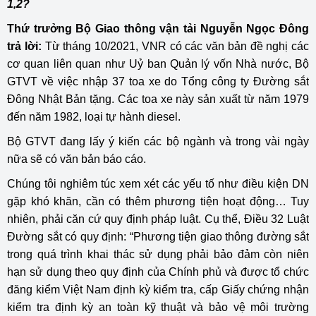
1,2?
Thứ trưởng Bộ Giao thông vận tải Nguyễn Ngọc Đông
trả lời:
Từ tháng 10/2021, VNR có các văn bản đề nghị các
cơ quan liên quan như Uỷ ban Quản lý vốn Nhà nước, Bộ
GTVT về việc nhập 37 toa xe do Tổng công ty Đường sắt
Đông Nhật Bản tặng. Các toa xe này sản xuất từ năm 1979
đến năm 1982, loại tự hành diesel.
Bộ GTVT đang lấy ý kiến các bộ ngành và trong vài ngày
nữa sẽ có văn bản báo cáo.
Chúng tôi nghiêm túc xem xét các yếu tố như điều kiện DN
gặp khó khăn, cần có thêm phương tiện hoạt động… Tuy
nhiên, phải căn cứ quy định pháp luật. Cụ thể, Điều 32 Luật
Đường sắt có quy định: “Phương tiện giao thông đường sắt
trong quá trình khai thác sử dụng phải bảo đảm còn niên
hạn sử dụng theo quy định của Chính phủ và được tổ chức
đăng kiểm Việt Nam định kỳ kiểm tra, cấp Giấy chứng nhận
kiểm tra định kỳ an toàn kỹ thuật và bảo vệ môi trường