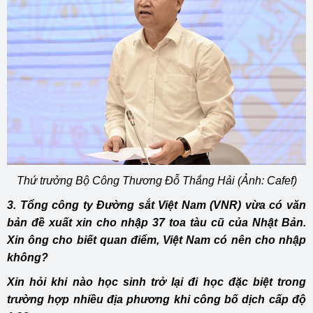
Thứ trưởng Bộ Công Thương Đỗ Thắng Hải (Ảnh: Cafef)
3. Tổng công ty Đường sắt Việt Nam (VNR) vừa có văn
bản đề xuất xin cho nhập 37 toa tàu cũ của Nhật Bản.
Xin ông cho biết quan điểm, Việt Nam có nên cho nhập
không?
Xin hỏi khi nào học sinh trở lại đi học đặc biệt trong
trường hợp nhiều địa phương khi công bố dịch cấp độ