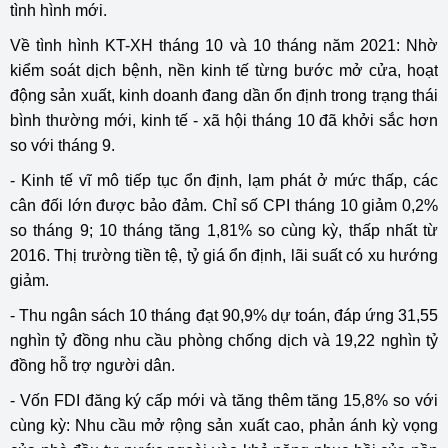
tình hình mới.
Về tình hình KT-XH tháng 10 và 10 tháng năm 2021: Nhờ
kiểm soát dịch bệnh, nền kinh tế từng bước mở cửa, hoạt
động sản xuất, kinh doanh đang dần ổn định trong trạng thái
bình thường mới, kinh tế - xã hội tháng 10 đã khởi sắc hơn
so với tháng 9.
- Kinh tế vĩ mô tiếp tục ổn định, lạm phát ở mức thấp, các
cân đối lớn được bảo đảm. Chỉ số CPI tháng 10 giảm 0,2%
so tháng 9; 10 tháng tăng 1,81% so cùng kỳ, thấp nhất từ
2016. Thị trường tiền tệ, tỷ giá ổn định, lãi suất có xu hướng
giảm.
- Thu ngân sách 10 tháng đạt 90,9% dự toán, đáp ứng 31,55
nghìn tỷ đồng nhu cầu phòng chống dịch và 19,22 nghìn tỷ
đồng hỗ trợ người dân.
- Vốn FDI đăng ký cấp mới và tăng thêm tăng 15,8% so với
cùng kỳ: Nhu cầu mở rộng sản xuất cao, phản ánh kỳ vọng