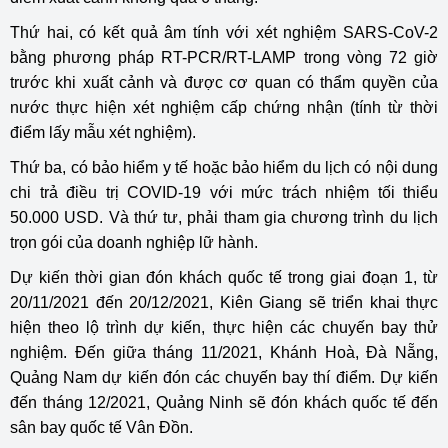
Thứ hai, có kết quả âm tính với xét nghiệm SARS-CoV-2
bằng phương pháp RT-PCR/RT-LAMP trong vòng 72 giờ
trước khi xuất cảnh và được cơ quan có thẩm quyền của
nước thực hiện xét nghiệm cấp chứng nhận (tính từ thời
điểm lấy mẫu xét nghiệm).
Thứ ba, có bảo hiểm y tế hoặc bảo hiểm du lịch có nội dung
chi trả điều trị COVID-19 với mức trách nhiệm tối thiểu
50.000 USD. Và thứ tư, phải tham gia chương trình du lịch
trọn gói của doanh nghiệp lữ hành.
Dự kiến thời gian đón khách quốc tế trong giai đoạn 1, từ
20/11/2021 đến 20/12/2021, Kiên Giang sẽ triển khai thực
hiện theo lộ trình dự kiến, thực hiện các chuyến bay thử
nghiệm. Đến giữa tháng 11/2021, Khánh Hoà, Đà Nẵng,
Quảng Nam dự kiến đón các chuyến bay thí điểm. Dự kiến
đến tháng 12/2021, Quảng Ninh sẽ đón khách quốc tế đến
sân bay quốc tế Vân Đồn.