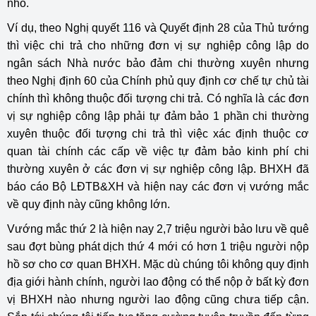
nhỏ.
Ví dụ, theo Nghị quyết 116 và Quyết định 28 của Thủ tướng
thì việc chi trả cho những đơn vị sự nghiệp công lập do
ngân sách Nhà nước bảo đảm chi thường xuyên nhưng
theo Nghị định 60 của Chính phủ quy định cơ chế tự chủ tài
chính thì không thuộc đối tượng chi trả. Có nghĩa là các đơn
vị sự nghiệp công lập phải tự đảm bảo 1 phần chi thường
xuyên thuộc đối tượng chi trả thì việc xác định thuộc cơ
quan tài chính các cấp về việc tự đảm bảo kinh phí chi
thường xuyên ở các đơn vị sự nghiệp công lập. BHXH đã
báo cáo Bộ LĐTB&XH và hiện nay các đơn vị vướng mắc
về quy định này cũng không lớn.
Vướng mắc thứ 2 là hiện nay 2,7 triệu người bảo lưu về quê
sau đợt bùng phát dịch thứ 4 mới có hơn 1 triệu người nộp
hồ sơ cho cơ quan BHXH. Mặc dù chúng tôi không quy định
địa giới hành chính, người lao động có thể nộp ở bất kỳ đơn
vị BHXH nào nhưng người lao động cũng chưa tiếp cận.