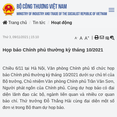
To
na
Trang chủ
Tin tức
Hoạt động
Thứ 3, 09/11/2021
|
15:10
+
|
-
A
A
A
Họp báo Chính phủ thường kỳ tháng 10/2021
Chiều 6/11 tại Hà Nội, Văn phòng Chính phủ tổ chức họp
báo Chính phủ thường kỳ tháng 10/2021 dưới sự chủ trì của
Bộ trưởng, Chủ nhiệm Văn phòng Chính phủ Trần Văn Sơn,
Người phát ngôn của Chính phủ. Cùng dự họp báo có đại
diện lãnh đạo các bộ, ngành liên quan và nhiều cơ quan
báo chí. Thứ trưởng Đỗ Thắng Hải cùng đại diện một số
đơn vị trong Bộ tham dự họp báo.