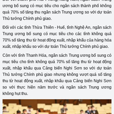
ương bổ sung có mục tiêu cho ngân sách thành phố không
quá 70% số tăng thu ngân sách Trung ương so với dự toán
Thủ tướng Chính phủ giao.
Đối với các tỉnh Thừa Thiên - Huế, tỉnh Nghệ An, ngân sách
Trung ương bổ sung có mục tiêu cho các tỉnh không quá
70% số tăng thu từ hoạt động xuất, nhập khẩu của hàng hóa
xuất, nhập khẩu so với dự toán Thủ tướng Chính phủ giao.
Còn với tỉnh Thanh Hóa, ngân sách Trung ương bổ sung có
mục tiêu cho tỉnh không quá 70% số tăng thu từ hoạt động
xuất, nhập khẩu qua Cảng biển Nghi Sơn so với dự toán
Thủ tướng Chính phủ giao nhưng không vượt quá số tăng
thu từ hoạt động xuất, nhập khẩu qua Cảng biển Nghi Sơn
so với thực hiện năm trước và ngân sách Trung ương
không hụt thu.