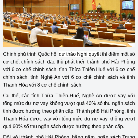
Chính phủ trình Quốc hội
dự thảo Nghị quyết
thí điểm một số
cơ chế, chính sách đặc thù phát triển thành phố Hải Phòng
với 6 cơ chế chính sách, tỉnh Thừa Thiên Huế với 6 cơ chế
chính sách, tỉnh Nghệ An với 6 cơ chế chính sách và tỉnh
Thanh Hóa với 8 cơ chế chính sách.
Cụ thể, các tỉnh Thừa Thiên-Huế, Nghệ An được vay với
tổng mức dư nợ vay không vượt quá 40% số thu ngân sách
tỉnh được hưởng theo phân cấp. Thành phố Hải Phòng, tỉnh
Thanh Hóa được vay với tổng mức dư nợ vay không vượt
quá 60% số thu ngân sách được hưởng theo phân cấp.
Đối với thành phố Hải Phòng, hằng năm, ngân sách Trung