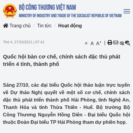
To
na
Trang chủ
Tin tức
Hoạt động
Thứ 4, 27/10/2021
|
07:41
+
|
-
A
A
A
Quốc hội bàn cơ chế, chính sách đặc thù phát
triển 4 tỉnh, thành phố
Sáng 27/10, các đại biểu Quốc hội thảo luận trực tuyến
về Dự thảo Nghị quyết về một số cơ chế, chính sách
đặc thù phát triển thành phố Hải Phòng, tỉnh Nghệ An,
Thanh Hóa và tỉnh Thừa Thiên - Huế. Bộ trưởng Bộ
Công Thương Nguyễn Hồng Diên - Đại biểu Quốc hội
thuộc Đoàn Đại biểu TP Hải Phòng tham dự phiên họp.