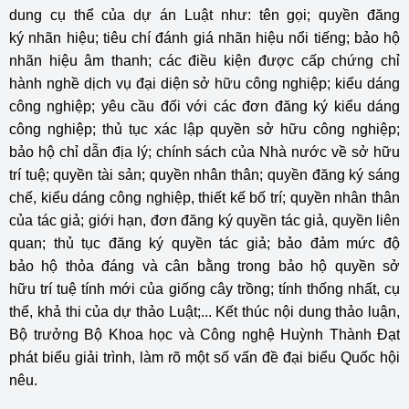
dung cụ thể của dự án Luật như: tên gọi; quyền đăng
ký nhãn hiệu; tiêu chí đánh giá nhãn hiệu nổi tiếng; bảo hộ
nhãn hiệu âm thanh; các điều kiện được cấp chứng chỉ
hành nghề dịch vụ đại diện sở hữu công nghiệp; kiểu dáng
công nghiệp; yêu cầu đối với các đơn đăng ký kiểu dáng
công nghiệp; thủ tục xác lập quyền sở hữu công nghiệp;
bảo hộ chỉ dẫn địa lý; chính sách của Nhà nước về sở hữu
trí tuệ; quyền tài sản; quyền nhân thân; quyền đăng ký sáng
chế, kiểu dáng công nghiệp, thiết kế bố trí; quyền nhân thân
của tác giả; giới hạn, đơn đăng ký quyền tác giả, quyền liên
quan; thủ tục đăng ký quyền tác giả; bảo đảm mức độ
bảo hộ thỏa đáng và cân bằng trong bảo hộ quyền sở
hữu trí tuệ tính mới của giống cây trồng; tính thống nhất, cụ
thể, khả thi của dự thảo Luật;... Kết thúc nội dung thảo luận,
Bộ trưởng Bộ Khoa học và Công nghệ Huỳnh Thành Đạt
phát biểu giải trình, làm rõ một số vấn đề đại biểu Quốc hội
nêu.