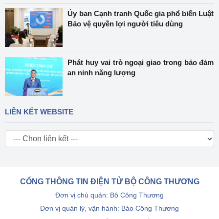
Ủy ban Cạnh tranh Quốc gia phổ biến Luật
Bảo vệ quyền lợi người tiêu dùng
Phát huy vai trò ngoại giao trong bảo đảm
an ninh năng lượng
LIÊN KẾT WEBSITE
CỔNG THÔNG TIN ĐIỆN TỬ BỘ CÔNG THƯƠNG
Đơn vị chủ quản: Bộ Công Thương
Đơn vị quản lý, vận hành: Báo Công Thương