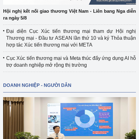
Hội nghị kết nối giao thương Việt Nam - Liên bang Nga diễn
ra ngày 5/8
Đại diện Cục Xúc tiến thương mại tham dự Hội nghị
Thương mại - Đầu tư ASEAN lần thứ 10 và ký Thỏa thuận
hợp tác Xúc tiến thương mại với META
Cục Xúc tiến thương mại và Meta thúc đẩy ứng dụng AI hỗ
trợ doanh nghiệp mở rộng thị trường
DOANH NGHIỆP - NGƯỜI DÂN