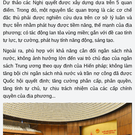
Dự thảo các Nghị quyết được xây dựng dựa trên 5 quan
điểm. Trong đó, một nguyên tắc quan trọng là các cơ chế
đặc thù phải được nghiên cứu dựa trên cơ sở lý luận và
thực tiễn nhằm phát huy được tiềm năng, thế mạnh của địa
phương; có tác động lan tỏa vùng miền; gắn với đề cao tính
tự lực, tự cường, phát huy tính năng động, sáng tạo.
Ngoài ra, phù hợp với khả năng cân đối ngân sách nhà
nước, không ảnh hưởng lớn đến vai trò chủ đạo của ngân
sách Trung ương theo quy định của Hiến pháp; không làm
tăng bội chi ngân sách nhà nước và trần nợ công đã được
Quốc hội quyết định; tăng cường phân cấp, phân quyền,
tăng tính tự chủ, tự chịu trách nhiệm của các cấp chính
quyền của địa phương...