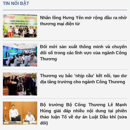
TIN NỔI BẬT
Nhãn lồng Hưng Yên mở rộng đầu ra nhờ
thương mại điện tử
Đổi mới sản xuất thông minh và chuyển
đổi số trong các lĩnh vực của ngành Công
Thương
Thương vụ bắc 'nhịp cầu' kết nối, tạo dư
địa tăng trưởng cho ngành Công Thương
Bộ trưởng Bộ Công Thương Lê Mạnh
Hùng giải đáp nhiều nội dung tại phiên
thảo luận Tổ về dự án Luật Dầu khí (sửa
đổi)