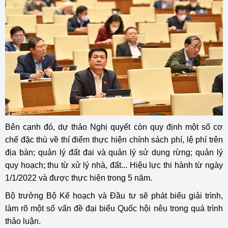
Bên cạnh đó, dự thảo Nghị quyết còn quy định một số cơ
chế đặc thù về thí điểm thực hiện chính sách phí, lệ phí trên
địa bàn; quản lý đất đai và quản lý sử dụng rừng; quản lý
quy hoạch; thu từ xử lý nhà, đất... Hiệu lực thi hành từ ngày
1/1/2022 và được thực hiện trong 5 năm.
Bộ trưởng Bộ Kế hoạch và Đầu tư sẽ phát biểu giải trình,
làm rõ một số vấn đề đại biểu Quốc hội nêu trong quá trình
thảo luận.