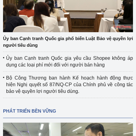
Ủy ban Cạnh tranh Quốc gia phổ biến Luật Bảo vệ quyền lợi
người tiêu dùng
Ủy ban Cạnh tranh Quốc gia yêu cầu Shopee không áp
dụng các loại phí mới đối với người bán hàng
Bộ Công Thương ban hành Kế hoạch hành động thực
hiện Nghị quyết số 87/NQ-CP của Chính phủ về công tác
bảo vệ quyền lợi người tiêu dùng.
PHÁT TRIỂN BỀN VỮNG