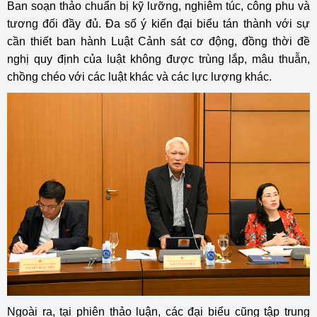
Ban soạn thảo chuẩn bị kỹ lưỡng, nghiêm túc, công phu và
tương đối đầy đủ. Đa số ý kiến đại biểu tán thành với sự
cần thiết ban hành Luật Cảnh sát cơ động, đồng thời đề
nghị quy định của luật không được trùng lắp, mâu thuẫn,
chồng chéo với các luật khác và các lực lượng khác.
Ngoài ra, tại phiên thảo luận, các đại biểu cũng tập trung