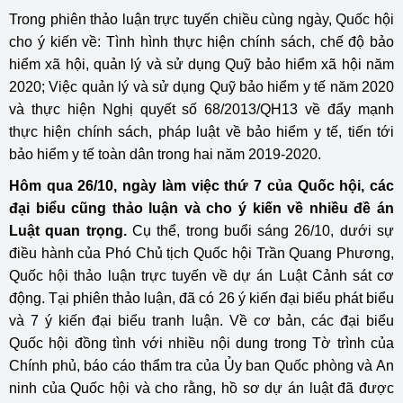
Trong phiên thảo luận trực tuyến chiều cùng ngày, Quốc hội
cho ý kiến về: Tình hình thực hiện chính sách, chế độ bảo
hiểm xã hội, quản lý và sử dụng Quỹ bảo hiểm xã hội năm
2020; Việc quản lý và sử dụng Quỹ bảo hiểm y tế năm 2020
và thực hiện Nghị quyết số 68/2013/QH13 về đẩy mạnh
thực hiện chính sách, pháp luật về bảo hiểm y tế, tiến tới
bảo hiểm y tế toàn dân trong hai năm 2019-2020.
Hôm qua 26/10, ngày làm việc thứ 7 của Quốc hội, các
đại biểu cũng thảo luận và cho ý kiến về nhiều đề án
Luật quan trọng.
Cụ thể, trong buổi sáng 26/10, dưới sự
điều hành của Phó Chủ tịch Quốc hội Trần Quang Phương,
Quốc hội thảo luận trực tuyến về dự án Luật Cảnh sát cơ
động. Tại phiên thảo luận, đã có 26 ý kiến đại biểu phát biểu
và 7 ý kiến đại biểu tranh luận. Về cơ bản, các đại biểu
Quốc hội đồng tình với nhiều nội dung trong Tờ trình của
Chính phủ, báo cáo thẩm tra của Ủy ban Quốc phòng và An
ninh của Quốc hội và cho rằng, hồ sơ dự án luật đã được