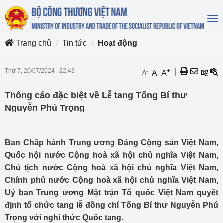
To
na
Trang chủ
Tin tức
Hoạt động
Thứ 7, 20/07/2024
|
22:43
+
|
-
A
A
A
Thông cáo đặc biệt về Lễ tang Tổng Bí thư
Nguyễn Phú Trọng
Ban Chấp hành Trung ương Đảng Cộng sản Việt Nam,
Quốc hội nước Cộng hoà xã hội chủ nghĩa Việt Nam,
Chủ tịch nước Cộng hoà xã hội chủ nghĩa Việt Nam,
Chính phủ nước Cộng hoà xã hội chủ nghĩa Việt Nam,
Uỷ ban Trung ương Mặt trận Tổ quốc Việt Nam quyết
định tổ chức tang lễ đồng chí Tổng Bí thư Nguyễn Phú
Trọng với nghi thức Quốc tang.