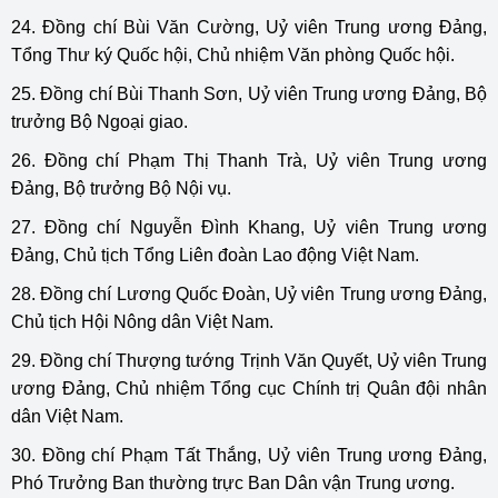
24. Đồng chí Bùi Văn Cường, Uỷ viên Trung ương Đảng,
Tổng Thư ký Quốc hội, Chủ nhiệm Văn phòng Quốc hội.
25. Đồng chí Bùi Thanh Sơn, Uỷ viên Trung ương Đảng, Bộ
trưởng Bộ Ngoại giao.
26. Đồng chí Phạm Thị Thanh Trà, Uỷ viên Trung ương
Đảng, Bộ trưởng Bộ Nội vụ.
27. Đồng chí Nguyễn Đình Khang, Uỷ viên Trung ương
Đảng, Chủ tịch Tổng Liên đoàn Lao động Việt Nam.
28. Đồng chí Lương Quốc Đoàn, Uỷ viên Trung ương Đảng,
Chủ tịch Hội Nông dân Việt Nam.
29. Đồng chí Thượng tướng Trịnh Văn Quyết, Uỷ viên Trung
ương Đảng, Chủ nhiệm Tổng cục Chính trị Quân đội nhân
dân Việt Nam.
30. Đồng chí Phạm Tất Thắng, Uỷ viên Trung ương Đảng,
Phó Trưởng Ban thường trực Ban Dân vận Trung ương.