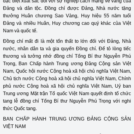
đặc biệt xuất sắc đối với sự nghiệp cách mạng vẻ vang của
Đảng và dân tộc. Đồng chí được Đảng, Nhà nước tặng
thưởng Huân chương Sao Vàng, Huy hiệu 55 năm tuổi
Đảng và nhiều Huân, Huy chương cao quý khác của Việt
Nam và quốc tế.
Đồng chí mất đi là một tổn thất to lớn đối với Đảng, Nhà
nước, nhân dân ta và gia quyến Đồng chí. Để tỏ lòng tiếc
thương và tưởng nhớ đồng chí Tổng Bí thư Nguyễn Phú
Trọng, Ban Chấp hành Trung ương Đảng Cộng sản Việt
Nam, Quốc hội nước Cộng hoà xã hội chủ nghĩa Việt Nam,
Chủ tịch nước Cộng hoà xã hội chủ nghĩa Việt Nam, Chính
phủ nước Cộng hoà xã hội chủ nghĩa Việt Nam, Uỷ ban
Trung ương Mặt trận Tổ quốc Việt Nam quyết định tổ chức
tang lễ đồng chí Tổng Bí thư Nguyễn Phú Trọng với nghi
thức Quốc tang.
BAN CHẤP HÀNH TRUNG ƯƠNG ĐẢNG CỘNG SẢN
VIỆT NAM