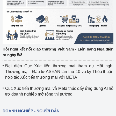
Hội nghị kết nối giao thương Việt Nam - Liên bang Nga diễn
ra ngày 5/8
Đại diện Cục Xúc tiến thương mại tham dự Hội nghị
Thương mại - Đầu tư ASEAN lần thứ 10 và ký Thỏa thuận
hợp tác Xúc tiến thương mại với META
Cục Xúc tiến thương mại và Meta thúc đẩy ứng dụng AI hỗ
trợ doanh nghiệp mở rộng thị trường
DOANH NGHIỆP - NGƯỜI DÂN