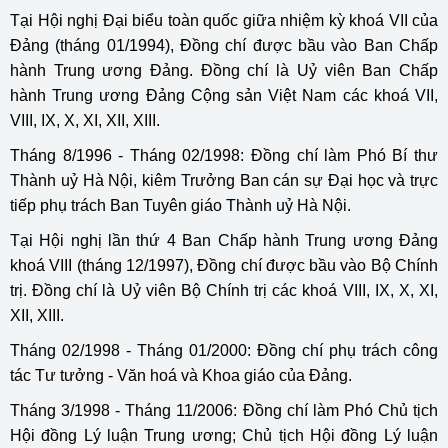
Tại Hội nghị Đại biểu toàn quốc giữa nhiệm kỳ khoá VII của
Đảng (tháng 01/1994), Đồng chí được bầu vào Ban Chấp
hành Trung ương Đảng. Đồng chí là Uỷ viên Ban Chấp
hành Trung ương Đảng Cộng sản Việt Nam các khoá VII,
VIII, IX, X, XI, XII, XIII.
Tháng 8/1996 - Tháng 02/1998: Đồng chí làm Phó Bí thư
Thành uỷ Hà Nội, kiêm Trưởng Ban cán sự Đại học và trực
tiếp phụ trách Ban Tuyên giáo Thành uỷ Hà Nội.
Tại Hội nghị lần thứ 4 Ban Chấp hành Trung ương Đảng
khoá VIII (tháng 12/1997), Đồng chí được bầu vào Bộ Chính
trị. Đồng chí là Uỷ viên Bộ Chính trị các khoá VIII, IX, X, XI,
XII, XIII.
Tháng 02/1998 - Tháng 01/2000: Đồng chí phụ trách công
tác Tư tưởng - Văn hoá và Khoa giáo của Đảng.
Tháng 3/1998 - Tháng 11/2006: Đồng chí làm Phó Chủ tịch
Hội đồng Lý luận Trung ương; Chủ tịch Hội đồng Lý luận