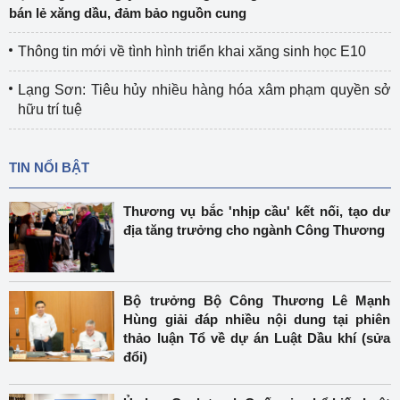
bán lẻ xăng dầu, đảm bảo nguồn cung
Thông tin mới về tình hình triển khai xăng sinh học E10
Lạng Sơn: Tiêu hủy nhiều hàng hóa xâm phạm quyền sở
hữu trí tuệ
TIN NỔI BẬT
Thương vụ bắc 'nhịp cầu' kết nối, tạo dư
địa tăng trưởng cho ngành Công Thương
Bộ trưởng Bộ Công Thương Lê Mạnh
Hùng giải đáp nhiều nội dung tại phiên
thảo luận Tổ về dự án Luật Dầu khí (sửa
đổi)