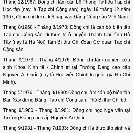
Tháng 12/1967: Đồng chí làm cán bộ Phòng Tư liệu Tạp chí
Học tập (nay là Tạp chí Cộng sản); ngày 19 tháng 12 năm
1967, đồng chí được kết nạp vào Đảng Cộng sản Việt Nam.
Tháng 8/1968 - Tháng 8/1973: Đồng chí là cán bộ biên tập
Tạp chí Cộng sản; đi thực tế ở huyện Thanh Oai, tỉnh Hà
Tây (nay là Hà Nội); làm Bí thư Chi đoàn Cơ quan Tạp chí
Cộng sản.
Tháng 9/1973 - Tháng 4/1976: Đồng chí làm nghiên cứu
sinh Khoa Kinh tế - Chính trị tại Trường Đảng cao cấp
Nguyễn Ái Quốc (nay là Học viện Chính trị quốc gia Hồ Chí
Minh).
Tháng 5/1976 - Tháng 8/1980: Đồng chí làm cán bộ biên tập
Ban Xây dựng Đảng, Tạp chí Cộng sản, Phó Bí thư Chi bộ.
Tháng 9/1980 - Tháng 8/1981: Đồng chí học Nga văn tại
Trường Đảng cao cấp Nguyễn Ái Quốc.
Tháng 9/1981 - Tháng 7/1983: Đồng chí là thực tập sinh và