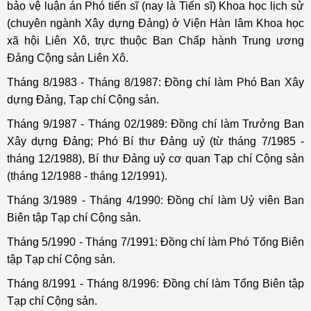
bảo vệ luận án Phó tiến sĩ (nay là Tiến sĩ) Khoa học lịch sử
(chuyên ngành Xây dựng Đảng) ở Viện Hàn lâm Khoa học
xã hội Liên Xô, trực thuộc Ban Chấp hành Trung ương
Đảng Cộng sản Liên Xô.
Tháng 8/1983 - Tháng 8/1987: Đồng chí làm Phó Ban Xây
dựng Đảng, Tạp chí Cộng sản.
Tháng 9/1987 - Tháng 02/1989: Đồng chí làm Trưởng Ban
Xây dựng Đảng; Phó Bí thư Đảng uỷ (từ tháng 7/1985 -
tháng 12/1988), Bí thư Đảng uỷ cơ quan Tạp chí Cộng sản
(tháng 12/1988 - tháng 12/1991).
Tháng 3/1989 - Tháng 4/1990: Đồng chí làm Uỷ viên Ban
Biên tập Tạp chí Cộng sản.
Tháng 5/1990 - Tháng 7/1991: Đồng chí làm Phó Tổng Biên
tập Tạp chí Cộng sản.
Tháng 8/1991 - Tháng 8/1996: Đồng chí làm Tổng Biên tập
Tạp chí Cộng sản.