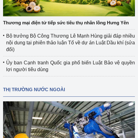
Thương mại điện tử tiếp sức tiêu thụ nhãn lồng Hưng Yên
Bộ trưởng Bộ Công Thương Lê Mạnh Hùng giải đáp nhiều
nội dung tại phiên thảo luận Tổ về dự án Luật Dầu khí (sửa
đổi)
Ủy ban Cạnh tranh Quốc gia phổ biến Luật Bảo vệ quyền
lợi người tiêu dùng
THỊ TRƯỜNG NƯỚC NGOÀI