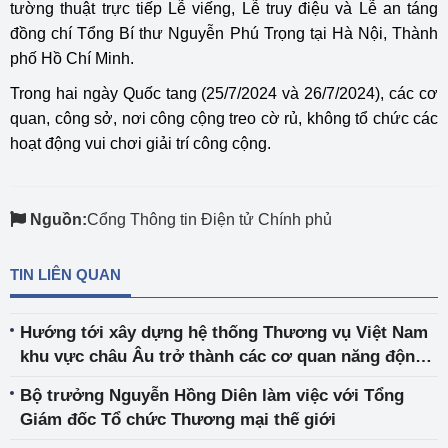
tường thuật trực tiếp Lễ viếng, Lễ truy điệu và Lễ an táng
đồng chí Tổng Bí thư Nguyễn Phú Trọng tại Hà Nội, Thành
phố Hồ Chí Minh.
Trong hai ngày Quốc tang (25/7/2024 và 26/7/2024), các cơ
quan, công sở, nơi công cộng treo cờ rủ, không tổ chức các
hoạt động vui chơi giải trí công cộng.
Nguồn:
Cổng Thông tin Điện tử Chính phủ
TIN LIÊN QUAN
Hướng tới xây dựng hệ thống Thương vụ Việt Nam
khu vực châu Âu trở thành các cơ quan năng động -
chuyên nghiệp - hiệu quả
Bộ trưởng Nguyễn Hồng Diên làm việc với Tổng
Giám đốc Tổ chức Thương mại thế giới