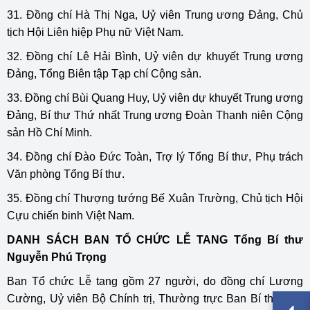
31. Đồng chí Hà Thị Nga, Uỷ viên Trung ương Đảng, Chủ
tịch Hội Liên hiệp Phụ nữ Việt Nam.
32. Đồng chí Lê Hải Bình, Uỷ viên dự khuyết Trung ương
Đảng, Tổng Biên tập Tạp chí Cộng sản.
33. Đồng chí Bùi Quang Huy, Uỷ viên dự khuyết Trung ương
Đảng, Bí thư Thứ nhất Trung ương Đoàn Thanh niên Cộng
sản Hồ Chí Minh.
34. Đồng chí Đào Đức Toàn, Trợ lý Tổng Bí thư, Phụ trách
Văn phòng Tổng Bí thư.
35. Đồng chí Thượng tướng Bế Xuân Trường, Chủ tịch Hội
Cựu chiến binh Việt Nam.
DANH SÁCH BAN TỔ CHỨC LỄ TANG Tổng Bí thư
Nguyễn Phú Trọng
Ban Tổ chức Lễ tang gồm 27 người, do đồng chí Lương
Cường, Uỷ viên Bộ Chính trị, Thường trực Ban Bí thư làm