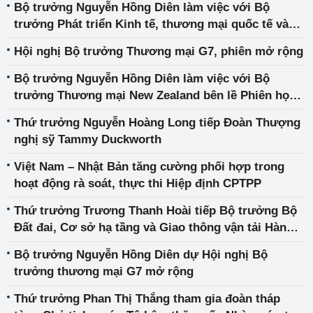
Bộ trưởng Nguyễn Hồng Diên làm việc với Bộ
trưởng Phát triển Kinh tế, thương mại quốc tế và
xúc tiến xuất khẩu Canada
Hội nghị Bộ trưởng Thương mại G7, phiên mở rộng
Bộ trưởng Nguyễn Hồng Diên làm việc với Bộ
trưởng Thương mại New Zealand bên lề Phiên họp
mở rộng Hội nghị Bộ trưởng Thương mại G7
Thứ trưởng Nguyễn Hoàng Long tiếp Đoàn Thượng
nghị sỹ Tammy Duckworth
Việt Nam – Nhật Bản tăng cường phối hợp trong
hoạt động rà soát, thực thi Hiệp định CPTPP
Thứ trưởng Trương Thanh Hoài tiếp Bộ trưởng Bộ
Đất đai, Cơ sở hạ tầng và Giao thông vận tải Hàn
Quốc
Bộ trưởng Nguyễn Hồng Diên dự Hội nghị Bộ
trưởng thương mại G7 mở rộng
Thứ trưởng Phan Thị Thắng tham gia đoàn tháp