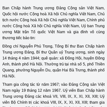
Ban Chấp hành Trung ương Đảng Cộng sản Việt Nam,
Quốc hội nước Cộng hoà Xã hội Chủ nghĩa Việt Nam, Chủ
tịch nước Cộng hoà Xã hội Chủ nghĩa Việt Nam, Chính phủ
nước Cộng hoà Xã hội Chủ nghĩa Việt Nam, Uỷ ban Trung
ương Mặt trận Tổ quốc Việt Nam và gia đình vô cùng
thương tiếc báo tin:
Đồng chí Nguyễn Phú Trọng, Tổng Bí thư Ban Chấp hành
Trung ương Đảng, Bí thư Quân uỷ Trung ương, sinh ngày
14 tháng 4 năm 1944; quê quán: xã Đông Hội, huyện Đông
Anh, thành phố Hà Nội. Thường trú tại nhà số 5, phố Thiền
Quang, phường Nguyễn Du, quận Hai Bà Trưng, thành phố
Hà Nội.
Tham gia công tác từ năm 1967; vào Đảng Cộng sản Việt
Nam ngày 19 tháng 12 năm 1967. Uỷ viên Ban Chấp hành
Trung ương Đảng các khoá VII, VIII, IX, X, XI, XII, XIII; Uỷ
viên Bộ Chính trị các khoá VIII, IX, X, XI, XII, XIII; tham gia