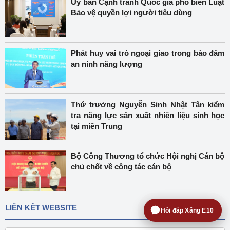
Ủy ban Cạnh tranh Quốc gia phổ biến Luật
Bảo vệ quyền lợi người tiêu dùng
Phát huy vai trò ngoại giao trong bảo đảm
an ninh năng lượng
Thứ trưởng Nguyễn Sinh Nhật Tân kiểm
tra năng lực sản xuất nhiên liệu sinh học
tại miền Trung
Bộ Công Thương tổ chức Hội nghị Cán bộ
chủ chốt về công tác cán bộ
LIÊN KẾT WEBSITE
Hỏi đáp Xăng E10