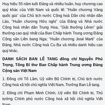
Huy hiệu 55 năm tuổi Đảng và nhiều huân, huy chương cao
quý khác của Việt Nam và quốc tế: "Huân chương Vàng
quốc gia" của Chủ tịch nước Cộng hoà Dân chủ nhân dân
Lào, "Huân chương Hữu nghị" của Đảng và Nhà nước
Cộng hoà nhân dân Trung Hoa, "Giải thưởng Lênin" giải
thưởng cao quý nhất của Ban Chấp hành Trung ương Đảng
Cộng sản Liên bang Nga; "Huân chương José Marti" của
Đảng, Nhà nước Cộng hoà Cu Ba và nhiều danh hiệu cao
quý khác.
DANH SÁCH BAN LỄ TANG đồng chí Nguyễn Phú
Trọng, Tổng Bí thư Ban Chấp hành Trung ương Đảng
Cộng sản Việt Nam
1. Đồng chí Tô Lâm, Uỷ viên Bộ Chính trị, Chủ tịch nước
Cộng hoà xã hội chủ nghĩa Việt Nam, Trưởng Ban Lễ tang.
2. Đồng chí Phạm Minh Chính, Uỷ viên Bộ Chính trị, Thủ
tướng Chính phủ nước Cộng hoà xã hội chủ nghĩa Việt
Nam.