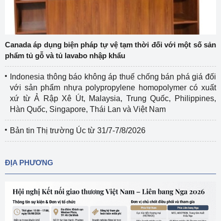
Canada áp dụng biện pháp tự vệ tạm thời đối với một số sản
phẩm tủ gỗ và tủ lavabo nhập khẩu
Indonesia thông báo không áp thuế chống bán phá giá đối
với sản phẩm nhựa polypropylene homopolymer có xuất
xứ từ Ả Rập Xê Út, Malaysia, Trung Quốc, Philippines,
Hàn Quốc, Singapore, Thái Lan và Việt Nam
Bản tin Thị trường Úc từ 31/7-7/8/2026
ĐỊA PHƯƠNG