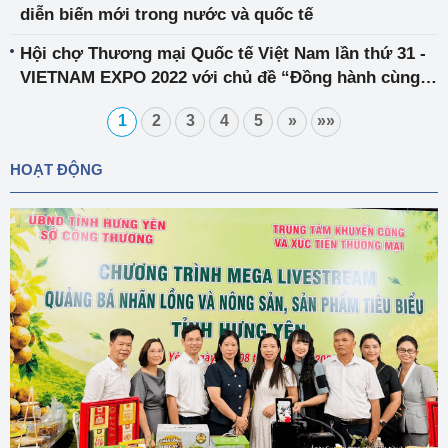
diễn biến mới trong nước và quốc tế
Hội chợ Thương mại Quốc tế Việt Nam lần thứ 31 -
VIETNAM EXPO 2022 với chủ đề “Đồng hành cùng
doanh nghiệp trong kỷ nguyên số”
1
2
3
4
5
»
»»
HOẠT ĐỘNG