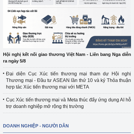
Hội nghị kết nối giao thương Việt Nam - Liên bang Nga diễn
ra ngày 5/8
Đại diện Cục Xúc tiến thương mại tham dự Hội nghị
Thương mại - Đầu tư ASEAN lần thứ 10 và ký Thỏa thuận
hợp tác Xúc tiến thương mại với META
Cục Xúc tiến thương mại và Meta thúc đẩy ứng dụng AI hỗ
trợ doanh nghiệp mở rộng thị trường
DOANH NGHIỆP - NGƯỜI DÂN