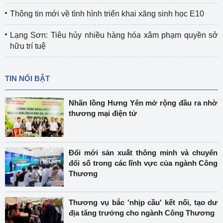
Thông tin mới về tình hình triển khai xăng sinh học E10
Lạng Sơn: Tiêu hủy nhiều hàng hóa xâm phạm quyền sở
hữu trí tuệ
TIN NỔI BẬT
Nhãn lồng Hưng Yên mở rộng đầu ra nhờ
thương mại điện tử
Đổi mới sản xuất thông minh và chuyển
đổi số trong các lĩnh vực của ngành Công
Thương
Thương vụ bắc 'nhịp cầu' kết nối, tạo dư
địa tăng trưởng cho ngành Công Thương