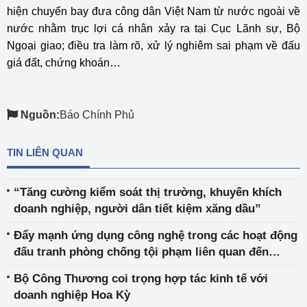
hiện chuyến bay đưa công dân Việt Nam từ nước ngoài về
nước nhằm trục lợi cá nhân xảy ra tại Cục Lãnh sự, Bộ
Ngoại giao; điều tra làm rõ, xử lý nghiêm sai phạm về đấu
giá đất, chứng khoán…
Nguồn:
Báo Chính Phủ
TIN LIÊN QUAN
“Tăng cường kiểm soát thị trường, khuyến khích
doanh nghiệp, người dân tiết kiệm xăng dầu”
Đẩy mạnh ứng dụng công nghệ trong các hoạt động
đấu tranh phòng chống tội phạm liên quan đến
thương mại điện tử
Bộ Công Thương coi trọng hợp tác kinh tế với
doanh nghiệp Hoa Kỳ