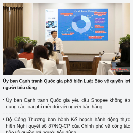
Ủy ban Cạnh tranh Quốc gia phổ biến Luật Bảo vệ quyền lợi
người tiêu dùng
Ủy ban Cạnh tranh Quốc gia yêu cầu Shopee không áp
dụng các loại phí mới đối với người bán hàng
Bộ Công Thương ban hành Kế hoạch hành động thực
hiện Nghị quyết số 87/NQ-CP của Chính phủ về công tác
bảo vệ quyền lợi người tiêu dùng.