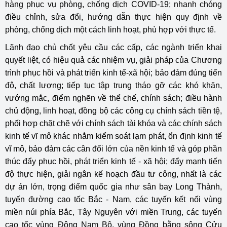
hàng phục vụ phòng, chống dịch COVID-19; nhanh chóng
điều chỉnh, sửa đổi, hướng dẫn thực hiện quy định về
phòng, chống dịch một cách linh hoạt, phù hợp với thực tế.
Lãnh đạo chủ chốt yêu cầu các cấp, các ngành triển khai
quyết liệt, có hiệu quả các nhiệm vụ, giải pháp của Chương
trình phục hồi và phát triển kinh tế-xã hội; bảo đảm đúng tiến
độ, chất lượng; tiếp tục tập trung tháo gỡ các khó khăn,
vướng mắc, điểm nghẽn về thể chế, chính sách; điều hành
chủ động, linh hoạt, đồng bộ các công cụ chính sách tiền tệ,
phối hợp chặt chẽ với chính sách tài khóa và các chính sách
kinh tế vĩ mô khác nhằm kiểm soát lạm phát, ổn định kinh tế
vĩ mô, bảo đảm các cân đối lớn của nền kinh tế và góp phần
thúc đẩy phục hồi, phát triển kinh tế - xã hội; đẩy mạnh tiến
độ thực hiện, giải ngân kế hoạch đầu tư công, nhất là các
dự án lớn, trọng điểm quốc gia như sân bay Long Thành,
tuyến đường cao tốc Bắc - Nam, các tuyến kết nối vùng
miền núi phía Bắc, Tây Nguyên với miền Trung, các tuyến
cao tốc vùng Đông Nam Bộ, vùng Đồng bằng sông Cửu