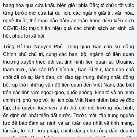
hàng hóa qua cửa khẩu biên giới phía Bắc; tổ chức tốt việc
từng bước mở cửa lại du lịch, các ngành giải trí, văn hóa,
nghệ thuật, thể thao bảo đảm an toàn trong điều kiện dịch
COVID-19; thực hiện hiệu quả các chính sách an sinh xã
hội, phúc lợi xã hội.
Tổng Bí thư Nguyễn Phú Trọng giao Ban cán sự đảng
Chính phủ chủ trì, cùng các ban, bộ, ngành có liên quan
thường xuyên theo dõi sát tình hình liên quan tại Ukraine,
tham mưu, báo cáo Bộ Chính trị, Ban Bí thư, lãnh đạo chủ
chốt để có sự lãnh đạo, chỉ đạo tập trung, thống nhất, đồng
bộ, kịp thời những vấn đề liên quan đến Việt Nam, đặc biệt
trên các lĩnh vực ngoại giao, quốc phòng, kinh tế và an ninh
chính trị, phù hợp với lợi ích của Việt Nam nhằm bảo vệ độc
lập, chủ quyền, toàn vẹn lãnh thổ, giữ môi trường hòa bình,
ổn định để phát triển đất nước. Trước mắt, tập trung nguồn
lực để bảo đảm an ninh và an toàn cao nhất về tính mạng,
tài sản, lợi ích hợp pháp, chính đáng cho công dân, doanh