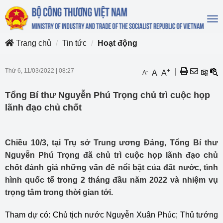
To
na
Trang chủ
Tin tức
Hoạt động
Thứ 6, 11/03/2022
|
08:27
+
|
-
A
A
A
Tổng Bí thư Nguyễn Phú Trọng chủ trì cuộc họp
lãnh đạo chủ chốt
Chiều 10/3, tại Trụ sở Trung ương Đảng, Tổng Bí thư
Nguyễn Phú Trọng đã chủ trì cuộc họp lãnh đạo chủ
chốt đánh giá những vấn đề nổi bật của đất nước, tình
hình quốc tế trong 2 tháng đầu năm 2022 và nhiệm vụ
trọng tâm trong thời gian tới.
Tham dự có: Chủ tịch nước Nguyễn Xuân Phúc; Thủ tướng