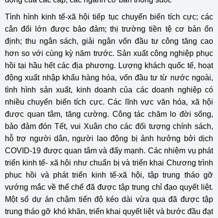
Tình hình kinh tế-xã hội tiếp tục chuyển biến tích cực; các
cân đối lớn được bảo đảm; thị trường tiền tệ cơ bản ổn
định; thu ngân sách, giải ngân vốn đầu tư công tăng cao
hơn so với cùng kỳ năm trước. Sản xuất công nghiệp phục
hồi tại hầu hết các địa phương. Lượng khách quốc tế, hoạt
động xuất nhập khẩu hàng hóa, vốn đầu tư từ nước ngoài,
tình hình sản xuất, kinh doanh của các doanh nghiệp có
nhiều chuyển biến tích cực. Các lĩnh vực văn hóa, xã hội
được quan tâm, tăng cường. Công tác chăm lo đời sống,
bảo đảm đón Tết, vui Xuân cho các đối tượng chính sách,
hỗ trợ người dân, người lao động bị ảnh hưởng bởi dịch
COVID-19 được quan tâm và đẩy mạnh. Các nhiệm vụ phát
triển kinh tế- xã hội như chuẩn bị và triển khai Chương trình
phục hồi và phát triển kinh tế-xã hội, tập trung tháo gỡ
vướng mắc về thể chế đã được tập trung chỉ đạo quyết liệt.
Một số dự án chậm tiến độ kéo dài vừa qua đã được tập
trung tháo gỡ khó khăn, triển khai quyết liệt và bước đầu đạt