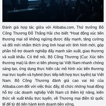
Đánh giá hợp tác giữa với Alibaba.com, Thứ trưởng Bộ
Công Thương Đỗ Thắng Hải cho biết: “Hoạt động xúc tiến
thương mại số không ngừng được đẩy mạnh, tăng cường
và đổi mới nhằm thích ứng linh hoạt với tình hình mới, góp
phần hỗ trợ doanh nghiệp đẩy mạnh sản xuất, giao thương
và xuất khẩu. Có thể nói, Bộ Công Thương (Cục Xúc tiến
thương mại) là đơn vị tiên phong tại Việt Nam nhanh chóng
sáng tạo, ứng dụng thực hiện các mô hình xúc tiến thương
mại trực tuyến và hybrid (trực tiếp kết hợp trực tuyến) tại Việt
Nam. Bộ Công Thương đánh giá cao vai trò của
Alibaba.com đối với việc thúc đẩy, tổ chức những hoạt động
hỗ trợ các doanh nghiệp Việt Nam có thêm kỹ năng, kiến
thức về xuất khẩu trực tuyến, về Thương mại điện tử quốc
tế để từ đó tiến hành kinh doanh bền vững.