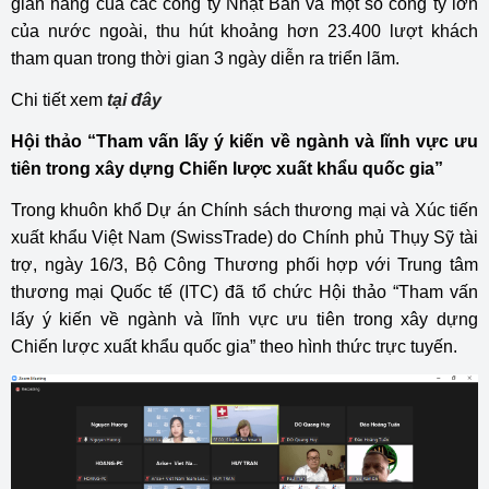
gian hàng của các công ty Nhật Bản và một số công ty lớn
của nước ngoài, thu hút khoảng hơn 23.400 lượt khách
tham quan trong thời gian 3 ngày diễn ra triển lãm.
Chi tiết xem
tại đây
Hội thảo “Tham vấn lấy ý kiến về ngành và lĩnh vực ưu
tiên trong xây dựng Chiến lược xuất khẩu quốc gia”
Trong khuôn khổ Dự án Chính sách thương mại và Xúc tiến
xuất khẩu Việt Nam (SwissTrade) do Chính phủ Thụy Sỹ tài
trợ, ngày 16/3, Bộ Công Thương phối hợp với Trung tâm
thương mại Quốc tế (ITC) đã tổ chức Hội thảo “Tham vấn
lấy ý kiến về ngành và lĩnh vực ưu tiên trong xây dựng
Chiến lược xuất khẩu quốc gia” theo hình thức trực tuyến.