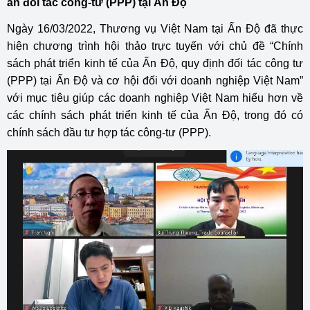
án đối tác công-tư (PPP) tại Ấn Độ
Ngày 16/03/2022, Thương vụ Việt Nam tại Ấn Độ đã thực
hiện chương trình hội thảo trực tuyến với chủ đề “Chính
sách phát triển kinh tế của Ấn Độ, quy định đối tác công tư
(PPP) tại Ấn Độ và cơ hội đối với doanh nghiệp Việt Nam”
với mục tiêu giúp các doanh nghiệp Việt Nam hiểu hơn về
các chính sách phát triển kinh tế của Ấn Độ, trong đó có
chính sách đầu tư hợp tác công-tư (PPP).