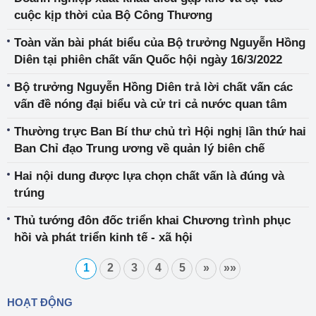
cuộc kịp thời của Bộ Công Thương
Toàn văn bài phát biểu của Bộ trưởng Nguyễn Hồng
Diên tại phiên chất vấn Quốc hội ngày 16/3/2022
Bộ trưởng Nguyễn Hồng Diên trả lời chất vấn các
vấn đề nóng đại biểu và cử tri cả nước quan tâm
Thường trực Ban Bí thư chủ trì Hội nghị lần thứ hai
Ban Chỉ đạo Trung ương về quản lý biên chế
Hai nội dung được lựa chọn chất vấn là đúng và
trúng
Thủ tướng đôn đốc triển khai Chương trình phục
hồi và phát triển kinh tế - xã hội
1
2
3
4
5
»
»»
HOẠT ĐỘNG