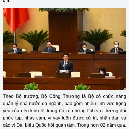
tâm.
Theo Bộ trưởng, Bộ Công Thương là Bộ có chức năng
quản lý nhà nước đa ngành, bao gồm nhiều lĩnh vực trọng
yếu của nền kinh tế; trong đó có những lĩnh vực tương đối
phức tạp, nhạy cảm, vì vậy luôn được cử tri, nhân dân và
các vị Đại biểu Quốc hội quan tâm. Trong hơn 02 năm qua,