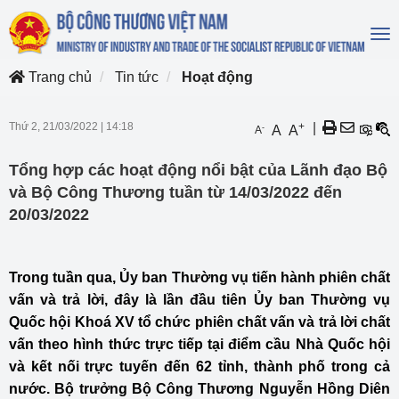
To
na
Trang chủ
Tin tức
Hoạt động
Thứ 2, 21/03/2022
|
14:18
+
|
-
A
A
A
Tổng hợp các hoạt động nổi bật của Lãnh đạo Bộ
và Bộ Công Thương tuần từ 14/03/2022 đến
20/03/2022
Trong tuần qua, Ủy ban Thường vụ tiến hành phiên chất
vấn và trả lời, đây là lần đầu tiên Ủy ban Thường vụ
Quốc hội Khoá XV tổ chức phiên chất vấn và trả lời chất
vấn theo hình thức trực tiếp tại điểm cầu Nhà Quốc hội
và kết nối trực tuyến đến 62 tỉnh, thành phố trong cả
nước. Bộ trưởng Bộ Công Thương Nguyễn Hồng Diên