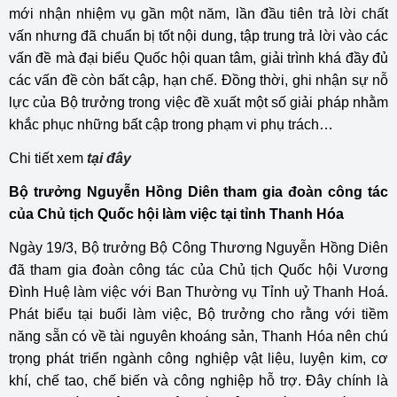
mới nhận nhiệm vụ gần một năm, lần đầu tiên trả lời chất
vấn nhưng đã chuẩn bị tốt nội dung, tập trung trả lời vào các
vấn đề mà đại biểu Quốc hội quan tâm, giải trình khá đầy đủ
các vấn đề còn bất cập, hạn chế. Đồng thời, ghi nhận sự nỗ
lực của Bộ trưởng trong việc đề xuất một số giải pháp nhằm
khắc phục những bất cập trong phạm vi phụ trách…
Chi tiết xem
tại đây
Bộ trưởng Nguyễn Hồng Diên tham gia đoàn công tác
của Chủ tịch Quốc hội làm việc tại tỉnh Thanh Hóa
Ngày 19/3, Bộ trưởng Bộ Công Thương Nguyễn Hồng Diên
đã tham gia đoàn công tác của Chủ tịch Quốc hội Vương
Đình Huệ làm việc với Ban Thường vụ Tỉnh uỷ Thanh Hoá.
Phát biểu tại buổi làm việc,
Bộ trưởng cho rằng với tiềm
năng sẵn có về tài nguyên khoáng sản, Thanh Hóa nên chú
trọng phát triển ngành công nghiệp vật liệu, luyện kim, cơ
khí, chế tao, chế biến và công nghiệp hỗ trợ. Đây chính là