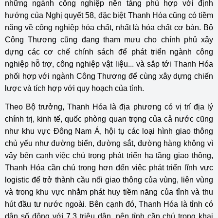
những ngành công nghiệp nền tảng phù hợp với định
hướng của Nghị quyết 58, đặc biệt Thanh Hóa cũng có tiềm
năng về công nghiệp hóa chất, nhất là hóa chất cơ bản. Bộ
Công Thương cũng đang tham mưu cho chính phủ xây
dựng các cơ chế chính sách để phát triển ngành công
nghiệp hỗ trợ, công nghiệp vật liệu... và sắp tới Thanh Hóa
phối hợp với ngành Công Thương để cùng xây dựng chiến
lược và tích hợp với quy hoạch của tỉnh.
Theo Bộ trưởng, Thanh Hóa là địa phương có vị trí địa lý
chính trị, kinh tế, quốc phòng quan trọng của cả nước cũng
như khu vực Đông Nam Á, hội tụ các loại hình giao thông
chủ yếu như đường biển, đường sắt, đường hàng không vì
vậy bên cạnh việc chú trọng phát triển hạ tầng giao thông,
Thanh Hóa cần chú trọng hơn đến việc phát triển lĩnh vực
logistic để trở thành cầu nối giao thông của vùng, liên vùng
và trong khu vực nhằm phát huy tiềm năng của tỉnh và thu
hút đầu tư nước ngoài. Bên cạnh đó, Thanh Hóa là tỉnh có
dân số đông với 7,3 triệu dân, nên tỉnh cần chú trọng khai