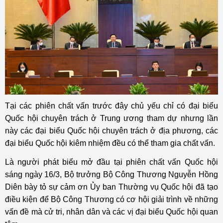
Tại các phiên chất vấn trước đây chủ yếu chỉ có đại biểu
Quốc hội chuyên trách ở Trung ương tham dự nhưng lần
này các đại biểu Quốc hội chuyên trách ở địa phương, các
đại biểu Quốc hội kiêm nhiệm đều có thể tham gia chất vấn.
Là người phát biểu mở đầu tại phiên chất vấn Quốc hội
sáng ngày 16/3, Bộ trưởng Bộ Công Thương Nguyễn Hồng
Diên bày tỏ sự cảm ơn Ủy ban Thường vụ Quốc hội đã tạo
điều kiện để Bộ Công Thương có cơ hội giải trình về những
vấn đề mà cử tri, nhân dân và các vị đại biểu Quốc hội quan