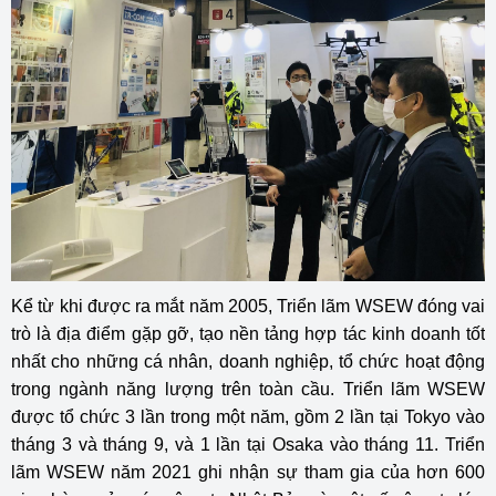
Kể từ khi được ra mắt năm 2005, Triển lãm WSEW đóng vai
trò là địa điểm gặp gỡ, tạo nền tảng hợp tác kinh doanh tốt
nhất cho những cá nhân, doanh nghiệp, tổ chức hoạt động
trong ngành năng lượng trên toàn cầu. Triển lãm WSEW
được tổ chức 3 lần trong một năm, gồm 2 lần tại Tokyo vào
tháng 3 và tháng 9, và 1 lần tại Osaka vào tháng 11. Triển
lãm WSEW năm 2021 ghi nhận sự tham gia của hơn 600