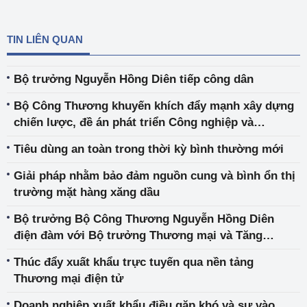
TIN LIÊN QUAN
Bộ trưởng Nguyễn Hồng Diên tiếp công dân
Bộ Công Thương khuyến khích đẩy mạnh xây dựng
chiến lược, đề án phát triển Công nghiệp và
Thương mại tỉnh Thanh Hóa
Tiêu dùng an toàn trong thời kỳ bình thường mới
Giải pháp nhằm bảo đảm nguồn cung và bình ổn thị
trường mặt hàng xăng dầu
Bộ trưởng Bộ Công Thương Nguyễn Hồng Diên
điện đàm với Bộ trưởng Thương mại và Tăng
trưởng xuất khẩu New Zealand Damien O'Connor
Thúc đẩy xuất khẩu trực tuyến qua nền tảng
Thương mại điện tử
Doanh nghiệp xuất khẩu điều gặp khó và sự vào