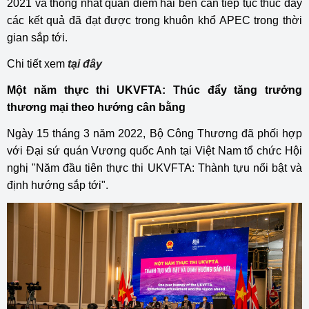
2021 và thống nhất quan điểm hai bên cần tiếp tục thúc đẩy
các kết quả đã đạt được trong khuôn khổ APEC trong thời
gian sắp tới.
Chi tiết xem
tại đây
Một năm thực thi UKVFTA: Thúc đẩy tăng trưởng
thương mại theo hướng cân bằng
Ngày 15 tháng 3 năm 2022, Bộ Công Thương đã phối hợp
với Đại sứ quán Vương quốc Anh tại Việt Nam tổ chức Hội
nghị "Năm đầu tiên thực thi UKVFTA: Thành tựu nổi bật và
định hướng sắp tới".