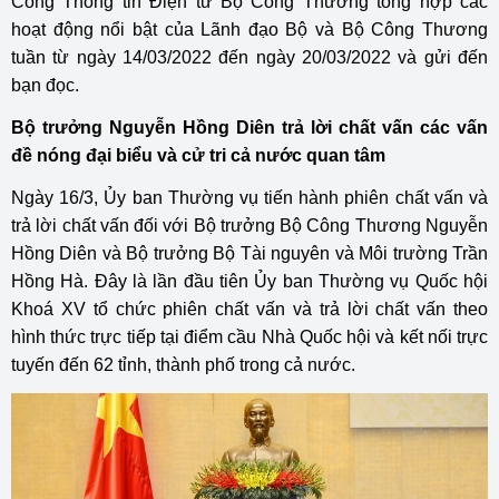
Cổng Thông tin Điện tử Bộ Công Thương tổng hợp các
hoạt động nổi bật của Lãnh đạo Bộ và Bộ Công Thương
tuần từ ngày 14/03/2022 đến ngày 20/03/2022 và gửi đến
bạn đọc.
Bộ trưởng Nguyễn Hồng Diên trả lời chất vấn các vấn
đề nóng đại biểu và cử tri cả nước quan tâm
Ngày 16/3, Ủy ban Thường vụ tiến hành phiên chất vấn và
trả lời chất vấn đối với Bộ trưởng Bộ Công Thương Nguyễn
Hồng Diên và Bộ trưởng Bộ Tài nguyên và Môi trường Trần
Hồng Hà. Đây là lần đầu tiên Ủy ban Thường vụ Quốc hội
Khoá XV tổ chức phiên chất vấn và trả lời chất vấn theo
hình thức trực tiếp tại điểm cầu Nhà Quốc hội và kết nối trực
tuyến đến 62 tỉnh, thành phố trong cả nước.