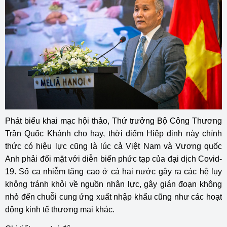
Phát biểu khai mạc hội thảo, Thứ trưởng Bộ Công Thương
Trần Quốc Khánh cho hay, thời điểm Hiệp định này chính
thức có hiệu lực cũng là lúc cả Việt Nam và Vương quốc
Anh phải đối mặt với diễn biến phức tạp của đại dịch Covid-
19. Số ca nhiễm tăng cao ở cả hai nước gây ra các hệ lụy
không tránh khỏi về nguồn nhân lực, gây gián đoạn không
nhỏ đến chuỗi cung ứng xuất nhập khẩu cũng như các hoạt
động kinh tế thương mại khác.