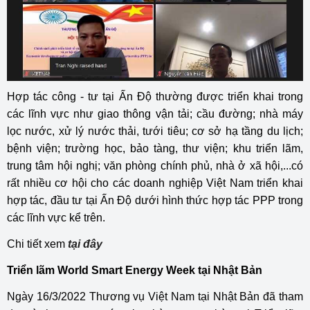
Hợp tác công - tư tại Ấn Độ thường được triển khai trong
các lĩnh vực như giao thông vận tải; cầu đường; nhà máy
lọc nước, xử lý nước thải, tưới tiêu; cơ sở hạ tầng du lịch;
bệnh viện; trường học, bảo tàng, thư viện; khu triển lãm,
trung tâm hội nghị; văn phòng chính phủ, nhà ở xã hội,...có
rất nhiều cơ hội cho các doanh nghiệp Việt Nam triển khai
hợp tác, đầu tư tại Ấn Độ dưới hình thức hợp tác PPP trong
các lĩnh vực kể trên.
Chi tiết xem
tại đây
Triển lãm World Smart Energy Week tại Nhật Bản
Ngày 16/3/2022 Thương vụ Việt Nam tại Nhật Bản đã tham