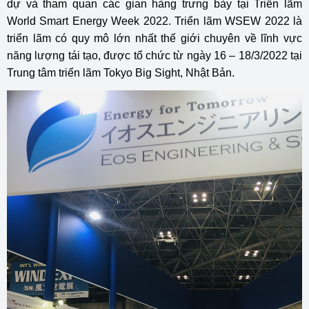
dự và tham quan các gian hàng trưng bày tại Triển lãm
World Smart Energy Week 2022. Triển lãm WSEW 2022 là
triển lãm có quy mô lớn nhất thế giới chuyên về lĩnh vực
năng lượng tái tạo, được tổ chức từ ngày 16 – 18/3/2022 tại
Trung tâm triển lãm Tokyo Big Sight, Nhật Bản.