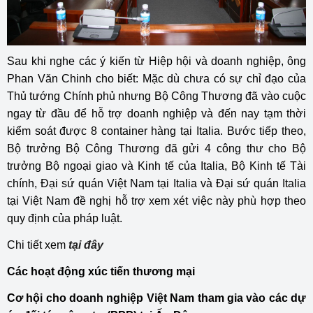
Sau khi nghe các ý kiến từ Hiệp hội và doanh nghiệp, ông
Phan Văn Chinh cho biết: Mặc dù chưa có sự chỉ đạo của
Thủ tướng Chính phủ nhưng Bộ Công Thương đã vào cuộc
ngay từ đầu để hỗ trợ doanh nghiệp và đến nay tạm thời
kiểm soát được 8 container hàng tại Italia. Bước tiếp theo,
Bộ trưởng Bộ Công Thương đã gửi 4 công thư cho Bộ
trưởng Bộ ngoại giao và Kinh tế của Italia, Bộ Kinh tế Tài
chính, Đại sứ quán Việt Nam tại Italia và Đại sứ quán Italia
tại Việt Nam đề nghị hỗ trợ xem xét việc này phù hợp theo
quy định của pháp luật.
Chi tiết xem
tại đây
Các hoạt động xúc tiến thương mại
Cơ hội cho doanh nghiệp Việt Nam tham gia vào các dự