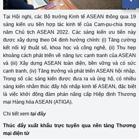
Tại Hội nghị, các Bộ trưởng Kinh tế ASEAN thông qua 19
sáng kiến ưu tiên hợp tác kinh tế của Cam-pu-chia trong
năm Chủ tịch ASEAN 2022. Các sáng kiến ưu tiên này
được xây dựng theo 04 định hướng chính: (i) Tăng cường
kết nối kỹ thuật số, khoa học và công nghệ, (ii) Thu hẹp
khoảng cách phát triển về năng lực cạnh tranh của ASEAN
và (iii) Xây dựng ASEAN toàn diện, bền vững và có sức
cạnh tranh, (iv) Tăng trưởng và phát triển ASEAN hội nhập.
Trong số các sáng kiến được đưa ra và ủng hộ, có nhiều
sáng kiến nhằm thúc đẩy hội nhập kinh tế ASEAN, đặc biệt
là việc khởi động đàm phán nâng cấp Hiệp định Thương
mại Hàng hóa ASEAN (ATIGA).
Chi tiết xem
tại đây
Thúc đẩy xuất khẩu trực tuyến qua nền tảng Thương
mại điện tử