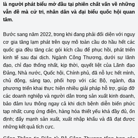
là người phát biểu mở đầu tại phiên chất vấn về những
vẫn đề mà cử tri, nhân dân và đại biểu quốc hội quan
tâm.
Bước sang năm 2022, trong khi đang phải đối diện với nguy
cơ gia tăng lạm phát trên quy mô toàn cầu do hầu hết các
quốc gia đều tăng các gói kích cầu để phục hồi, phát triển
kinh tế sau đại dịch. Ngành Công Thương, dưới sự lãnh
đạo, chỉ đạo thống nhất, kịp thời, quyết liệt của Lãnh đạo
Đảng, Nhà nước, Quốc hội, Chính phủ, đã nỗ lực hết mình,
chủ động, sáng tạo, phối hợp với các Bộ, ngành, địa
phương triển khai thực hiện nhiều giải pháp hỗ trợ, giúp đỡ
các doanh nghiệp và người dân trong sản xuất kinh doanh,
bảo đảm lưu thông ngay cả khi dịch bệnh diễn biến phức
tạp nhất; cung ứng điện, hàng hóa thiết yếu khá đầy đủ, ổn
định; đẩy mạnh sản xuất, xuất nhập khẩu và đã đạt được
những kết quả tích cực.