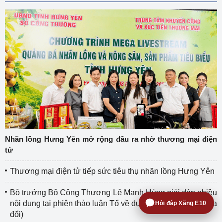
Nhãn lồng Hưng Yên mở rộng đầu ra nhờ thương mại điện
tử
Thương mại điện tử tiếp sức tiêu thụ nhãn lồng Hưng Yên
Bộ trưởng Bộ Công Thương Lê Mạnh Hùng giải đáp nhiều
nội dung tại phiên thảo luận Tổ về dự án Luật Dầu khí (sửa
Hỏi đáp Xăng E10
đổi)