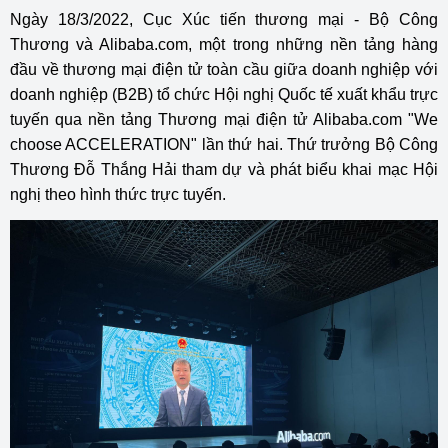
Ngày 18/3/2022, Cục Xúc tiến thương mại - Bộ Công
Thương và Alibaba.com, một trong những nền tảng hàng
đầu về thương mại điện tử toàn cầu giữa doanh nghiệp với
doanh nghiệp (B2B) tổ chức Hội nghị Quốc tế xuất khẩu trực
tuyến qua nền tảng Thương mại điện tử Alibaba.com "We
choose ACCELERATION" lần thứ hai. Thứ trưởng Bộ Công
Thương Đỗ Thắng Hải tham dự và phát biểu khai mạc Hội
nghị theo hình thức trực tuyến.