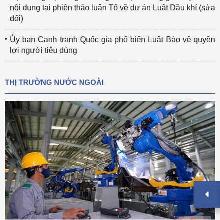
nội dung tại phiên thảo luận Tổ về dự án Luật Dầu khí (sửa
đổi)
Ủy ban Cạnh tranh Quốc gia phổ biến Luật Bảo vệ quyền
lợi người tiêu dùng
THỊ TRƯỜNG NƯỚC NGOÀI