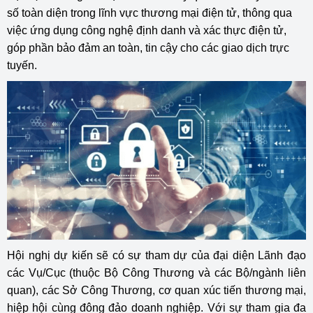
số toàn diện trong lĩnh vực thương mại điện tử, thông qua
việc ứng dụng công nghệ định danh và xác thực điện tử,
góp phần bảo đảm an toàn, tin cậy cho các giao dịch trực
tuyến.
Hội nghị dự kiến sẽ có sự tham dự của đại diện Lãnh đạo
các Vụ/Cục (thuộc Bộ Công Thương và các Bộ/ngành liên
quan), các Sở Công Thương, cơ quan xúc tiến thương mại,
hiệp hội cùng đông đảo doanh nghiệp. Với sự tham gia đa