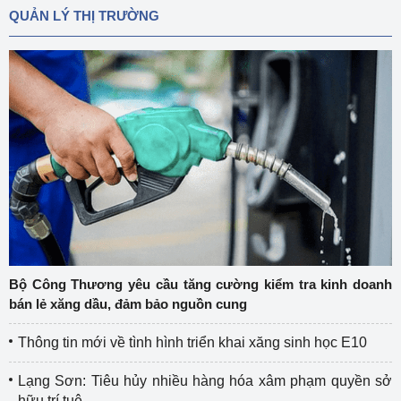
QUẢN LÝ THỊ TRƯỜNG
Bộ Công Thương yêu cầu tăng cường kiểm tra kinh doanh
bán lẻ xăng dầu, đảm bảo nguồn cung
Thông tin mới về tình hình triển khai xăng sinh học E10
Lạng Sơn: Tiêu hủy nhiều hàng hóa xâm phạm quyền sở
hữu trí tuệ