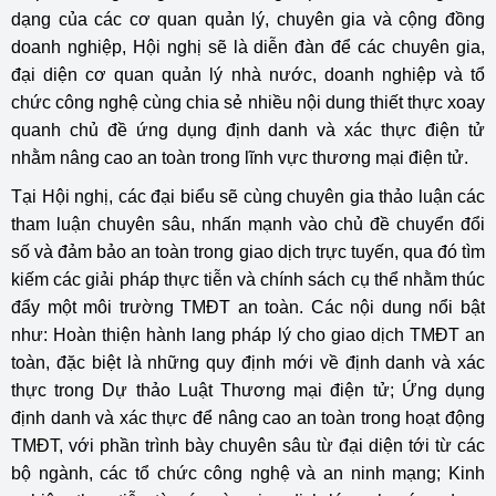
dạng của các cơ quan quản lý, chuyên gia và cộng đồng
doanh nghiệp, Hội nghị sẽ là diễn đàn để các chuyên gia,
đại diện cơ quan quản lý nhà nước, doanh nghiệp và tổ
chức công nghệ cùng chia sẻ nhiều nội dung thiết thực xoay
quanh chủ đề ứng dụng định danh và xác thực điện tử
nhằm nâng cao an toàn trong lĩnh vực thương mại điện tử.
Tại Hội nghị, các đại biểu sẽ cùng chuyên gia thảo luận các
tham luận chuyên sâu, nhấn mạnh vào chủ đề chuyển đổi
số và đảm bảo an toàn trong giao dịch trực tuyến, qua đó tìm
kiếm các giải pháp thực tiễn và chính sách cụ thể nhằm thúc
đẩy một môi trường TMĐT an toàn. Các nội dung nổi bật
như: Hoàn thiện hành lang pháp lý cho giao dịch TMĐT an
toàn, đặc biệt là những quy định mới về định danh và xác
thực trong Dự thảo Luật Thương mại điện tử; Ứng dụng
định danh và xác thực để nâng cao an toàn trong hoạt động
TMĐT, với phần trình bày chuyên sâu từ đại diện tới từ các
bộ ngành, các tổ chức công nghệ và an ninh mạng; Kinh