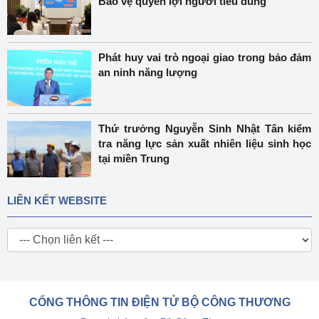
Bảo vệ quyền lợi người tiêu dùng
Phát huy vai trò ngoại giao trong bảo đảm
an ninh năng lượng
Thứ trưởng Nguyễn Sinh Nhật Tân kiểm
tra năng lực sản xuất nhiên liệu sinh học
tại miền Trung
LIÊN KẾT WEBSITE
CỔNG THÔNG TIN ĐIỆN TỬ BỘ CÔNG THƯƠNG