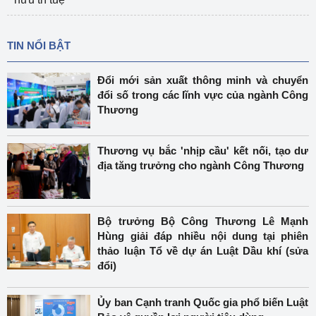
TIN NỔI BẬT
Đổi mới sản xuất thông minh và chuyển
đổi số trong các lĩnh vực của ngành Công
Thương
Thương vụ bắc 'nhịp cầu' kết nối, tạo dư
địa tăng trưởng cho ngành Công Thương
Bộ trưởng Bộ Công Thương Lê Mạnh
Hùng giải đáp nhiều nội dung tại phiên
thảo luận Tổ về dự án Luật Dầu khí (sửa
đổi)
Ủy ban Cạnh tranh Quốc gia phổ biến Luật