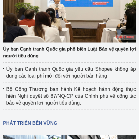
Ủy ban Cạnh tranh Quốc gia phổ biến Luật Bảo vệ quyền lợi
người tiêu dùng
Ủy ban Cạnh tranh Quốc gia yêu cầu Shopee không áp
dụng các loại phí mới đối với người bán hàng
Bộ Công Thương ban hành Kế hoạch hành động thực
hiện Nghị quyết số 87/NQ-CP của Chính phủ về công tác
bảo vệ quyền lợi người tiêu dùng.
PHÁT TRIỂN BỀN VỮNG