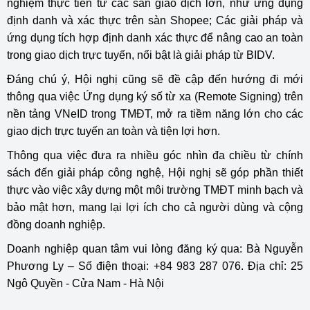
nghiệm thực tiễn từ các sàn giao dịch lớn, như ứng dụng
định danh và xác thực trên sàn Shopee; Các giải pháp và
ứng dụng tích hợp định danh xác thực để nâng cao an toàn
trong giao dịch trực tuyến, nổi bật là giải pháp từ BIDV.
Đáng chú ý, Hội nghị cũng sẽ đề cập đến hướng đi mới
thông qua việc Ứng dụng ký số từ xa (Remote Signing) trên
nền tảng VNeID trong TMĐT, mở ra tiềm năng lớn cho các
giao dịch trực tuyến an toàn và tiện lợi hơn.
Thông qua việc đưa ra nhiều góc nhìn đa chiều từ chính
sách đến giải pháp công nghệ, Hội nghị sẽ góp phần thiết
thực vào việc xây dựng một môi trường TMĐT minh bạch và
bảo mật hơn, mang lại lợi ích cho cả người dùng và cộng
đồng doanh nghiệp.
Doanh nghiệp quan tâm vui lòng đăng ký qua: Bà Nguyễn
Phương Ly – Số điện thoại: +84 983 287 076. Địa chỉ: 25
Ngô Quyền - Cửa Nam - Hà Nội