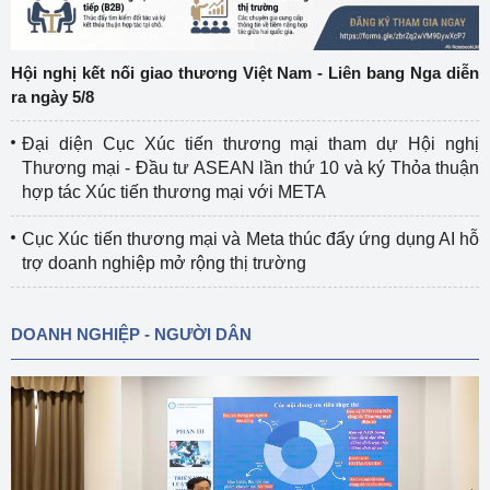
Hội nghị kết nối giao thương Việt Nam - Liên bang Nga diễn
ra ngày 5/8
Đại diện Cục Xúc tiến thương mại tham dự Hội nghị
Thương mại - Đầu tư ASEAN lần thứ 10 và ký Thỏa thuận
hợp tác Xúc tiến thương mại với META
Cục Xúc tiến thương mại và Meta thúc đẩy ứng dụng AI hỗ
trợ doanh nghiệp mở rộng thị trường
DOANH NGHIỆP - NGƯỜI DÂN