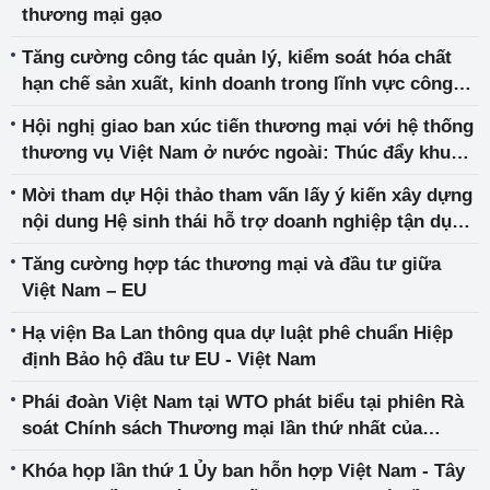
thương mại gạo
Tăng cường công tác quản lý, kiểm soát hóa chất
hạn chế sản xuất, kinh doanh trong lĩnh vực công
nghiệp
Hội nghị giao ban xúc tiến thương mại với hệ thống
thương vụ Việt Nam ở nước ngoài: Thúc đẩy khu
vực kinh tế tư nhân hội nhập sâu rộng
Mời tham dự Hội thảo tham vấn lấy ý kiến xây dựng
nội dung Hệ sinh thái hỗ trợ doanh nghiệp tận dụng
các FTA
Tăng cường hợp tác thương mại và đầu tư giữa
Việt Nam – EU
Hạ viện Ba Lan thông qua dự luật phê chuẩn Hiệp
định Bảo hộ đầu tư EU - Việt Nam
Phái đoàn Việt Nam tại WTO phát biểu tại phiên Rà
soát Chính sách Thương mại lần thứ nhất của
Vương quốc Anh
Khóa họp lần thứ 1 Ủy ban hỗn hợp Việt Nam - Tây