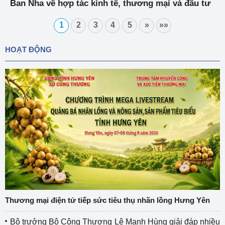
Ban Nha về hợp tác kinh tế, thương mại và đầu tư
1
2
3
4
5
»
»»
HOẠT ĐỘNG
Thương mại điện tử tiếp sức tiêu thụ nhãn lồng Hưng Yên
Bộ trưởng Bộ Công Thương Lê Mạnh Hùng giải đáp nhiều