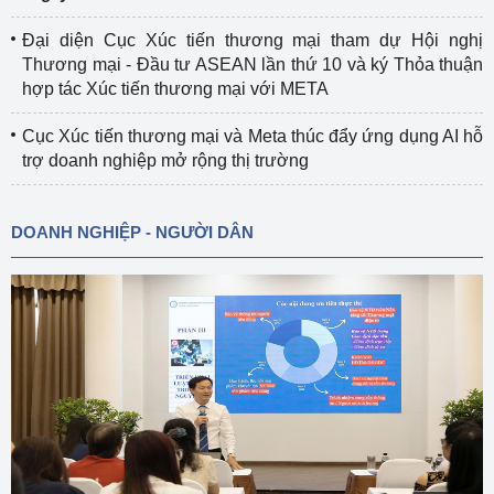
Đại diện Cục Xúc tiến thương mại tham dự Hội nghị
Thương mại - Đầu tư ASEAN lần thứ 10 và ký Thỏa thuận
hợp tác Xúc tiến thương mại với META
Cục Xúc tiến thương mại và Meta thúc đẩy ứng dụng AI hỗ
trợ doanh nghiệp mở rộng thị trường
DOANH NGHIỆP - NGƯỜI DÂN