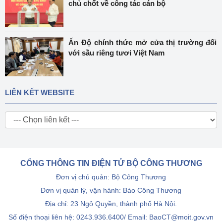
chủ chốt về công tác cán bộ
Ấn Độ chính thức mở cửa thị trường đối
với sầu riêng tươi Việt Nam
LIÊN KẾT WEBSITE
CỔNG THÔNG TIN ĐIỆN TỬ BỘ CÔNG THƯƠNG
Đơn vị chủ quản: Bộ Công Thương
Đơn vị quản lý, vận hành: Báo Công Thương
Địa chỉ: 23 Ngô Quyền, thành phố Hà Nội.
Số điện thoại liên hệ: 0243.936.6400/ Email: BaoCT@moit.gov.vn