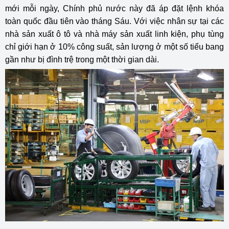
mới mỗi ngày, Chính phủ nước này đã áp đặt lệnh khóa
toàn quốc đầu tiên vào tháng Sáu. Với việc nhân sự tại các
nhà sản xuất ô tô và nhà máy sản xuất linh kiện, phụ tùng
chỉ giới hạn ở 10% công suất, sản lượng ở một số tiểu bang
gần như bị đình trệ trong một thời gian dài.