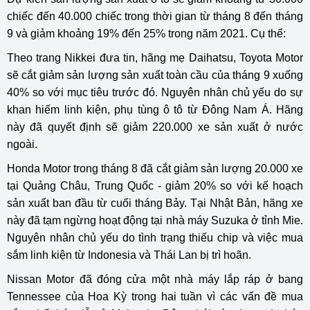
chiếc đến 40.000 chiếc trong thời gian từ tháng 8 đến tháng
9 và giảm khoảng 19% đến 25% trong năm 2021. Cụ thể:
Theo trang Nikkei đưa tin, hãng mẹ Daihatsu, Toyota Motor
sẽ cắt giảm sản lượng sản xuất toàn cầu của tháng 9 xuống
40% so với mục tiêu trước đó. Nguyên nhân chủ yếu do sự
khan hiếm linh kiện, phụ tùng ô tô từ Đông Nam Á. Hãng
này đã quyết định sẽ giảm 220.000 xe sản xuất ở nước
ngoài.
Honda Motor trong tháng 8 đã cắt giảm sản lượng 20.000 xe
tại Quảng Châu, Trung Quốc - giảm 20% so với kế hoạch
sản xuất ban đầu từ cuối tháng Bảy. Tại Nhật Bản, hãng xe
này đã tạm ngừng hoạt động tại nhà máy Suzuka ở tỉnh Mie.
Nguyên nhân chủ yếu do tình trạng thiếu chip và việc mua
sắm linh kiện từ Indonesia và Thái Lan bị trì hoãn.
Nissan Motor đã đóng cửa một nhà máy lắp ráp ở bang
Tennessee của Hoa Kỳ trong hai tuần vì các vấn đề mua