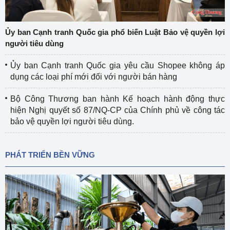
Ủy ban Cạnh tranh Quốc gia phổ biến Luật Bảo vệ quyền lợi
người tiêu dùng
Ủy ban Cạnh tranh Quốc gia yêu cầu Shopee không áp
dụng các loại phí mới đối với người bán hàng
Bộ Công Thương ban hành Kế hoạch hành động thực
hiện Nghị quyết số 87/NQ-CP của Chính phủ về công tác
bảo vệ quyền lợi người tiêu dùng.
PHÁT TRIỂN BỀN VỮNG