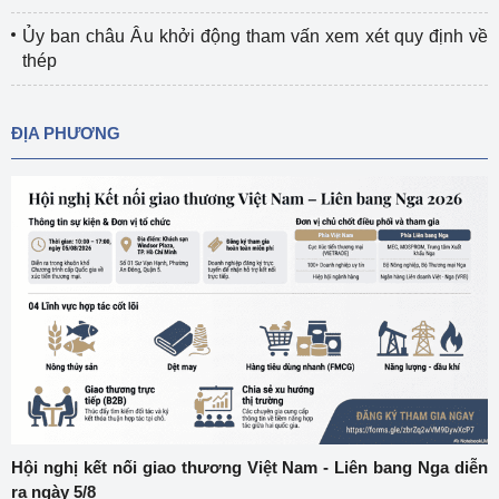
Ủy ban châu Âu khởi động tham vấn xem xét quy định về
thép
ĐỊA PHƯƠNG
Hội nghị kết nối giao thương Việt Nam - Liên bang Nga diễn
ra ngày 5/8