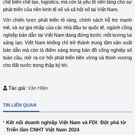
chế biến chế tạo, logistics, mà còn là yếu tố nền tảng cho sự
phát triển của nền kinh tế số và xã hội số tại Việt Nam.
Với chiến lược phát triển rõ ràng, chính sách hỗ trợ mạnh
mẽ, và sự gia nhập của các nhà đầu tư quốc tế, ngành công
nghiệp bán dẫn tại Việt Nam đang đứng trước một tương lai
sáng lạn. Việt Nam không chỉ trở thành trung tâm sản xuất
bán dẫn mà còn là điểm sáng trong bản đồ công nghiệp số
toàn cầu, mở ra cơ hội phát triển bền vững và thịnh vượng
cho đất nước trong thập kỷ tới.
Tác giả:
Văn HIền
TIN LIÊN QUAN
Kết nối doanh nghiệp Việt Nam và FDI: Đột phá từ
Triển lãm CNHT Việt Nam 2024