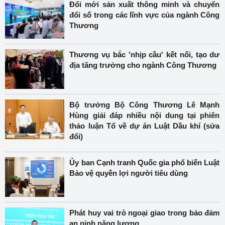
Đổi mới sản xuất thông minh và chuyển
đổi số trong các lĩnh vực của ngành Công
Thương
Thương vụ bắc 'nhịp cầu' kết nối, tạo dư
địa tăng trưởng cho ngành Công Thương
Bộ trưởng Bộ Công Thương Lê Mạnh
Hùng giải đáp nhiều nội dung tại phiên
thảo luận Tổ về dự án Luật Dầu khí (sửa
đổi)
Ủy ban Cạnh tranh Quốc gia phổ biến Luật
Bảo vệ quyền lợi người tiêu dùng
Phát huy vai trò ngoại giao trong bảo đảm
an ninh năng lượng