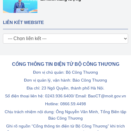
LIÊN KẾT WEBSITE
CỔNG THÔNG TIN ĐIỆN TỬ BỘ CÔNG THƯƠNG
Đơn vị chủ quản: Bộ Công Thương
Đơn vị quản lý, vận hành: Báo Công Thương
Địa chỉ: 23 Ngô Quyền, thành phố Hà Nội.
Số điện thoại liên hệ: 0243.936.6400/ Email: BaoCT@moit.gov.vn
Hotline:
0866.59.4498
Chịu trách nhiệm nội dung: Ông Nguyễn Văn Minh, Tổng Biên tập
Báo Công Thương
Ghi rõ nguồn “Cổng thông tin điện tử Bộ Công Thương” khi trích