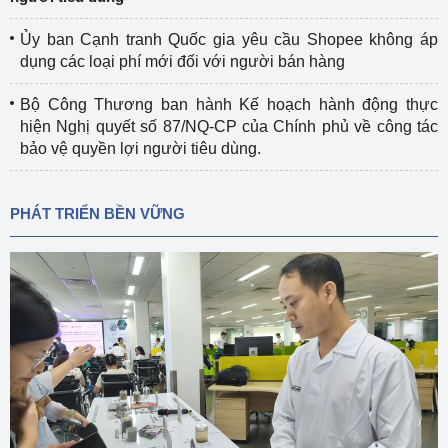
Ủy ban Cạnh tranh Quốc gia yêu cầu Shopee không áp
dụng các loại phí mới đối với người bán hàng
Bộ Công Thương ban hành Kế hoạch hành động thực
hiện Nghị quyết số 87/NQ-CP của Chính phủ về công tác
bảo vệ quyền lợi người tiêu dùng.
PHÁT TRIỂN BỀN VỮNG