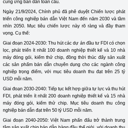
cung ứng bán dẫn toàn cầu.
Ngày 21/9/2024, Chính phủ đã phê duyệt Chiến lược phát
triển công nghiệp bán dẫn Việt Nam đến năm 2030 và tầm
nhìn 2050. Mục tiêu chiến lược này rõ ràng và đầy tham
vọng. Cụ thể:
Giai đoạn 2024-2030: Thu hút các dự án đầu tư FDI có chọn
lọc, phát triển ít nhất 100 doanh nghiệp thiết kế và 10 nhà
máy đóng gói, kiểm thử chip, đồng thời thúc đẩy sản xuất
các sản phẩm bán dẫn chuyên dụng cho các ngành công
nghiệp trọng điểm, với mục tiêu doanh thu đạt trên 25 tỷ
USD mỗi năm.
Giai đoạn 2030-2040: Tiếp tục kết hợp giữa tự lực và thu hút
FDI, phát triển ít nhất 200 doanh nghiệp thiết kế và 15 nhà
máy đóng gói, kiểm thử chip. Mục tiêu doanh thu công
nghiệp bán dẫn đạt trên 50 tỷ USD mỗi năm.
Giai đoạn 2040-2050: Việt Nam phấn đấu trở thành trung
tâm sản xuất chip bán dẫn hàng đầu thế giới, với doanh thu