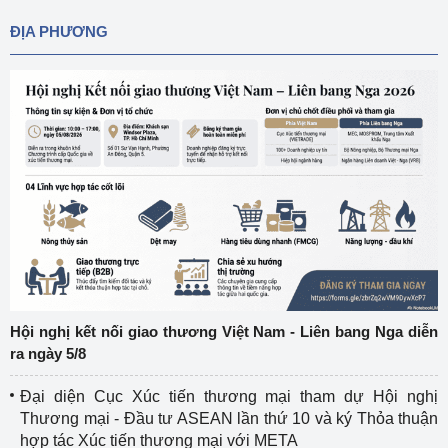
ĐỊA PHƯƠNG
Hội nghị kết nối giao thương Việt Nam - Liên bang Nga diễn
ra ngày 5/8
Đại diện Cục Xúc tiến thương mại tham dự Hội nghị
Thương mại - Đầu tư ASEAN lần thứ 10 và ký Thỏa thuận
hợp tác Xúc tiến thương mại với META