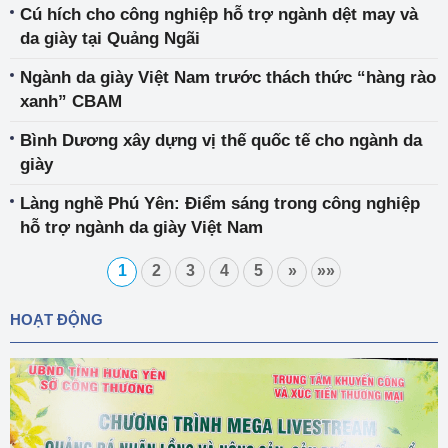
Cú hích cho công nghiệp hỗ trợ ngành dệt may và
da giày tại Quảng Ngãi
Ngành da giày Việt Nam trước thách thức “hàng rào
xanh” CBAM
Bình Dương xây dựng vị thế quốc tế cho ngành da
giày
Làng nghề Phú Yên: Điểm sáng trong công nghiệp
hỗ trợ ngành da giày Việt Nam
1
2
3
4
5
»
»»
HOẠT ĐỘNG