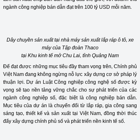
ngành công nghiệp bán dẫn đạt trên 100 tỷ USD mỗi năm.
Dây chuyền sản xuất tại nhà máy sản xuất lắp ráp ô tô, xe
máy của Tập đoàn Thaco
tại Khu kinh tế mở Chu Lai, tỉnh Quảng Nam
Để đạt được những mục tiêu đầy tham vọng trên, Chính phủ
Việt Nam đang không ngừng nỗ lực xây dựng cơ sở pháp lý
thuận lợi. Dự án Luật Công nghiệp công nghệ số được kỳ
vọng sẽ tạo nền tảng vững chắc cho sự phát triển của các
ngành công nghiệp số, đặc biệt là công nghiệp bán dẫn.
Mục tiêu của dự án là chuyển đổi từ lắp ráp, gia công sang
sáng tạo, thiết kế và sản xuất tại Việt Nam, đồng thời thúc
đẩy xây dựng chính phủ số và phát triển nền kinh tế số.