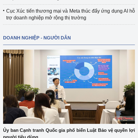
Cục Xúc tiến thương mại và Meta thúc đẩy ứng dụng AI hỗ
trợ doanh nghiệp mở rộng thị trường
DOANH NGHIỆP - NGƯỜI DÂN
Ủy ban Cạnh tranh Quốc gia phổ biến Luật Bảo vệ quyền lợi
người tiêu dùng