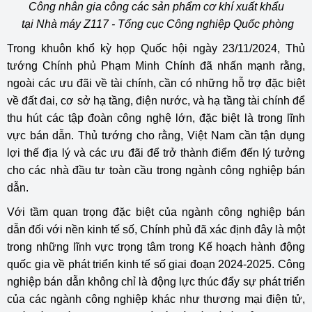
Công nhân gia công các sản phẩm cơ khí xuất khẩu
tại Nhà máy Z117 - Tổng cục Công nghiệp Quốc phòng
Trong khuôn khổ kỳ họp Quốc hội ngày 23/11/2024, Thủ
tướng Chính phủ Phạm Minh Chính đã nhấn mạnh rằng,
ngoài các ưu đãi về tài chính, cần có những hỗ trợ đặc biệt
về đất đai, cơ sở hạ tầng, điện nước, và hạ tầng tài chính để
thu hút các tập đoàn công nghệ lớn, đặc biệt là trong lĩnh
vực bán dẫn. Thủ tướng cho rằng, Việt Nam cần tận dụng
lợi thế địa lý và các ưu đãi để trở thành điểm đến lý tưởng
cho các nhà đầu tư toàn cầu trong ngành công nghiệp bán
dẫn.
Với tầm quan trọng đặc biệt của ngành công nghiệp bán
dẫn đối với nền kinh tế số, Chính phủ đã xác định đây là một
trong những lĩnh vực trọng tâm trong Kế hoạch hành động
quốc gia về phát triển kinh tế số giai đoạn 2024-2025. Công
nghiệp bán dẫn không chỉ là động lực thúc đẩy sự phát triển
của các ngành công nghiệp khác như thương mại điện tử,