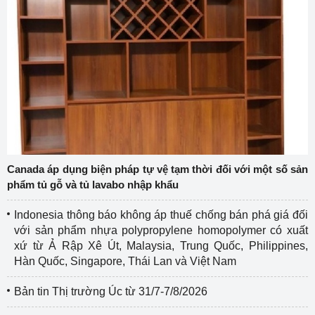
Canada áp dụng biện pháp tự vệ tạm thời đối với một số sản
phẩm tủ gỗ và tủ lavabo nhập khẩu
Indonesia thông báo không áp thuế chống bán phá giá đối
với sản phẩm nhựa polypropylene homopolymer có xuất
xứ từ Ả Rập Xê Út, Malaysia, Trung Quốc, Philippines,
Hàn Quốc, Singapore, Thái Lan và Việt Nam
Bản tin Thị trường Úc từ 31/7-7/8/2026