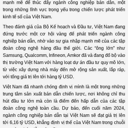
mạnh mẽ để thúc đẩy ngành công nghiệp bán dẫn, một
trong những lĩnh vực trọng yếu trong chiến lược phát triển
kinh tế số của Việt Nam.
Theo đánh giá của Bộ Kế hoạch và Đầu tư, Việt Nam đang
đứng trước một cơ hội vàng để phát triển ngành công
nghiệp bán dẫn, nhờ vào sự gia nhập mạnh mẽ của các tập
đoàn công nghệ hàng đầu thế giới. Các “ông lớn” như
Samsung, Qualcomm, Infineon, Amkor đã và đang đổ bộ vào
thị trường Việt Nam với hàng loạt dự án đầu tư quy mô lớn,
từ việc xây dựng nhà máy đến mở rộng sản xuất, lắp ráp,
với tổng giá trị lên tới hàng tỷ USD.
Việt Nam đã nhanh chóng định vị mình là một trong những
trung tâm sản xuất bán dẫn chiến lược, nơi không chỉ thu
hút đầu tư lớn mà còn là điểm đến hấp dẫn của các tập
đoàn công nghệ toàn cầu. Dự báo, đến cuối năm 2024,
ngành công nghiệp bán dẫn tại Việt Nam sẽ đạt giá trị lên
tới 6,16 tỷ USD, khẳng định vị thế của Việt Nam trong chuỗi