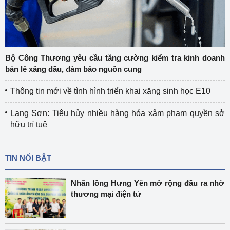
Bộ Công Thương yêu cầu tăng cường kiểm tra kinh doanh
bán lẻ xăng dầu, đảm bảo nguồn cung
Thông tin mới về tình hình triển khai xăng sinh học E10
Lạng Sơn: Tiêu hủy nhiều hàng hóa xâm phạm quyền sở
hữu trí tuệ
TIN NỔI BẬT
Nhãn lồng Hưng Yên mở rộng đầu ra nhờ
thương mại điện tử