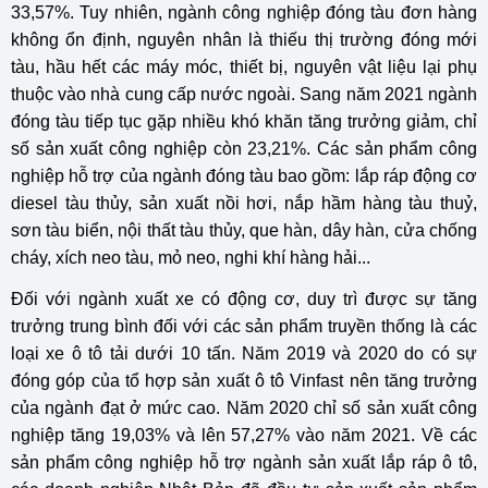
33,57%. Tuy nhiên, ngành công nghiệp đóng tàu đơn hàng
không ổn định, nguyên nhân là thiếu thị trường đóng mới
tàu, hầu hết các máy móc, thiết bị, nguyên vật liệu lại phụ
thuộc vào nhà cung cấp nước ngoài. Sang năm 2021 ngành
đóng tàu tiếp tục gặp nhiều khó khăn tăng trưởng giảm, chỉ
số sản xuất công nghiệp còn 23,21%. Các sản phẩm công
nghiệp hỗ trợ của ngành đóng tàu bao gồm: lắp ráp động cơ
diesel tàu thủy, sản xuất nồi hơi, nắp hầm hàng tàu thuỷ,
sơn tàu biển, nội thất tàu thủy, que hàn, dây hàn, cửa chống
cháy, xích neo tàu, mỏ neo, nghi khí hàng hải...
Đối với ngành xuất xe có động cơ, duy trì được sự tăng
trưởng trung bình đối với các sản phẩm truyền thống là các
loại xe ô tô tải dưới 10 tấn. Năm 2019 và 2020 do có sự
đóng góp của tổ hợp sản xuất ô tô Vinfast nên tăng trưởng
của ngành đạt ở mức cao. Năm 2020 chỉ số sản xuất công
nghiệp tăng 19,03% và lên 57,27% vào năm 2021. Về các
sản phẩm công nghiệp hỗ trợ ngành sản xuất lắp ráp ô tô,