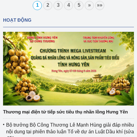
1
2
3
4
5
»
»»
HOẠT ĐỘNG
Thương mại điện tử tiếp sức tiêu thụ nhãn lồng Hưng Yên
Bộ trưởng Bộ Công Thương Lê Mạnh Hùng giải đáp nhiều
nội dung tại phiên thảo luận Tổ về dự án Luật Dầu khí (sửa