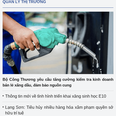
QUẢN LÝ THỊ TRƯỜNG
Bộ Công Thương yêu cầu tăng cường kiểm tra kinh doanh
bán lẻ xăng dầu, đảm bảo nguồn cung
Thông tin mới về tình hình triển khai xăng sinh học E10
Lạng Sơn: Tiêu hủy nhiều hàng hóa xâm phạm quyền sở
hữu trí tuệ