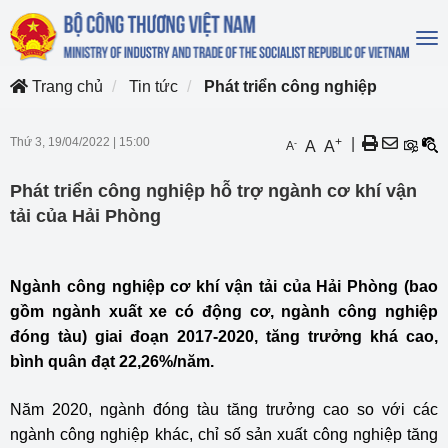
To
na
Trang chủ
Tin tức
Phát triển công nghiệp
Thứ 3, 19/04/2022
|
15:00
+
|
-
A
A
A
Phát triển công nghiệp hỗ trợ ngành cơ khí vận
tải của Hải Phòng
Ngành công nghiệp cơ khí vận tải của Hải Phòng (bao
gồm ngành xuất xe có động cơ, ngành công nghiệp
đóng tàu) giai đoạn 2017-2020, tăng trưởng khá cao,
bình quân đạt 22,26%/năm.
Năm 2020, ngành đóng tàu tăng trưởng cao so với các
ngành công nghiệp khác, chỉ số sản xuất công nghiệp tăng