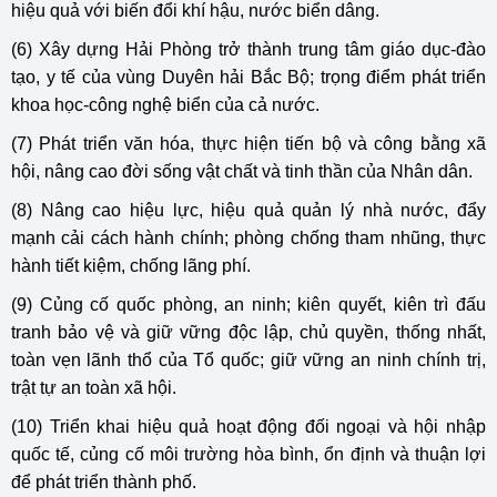
hiệu quả với biến đổi khí hậu, nước biển dâng.
(6) Xây dựng Hải Phòng trở thành trung tâm giáo dục-đào
tạo, y tế của vùng Duyên hải Bắc Bộ; trọng điểm phát triển
khoa học-công nghệ biển của cả nước.
(7) Phát triển văn hóa, thực hiện tiến bộ và công bằng xã
hội, nâng cao đời sống vật chất và tinh thần của Nhân dân.
(8) Nâng cao hiệu lực, hiệu quả quản lý nhà nước, đẩy
mạnh cải cách hành chính; phòng chống tham nhũng, thực
hành tiết kiệm, chống lãng phí.
(9) Củng cố quốc phòng, an ninh; kiên quyết, kiên trì đấu
tranh bảo vệ và giữ vững độc lập, chủ quyền, thống nhất,
toàn vẹn lãnh thổ của Tổ quốc; giữ vững an ninh chính trị,
trật tự an toàn xã hội.
(10) Triển khai hiệu quả hoạt động đối ngoại và hội nhập
quốc tế, củng cố môi trường hòa bình, ổn định và thuận lợi
để phát triển thành phố.