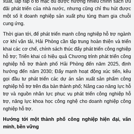
xuất, lắp ráp ô tô mặc dù được hưởng nhiều chính sách ưu
đãi phát triển của nhà nước, nhưng cũng chỉ thu hút được
một số ít doanh nghiệp sản xuất phụ tùng tham gia chuỗi
cung ứng.
Thời gian tới, để phát triển mạnh công nghiệp hỗ trợ ngành
cơ khí vận tải, Hải Phòng cần tập trung hoàn thiện và triển
khai các cơ chế, chính sách thúc đẩy phát triển công nghiệp
hỗ trợ; Triển khai có hiệu quả Chương trình phát triển công
nghiệp hỗ trợ thành phố Hải Phòng đến năm 2025, định
hướng đến năm 2030; Đẩy mạnh hoạt động xúc tiến, kêu
gọi đầu tư phát triển các dự án sản xuất sản phẩm công
nghiệp hỗ trợ trên địa bàn thành phố; Nâng cao năng lực hỗ
trợ và nguồn nhân lực phục vụ phát triển công nghiệp hỗ
trợ, năng lực khoa học công nghệ cho doanh nghiệp công
nghiệp hỗ trợ.
Hướng tới một thành phố công nghiệp hiện đại, văn
minh, bền vững