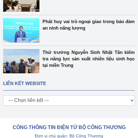
Phát huy vai trò ngoại giao trong bảo đảm
an ninh năng lượng
Thứ trưởng Nguyễn Sinh Nhật Tân kiểm
tra năng lực sản xuất nhiên liệu sinh học
tại miền Trung
LIÊN KẾT WEBSITE
CỔNG THÔNG TIN ĐIỆN TỬ BỘ CÔNG THƯƠNG
Đơn vị chủ quản: Bộ Công Thương