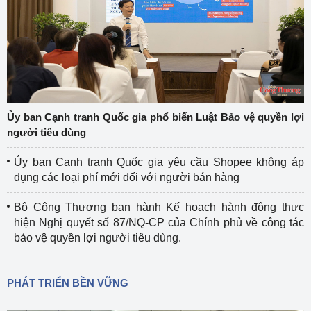
Ủy ban Cạnh tranh Quốc gia phổ biến Luật Bảo vệ quyền lợi
người tiêu dùng
Ủy ban Cạnh tranh Quốc gia yêu cầu Shopee không áp
dụng các loại phí mới đối với người bán hàng
Bộ Công Thương ban hành Kế hoạch hành động thực
hiện Nghị quyết số 87/NQ-CP của Chính phủ về công tác
bảo vệ quyền lợi người tiêu dùng.
PHÁT TRIỂN BỀN VỮNG