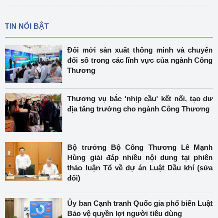
TIN NỔI BẬT
Đổi mới sản xuất thông minh và chuyển
đổi số trong các lĩnh vực của ngành Công
Thương
Thương vụ bắc 'nhịp cầu' kết nối, tạo dư
địa tăng trưởng cho ngành Công Thương
Bộ trưởng Bộ Công Thương Lê Mạnh
Hùng giải đáp nhiều nội dung tại phiên
thảo luận Tổ về dự án Luật Dầu khí (sửa
đổi)
Ủy ban Cạnh tranh Quốc gia phổ biến Luật
Bảo vệ quyền lợi người tiêu dùng