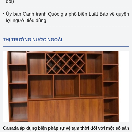
đổi)
Ủy ban Cạnh tranh Quốc gia phổ biến Luật Bảo vệ quyền
lợi người tiêu dùng
THỊ TRƯỜNG NƯỚC NGOÀI
Canada áp dụng biện pháp tự vệ tạm thời đối với một số sản