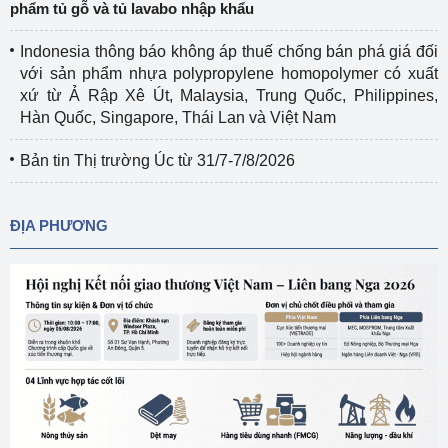
phẩm tủ gỗ và tủ lavabo nhập khẩu
Indonesia thông báo không áp thuế chống bán phá giá đối
với sản phẩm nhựa polypropylene homopolymer có xuất
xứ từ Ả Rập Xê Út, Malaysia, Trung Quốc, Philippines,
Hàn Quốc, Singapore, Thái Lan và Việt Nam
Bản tin Thị trường Úc từ 31/7-7/8/2026
ĐỊA PHƯƠNG