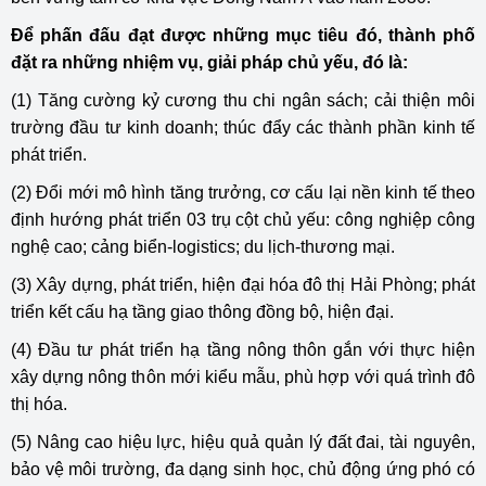
Để phấn đấu đạt được những mục tiêu đó, thành phố
đặt ra những nhiệm vụ, giải pháp chủ yếu, đó là:
(1) Tăng cường kỷ cương thu chi ngân sách; cải thiện môi
trường đầu tư kinh doanh; thúc đẩy các thành phần kinh tế
phát triển.
(2) Đổi mới mô hình tăng trưởng, cơ cấu lại nền kinh tế theo
định hướng phát triển 03 trụ cột chủ yếu: công nghiệp công
nghệ cao; cảng biển-logistics; du lịch-thương mại.
(3) Xây dựng, phát triển, hiện đại hóa đô thị Hải Phòng; phát
triển kết cấu hạ tầng giao thông đồng bộ, hiện đại.
(4) Đầu tư phát triển hạ tầng nông thôn gắn với thực hiện
xây dựng nông thôn mới kiểu mẫu, phù hợp với quá trình đô
thị hóa.
(5) Nâng cao hiệu lực, hiệu quả quản lý đất đai, tài nguyên,
bảo vệ môi trường, đa dạng sinh học, chủ động ứng phó có