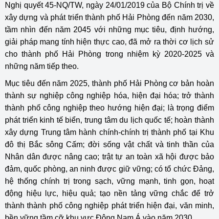
Nghị quyết 45-NQ/TW, ngày 24/01/2019 của Bộ Chính trị về
xây dựng và phát triển thành phố Hải Phòng đến năm 2030,
tầm nhìn đến năm 2045 với những mục tiêu, định hướng,
giải pháp mang tính hiện thực cao, đã mở ra thời cơ lịch sử
cho thành phố Hải Phòng trong nhiệm kỳ 2020-2025 và
những năm tiếp theo.
Mục tiêu đến năm 2025, thành phố Hải Phòng cơ bản hoàn
thành sự nghiệp công nghiệp hóa, hiện đại hóa; trở thành
thành phố công nghiệp theo hướng hiện đại; là trọng điểm
phát triển kinh tế biển, trung tâm du lịch quốc tế; hoàn thành
xây dựng Trung tâm hành chính-chính trị thành phố tại Khu
đô thị Bắc sông Cấm; đời sống vật chất và tinh thần của
Nhân dân được nâng cao; trật tự an toàn xã hội được bảo
đảm, quốc phòng, an ninh được giữ vững; có tổ chức Đảng,
hệ thống chính trị trong sạch, vững mạnh, tinh gọn, hoạt
động hiệu lực, hiệu quả; tạo nền tảng vững chắc để trở
thành thành phố công nghiệp phát triển hiện đại, văn minh,
bền vững tầm cỡ khu vực Đông Nam Á vào năm 2030.