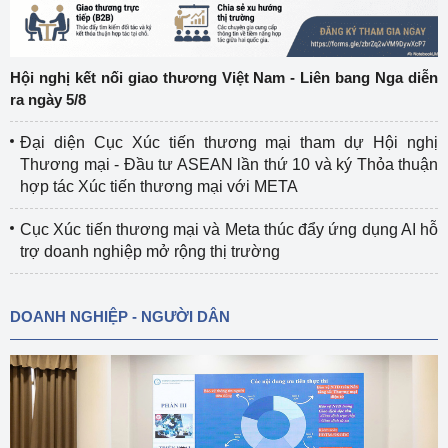
Hội nghị kết nối giao thương Việt Nam - Liên bang Nga diễn
ra ngày 5/8
Đại diện Cục Xúc tiến thương mại tham dự Hội nghị
Thương mại - Đầu tư ASEAN lần thứ 10 và ký Thỏa thuận
hợp tác Xúc tiến thương mại với META
Cục Xúc tiến thương mại và Meta thúc đẩy ứng dụng AI hỗ
trợ doanh nghiệp mở rộng thị trường
DOANH NGHIỆP - NGƯỜI DÂN