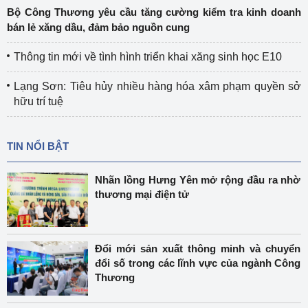
Bộ Công Thương yêu cầu tăng cường kiểm tra kinh doanh
bán lẻ xăng dầu, đảm bảo nguồn cung
Thông tin mới về tình hình triển khai xăng sinh học E10
Lạng Sơn: Tiêu hủy nhiều hàng hóa xâm phạm quyền sở
hữu trí tuệ
TIN NỔI BẬT
Nhãn lồng Hưng Yên mở rộng đầu ra nhờ
thương mại điện tử
Đổi mới sản xuất thông minh và chuyển
đổi số trong các lĩnh vực của ngành Công
Thương