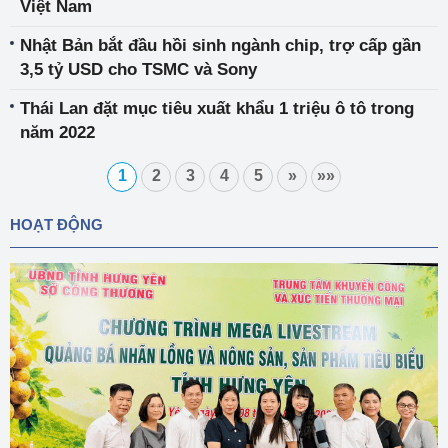
Việt Nam
Nhật Bản bắt đầu hồi sinh ngành chip, trợ cấp gần
3,5 tỷ USD cho TSMC và Sony
Thái Lan đặt mục tiêu xuất khẩu 1 triệu ô tô trong
năm 2022
1
2
3
4
5
»
»»
HOẠT ĐỘNG