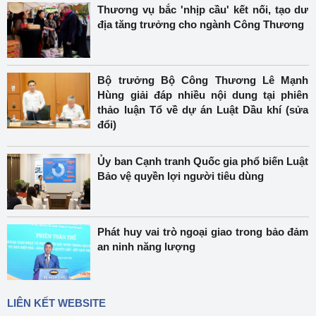
Thương vụ bắc 'nhịp cầu' kết nối, tạo dư
địa tăng trưởng cho ngành Công Thương
Bộ trưởng Bộ Công Thương Lê Mạnh
Hùng giải đáp nhiều nội dung tại phiên
thảo luận Tổ về dự án Luật Dầu khí (sửa
đổi)
Ủy ban Cạnh tranh Quốc gia phổ biến Luật
Bảo vệ quyền lợi người tiêu dùng
Phát huy vai trò ngoại giao trong bảo đảm
an ninh năng lượng
LIÊN KẾT WEBSITE