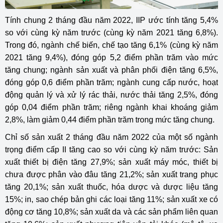
Tính chung 2 tháng đầu năm 2022, IIP ước tính tăng 5,4%
so với cùng kỳ năm trước (cùng kỳ năm 2021 tăng 6,8%).
Trong đó, ngành chế biến, chế tạo tăng 6,1% (cùng kỳ năm
2021 tăng 9,4%), đóng góp 5,2 điểm phần trăm vào mức
tăng chung; ngành sản xuất và phân phối điện tăng 6,5%,
đóng góp 0,6 điểm phần trăm; ngành cung cấp nước, hoạt
động quản lý và xử lý rác thải, nước thải tăng 2,5%, đóng
góp 0,04 điểm phần trăm; riêng ngành khai khoáng giảm
2,8%, làm giảm 0,44 điểm phần trăm trong mức tăng chung.
Chỉ số sản xuất 2 tháng đầu năm 2022 của một số ngành
trọng điểm cấp II tăng cao so với cùng kỳ năm trước: Sản
xuất thiết bị điện tăng 27,9%; sản xuất máy móc, thiết bị
chưa được phân vào đâu tăng 21,2%; sản xuất trang phục
tăng 20,1%; sản xuất thuốc, hóa dược và dược liệu tăng
15%; in, sao chép bản ghi các loại tăng 11%; sản xuất xe có
động cơ tăng 10,8%; sản xuất da và các sản phẩm liên quan