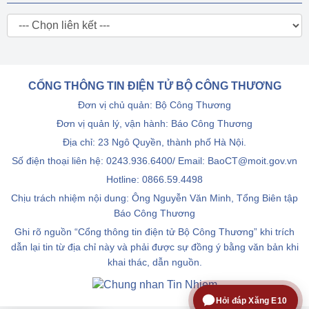
CỔNG THÔNG TIN ĐIỆN TỬ BỘ CÔNG THƯƠNG
Đơn vị chủ quản: Bộ Công Thương
Đơn vị quản lý, vận hành: Báo Công Thương
Địa chỉ: 23 Ngô Quyền, thành phố Hà Nội.
Số điện thoại liên hệ: 0243.936.6400/ Email: BaoCT@moit.gov.vn
Hotline:
0866.59.4498
Chịu trách nhiệm nội dung: Ông Nguyễn Văn Minh, Tổng Biên tập
Báo Công Thương
Ghi rõ nguồn “Cổng thông tin điện tử Bộ Công Thương” khi trích
dẫn lại tin từ địa chỉ này và phải được sự đồng ý bằng văn bản khi
khai thác, dẫn nguồn.
Hỏi đáp Xăng E10