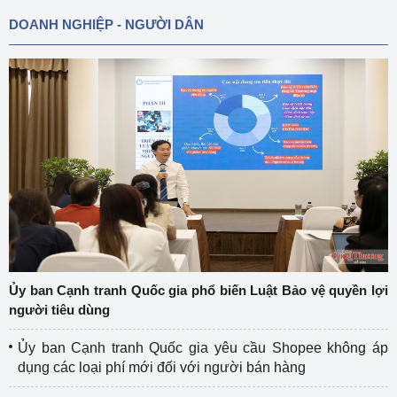
DOANH NGHIỆP - NGƯỜI DÂN
Ủy ban Cạnh tranh Quốc gia phổ biến Luật Bảo vệ quyền lợi
người tiêu dùng
Ủy ban Cạnh tranh Quốc gia yêu cầu Shopee không áp
dụng các loại phí mới đối với người bán hàng