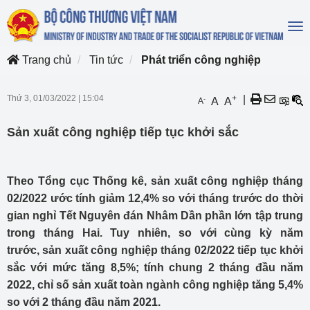
To
na
Trang chủ
Tin tức
Phát triển công nghiệp
Thứ 3, 01/03/2022
|
15:04
+
|
-
A
A
A
Sản xuất công nghiệp tiếp tục khởi sắc
Theo Tổng cục Thống kê, sản xuất công nghiệp tháng
02/2022 ước tính giảm 12,4% so với tháng trước do thời
gian nghỉ Tết Nguyên đán Nhâm Dần phần lớn tập trung
trong tháng Hai. Tuy nhiên, so với cùng kỳ năm
trước, sản xuất công nghiệp tháng 02/2022 tiếp tục khởi
sắc với mức tăng 8,5%; tính chung 2 tháng đầu năm
2022, chỉ số sản xuất toàn ngành công nghiệp tăng 5,4%
so với 2 tháng đầu năm 2021.