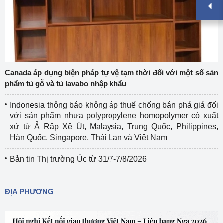
Canada áp dụng biện pháp tự vệ tạm thời đối với một số sản
phẩm tủ gỗ và tủ lavabo nhập khẩu
Indonesia thông báo không áp thuế chống bán phá giá đối
với sản phẩm nhựa polypropylene homopolymer có xuất
xứ từ Ả Rập Xê Út, Malaysia, Trung Quốc, Philippines,
Hàn Quốc, Singapore, Thái Lan và Việt Nam
Bản tin Thị trường Úc từ 31/7-7/8/2026
ĐỊA PHƯƠNG