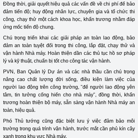
Đồng thời, giải quyết hiệu quả các vấn đề về chi phí để bảo
đảm tiến độ; huy động nhân lực, chuyên gia và tổ chức thi
công, chạy thử một cách khoa học, khẩn trương nhằm đáp
ứng mốc tiến độ chung.
Chú trọng triển khai các giải pháp an toàn lao động, bảo
đảm an toàn tuyệt đối trong thi công, lắp đặt, chạy thử và
vận hành Nhà máy. Hoàn thiện dần các thủ tục hồ sơ pháp
lý và kỹ thuật, chuẩn bị tốt cho công tác vận hành.
PVN, Ban Quản lý Dự án và các nhà thầu cần chú trọng
nâng cao chất lượng đời sống, điều kiện làm việc của
người lao động trên công trường, "để người lao động yên
tâm, tin tưởng cống hiến cho nhà máy", đồng thời, khẩn
trương hoàn thiện bộ máy, sẵn sàng vận hành Nhà máy an
toàn, hiệu quả.
Phó Thủ tướng cũng đặc biệt lưu ý việc đảm bảo môi
trường trong quá trình vận hành, trước mắt cần phủ kín cây
xanh trong khu vực Nhà máy.