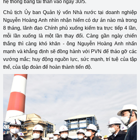
hệ thống băng tải than vào ngày 30/5.
Chủ tịch Ủy ban Quản lý vốn Nhà nước tại doanh nghiệp
Nguyễn Hoàng Anh nhìn nhận hiếm có dự án nào mà trong
8 tháng, lãnh đạo Chính phủ xuống kiểm tra trực tiếp 4 lần,
mỗi lần xuống là một lần thay đổi. Càng gần ngày chiến
thắng thì càng khó khăn - ông Nguyễn Hoàng Anh nhấn
mạnh và khẳng định sẽ đồng hành với PVN để tháo gỡ các
vướng mắc; huy động nguồn lực, sức mạnh, trí tuệ của tập
thể, của tập đoàn để hoàn thành tiến độ.