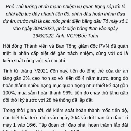
Phó Thủ tướng nhấn mạnh nhiệm vụ quan trọng sắp tới là
phải tiếp tục đẩy nhanh tiến độ, phấn đấu hoàn thành đưa
dự án, trước mắt là các mốc phát điện bằng dầu Tổ máy số 1
vào ngày 30/4/2022, phát điện bằng than vào ngày
16/6/2022. Ảnh: VGP/Đức Tuân
Hội đồng Thành viên và Ban Tổng giám đốc PVN đã quán
triệt là phân cấp triệt để gắn trách nhiệm, cùng với đó là
kiểm soát công việc và chi phí.
Tính từ tháng 7/2021 đến nay, tiến độ tổng thể của dự án
tăng gần 2%, cao hơn so với tiến độ 4 năm trước, trong đó
hoàn thành nhiều hạng mục quan trọng như thiết kế đạt gần
100%, mua sắm hoàn thành 96%, tiến độ chạy thử tăng gấp
đôi thời kỳ trước với 28 hệ thống đã lắp đặt.
Trong thời gian tới, để kiểm soát hoàn thành mốc tiến độ,
đặc biệt hòa lưới điện vào ngày 30/4 và đốt than lần đầu Tổ
máy 1 vào 16/6, Tập đoàn chỉ đạo phải hoàn thành lắp đặt