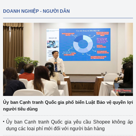
DOANH NGHIỆP - NGƯỜI DÂN
Ủy ban Cạnh tranh Quốc gia phổ biến Luật Bảo vệ quyền lợi
người tiêu dùng
Ủy ban Cạnh tranh Quốc gia yêu cầu Shopee không áp
dụng các loại phí mới đối với người bán hàng