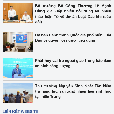
Bộ trưởng Bộ Công Thương Lê Mạnh
Hùng giải đáp nhiều nội dung tại phiên
thảo luận Tổ về dự án Luật Dầu khí (sửa
đổi)
Ủy ban Cạnh tranh Quốc gia phổ biến Luật
Bảo vệ quyền lợi người tiêu dùng
Phát huy vai trò ngoại giao trong bảo đảm
an ninh năng lượng
Thứ trưởng Nguyễn Sinh Nhật Tân kiểm
tra năng lực sản xuất nhiên liệu sinh học
tại miền Trung
LIÊN KẾT WEBSITE