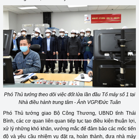
Phó Thủ tướng theo dõi việc đốt lửa lần đầu Tổ máy số 1 tại
Nhà điều hành trung tâm - Ảnh VGP/Đức Tuân
Phó Thủ tướng giao Bộ Công Thương, UBND tỉnh Thái
Bình, các cơ quan liên quan tiếp tục tạo điều kiện thuận lợi,
xử lý những khó khăn, vướng mắc để đảm bảo các mốc tiến
độ và yêu cầu nhiệm vụ đặt ra, hoàn thành, đưa nhà máy