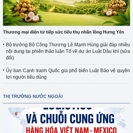
Thương mại điện tử tiếp sức tiêu thụ nhãn lồng Hưng Yên
Bộ trưởng Bộ Công Thương Lê Mạnh Hùng giải đáp nhiều
nội dung tại phiên thảo luận Tổ về dự án Luật Dầu khí (sửa
đổi)
Ủy ban Cạnh tranh Quốc gia phổ biến Luật Bảo vệ quyền
lợi người tiêu dùng
THỊ TRƯỜNG NƯỚC NGOÀI