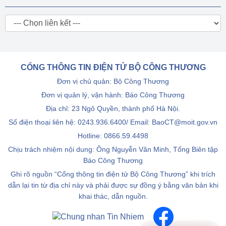
CỔNG THÔNG TIN ĐIỆN TỬ BỘ CÔNG THƯƠNG
Đơn vị chủ quản: Bộ Công Thương
Đơn vị quản lý, vận hành: Báo Công Thương
Địa chỉ: 23 Ngô Quyền, thành phố Hà Nội.
Số điện thoại liên hệ: 0243.936.6400/ Email: BaoCT@moit.gov.vn
Hotline:
0866.59.4498
Chịu trách nhiệm nội dung: Ông Nguyễn Văn Minh, Tổng Biên tập
Báo Công Thương
Ghi rõ nguồn “Cổng thông tin điện tử Bộ Công Thương” khi trích
dẫn lại tin từ địa chỉ này và phải được sự đồng ý bằng văn bản khi
khai thác, dẫn nguồn.