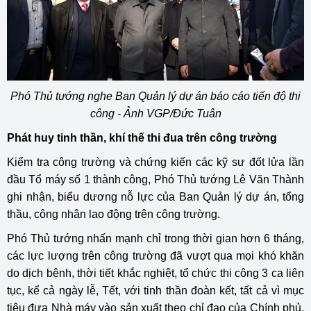
Phó Thủ tướng nghe Ban Quản lý dự án báo cáo tiến độ thi
công - Ảnh VGP/Đức Tuân
Phát huy tinh thần, khí thế thi đua trên công trường
Kiểm tra công trường và chứng kiến các kỹ sư đốt lửa lần
đầu Tổ máy số 1 thành công, Phó Thủ tướng Lê Văn Thành
ghi nhận, biểu dương nỗ lực của Ban Quản lý dự án, tổng
thầu, công nhân lao động trên công trường.
Phó Thủ tướng nhấn mạnh chỉ trong thời gian hơn 6 tháng,
các lực lượng trên công trường đã vượt qua mọi khó khăn
do dịch bệnh, thời tiết khắc nghiệt, tổ chức thi công 3 ca liên
tục, kể cả ngày lễ, Tết, với tinh thần đoàn kết, tất cả vì mục
tiêu đưa Nhà máy vào sản xuất theo chỉ đạo của Chính phủ,