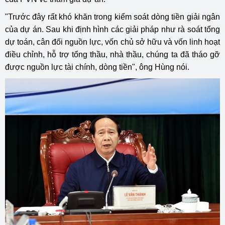
"Trước đây rất khó khăn trong kiểm soát dòng tiền giải ngân
của dự án. Sau khi định hình các giải pháp như rà soát tổng
dự toán, cân đối nguồn lực, vốn chủ sở hữu và vốn linh hoạt
điều chỉnh, hỗ trợ tổng thầu, nhà thầu, chúng ta đã tháo gỡ
được nguồn lực tài chính, dòng tiền", ông Hùng nói.