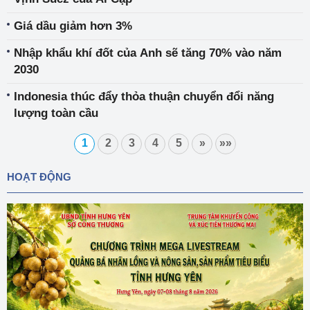
Giá dầu giảm hơn 3%
Nhập khẩu khí đốt của Anh sẽ tăng 70% vào năm
2030
Indonesia thúc đẩy thỏa thuận chuyển đổi năng
lượng toàn cầu
1
2
3
4
5
»
»»
HOẠT ĐỘNG