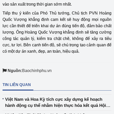
vào sản xuất trong thời gian sớm nhất.
Tiếp thu ý kiến của Phó Thủ tướng, Chủ tịch PVN Hoàng
Quốc Vượng khẳng định cam kết sẽ huy động mọi nguồn
lực cần thiết để triển khai dự án đúng tiến độ, đảm bảo chất
lượng. Ông Hoàng Quốc Vượng khẳng định sẽ tăng cường
công tác quản lý, kiểm tra chặt chẽ, không để xảy ra tiêu
cực, tư lợi. Bên cạnh tiến độ, sẽ chú trọng tạo cảnh quan để
có một dự án xanh, đẹp, an toàn, hiệu quả.
Nguồn:
Baochinhphu.vn
TIN LIÊN QUAN
Việt Nam và Hoa Kỳ tích cực xây dựng kế hoạch
hành động cụ thể nhằm hiện thực hóa kết quả Hội
nghị thượng đỉnh COP26