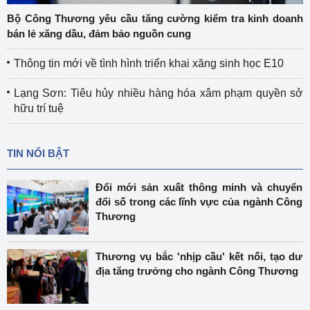
Bộ Công Thương yêu cầu tăng cường kiểm tra kinh doanh
bán lẻ xăng dầu, đảm bảo nguồn cung
Thông tin mới về tình hình triển khai xăng sinh học E10
Lạng Sơn: Tiêu hủy nhiều hàng hóa xâm phạm quyền sở
hữu trí tuệ
TIN NỔI BẬT
Đổi mới sản xuất thông minh và chuyển
đổi số trong các lĩnh vực của ngành Công
Thương
Thương vụ bắc 'nhịp cầu' kết nối, tạo dư
địa tăng trưởng cho ngành Công Thương