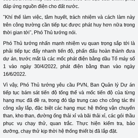
đáp ứng nguồn điện cho đất nước.
"Khí thế làm việc, tâm huyết, trách nhiệm và cách làm này
trên công trường cần tiếp tục được phát huy hơn nữa trong
thời gian tới", Phó Thủ tướng nói.
Phó Thủ tướng nhấn mạnh nhiệm vụ quan trọng sắp tới là
phải tiếp tục đẩy nhanh tiến độ, phấn đấu hoàn thành đưa
dự án, trước mắt là các mốc phát điện bằng dầu Tổ máy số
1 vào ngày 30/4/2022, phát điện bằng than vào ngày
16/6/2022.
Vì vậy, Phó Thủ tướng yêu cầu PVN, Ban Quản lý Dự án
tiếp tục bám sát tiến độ tổng thể và mốc tiến độ của từng
hạng mục đã đề ra, trong đó tập trung cao cho công tác thi
công xây lắp, đặc biệt các hạng mục hệ thống vận chuyển
than, kho than, đường ống thải xỉ và bãi thải xỉ, các gói thầu
phục vụ chạy thử, quan trắc. Thực hiện kiểm tra, bảo
dưỡng, chạy thử kịp thời hệ thống thiết bị đã lắp đặt.