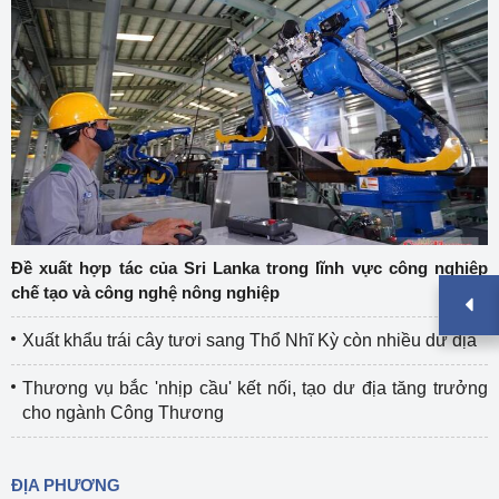
Đề xuất hợp tác của Sri Lanka trong lĩnh vực công nghiệp
chế tạo và công nghệ nông nghiệp
Xuất khẩu trái cây tươi sang Thổ Nhĩ Kỳ còn nhiều dư địa
Thương vụ bắc 'nhịp cầu' kết nối, tạo dư địa tăng trưởng
cho ngành Công Thương
ĐỊA PHƯƠNG