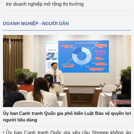
trợ doanh nghiệp mở rộng thị trường
DOANH NGHIỆP - NGƯỜI DÂN
Ủy ban Cạnh tranh Quốc gia phổ biến Luật Bảo vệ quyền lợi
người tiêu dùng
Ủy ban Cạnh tranh Quốc gia yêu cầu Shopee không áp