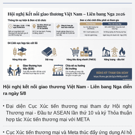
Hội nghị kết nối giao thương Việt Nam - Liên bang Nga diễn
ra ngày 5/8
Đại diện Cục Xúc tiến thương mại tham dự Hội nghị
Thương mại - Đầu tư ASEAN lần thứ 10 và ký Thỏa thuận
hợp tác Xúc tiến thương mại với META
Cục Xúc tiến thương mại và Meta thúc đẩy ứng dụng AI hỗ