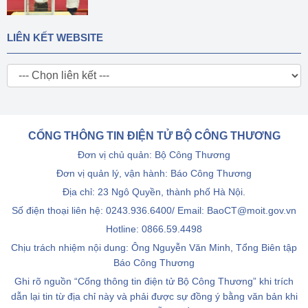
LIÊN KẾT WEBSITE
CỔNG THÔNG TIN ĐIỆN TỬ BỘ CÔNG THƯƠNG
Đơn vị chủ quản: Bộ Công Thương
Đơn vị quản lý, vận hành: Báo Công Thương
Địa chỉ: 23 Ngô Quyền, thành phố Hà Nội.
Số điện thoại liên hệ: 0243.936.6400/ Email: BaoCT@moit.gov.vn
Hotline:
0866.59.4498
Chịu trách nhiệm nội dung: Ông Nguyễn Văn Minh, Tổng Biên tập
Báo Công Thương
Ghi rõ nguồn “Cổng thông tin điện tử Bộ Công Thương” khi trích
dẫn lại tin từ địa chỉ này và phải được sự đồng ý bằng văn bản khi