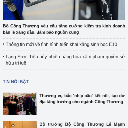
Bộ Công Thương yêu cầu tăng cường kiểm tra kinh doanh
bán lẻ xăng dầu, đảm bảo nguồn cung
Thông tin mới về tình hình triển khai xăng sinh học E10
Lạng Sơn: Tiêu hủy nhiều hàng hóa xâm phạm quyền sở
hữu trí tuệ
TIN NỔI BẬT
Thương vụ bắc 'nhịp cầu' kết nối, tạo dư
địa tăng trưởng cho ngành Công Thương
Bộ trưởng Bộ Công Thương Lê Mạnh