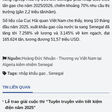
tấn gạo cho năm 2025/2026, chiếm khoảng 70% nhu cầu thị
trường (gần 2,2 triệu tấn/năm).
Số liệu của Cục Hải quan Việt Nam cho thấy, trong 10 tháng
đầu năm 2025, xuất khẩu gạo của nước ta sang Senegal đã
tăng tới 7.258% về lượng và 3.145% về kim ngạch, đạt
165.624 tấn, tương đương 51,57 triệu USD.
Nguồn:
Hoàng Đức Nhuận - Thương vụ Việt Nam tại
Algeria kiêm nhiệm Senegal
Tags:
nhập khẩu gạo
,
Senegal
TIN LIÊN QUAN
Lễ trao giải cuộc thi “Tuyên truyền viên tiết kiệm
điện năm 2025”