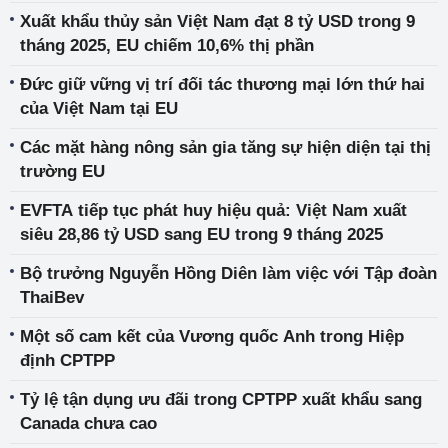
Xuất khẩu thủy sản Việt Nam đạt 8 tỷ USD trong 9
tháng 2025, EU chiếm 10,6% thị phần
Đức giữ vững vị trí đối tác thương mại lớn thứ hai
của Việt Nam tại EU
Các mặt hàng nông sản gia tăng sự hiện diện tại thị
trường EU
EVFTA tiếp tục phát huy hiệu quả: Việt Nam xuất
siêu 28,86 tỷ USD sang EU trong 9 tháng 2025
Bộ trưởng Nguyễn Hồng Diên làm việc với Tập đoàn
ThaiBev
Một số cam kết của Vương quốc Anh trong Hiệp
định CPTPP
Tỷ lệ tận dụng ưu đãi trong CPTPP xuất khẩu sang
Canada chưa cao