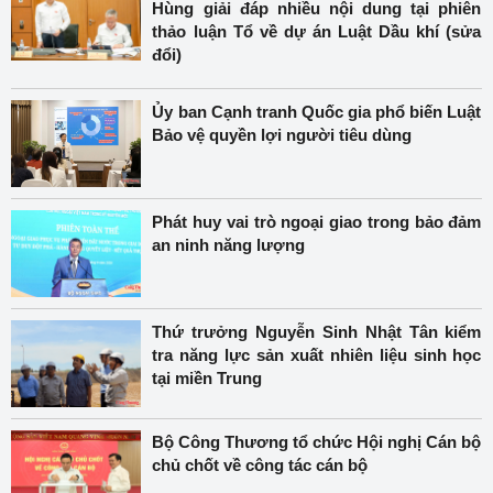
Hùng giải đáp nhiều nội dung tại phiên
thảo luận Tổ về dự án Luật Dầu khí (sửa
đổi)
Ủy ban Cạnh tranh Quốc gia phổ biến Luật
Bảo vệ quyền lợi người tiêu dùng
Phát huy vai trò ngoại giao trong bảo đảm
an ninh năng lượng
Thứ trưởng Nguyễn Sinh Nhật Tân kiểm
tra năng lực sản xuất nhiên liệu sinh học
tại miền Trung
Bộ Công Thương tổ chức Hội nghị Cán bộ
chủ chốt về công tác cán bộ