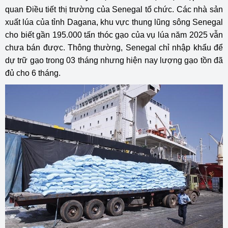
quan Điều tiết thị trường của Senegal tổ chức. Các nhà sản
xuất lúa của tỉnh Dagana, khu vực thung lũng sông Senegal
cho biết gần 195.000 tấn thóc gạo của vụ lúa năm 2025 vẫn
chưa bán được. Thông thường, Senegal chỉ nhập khẩu để
dự trữ gạo trong 03 tháng nhưng hiện nay lượng gạo tồn đã
đủ cho 6 tháng.