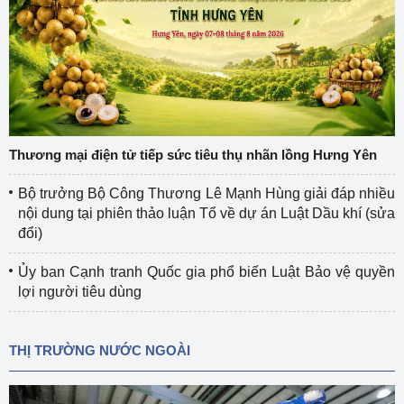
Thương mại điện tử tiếp sức tiêu thụ nhãn lồng Hưng Yên
Bộ trưởng Bộ Công Thương Lê Mạnh Hùng giải đáp nhiều
nội dung tại phiên thảo luận Tổ về dự án Luật Dầu khí (sửa
đổi)
Ủy ban Cạnh tranh Quốc gia phổ biến Luật Bảo vệ quyền
lợi người tiêu dùng
THỊ TRƯỜNG NƯỚC NGOÀI