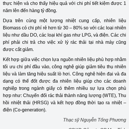
thực hiện và cho thấy hiệu quả với chi phí tiết kiệm được 1
năm lên đến hàng tỷ đồng.
Dựa trên cùng một lượng nhiệt cung cấp, nhiên liệu
Biomass có chi phí rẻ hơn từ 30 – 80% so với các loại nhiên
liệu như dầu DO, các loại khí gas như LPG, và điện. Các chi
phí phải chi trả cho việc xử lý rác thải tại nhà máy cũng
được cắt giảm.
Kết hợp giữa việc chọn lựa nguồn nhiên liệu phù hợp nhằm
tối ưu chi phí đầu vào, công nghệ giúp giảm tiêu thụ nhiên
liệu và làm tăng hiệu suất lò hơi. Công nghệ hiện đại và đa
dạng có thể đốt được đa nhiên liệu giúp cho các doanh
nghiệp trong ngành giấy có thêm nhiều sự lựa chọn phù
hợp như: Chuyển đổi rác thải thành năng lượng (WTE), Thu
hồi nhiệt thải (HRSG) và kết hợp đồng thời tạo ra nhiệt –
điện (Co-generation).
Thạc sỹ Nguyễn Tống Phương