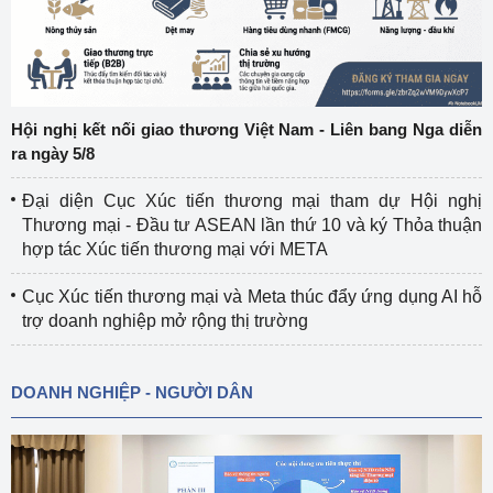
Hội nghị kết nối giao thương Việt Nam - Liên bang Nga diễn
ra ngày 5/8
Đại diện Cục Xúc tiến thương mại tham dự Hội nghị
Thương mại - Đầu tư ASEAN lần thứ 10 và ký Thỏa thuận
hợp tác Xúc tiến thương mại với META
Cục Xúc tiến thương mại và Meta thúc đẩy ứng dụng AI hỗ
trợ doanh nghiệp mở rộng thị trường
DOANH NGHIỆP - NGƯỜI DÂN