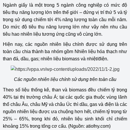
Ngành giấy là một trong 5 ngành công nghiệp có mức độ
tiêu thụ năng lượng lớn trên thế giới – đứng vị trí thứ 5 và tỷ
trọng sử dụng chiếm tới 4% năng lượng toàn cầu mỗi năm.
Do mức độ tiêu thụ năng lượng lớn như vậy nên nhu cầu
tiêu hao nhiên liệu tương ứng cũng vô cùng lớn.
Hiện nay, các nguồn nhiên liệu chính được sử dụng trên
toàn cầu chia thành ba nhóm gồm Nhiên liệu hóa thạch như
than đá, dầu, gas; nhiên liệu biomass và nhiệt/điện.
Các nguồn nhiên liệu chính sử dụng trên toàn cầu
Theo số liệu thống kê, than và biomass đều chiếm tỷ trọng
40% tại thị trường châu Á; tại các quốc gia thuộc vùng lãnh
thổ châu Âu, châu Mỹ và châu Úc thì dầu, gas và điện là các
nguồn nhiên liệu được ưa chuộng hơn hết, chiếm tỷ trọng từ
25% – 65%, trong khi đó, nhiên liệu sinh khối chỉ chiếm
khoảng 15% trong tổng cơ cấu. (Nguồn: atiofny.com)