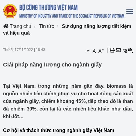
To
na
Trang chủ
Tin tức
Sử dụng năng lượng tiết kiệm
và hiệu quả
Thứ 5, 17/11/2022
|
18:43
+
|
-
A
A
A
Giải pháp năng lượng cho ngành giấy
Tại Việt Nam, trong những năm gần đây, biomass là
nguồn nhiên liệu chính phục vụ cho hoạt động sản xuất
của ngành giấy, chiếm khoảng 45%, tiếp theo đó là than
đá chiếm 30%, còn lại là các nhiên liệu khác như dầu,
khí đốt…
Cơ hội và thách thức trong ngành giấy Việt Nam