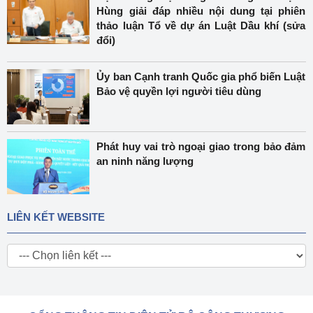
Hùng giải đáp nhiều nội dung tại phiên
thảo luận Tổ về dự án Luật Dầu khí (sửa
đổi)
Ủy ban Cạnh tranh Quốc gia phổ biến Luật
Bảo vệ quyền lợi người tiêu dùng
Phát huy vai trò ngoại giao trong bảo đảm
an ninh năng lượng
LIÊN KẾT WEBSITE