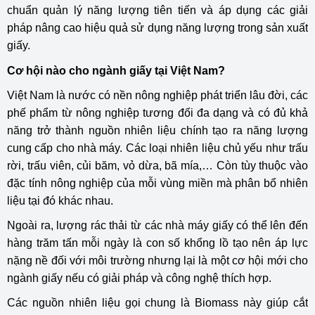
chuẩn quản lý năng lượng tiên tiến và áp dụng các giải
pháp nâng cao hiệu quả sử dụng năng lượng trong sản xuất
giấy.
Cơ hội nào cho ngành giấy tại Việt Nam?
Việt Nam là nước có nền nông nghiệp phát triển lâu đời, các
phế phẩm từ nông nghiệp tương đối đa dạng và có đủ khả
năng trở thành nguồn nhiên liệu chính tạo ra năng lượng
cung cấp cho nhà máy. Các loại nhiên liệu chủ yếu như trấu
rời, trấu viên, củi băm, vỏ dừa, bã mía,… Còn tùy thuộc vào
đặc tính nông nghiệp của mỗi vùng miền mà phân bổ nhiên
liệu tại đó khác nhau.
Ngoài ra, lượng rác thải từ các nhà máy giấy có thể lên đến
hàng trăm tấn mỗi ngày là con số khổng lồ tạo nên áp lực
nặng nề đối với môi trường nhưng lại là một cơ hội mới cho
ngành giấy nếu có giải pháp và công nghệ thích hợp.
Các nguồn nhiên liệu gọi chung là Biomass này giúp cắt