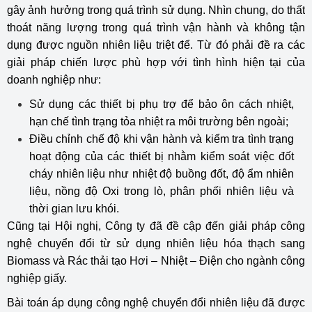
gây ảnh hưởng trong quá trình sử dụng. Nhìn chung, do thất
thoát năng lượng trong quá trình vận hành và không tận
dụng được nguồn nhiên liệu triệt để. Từ đó phải đề ra các
giải pháp chiến lược phù hợp với tình hình hiện tại của
doanh nghiệp như:
Sử dụng các thiết bị phụ trợ để bảo ôn cách nhiệt,
hạn chế tình trạng tỏa nhiệt ra môi trường bên ngoài;
Điều chỉnh chế độ khi vận hành và kiểm tra tình trạng
hoạt động của các thiết bị nhằm kiểm soát việc đốt
cháy nhiên liệu như nhiệt độ buồng đốt, độ ẩm nhiên
liệu, nồng độ Oxi trong lò, phân phối nhiên liệu và
thời gian lưu khói.
Cũng tại Hội nghị, Công ty đã đề cập đến giải pháp công
nghệ chuyển đổi từ sử dụng nhiên liệu hóa thạch sang
Biomass và Rác thải tạo Hơi – Nhiệt – Điện cho ngành công
nghiệp giấy.
Bài toán áp dụng công nghệ chuyển đổi nhiên liệu đã được