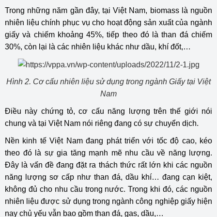
Trong những năm gần đây, tại Việt Nam, biomass là nguồn
nhiên liệu chính phục vụ cho hoạt động sản xuất của ngành
giấy và chiếm khoảng 45%, tiếp theo đó là than đá chiếm
30%, còn lại là các nhiên liệu khác như dầu, khí đốt,…
Hình 2. Cơ cấu nhiên liệu sử dụng trong ngành Giấy tại Việt
Nam
Điều này chứng tỏ, cơ cấu năng lượng trên thế giới nói
chung và tại Việt Nam nói riêng đang có sự chuyển dịch.
Nền kinh tế Việt Nam đang phát triển với tốc độ cao, kéo
theo đó là sự gia tăng mạnh mẽ nhu cầu về năng lượng.
Đây là vấn đề đang đặt ra thách thức rất lớn khi các nguồn
năng lượng sơ cấp như than đá, dầu khí… đang cạn kiệt,
không đủ cho nhu cầu trong nước. Trong khi đó, các nguồn
nhiên liệu được sử dụng trong ngành công nghiệp giấy hiện
nay chủ yếu vẫn bao gồm than đá, gas, dầu,…