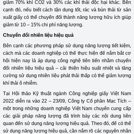
giảm 70% khí CO2 và 30% các khí thải độc hại khác. Bên
cạnh đó, nếu biết cách tận dụng tốt, rác và bùn thải từ sản
xuất giấy có thể chuyển đổi thành năng lượng hữu ích giúp
giảm từ 10 – 15% chi phí năng lượng.
Chuyển đổi nhiên liệu hiệu quả
Bên cạnh các phương pháp sử dụng năng lượng tiết kiệm,
cách mà các doanh nghiệp có thể thực hiện để nắm bắt cơ
hội hiện nay là áp dụng công nghệ tiên tiến nhằm chuyển
đổi nhiên liệu hiệu quả – cải thiện hiệu suất nhiệt và tăng
cường sử dụng nhiên liệu phát thải thấp có thể giảm lượng
khí thải ô nhiễm.
Tại Hội thảo Kỹ thuật ngành Công nghiệp giấy Việt Nam
2022 diễn ra vào 22 – 23/09, Công ty Cổ phần Mạc Tích –
một trong những doanh nghiệp Việt Nam chuyên cung cấp
các giải pháp năng lượng đã trình bày các nội dung liên
quan đến sử dụng năng lượng hiệu quả. Theo đó, để có thể
sử dụng năng lượng hiệu quả, cần nắm rõ các nguyên nhân