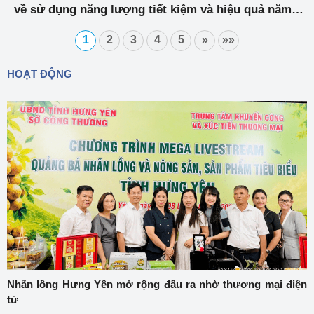
về sử dụng năng lượng tiết kiệm và hiệu quả năm
2022"
1
2
3
4
5
»
»»
HOẠT ĐỘNG
Nhãn lồng Hưng Yên mở rộng đầu ra nhờ thương mại điện
tử