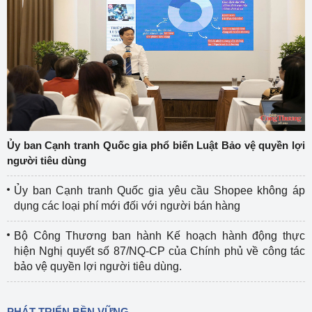
Ủy ban Cạnh tranh Quốc gia phổ biến Luật Bảo vệ quyền lợi
người tiêu dùng
Ủy ban Cạnh tranh Quốc gia yêu cầu Shopee không áp
dụng các loại phí mới đối với người bán hàng
Bộ Công Thương ban hành Kế hoạch hành động thực
hiện Nghị quyết số 87/NQ-CP của Chính phủ về công tác
bảo vệ quyền lợi người tiêu dùng.
PHÁT TRIỂN BỀN VỮNG