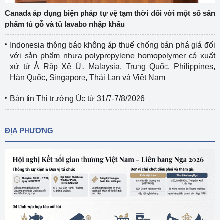
Canada áp dụng biện pháp tự vệ tạm thời đối với một số sản
phẩm tủ gỗ và tủ lavabo nhập khẩu
Indonesia thông báo không áp thuế chống bán phá giá đối
với sản phẩm nhựa polypropylene homopolymer có xuất
xứ từ Ả Rập Xê Út, Malaysia, Trung Quốc, Philippines,
Hàn Quốc, Singapore, Thái Lan và Việt Nam
Bản tin Thị trường Úc từ 31/7-7/8/2026
ĐỊA PHƯƠNG