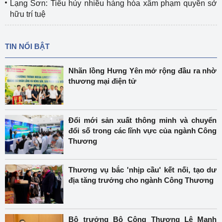
Lạng Sơn: Tiêu hủy nhiều hàng hóa xâm phạm quyền sở
hữu trí tuệ
TIN NỔI BẬT
Nhãn lồng Hưng Yên mở rộng đầu ra nhờ
thương mại điện tử
Đổi mới sản xuất thông minh và chuyển
đổi số trong các lĩnh vực của ngành Công
Thương
Thương vụ bắc 'nhịp cầu' kết nối, tạo dư
địa tăng trưởng cho ngành Công Thương
Bộ trưởng Bộ Công Thương Lê Mạnh