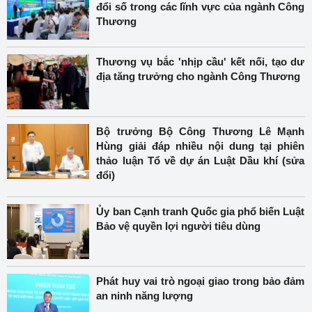
đổi số trong các lĩnh vực của ngành Công
Thương
Thương vụ bắc 'nhịp cầu' kết nối, tạo dư
địa tăng trưởng cho ngành Công Thương
Bộ trưởng Bộ Công Thương Lê Mạnh
Hùng giải đáp nhiều nội dung tại phiên
thảo luận Tổ về dự án Luật Dầu khí (sửa
đổi)
Ủy ban Cạnh tranh Quốc gia phổ biến Luật
Bảo vệ quyền lợi người tiêu dùng
Phát huy vai trò ngoại giao trong bảo đảm
an ninh năng lượng