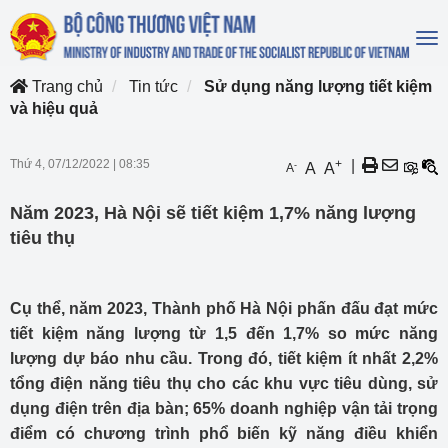
To
na
Trang chủ
Tin tức
Sử dụng năng lượng tiết kiệm
và hiệu quả
Thứ 4, 07/12/2022
|
08:35
+
|
-
A
A
A
Năm 2023, Hà Nội sẽ tiết kiệm 1,7% năng lượng
tiêu thụ
Cụ thể, năm 2023, Thành phố Hà Nội phấn đấu đạt mức
tiết kiệm năng lượng từ 1,5 đến 1,7% so mức năng
lượng dự báo nhu cầu. Trong đó, tiết kiệm ít nhất 2,2%
tổng điện năng tiêu thụ cho các khu vực tiêu dùng, sử
dụng điện trên địa bàn; 65% doanh nghiệp vận tải trọng
điểm có chương trình phổ biến kỹ năng điều khiển