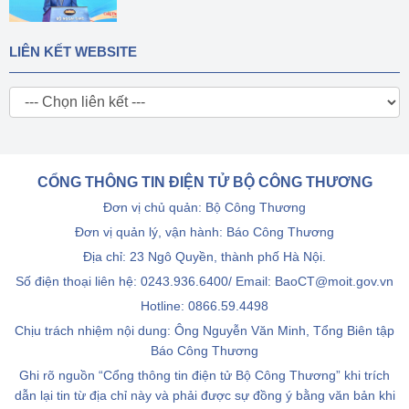
LIÊN KẾT WEBSITE
CỔNG THÔNG TIN ĐIỆN TỬ BỘ CÔNG THƯƠNG
Đơn vị chủ quản: Bộ Công Thương
Đơn vị quản lý, vận hành: Báo Công Thương
Địa chỉ: 23 Ngô Quyền, thành phố Hà Nội.
Số điện thoại liên hệ: 0243.936.6400/ Email: BaoCT@moit.gov.vn
Hotline:
0866.59.4498
Chịu trách nhiệm nội dung: Ông Nguyễn Văn Minh, Tổng Biên tập
Báo Công Thương
Ghi rõ nguồn “Cổng thông tin điện tử Bộ Công Thương” khi trích
dẫn lại tin từ địa chỉ này và phải được sự đồng ý bằng văn bản khi