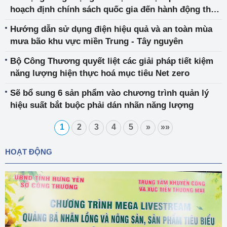
hoạch định chính sách quốc gia đến hành động thực
tế
Hướng dẫn sử dụng điện hiệu quả và an toàn mùa
mưa bão khu vực miền Trung - Tây nguyên
Bộ Công Thương quyết liệt các giải pháp tiết kiệm
năng lượng hiện thực hoá mục tiêu Net zero
Sẽ bổ sung 6 sản phẩm vào chương trình quản lý
hiệu suất bắt buộc phải dán nhãn năng lượng
1
2
3
4
5
»
»»
HOẠT ĐỘNG