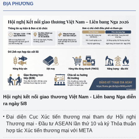
ĐỊA PHƯƠNG
Hội nghị kết nối giao thương Việt Nam - Liên bang Nga diễn
ra ngày 5/8
Đại diện Cục Xúc tiến thương mại tham dự Hội nghị
Thương mại - Đầu tư ASEAN lần thứ 10 và ký Thỏa thuận
hợp tác Xúc tiến thương mại với META