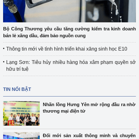
Bộ Công Thương yêu cầu tăng cường kiểm tra kinh doanh
bán lẻ xăng dầu, đảm bảo nguồn cung
Thông tin mới về tình hình triển khai xăng sinh học E10
Lạng Sơn: Tiêu hủy nhiều hàng hóa xâm phạm quyền sở
hữu trí tuệ
TIN NỔI BẬT
Nhãn lồng Hưng Yên mở rộng đầu ra nhờ
thương mại điện tử
Đổi mới sản xuất thông minh và chuyển