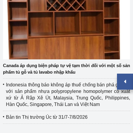
Canada áp dụng biện pháp tự vệ tạm thời đối với một số sản
phẩm tủ gỗ và tủ lavabo nhập khẩu
Indonesia thông báo không áp thuế chống bán phá giá đối
với sản phẩm nhựa polypropylene homopolymer có xuất
xứ từ Ả Rập Xê Út, Malaysia, Trung Quốc, Philippines,
Hàn Quốc, Singapore, Thái Lan và Việt Nam
Bản tin Thị trường Úc từ 31/7-7/8/2026