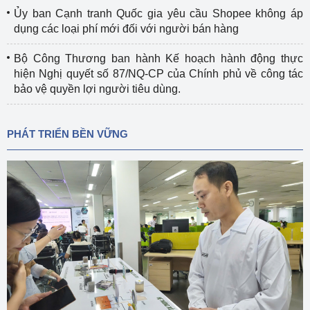
Ủy ban Cạnh tranh Quốc gia yêu cầu Shopee không áp
dụng các loại phí mới đối với người bán hàng
Bộ Công Thương ban hành Kế hoạch hành động thực
hiện Nghị quyết số 87/NQ-CP của Chính phủ về công tác
bảo vệ quyền lợi người tiêu dùng.
PHÁT TRIỂN BỀN VỮNG