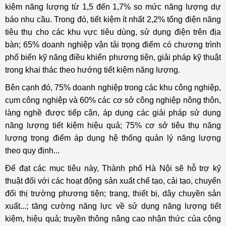
kiệm năng lượng từ 1,5 đến 1,7% so mức năng lượng dự
báo nhu cầu. Trong đó, tiết kiệm ít nhất 2,2% tổng điện năng
tiêu thụ cho các khu vực tiêu dùng, sử dụng điện trên địa
bàn; 65% doanh nghiệp vận tải trọng điểm có chương trình
phổ biến kỹ năng điều khiển phương tiện, giải pháp kỹ thuật
trong khai thác theo hướng tiết kiệm năng lượng.
Bên cạnh đó, 75% doanh nghiệp trong các khu công nghiệp,
cụm công nghiệp và 60% các cơ sở công nghiệp nông thôn,
làng nghề được tiếp cận, áp dụng các giải pháp sử dụng
năng lượng tiết kiệm hiệu quả; 75% cơ sở tiêu thụ năng
lượng trọng điểm áp dụng hệ thống quản lý năng lượng
theo quy định...
Để đạt các mục tiêu này, Thành phố Hà Nội sẽ hỗ trợ kỹ
thuật đối với các hoạt động sản xuất chế tạo, cải tạo, chuyển
đổi thị trường phương tiện; trang, thiết bị, dây chuyền sản
xuất...; tăng cường năng lực về sử dụng năng lượng tiết
kiệm, hiệu quả; truyền thông nâng cao nhận thức của cộng