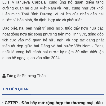
Luis Villanueva Carbajal cũng ủng hộ quan điểm tăng
cường quan hệ giữa Việt Nam và Peru cũng như với khối
Liên minh Thái Bình Dương, vì lợi ích của nhân dân hai
nước, vì hòa bình, ổn định, hợp tác và phát triển.
Đặc biệt, hai bên nhất trí phối hợp, thúc đẩy hơn nữa các
hoạt động hợp tác song phương trên mọi lĩnh vực, đóng góp
tích cực vào mối quan hệ hữu nghị và hợp tác đang phát
triển tốt đẹp giữa hai Đảng và hai nước Việt Nam - Peru,
nhất là trong bối cảnh hai nước kỷ niệm 30 năm thiết lập
quan hệ ngoại giao vào năm 2024.
Tác giả:
Phương Thảo
TIN LIÊN QUAN
CPTPP - Đòn bẩy mở rộng hợp tác thương mại, đầu