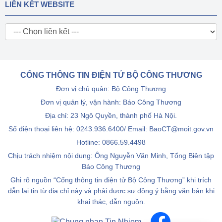
LIÊN KẾT WEBSITE
CỔNG THÔNG TIN ĐIỆN TỬ BỘ CÔNG THƯƠNG
Đơn vị chủ quản: Bộ Công Thương
Đơn vị quản lý, vận hành: Báo Công Thương
Địa chỉ: 23 Ngô Quyền, thành phố Hà Nội.
Số điện thoại liên hệ: 0243.936.6400/ Email: BaoCT@moit.gov.vn
Hotline:
0866.59.4498
Chịu trách nhiệm nội dung: Ông Nguyễn Văn Minh, Tổng Biên tập
Báo Công Thương
Ghi rõ nguồn “Cổng thông tin điện tử Bộ Công Thương” khi trích
dẫn lại tin từ địa chỉ này và phải được sự đồng ý bằng văn bản khi
khai thác, dẫn nguồn.