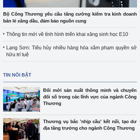
Bộ Công Thương yêu cầu tăng cường kiểm tra kinh doanh
bán lẻ xăng dầu, đảm bảo nguồn cung
Thông tin mới về tình hình triển khai xăng sinh học E10
Lạng Sơn: Tiêu hủy nhiều hàng hóa xâm phạm quyền sở
hữu trí tuệ
TIN NỔI BẬT
Đổi mới sản xuất thông minh và chuyển
đổi số trong các lĩnh vực của ngành Công
Thương
Thương vụ bắc 'nhịp cầu' kết nối, tạo dư
địa tăng trưởng cho ngành Công Thương