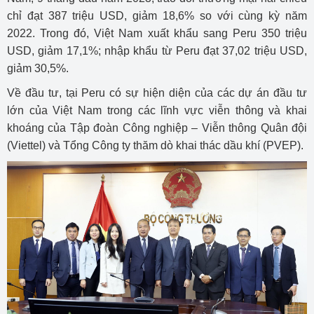
chỉ đạt 387 triệu USD, giảm 18,6% so với cùng kỳ năm
2022. Trong đó, Việt Nam xuất khẩu sang Peru 350 triệu
USD, giảm 17,1%; nhập khẩu từ Peru đạt 37,02 triệu USD,
giảm 30,5%.
Về đầu tư, tại Peru có sự hiện diện của các dự án đầu tư
lớn của Việt Nam trong các lĩnh vực viễn thông và khai
khoáng của Tập đoàn Công nghiệp – Viễn thông Quân đội
(Viettel) và Tổng Công ty thăm dò khai thác dầu khí (PVEP).