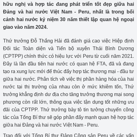
hữu nghị và hợp tác đang phát triển tốt đẹp giữa hai
Đảng và hai nước Việt Nam - Peru, nhất là trong bối
cảnh hai nước kỷ niệm 30 năm thiết lập quan hệ ngoại
giao vào năm 2024.
Thứ trưởng Đỗ Thắng Hải đã đánh giá cao việc Hiệp định
Đối tác Toàn diện và Tiến bộ xuyên Thái Bình Dương
(CPTPP) chính thức có hiệu lực với Peru từ cuối năm 2021.
Đây là lần đầu tiên hai nước có quan hệ FTA, đã và đang
tạo ra xung lực mới để thúc đẩy hợp tác thương mại - đầu tư
giữa hai nước. Phân tích về việc thị phần hàng hóa của hai
nước tại thị trường của nhau còn ở mức khiêm tốn, Thứ
trưởng khẳng định dư địa cho tăng trưởng thương mại song
phương còn rất lớn, thông qua việc tận dụng tốt những ưu
đãi của CPTPP. Thứ trưởng bày tỏ tin tưởng chuyến công
tác của Tổng Bí thư sẽ góp phần đẩy mạnh quan hệ hợp tác
giữa hai Đảng và hai nước Việt Nam - Peru.
Trao đổi với Tổng Bí thư Đảng Cộng sản Peru về các vấn