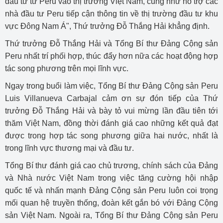
đầu tư từ Peru vào thị trường Việt Nam, cũng như hỗ trợ các
nhà đầu tư Peru tiếp cận thông tin về thị trường đầu tư khu
vực Đông Nam Á", Thứ trưởng Đỗ Thắng Hải khẳng định.
Thứ trưởng Đỗ Thắng Hải và Tổng Bí thư Đảng Cộng sản
Peru nhất trí phối hợp, thúc đẩy hơn nữa các hoạt động hợp
tác song phương trên mọi lĩnh vực.
Ngay trong buổi làm việc, Tổng Bí thư Đảng Cộng sản Peru
Luis Villanueva Carbajal cảm ơn sự đón tiếp của Thứ
trưởng Đỗ Thắng Hải và bày tỏ vui mừng lần đầu tiên tới
thăm Việt Nam, đồng thời đánh giá cao những kết quả đạt
được trong hợp tác song phương giữa hai nước, nhất là
trong lĩnh vực thương mại và đầu tư.
Tổng Bí thư đánh giá cao chủ trương, chính sách của Đảng
và Nhà nước Việt Nam trong việc tăng cường hội nhập
quốc tế và nhấn mạnh Đảng Cộng sản Peru luôn coi trọng
mối quan hệ truyền thống, đoàn kết gắn bó với Đảng Cộng
sản Việt Nam. Ngoài ra, Tổng Bí thư Đảng Cộng sản Peru