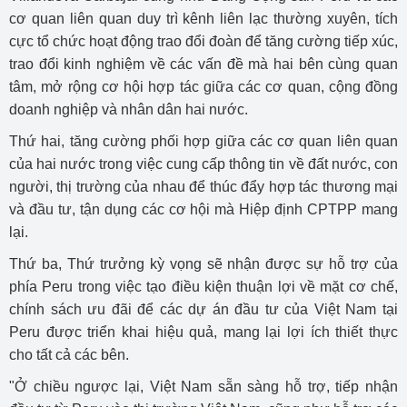
cơ quan liên quan duy trì kênh liên lạc thường xuyên, tích
cực tổ chức hoạt động trao đổi đoàn để tăng cường tiếp xúc,
trao đổi kinh nghiệm về các vấn đề mà hai bên cùng quan
tâm, mở rộng cơ hội hợp tác giữa các cơ quan, cộng đồng
doanh nghiệp và nhân dân hai nước.
Thứ hai, tăng cường phối hợp giữa các cơ quan liên quan
của hai nước trong việc cung cấp thông tin về đất nước, con
người, thị trường của nhau để thúc đẩy hợp tác thương mại
và đầu tư, tận dụng các cơ hội mà Hiệp định CPTPP mang
lại.
Thứ ba, Thứ trưởng kỳ vọng sẽ nhận được sự hỗ trợ của
phía Peru trong việc tạo điều kiện thuận lợi về mặt cơ chế,
chính sách ưu đãi để các dự án đầu tư của Việt Nam tại
Peru được triển khai hiệu quả, mang lại lợi ích thiết thực
cho tất cả các bên.
"Ở chiều ngược lại, Việt Nam sẵn sàng hỗ trợ, tiếp nhận