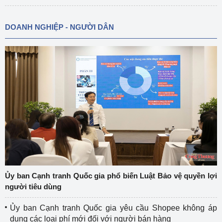
DOANH NGHIỆP - NGƯỜI DÂN
Ủy ban Cạnh tranh Quốc gia phổ biến Luật Bảo vệ quyền lợi
người tiêu dùng
Ủy ban Cạnh tranh Quốc gia yêu cầu Shopee không áp
dụng các loại phí mới đối với người bán hàng