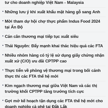
tư cho doanh nghiệp Việt Nam - Malaysia
Những lưu ý khi xuất khẩu mặt hàng gỗ sang Anh
Mời tham dự hội chợ thực phẩm Indus Food 2024
tại Ấn Độ
Cán cân thương mại tiếp tục xuất siêu
Thái Nguyên: Đẩy mạnh khai thác hiệu quả các FTA
Nhiều nhóm hàng có tỷ lệ sử dụng giấy chứng nhận
xuất xứ (C/O) ưu đãi CPTPP cao
Thực tiễn về phòng vệ thương mại trong bối cảnh
thực thi các FTA thế hệ mới
Kim ngạch thương mại giữa Việt Nam và các thị
trường khối CPTPP tăng trưởng tích cực
Gợi mở kế hoạch tận dụng các FTA thế hệ mới cho
doanh nghiệp cà phê tại Đắk Lắk