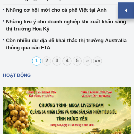
Những cơ hội mới cho cà phê Việt tại Anh
Những lưu ý cho doanh nghiệp khi xuất khẩu sang
thị trường Hoa Kỳ
Còn nhiều dư địa để khai thác thị trường Australia
thông qua các FTA
1
2
3
4
5
»
»»
HOẠT ĐỘNG