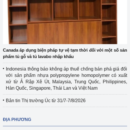
Canada áp dụng biện pháp tự vệ tạm thời đối với một số sản
phẩm tủ gỗ và tủ lavabo nhập khẩu
Indonesia thông báo không áp thuế chống bán phá giá đối
với sản phẩm nhựa polypropylene homopolymer có xuất
xứ từ Ả Rập Xê Út, Malaysia, Trung Quốc, Philippines,
Hàn Quốc, Singapore, Thái Lan và Việt Nam
Bản tin Thị trường Úc từ 31/7-7/8/2026
ĐỊA PHƯƠNG