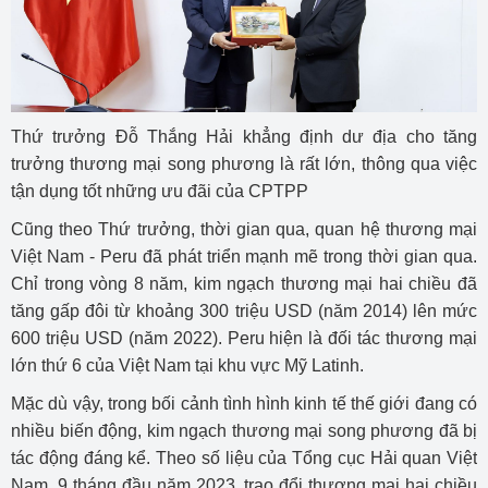
Thứ trưởng Đỗ Thắng Hải khẳng định dư địa cho tăng
trưởng thương mại song phương là rất lớn, thông qua việc
tận dụng tốt những ưu đãi của CPTPP
Cũng theo Thứ trưởng, thời gian qua, quan hệ thương mại
Việt Nam - Peru đã phát triển mạnh mẽ trong thời gian qua.
Chỉ trong vòng 8 năm, kim ngạch thương mại hai chiều đã
tăng gấp đôi từ khoảng 300 triệu USD (năm 2014) lên mức
600 triệu USD (năm 2022). Peru hiện là đối tác thương mại
lớn thứ 6 của Việt Nam tại khu vực Mỹ Latinh.
Mặc dù vậy, trong bối cảnh tình hình kinh tế thế giới đang có
nhiều biến động, kim ngạch thương mại song phương đã bị
tác động đáng kể. Theo số liệu của Tổng cục Hải quan Việt
Nam, 9 tháng đầu năm 2023, trao đổi thương mại hai chiều