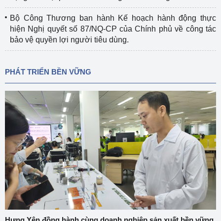
Bộ Công Thương ban hành Kế hoạch hành động thực
hiện Nghị quyết số 87/NQ-CP của Chính phủ về công tác
bảo vệ quyền lợi người tiêu dùng.
PHÁT TRIỂN BỀN VỮNG
Hưng Yên đồng hành cùng doanh nghiệp sản xuất bền vững