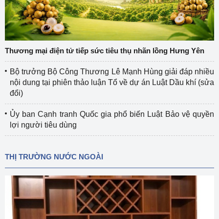
Thương mại điện tử tiếp sức tiêu thụ nhãn lồng Hưng Yên
Bộ trưởng Bộ Công Thương Lê Mạnh Hùng giải đáp nhiều
nội dung tại phiên thảo luận Tổ về dự án Luật Dầu khí (sửa
đổi)
Ủy ban Cạnh tranh Quốc gia phổ biến Luật Bảo vệ quyền
lợi người tiêu dùng
THỊ TRƯỜNG NƯỚC NGOÀI