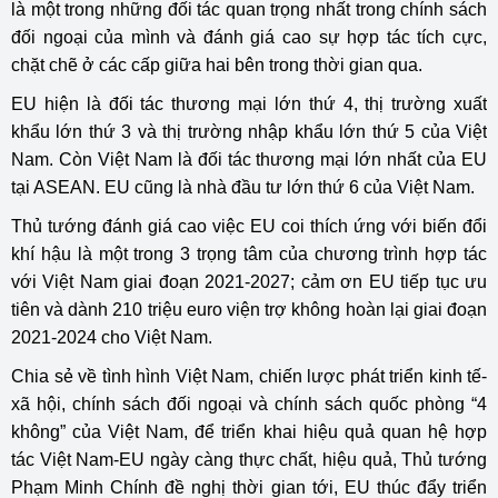
là một trong những đối tác quan trọng nhất trong chính sách
đối ngoại của mình và đánh giá cao sự hợp tác tích cực,
chặt chẽ ở các cấp giữa hai bên trong thời gian qua.
EU hiện là đối tác thương mại lớn thứ 4, thị trường xuất
khẩu lớn thứ 3 và thị trường nhập khẩu lớn thứ 5 của Việt
Nam. Còn Việt Nam là đối tác thương mại lớn nhất của EU
tại ASEAN. EU cũng là nhà đầu tư lớn thứ 6 của Việt Nam.
Thủ tướng đánh giá cao việc EU coi thích ứng với biến đổi
khí hậu là một trong 3 trọng tâm của chương trình hợp tác
với Việt Nam giai đoạn 2021-2027; cảm ơn EU tiếp tục ưu
tiên và dành 210 triệu euro viện trợ không hoàn lại giai đoạn
2021-2024 cho Việt Nam.
Chia sẻ về tình hình Việt Nam, chiến lược phát triển kinh tế-
xã hội, chính sách đối ngoại và chính sách quốc phòng “4
không” của Việt Nam, để triển khai hiệu quả quan hệ hợp
tác Việt Nam-EU ngày càng thực chất, hiệu quả, Thủ tướng
Phạm Minh Chính đề nghị thời gian tới, EU thúc đẩy triển