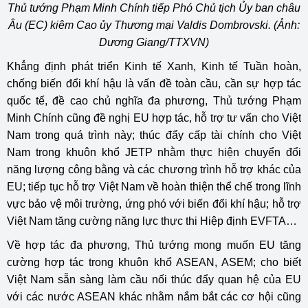
Thủ tướng Phạm Minh Chính tiếp Phó Chủ tịch Ủy ban châu
Âu (EC) kiêm Cao ủy Thương mại Valdis Dombrovski. (Ảnh:
Dương Giang/TTXVN)
Khẳng định phát triển Kinh tế Xanh, Kinh tế Tuần hoàn,
chống biến đổi khí hậu là vấn đề toàn cầu, cần sự hợp tác
quốc tế, đề cao chủ nghĩa đa phương, Thủ tướng Phạm
Minh Chính cũng đề nghị EU hợp tác, hỗ trợ tư vấn cho Việt
Nam trong quá trình này; thúc đẩy cấp tài chính cho Việt
Nam trong khuôn khổ JETP nhằm thực hiện chuyển đổi
năng lượng công bằng và các chương trình hỗ trợ khác của
EU; tiếp tục hỗ trợ Việt Nam về hoàn thiện thể chế trong lĩnh
vực bảo vệ môi trường, ứng phó với biến đổi khí hậu; hỗ trợ
Việt Nam tăng cường năng lực thực thi Hiệp định EVFTA…
Về hợp tác đa phương, Thủ tướng mong muốn EU tăng
cường hợp tác trong khuôn khổ ASEAN, ASEM; cho biết
Việt Nam sẵn sàng làm cầu nối thúc đẩy quan hệ của EU
với các nước ASEAN khác nhằm nắm bắt các cơ hội cũng