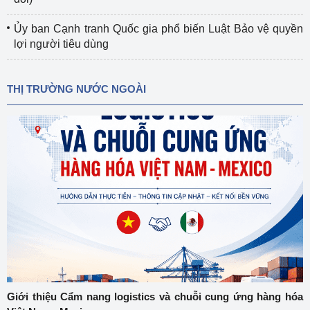
Ủy ban Cạnh tranh Quốc gia phổ biến Luật Bảo vệ quyền
lợi người tiêu dùng
THỊ TRƯỜNG NƯỚC NGOÀI
Giới thiệu Cẩm nang logistics và chuỗi cung ứng hàng hóa