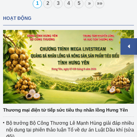
1
2
3
4
5
»
»»
HOẠT ĐỘNG
Thương mại điện tử tiếp sức tiêu thụ nhãn lồng Hưng Yên
Bộ trưởng Bộ Công Thương Lê Mạnh Hùng giải đáp nhiều
nội dung tại phiên thảo luận Tổ về dự án Luật Dầu khí (sửa
đổi)