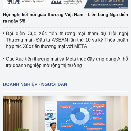
Hội nghị kết nối giao thương Việt Nam - Liên bang Nga diễn
ra ngày 5/8
Đại diện Cục Xúc tiến thương mại tham dự Hội nghị
Thương mại - Đầu tư ASEAN lần thứ 10 và ký Thỏa thuận
hợp tác Xúc tiến thương mại với META
Cục Xúc tiến thương mại và Meta thúc đẩy ứng dụng AI hỗ
trợ doanh nghiệp mở rộng thị trường
DOANH NGHIỆP - NGƯỜI DÂN