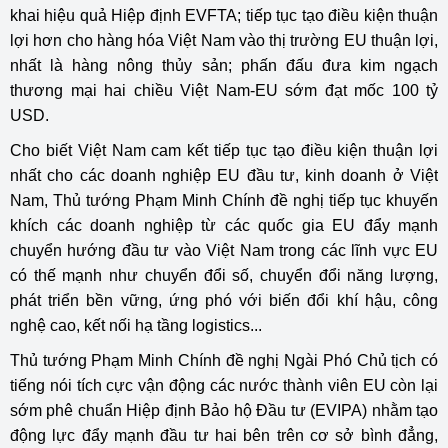
khai hiệu quả Hiệp định EVFTA; tiếp tục tạo điều kiện thuận
lợi hơn cho hàng hóa Việt Nam vào thị trường EU thuận lợi,
nhất là hàng nông thủy sản; phấn đấu đưa kim ngạch
thương mại hai chiều Việt Nam-EU sớm đạt mốc 100 tỷ
USD.
Cho biết Việt Nam cam kết tiếp tục tạo điều kiện thuận lợi
nhất cho các doanh nghiệp EU đầu tư, kinh doanh ở Việt
Nam, Thủ tướng Phạm Minh Chính đề nghị tiếp tục khuyến
khích các doanh nghiệp từ các quốc gia EU đẩy mạnh
chuyển hướng đầu tư vào Việt Nam trong các lĩnh vực EU
có thế mạnh như chuyển đổi số, chuyển đổi năng lượng,
phát triển bền vững, ứng phó với biến đổi khí hậu, công
nghệ cao, kết nối hạ tầng logistics...
Thủ tướng Phạm Minh Chính đề nghị Ngài Phó Chủ tịch có
tiếng nói tích cực vận động các nước thành viên EU còn lại
sớm phê chuẩn Hiệp định Bảo hộ Đầu tư (EVIPA) nhằm tạo
động lực đẩy mạnh đầu tư hai bên trên cơ sở bình đẳng,