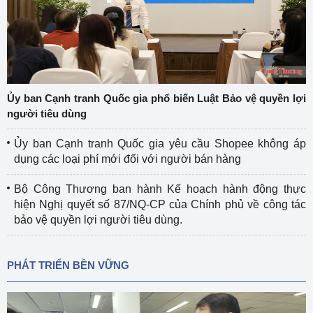
Ủy ban Cạnh tranh Quốc gia phổ biến Luật Bảo vệ quyền lợi
người tiêu dùng
Ủy ban Cạnh tranh Quốc gia yêu cầu Shopee không áp
dụng các loại phí mới đối với người bán hàng
Bộ Công Thương ban hành Kế hoạch hành động thực
hiện Nghị quyết số 87/NQ-CP của Chính phủ về công tác
bảo vệ quyền lợi người tiêu dùng.
PHÁT TRIỂN BỀN VỮNG