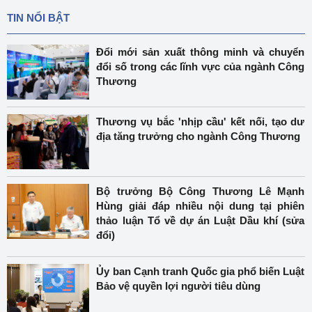
TIN NỔI BẬT
Đổi mới sản xuất thông minh và chuyển
đổi số trong các lĩnh vực của ngành Công
Thương
Thương vụ bắc 'nhịp cầu' kết nối, tạo dư
địa tăng trưởng cho ngành Công Thương
Bộ trưởng Bộ Công Thương Lê Mạnh
Hùng giải đáp nhiều nội dung tại phiên
thảo luận Tổ về dự án Luật Dầu khí (sửa
đổi)
Ủy ban Cạnh tranh Quốc gia phổ biến Luật
Bảo vệ quyền lợi người tiêu dùng