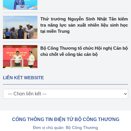
Thứ trưởng Nguyễn Sinh Nhật Tân kiểm
tra năng lực sản xuất nhiên liệu sinh học
tại miền Trung
Bộ Công Thương tổ chức Hội nghị Cán bộ
chủ chốt về công tác cán bộ
LIÊN KẾT WEBSITE
CỔNG THÔNG TIN ĐIỆN TỬ BỘ CÔNG THƯƠNG
Đơn vị chủ quản: Bộ Công Thương