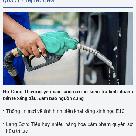
QUẢN LÝ THỊ TRƯỜNG
Bộ Công Thương yêu cầu tăng cường kiểm tra kinh doanh
bán lẻ xăng dầu, đảm bảo nguồn cung
Thông tin mới về tình hình triển khai xăng sinh học E10
Lạng Sơn: Tiêu hủy nhiều hàng hóa xâm phạm quyền sở
hữu trí tuệ