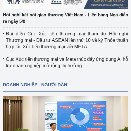
Hội nghị kết nối giao thương Việt Nam - Liên bang Nga diễn
ra ngày 5/8
Đại diện Cục Xúc tiến thương mại tham dự Hội nghị
Thương mại - Đầu tư ASEAN lần thứ 10 và ký Thỏa thuận
hợp tác Xúc tiến thương mại với META
Cục Xúc tiến thương mại và Meta thúc đẩy ứng dụng AI hỗ
trợ doanh nghiệp mở rộng thị trường
DOANH NGHIỆP - NGƯỜI DÂN