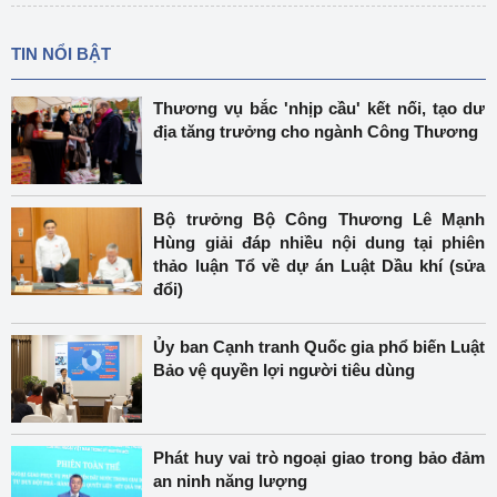
TIN NỔI BẬT
Thương vụ bắc 'nhịp cầu' kết nối, tạo dư
địa tăng trưởng cho ngành Công Thương
Bộ trưởng Bộ Công Thương Lê Mạnh
Hùng giải đáp nhiều nội dung tại phiên
thảo luận Tổ về dự án Luật Dầu khí (sửa
đổi)
Ủy ban Cạnh tranh Quốc gia phổ biến Luật
Bảo vệ quyền lợi người tiêu dùng
Phát huy vai trò ngoại giao trong bảo đảm
an ninh năng lượng