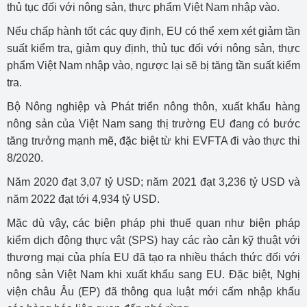
thủ tục đối với nông sản, thực phẩm Việt Nam nhập vào.
Nếu chấp hành tốt các quy định, EU có thể xem xét giảm tần
suất kiểm tra, giảm quy định, thủ tục đối với nông sản, thực
phẩm Việt Nam nhập vào, ngược lại sẽ bị tăng tần suất kiểm
tra.
Bộ Nông nghiệp và Phát triển nông thôn, xuất khẩu hàng
nông sản của Việt Nam sang thị trường EU đang có bước
tăng trưởng mạnh mẽ, đặc biệt từ khi EVFTA đi vào thực thi
8/2020.
Năm 2020 đạt 3,07 tỷ USD; năm 2021 đạt 3,236 tỷ USD và
năm 2022 đạt tới 4,934 tỷ USD.
Mặc dù vậy, các biện pháp phi thuế quan như biện pháp
kiểm dịch động thực vật (SPS) hay các rào cản kỹ thuật với
thương mại của phía EU đã tạo ra nhiều thách thức đối với
nông sản Việt Nam khi xuất khẩu sang EU. Đặc biệt, Nghị
viện châu Âu (EP) đã thông qua luật mới cấm nhập khẩu