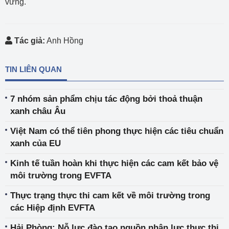
vững.
Tác giả:
Anh Hồng
TIN LIÊN QUAN
7 nhóm sản phẩm chịu tác động bởi thoả thuận
xanh châu Âu
Việt Nam có thể tiên phong thực hiện các tiêu chuẩn
xanh của EU
Kinh tế tuần hoàn khi thực hiện các cam kết bảo vệ
môi trường trong EVFTA
Thực trạng thực thi cam kết về môi trường trong
các Hiệp định EVFTA
Hải Phòng: Nỗ lực đào tạo nguồn nhân lực thực thi