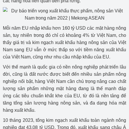
các hàng hóa liên quan đến phá rừng.
Mỗi năm EU nhập khẩu hơn 160 tỷ USD các mặt hàng nông
sản, tuy nhiên trong đó chỉ có khoảng 4% từ Việt Nam, cho
thấy giá trị và kim ngạch xuất khẩu hàng nông sản của Việt
Nam sang EU vẫn ở mức thấp so với tiềm năng xuất khẩu
của Việt Nam, cũng như nhu cầu nhập khẩu của EU.
Với thế mạnh là quốc gia có nền nông nghiệp phát triển lâu
đời, cũng là đất nước được biết đến nhiều sản phẩm nông
nghiệp nổi bật, hàng Việt Nam cần chú trọng nâng cao chất
lượng sản phẩm những mặt hàng đang là thế mạnh đáp
ứng các tiêu chuẩn khắt khe của EU, từ đó là nền tảng để
tăng tổng sản lượng hàng nông sản, và đa dạng hóa mặt
hàng xuất khẩu.
10 tháng 2023, tổng kim ngạch xuất khẩu toàn ngành nông
nghiệp đạt 43,08 tỷ USD. Trong đó, xuất khẩu sang châu Á