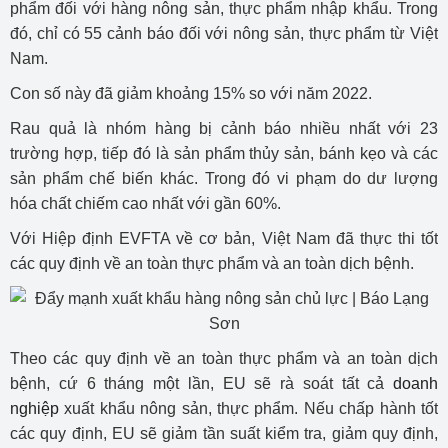
phẩm đối với hàng nông sản, thực phẩm nhập khẩu. Trong
đó, chỉ có 55 cảnh báo đối với nông sản, thực phẩm từ Việt
Nam.
Con số này đã giảm khoảng 15% so với năm 2022.
Rau quả là nhóm hàng bị cảnh báo nhiều nhất với 23
trường hợp, tiếp đó là sản phẩm thủy sản, bánh kẹo và các
sản phẩm chế biến khác. Trong đó vi phạm do dư lượng
hóa chất chiếm cao nhất với gần 60%.
Với Hiệp định EVFTA về cơ bản, Việt Nam đã thực thi tốt
các quy định về an toàn thực phẩm và an toàn dịch bệnh.
Theo các quy định về an toàn thực phẩm và an toàn dịch
bệnh, cứ 6 tháng một lần, EU sẽ rà soát tất cả
doanh
nghiệp
xuất khẩu nông sản, thực phẩm. Nếu chấp hành tốt
các quy định, EU sẽ giảm tần suất kiểm tra, giảm quy định,