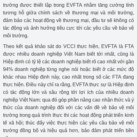
trường được thiết lập trong EVFTA nhằm tăng cường tính
tương hỗ giữa chính sách về thương mại và môi trường,
đảm bảo các hoạt động về thương mại, đầu tư sẽ không có
tác động và ảnh hưởng tiêu cực tới các yêu cầu về bảo vệ
môi trường.
Theo kết quả khảo sát do VCCI thực hiện, EVFTA là FTA
được nhiều doanh nghiệp Việt Nam biết tới nhất, cũng là
Hiệp định có tỷ lệ các doanh nghiệp biết rõ cao nhất với gần
94% doanh nghiệp từng nghe nói hoặc biết ở các mức độ
khác nhau Hiệp định này, cao nhất trong số các FTA đang
thực hiện. Điều này chỉ ra rằng, EVFTA thực sự là Hiệp định
có tác động lớn và sâu rộng tới lợi ích của nhiều doanh
nghiệp Việt Nam; qua đó góp phần nâng cao nhận thức và ý
thức của doanh nghiệp đối với các vấn đề về bảo vệ môi
trường trong quá trình thực thi các hoạt động phát triển kinh
tế xã hội; thúc đẩy việc thực hiện các yêu cầu bảo vệ môi
trường đồng bộ và hiệu quả hơn, bảo đảm phát triển bền