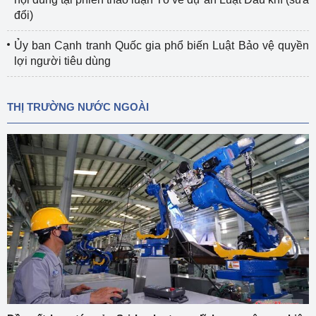
đổi)
Ủy ban Cạnh tranh Quốc gia phổ biến Luật Bảo vệ quyền
lợi người tiêu dùng
THỊ TRƯỜNG NƯỚC NGOÀI