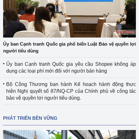
Ủy ban Cạnh tranh Quốc gia phổ biến Luật Bảo vệ quyền lợi
người tiêu dùng
Ủy ban Cạnh tranh Quốc gia yêu cầu Shopee không áp
dụng các loại phí mới đối với người bán hàng
Bộ Công Thương ban hành Kế hoạch hành động thực
hiện Nghị quyết số 87/NQ-CP của Chính phủ về công tác
bảo vệ quyền lợi người tiêu dùng.
PHÁT TRIỂN BỀN VỮNG