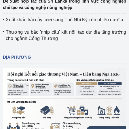
Đề xuất hợp tác của Sri Lanka trong lĩnh vực công nghiệp
chế tạo và công nghệ nông nghiệp
Xuất khẩu trái cây tươi sang Thổ Nhĩ Kỳ còn nhiều dư địa
Thương vụ bắc 'nhịp cầu' kết nối, tạo dư địa tăng trưởng
cho ngành Công Thương
ĐỊA PHƯƠNG