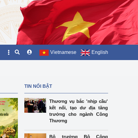
Vietnamese
English
TIN NỔI BẬT
Thương vụ bắc 'nhịp cầu'
kết nối, tạo dư địa tăng
trưởng cho ngành Công
Thương
Bộ trưởng Bộ Công