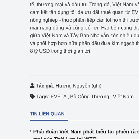
tế, thương mại và đầu tư. Trong đó, Việt Nam 
cam kết tận dụng tối đa ưu đãi thuế quan từ E
nông nghiệp - thực phẩm tiếp cận tốt hơn thị tr
mại năng động và cùng có lợi. Hai bên cũng th
giữa Việt Nam và Tây Ban Nha vẫn còn nhiều dư đ
và phối hợp hơn nữa phấn đấu đưa kim ngạch 
8 tỷ USD trong thời gian tới.
Tác giả:
Hương Nguyễn (ghi)
Tags:
EVFTA
,
Bộ Công Thương
,
Việt Nam -
TIN LIÊN QUAN
Phái đoàn Việt Nam phát biểu tại phiên rà