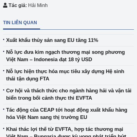
Tác giả:
Hải Minh
TIN LIÊN QUAN
Xuất khẩu thủy sản sang EU tăng 11%
Nỗ lực đưa kim ngạch thương mại song phương
Việt Nam – Indonesia đạt 18 tỷ USD
Nỗ lực hiện thực hóa mục tiêu xây dựng Hệ sinh
thái tận dụng FTA
Cơ hội và thách thức cho ngành hàng hải và vận tải
biển trong bối cảnh thực thi EVFTA
Tác động của CEAP tới hoạt động xuất khẩu hàng
hóa Việt Nam sang thị trường EU
Khai thác lợi thế từ EVFTA, hợp tác thương mại
Việt Nam – Bungaria được kỳ vọng phát triển bứt