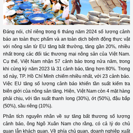
Đáng nói, chỉ riêng trong 6 tháng năm 2024 số lượng cảnh
báo an toàn thực phẩm và an toàn dịch bệnh động thực vật
với nông sản từ EU tăng bất thường, tăng gần 20%, nhiều
nhất trong các đối tác thương mại nông sản của Việt Nam.
Cụ thể, Việt Nam nhận 57 cảnh báo trong nửa năm, trong
khi cùng kỳ năm 2023 là 31 cảnh báo, tăng hơn 80%. Trong
số này, TP. Hồ Chí Minh chiếm nhiều nhất, với 23 cảnh báo.
Việc EU tăng số lượng cảnh báo khiến tần suất kiểm tra
biên giới của nông sản tăng. Hiện, Việt Nam còn 4 mặt hàng
phải chịu, với tần suất thanh long (30%), ớt (50%), đậu bắp
(50%), sầu riêng (10%).
Phân tích nguyên nhân về sự tăng bất thương số lượng
cảnh báo, ông Ngô Xuân Nam cho rằng, có cả lý do chủ
quan lẫn khách quan. Về phía chủ quan, doanh nghiệp xuất