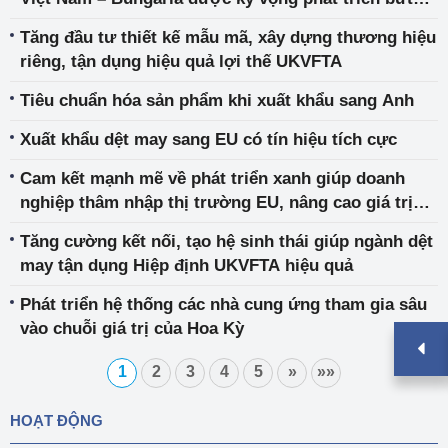
phá
Tăng đầu tư thiết kế mẫu mã, xây dựng thương hiệu
riêng, tận dụng hiệu quả lợi thế UKVFTA
Tiêu chuẩn hóa sản phẩm khi xuất khẩu sang Anh
Xuất khẩu dệt may sang EU có tín hiệu tích cực
Cam kết mạnh mẽ về phát triển xanh giúp doanh
nghiệp thâm nhập thị trường EU, nâng cao giá trị
thương hiệu
Tăng cường kết nối, tạo hệ sinh thái giúp ngành dệt
may tận dụng Hiệp định UKVFTA hiệu quả
Phát triển hệ thống các nhà cung ứng tham gia sâu
vào chuỗi giá trị của Hoa Kỳ
1
2
3
4
5
»
»»
HOẠT ĐỘNG