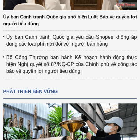
Ủy ban Cạnh tranh Quốc gia phổ biến Luật Bảo vệ quyền lợi
người tiêu dùng
Ủy ban Cạnh tranh Quốc gia yêu cầu Shopee không áp
dụng các loại phí mới đối với người bán hàng
Bộ Công Thương ban hành Kế hoạch hành động thực
hiện Nghị quyết số 87/NQ-CP của Chính phủ về công tác
bảo vệ quyền lợi người tiêu dùng.
PHÁT TRIỂN BỀN VỮNG