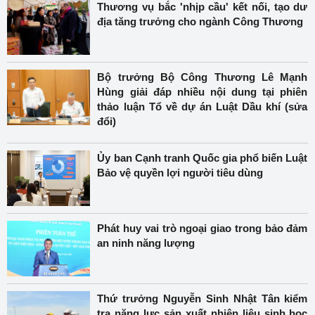
Thương vụ bắc 'nhịp cầu' kết nối, tạo dư
địa tăng trưởng cho ngành Công Thương
Bộ trưởng Bộ Công Thương Lê Mạnh
Hùng giải đáp nhiều nội dung tại phiên
thảo luận Tổ về dự án Luật Dầu khí (sửa
đổi)
Ủy ban Cạnh tranh Quốc gia phổ biến Luật
Bảo vệ quyền lợi người tiêu dùng
Phát huy vai trò ngoại giao trong bảo đảm
an ninh năng lượng
Thứ trưởng Nguyễn Sinh Nhật Tân kiểm
tra năng lực sản xuất nhiên liệu sinh học