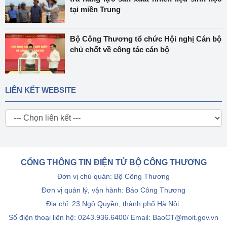
tại miền Trung
Bộ Công Thương tổ chức Hội nghị Cán bộ
chủ chốt về công tác cán bộ
LIÊN KẾT WEBSITE
CỔNG THÔNG TIN ĐIỆN TỬ BỘ CÔNG THƯƠNG
Đơn vị chủ quản: Bộ Công Thương
Đơn vị quản lý, vận hành: Báo Công Thương
Địa chỉ: 23 Ngô Quyền, thành phố Hà Nội.
Số điện thoại liên hệ: 0243.936.6400/ Email: BaoCT@moit.gov.vn