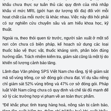
khẩu chưa thực sự tuân thủ các quy định của nhà nhập
khẩu vì mức MRL (giới hạn dư lượng tối đa) đối với mỗi
hoạt chất của mỗi nước là khác nhau. Việc này đòi hỏi phải
có sự nghiên cứu chuyên sâu và am hiểu khoa học, kỹ
thuật.
Ngoài ra, theo thói quen từ trước, người sản xuất ở một số
nơi còn chưa có biện pháp, kế hoạch sử dụng các loại
thuốc bảo vệ thực vật, thuốc kháng sinh, phân bón đúng
hướng dẫn. Trách nhiệm kiểm tra, giám sát cũng là một lý do
khiến số lượng cảnh báo tăng.
Lãnh đạo Văn phòng SPS Việt Nam cho rằng, tỷ lệ giám sát
mã số vùng trồng, cơ sở đóng gói chưa đạt. Ví dụ sầu riêng
chỉ giám sát 52% vùng trồng và 47% cơ sở đóng gói. Pháp
luật Việt Nam cũng chưa có quy định và chế tài đủ mạnh để
xử lý các trường hợp vi phạm về an toàn thực phẩm.
“Để khắc phục tình trạng hàng hoá, nông sản bị cảnh báo,