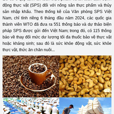
động thực vật (SPS) đối với nông sản thực phẩm và thủy
sản nhập khẩu. Theo thống kê của Văn phòng SPS Việt
Nam, chỉ tính riêng 6 tháng đầu năm 2024, các quốc gia
thành viên WTO đã đưa ra 551 thông báo và dự thảo biện
pháp SPS được gửi đến Việt Nam; trong đó, có 115 thông
báo về thay đổi mức dư lượng tối đa thuốc bảo vệ thực vật
hoặc kháng sinh; sau đó là sức khỏe động vật, sức khỏe
thực vật, thức ăn chăn nuôi...