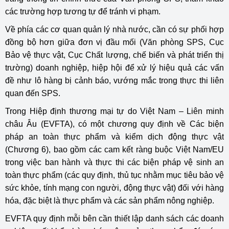
các trường hợp tương tự để tránh vi phạm.
Về phía các cơ quan quản lý nhà nước, cần có sự phối hợp
đồng bộ hơn giữa đơn vị đầu mối (Văn phòng SPS, Cục
Bảo vệ thực vật, Cục Chất lượng, chế biến và phát triển thị
trường) doanh nghiệp, hiệp hội để xử lý hiệu quả các vấn
đề như lô hàng bị cảnh báo, vướng mắc trong thực thi liên
quan đến SPS.
Trong Hiệp định thương mại tự do Việt Nam – Liên minh
châu Âu (EVFTA), có một chương quy định về Các biện
pháp an toàn thực phẩm và kiểm dịch động thực vật
(Chương 6), bao gồm các cam kết ràng buộc Việt Nam/EU
trong việc ban hành và thực thi các biện pháp vệ sinh an
toàn thực phẩm (các quy định, thủ tục nhằm mục tiêu bảo vệ
sức khỏe, tính mạng con người, động thực vật) đối với hàng
hóa, đặc biệt là thực phẩm và các sản phẩm nông nghiệp.
EVFTA quy định mỗi bên cần thiết lập danh sách các doanh