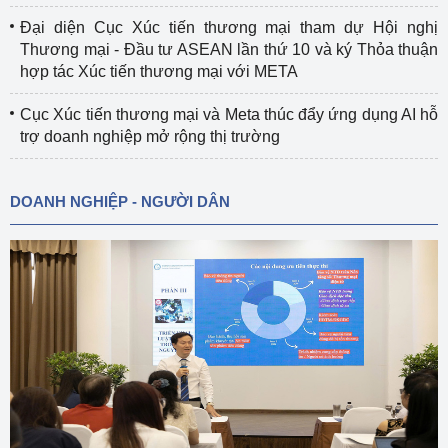
Đại diện Cục Xúc tiến thương mại tham dự Hội nghị
Thương mại - Đầu tư ASEAN lần thứ 10 và ký Thỏa thuận
hợp tác Xúc tiến thương mại với META
Cục Xúc tiến thương mại và Meta thúc đẩy ứng dụng AI hỗ
trợ doanh nghiệp mở rộng thị trường
DOANH NGHIỆP - NGƯỜI DÂN