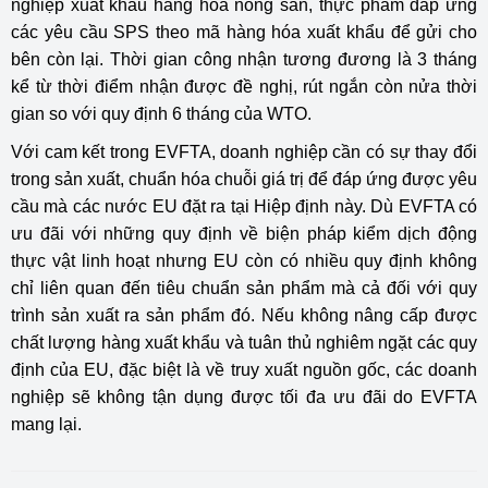
nghiệp xuất khẩu hàng hóa nông sản, thực phẩm đáp ứng
các yêu cầu SPS theo mã hàng hóa xuất khẩu để gửi cho
bên còn lại. Thời gian công nhận tương đương là 3 tháng
kể từ thời điểm nhận được đề nghị, rút ngắn còn nửa thời
gian so với quy định 6 tháng của WTO.
Với cam kết trong EVFTA, doanh nghiệp cần có sự thay đổi
trong sản xuất, chuẩn hóa chuỗi giá trị để đáp ứng được yêu
cầu mà các nước EU đặt ra tại Hiệp định này. Dù EVFTA có
ưu đãi với những quy định về biện pháp kiểm dịch động
thực vật linh hoạt nhưng EU còn có nhiều quy định không
chỉ liên quan đến tiêu chuẩn sản phẩm mà cả đối với quy
trình sản xuất ra sản phẩm đó. Nếu không nâng cấp được
chất lượng hàng xuất khẩu và tuân thủ nghiêm ngặt các quy
định của EU, đặc biệt là về truy xuất nguồn gốc, các doanh
nghiệp sẽ không tận dụng được tối đa ưu đãi do EVFTA
mang lại.