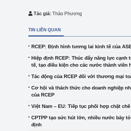
Tác giả:
Thảo Phương
TIN LIÊN QUAN
RCEP: Định hình tương lai kinh tế của A
Hiệp định RCEP: Thúc đẩy năng lực cạnh t
tế, tạo điều kiện cho các nước thành viên 
vững
Tác động của RCEP đối với thương mại to
Cơ hội và thách thức cho doanh nghiệp nh
của RCEP
Việt Nam – EU: Tiếp tục phối hợp chặt chẽ
CPTPP tạo sức hút lớn, nhiều nước bày t
định