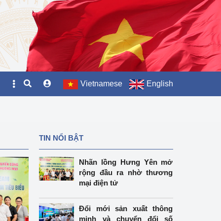
Vietnamese
English
TIN NỔI BẬT
Nhãn lồng Hưng Yên mở
rộng đầu ra nhờ thương
mại điện tử
Đổi mới sản xuất thông
minh và chuyển đổi số