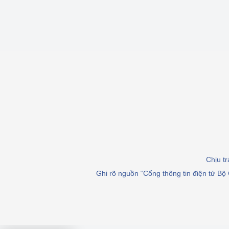
Chịu t
Ghi rõ nguồn “Cổng thông tin điện tử Bộ 