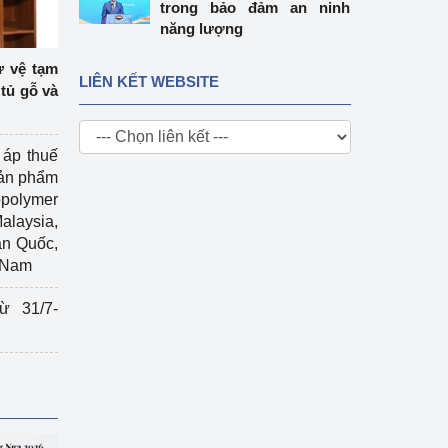
trong bảo đảm an ninh
năng lượng
ự vệ tạm
LIÊN KẾT WEBSITE
tủ gỗ và
 áp thuế
sản phẩm
polymer
Malaysia,
àn Quốc,
t Nam
ừ 31/7-