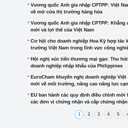
Vương quốc Anh gia nhập CPTPP: Việt Na
về mở cửa thị trường hàng hóa
Vương quốc Anh gia nhập CPTPP: Khẳng định vị thế của FTA thế hệ
mới và lợi thế của Việt Nam
Cơ hội cho doanh nghiệp Hoa Kỳ hợp tác ki
trường Việt Nam trong lĩnh vực công nghi
nghệ mới
Hội nghị xúc tiến thương mại gạo: Thu hút
doanh nghiệp nhập khẩu của Philippines
EuroCham khuyến nghị doanh nghiệp Việt 
mới về môi trường, nâng cao năng lực cạn
EU ban hành các quy định điều chỉnh mới 
các đơn vị chứng nhận và cấp chứng nhận
1
2
3
4
5