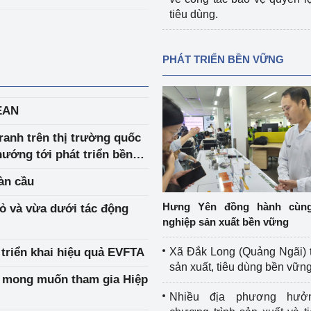
tiêu dùng.
PHÁT TRIỂN BỀN VỮNG
SEAN
ranh trên thị trường quốc
hướng tới phát triển bền
àn cầu
Hưng Yên đồng hành cùn
ỏ và vừa dưới tác động
nghiệp sản xuất bền vững
 triển khai hiệu quả EVFTA
Xã Đắk Long (Quảng Ngãi) 
sản xuất, tiêu dùng bền vữn
ỏ mong muốn tham gia Hiệp
Nhiều địa phương hưở