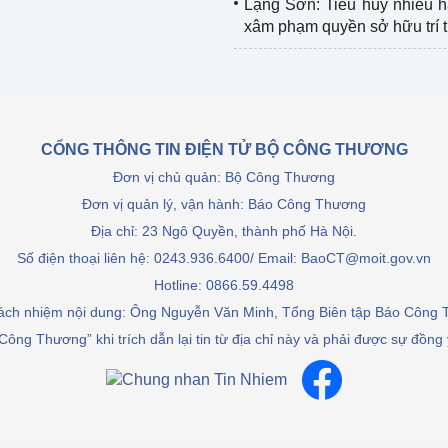
Lạng Sơn: Tiêu hủy nhiều 
xâm phạm quyền sở hữu trí 
CỔNG THÔNG TIN ĐIỆN TỬ BỘ CÔNG THƯƠNG
Đơn vị chủ quản: Bộ Công Thương
Đơn vị quản lý, vận hành: Báo Công Thương
Địa chỉ: 23 Ngô Quyền, thành phố Hà Nội.
Số điện thoại liên hệ: 0243.936.6400/ Email: BaoCT@moit.gov.vn
Hotline:
0866.59.4498
rách nhiệm nội dung: Ông Nguyễn Văn Minh, Tổng Biên tập Báo Công
Công Thương” khi trích dẫn lại tin từ địa chỉ này và phải được sự đồng