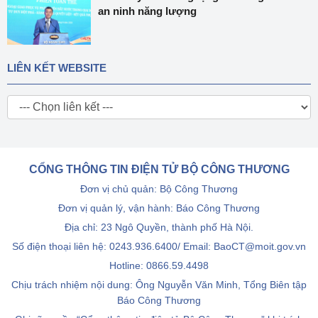
an ninh năng lượng
LIÊN KẾT WEBSITE
CỔNG THÔNG TIN ĐIỆN TỬ BỘ CÔNG THƯƠNG
Đơn vị chủ quản: Bộ Công Thương
Đơn vị quản lý, vận hành: Báo Công Thương
Địa chỉ: 23 Ngô Quyền, thành phố Hà Nội.
Số điện thoại liên hệ: 0243.936.6400/ Email: BaoCT@moit.gov.vn
Hotline:
0866.59.4498
Chịu trách nhiệm nội dung: Ông Nguyễn Văn Minh, Tổng Biên tập
Báo Công Thương