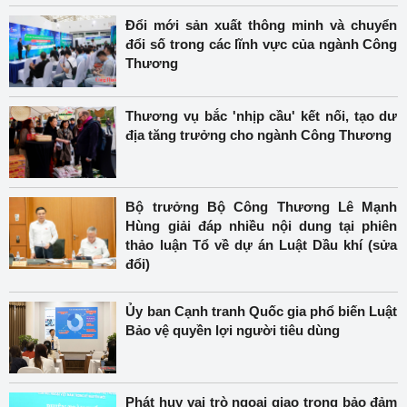
Đổi mới sản xuất thông minh và chuyển
đổi số trong các lĩnh vực của ngành Công
Thương
Thương vụ bắc 'nhịp cầu' kết nối, tạo dư
địa tăng trưởng cho ngành Công Thương
Bộ trưởng Bộ Công Thương Lê Mạnh
Hùng giải đáp nhiều nội dung tại phiên
thảo luận Tổ về dự án Luật Dầu khí (sửa
đổi)
Ủy ban Cạnh tranh Quốc gia phổ biến Luật
Bảo vệ quyền lợi người tiêu dùng
Phát huy vai trò ngoại giao trong bảo đảm