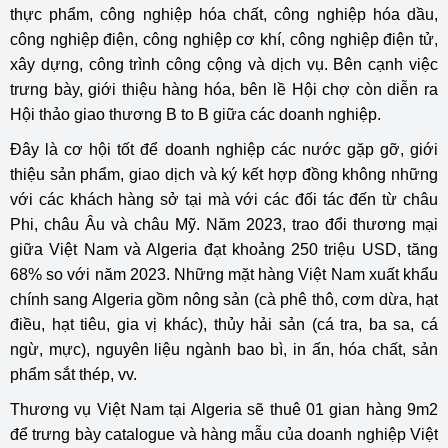
thực phẩm, công nghiệp hóa chất, công nghiệp hóa dầu,
công nghiệp điện, công nghiệp cơ khí, công nghiệp điện tử,
xây dựng, công trình công cộng và dịch vụ. Bên cạnh việc
trưng bày, giới thiệu hàng hóa, bên lề Hội chợ còn diễn ra
Hội thảo giao thương B to B giữa các doanh nghiệp.
Đây là cơ hội tốt để doanh nghiệp các nước gặp gỡ, giới
thiệu sản phẩm, giao dịch và ký kết hợp đồng không những
với các khách hàng sở tại mà với các đối tác đến từ châu
Phi, châu Âu và châu Mỹ. Năm 2023, trao đổi thương mại
giữa Việt Nam và Algeria đạt khoảng 250 triệu USD, tăng
68% so với năm 2023. Những mặt hàng Việt Nam xuất khẩu
chính sang Algeria gồm nông sản (cà phê thô, cơm dừa, hạt
điều, hạt tiêu, gia vị khác), thủy hải sản (cá tra, ba sa, cá
ngừ, mực), nguyên liệu ngành bao bì, in ấn, hóa chất, sản
phẩm sắt thép, vv.
Thương vụ Việt Nam tại Algeria sẽ thuê 01 gian hàng 9m2
để trưng bày catalogue và hàng mẫu của doanh nghiệp Việt