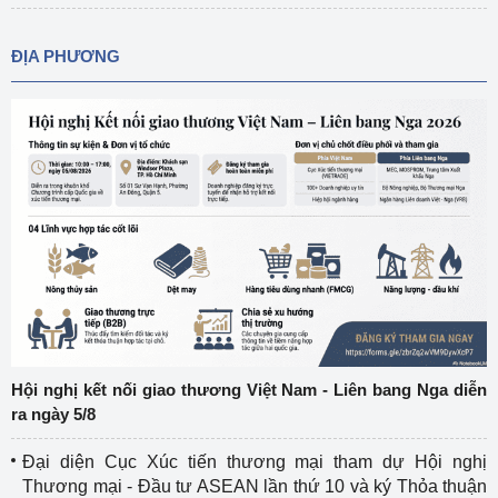
ĐỊA PHƯƠNG
Hội nghị kết nối giao thương Việt Nam - Liên bang Nga diễn
ra ngày 5/8
Đại diện Cục Xúc tiến thương mại tham dự Hội nghị
Thương mại - Đầu tư ASEAN lần thứ 10 và ký Thỏa thuận