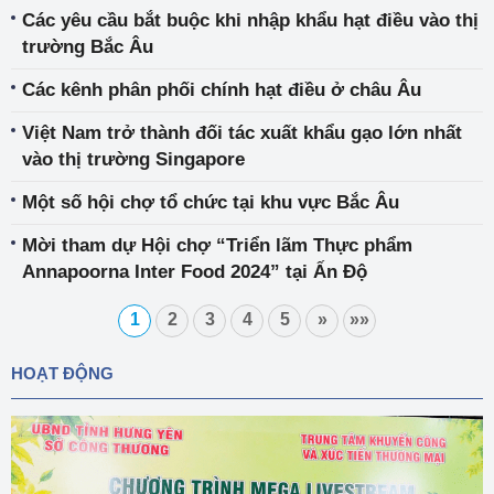
Các yêu cầu bắt buộc khi nhập khẩu hạt điều vào thị
trường Bắc Âu
Các kênh phân phối chính hạt điều ở châu Âu
Việt Nam trở thành đối tác xuất khẩu gạo lớn nhất
vào thị trường Singapore
Một số hội chợ tổ chức tại khu vực Bắc Âu
Mời tham dự Hội chợ “Triển lãm Thực phẩm
Annapoorna Inter Food 2024” tại Ấn Độ
1
2
3
4
5
»
»»
HOẠT ĐỘNG