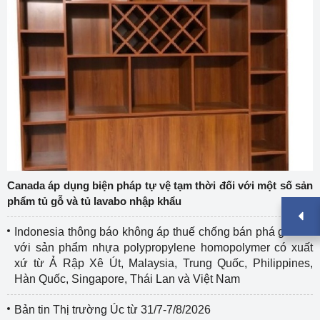
Canada áp dụng biện pháp tự vệ tạm thời đối với một số sản
phẩm tủ gỗ và tủ lavabo nhập khẩu
Indonesia thông báo không áp thuế chống bán phá giá đối
với sản phẩm nhựa polypropylene homopolymer có xuất
xứ từ Ả Rập Xê Út, Malaysia, Trung Quốc, Philippines,
Hàn Quốc, Singapore, Thái Lan và Việt Nam
Bản tin Thị trường Úc từ 31/7-7/8/2026