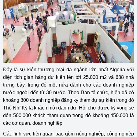
Đây là sự kiện thương mại đa ngành lớn nhất Algeria với
diện tích gian hàng dự kiến lên tới 25.000 m2 và 638 nhà
trưng bày, trong đó một nửa dành cho các doanh nghiệp
nước ngoài đến từ 30 nước. Theo Ban tổ chức, hiện đã có
khoảng 300 doanh nghiệp đăng ký tham dự sự kiện trong đó
Thổ Nhĩ Kỳ là khách mời danh dự. Hội chợ được kỳ vọng sẽ
đón 500.000 khách tham quan trong đó khoảng 450.000 là
các cơ quan, doanh nghiệp.
Các lĩnh vực liên quan bao gồm nông nghiệp, công nghiệp