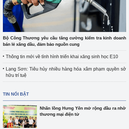
Bộ Công Thương yêu cầu tăng cường kiểm tra kinh doanh
bán lẻ xăng dầu, đảm bảo nguồn cung
Thông tin mới về tình hình triển khai xăng sinh học E10
Lạng Sơn: Tiêu hủy nhiều hàng hóa xâm phạm quyền sở
hữu trí tuệ
TIN NỔI BẬT
Nhãn lồng Hưng Yên mở rộng đầu ra nhờ
thương mại điện tử