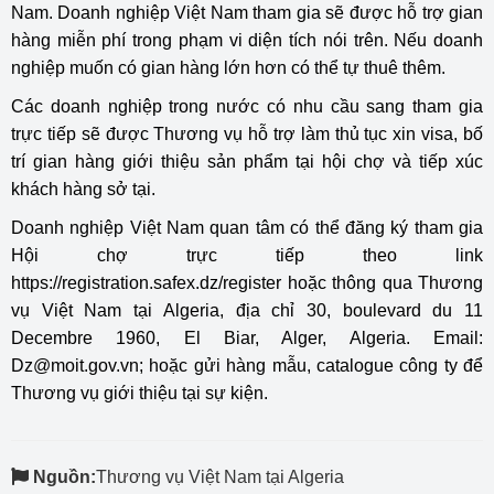
Nam. Doanh nghiệp Việt Nam tham gia sẽ được hỗ trợ gian
hàng miễn phí trong phạm vi diện tích nói trên. Nếu doanh
nghiệp muốn có gian hàng lớn hơn có thể tự thuê thêm.
Các doanh nghiệp trong nước có nhu cầu sang tham gia
trực tiếp sẽ được Thương vụ hỗ trợ làm thủ tục xin visa, bố
trí gian hàng giới thiệu sản phẩm tại hội chợ và tiếp xúc
khách hàng sở tại.
Doanh nghiệp Việt Nam quan tâm có thể đăng ký tham gia
Hội chợ trực tiếp theo link
https://registration.safex.dz/register
hoặc thông qua Thương
vụ Việt Nam tại Algeria, địa chỉ 30, boulevard du 11
Decembre 1960, El Biar, Alger, Algeria. Email:
Dz@moit.gov.vn; hoặc gửi hàng mẫu, catalogue công ty để
Thương vụ giới thiệu tại sự kiện.
Nguồn:
Thương vụ Việt Nam tại Algeria