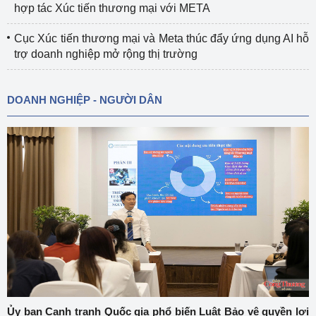
hợp tác Xúc tiến thương mại với META
Cục Xúc tiến thương mại và Meta thúc đẩy ứng dụng AI hỗ
trợ doanh nghiệp mở rộng thị trường
DOANH NGHIỆP - NGƯỜI DÂN
Ủy ban Cạnh tranh Quốc gia phổ biến Luật Bảo vệ quyền lợi