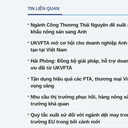
TIN LIÊN QUAN
Ngành Công Thương Thái Nguyên đề xuất g
khẩu nông sản sang Anh
UKVFTA mở cơ hội cho doanh nghiệp Anh 
tạo tại Việt Nam
Hải Phòng: Đồng bộ giải pháp, hỗ trợ doa
ưu đãi từ UKVFTA
Tận dụng hiệu quả các FTA, thương mại Vi
vọng sáng
Nhu cầu thị trường phục hồi, hàng nông s
trưởng khả quan
Quy tắc xuất xứ đối với ngành dệt may tro
trường EU trong bối cảnh mới