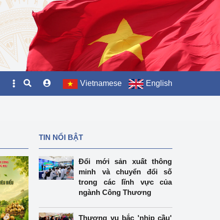
Vietnamese
English
TIN NỔI BẬT
Đổi mới sản xuất thông
minh và chuyển đổi số
trong các lĩnh vực của
ngành Công Thương
Thương vụ bắc 'nhịp cầu'