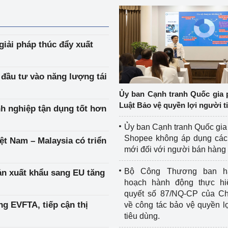
iải pháp thúc đẩy xuất
đầu tư vào năng lượng tái
Ủy ban Cạnh tranh Quốc gia 
Luật Bảo vệ quyền lợi người t
nh nghiệp tận dụng tốt hơn
Ủy ban Cạnh tranh Quốc gia
Shopee không áp dụng các 
ệt Nam – Malaysia có triển
mới đối với người bán hàng
Bộ Công Thương ban h
ản xuất khẩu sang EU tăng
hoạch hành động thực hi
quyết số 87/NQ-CP của Ch
ng EVFTA, tiếp cận thị
về công tác bảo vệ quyền l
tiêu dùng.