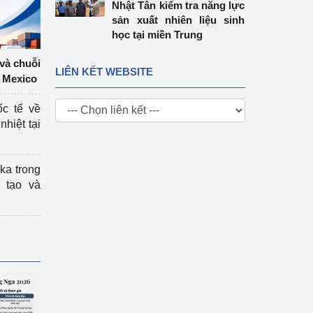
Nhật Tân kiểm tra năng lực
sản xuất nhiên liệu sinh
học tại miền Trung
 và chuỗi
LIÊN KẾT WEBSITE
 Mexico
ốc tế về
nhiệt tại
ka trong
 tạo và