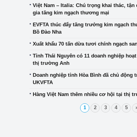
Việt Nam – Italia: Chú trọng khai thác, tậ
gia tăng kim ngạch thương mại
EVFTA thúc đẩy tăng trưởng kim ngạch th
Bồ Đào Nha
Xuất khẩu 70 tấn dừa tươi chính ngạch sa
Tỉnh Thái Nguyên có 11 doanh nghiệp hoạt
thị trường Anh
Doanh nghiệp tỉnh Hòa Bình đã chủ động t
UKVFTA
Hàng Việt Nam thêm nhiều cơ hội tại thị
1
2
3
4
5