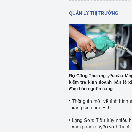
QUẢN LÝ THỊ TRƯỜNG
Bộ Công Thương yêu cầu tă
kiểm tra kinh doanh bán lẻ x
đảm bảo nguồn cung
Thông tin mới về tình hình t
xăng sinh học E10
Lạng Sơn: Tiêu hủy nhiều 
xâm phạm quyền sở hữu trí 