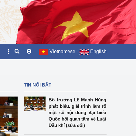
Vietnamese
English
TIN NỔI BẬT
Bộ trưởng Lê Mạnh Hùng
phát biểu, giải trình làm rõ
một số nội dung đại biểu
Quốc hội quan tâm về Luật
Dầu khí (sửa đổi)