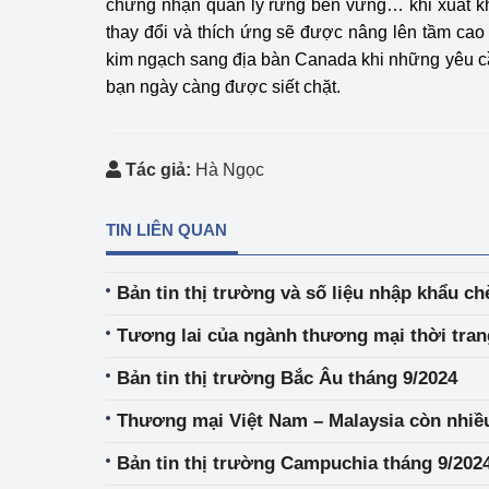
chứng nhận quản lý rừng bền vững… khi xuất k
thay đổi và thích ứng sẽ được nâng lên tầm cao đ
kim ngạch sang địa bàn Canada khi những yêu c
bạn ngày càng được siết chặt.
Tác giả:
Hà Ngọc
TIN LIÊN QUAN
Bản tin thị trường và số liệu nhập khẩu ch
Tương lai của ngành thương mại thời tran
Bản tin thị trường Bắc Âu tháng 9/2024
Thương mại Việt Nam – Malaysia còn nhiều
Bản tin thị trường Campuchia tháng 9/202