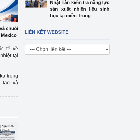
Nhật Tân kiểm tra năng lực
sản xuất nhiên liệu sinh
học tại miền Trung
 và chuỗi
LIÊN KẾT WEBSITE
 Mexico
ốc tế về
nhiệt tại
ka trong
 tạo và