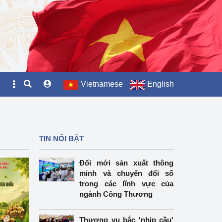
Vietnamese
English
TIN NỔI BẬT
Đổi mới sản xuất thông
minh và chuyển đổi số
trong các lĩnh vực của
ngành Công Thương
Thương vụ bắc 'nhịp cầu'