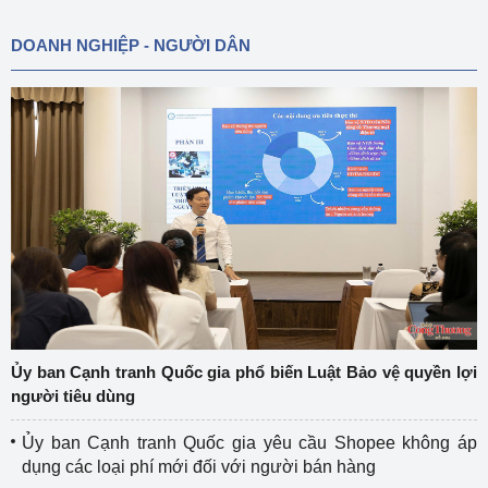
DOANH NGHIỆP - NGƯỜI DÂN
Ủy ban Cạnh tranh Quốc gia phổ biến Luật Bảo vệ quyền lợi
người tiêu dùng
Ủy ban Cạnh tranh Quốc gia yêu cầu Shopee không áp
dụng các loại phí mới đối với người bán hàng