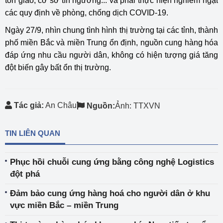
tôn giáo, cơ sở tín ngưỡng... và phải thực hiện nghiêm ngặt
các quy định về phòng, chống dịch COVID-19.
Ngày 27/9, nhìn chung tình hình thị trường tại các tỉnh, thành
phố miền Bắc và miền Trung ổn định, nguồn cung hàng hóa
đáp ứng nhu cầu người dân, không có hiện tượng giá tăng
đột biến gây bất ổn thị trường.
Tác giả:
An Châu
Nguồn:
Ảnh: TTXVN
TIN LIÊN QUAN
Phục hồi chuỗi cung ứng bằng công nghệ Logistics
đột phá
Đảm bảo cung ứng hàng hoá cho người dân ở khu
vực miền Bắc – miền Trung