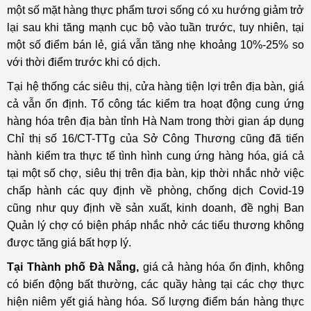
một số mặt hàng thực phẩm tươi sống có xu hướng giảm trở
lại sau khi tăng mạnh cục bộ vào tuần trước, tuy nhiên, tại
một số điểm bán lẻ, giá vẫn tăng nhẹ khoảng 10%-25% so
với thời điểm trước khi có dịch.
Tại hệ thống các siêu thị, cửa hàng tiện lợi trên địa bàn, giá
cả vẫn ổn định. Tổ công tác kiểm tra hoạt động cung ứng
hàng hóa trên địa bàn tỉnh Hà Nam trong thời gian áp dụng
Chỉ thị số 16/CT-TTg của Sở Công Thương cũng đã tiến
hành kiểm tra thực tế tình hình cung ứng hàng hóa, giá cả
tại một số chợ, siêu thị trên địa bàn, kịp thời nhắc nhở việc
chấp hành các quy định về phòng, chống dịch Covid-19
cũng như quy định về sản xuất, kinh doanh, đề nghị Ban
Quản lý chợ có biện pháp nhắc nhở các tiểu thương không
được tăng giá bất hợp lý.
Tại Thành phố Đà Nẵng,
giá cả hàng hóa ổn định, không
có biến động bất thường, các quầy hàng tại các chợ thực
hiện niêm yết giá hàng hóa. Số lượng điểm bán hàng thực