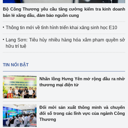
Bộ Công Thương yêu cầu tăng cường kiểm tra kinh doanh
bán lẻ xăng dầu, đảm bảo nguồn cung
Thông tin mới về tình hình triển khai xăng sinh học E10
Lạng Sơn: Tiêu hủy nhiều hàng hóa xâm phạm quyền sở
hữu trí tuệ
TIN NỔI BẬT
Nhãn lồng Hưng Yên mở rộng đầu ra nhờ
thương mại điện tử
Đổi mới sản xuất thông minh và chuyển
đổi số trong các lĩnh vực của ngành Công
Thương