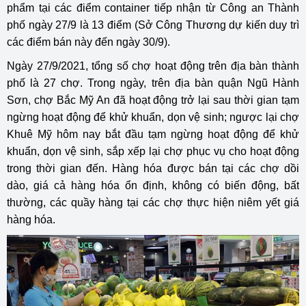
phẩm tại các điểm container tiếp nhận từ Công an Thành
phố ngày 27/9 là 13 điểm (Sở Công Thương dự kiến duy trì
các điểm bán này đến ngày 30/9).
Ngày 27/9/2021, tổng số chợ hoạt động trên địa bàn thành
phố là 27 chợ. Trong ngày, trên địa bàn quận Ngũ Hành
Sơn, chợ Bắc Mỹ An đã hoạt động trở lại sau thời gian tạm
ngừng hoạt động để khử khuẩn, dọn vệ sinh; ngược lại chợ
Khuê Mỹ hôm nay bắt đầu tạm ngừng hoạt động để khử
khuẩn, dọn vệ sinh, sắp xếp lại chợ phục vụ cho hoạt động
trong thời gian đến. Hàng hóa được bán tại các chợ dồi
dào, giá cả hàng hóa ổn định, không có biến động, bất
thường, các quầy hàng tại các chợ thực hiện niêm yết giá
hàng hóa.