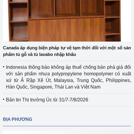
Canada áp dụng biện pháp tự vệ tạm thời đối với một số sản
phẩm tủ gỗ và tủ lavabo nhập khẩu
Indonesia thông báo không áp thuế chống bán phá giá đối
với sản phẩm nhựa polypropylene homopolymer có xuất
xứ từ Ả Rập Xê Út, Malaysia, Trung Quốc, Philippines,
Hàn Quốc, Singapore, Thái Lan và Việt Nam
Bản tin Thị trường Úc từ 31/7-7/8/2026
ĐỊA PHƯƠNG