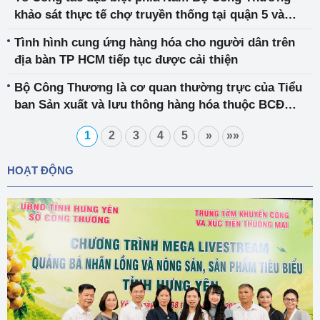
khảo sát thực tế chợ truyền thống tại quận 5 và
quận 10
Tình hình cung ứng hàng hóa cho người dân trên
địa bàn TP HCM tiếp tục được cải thiện
Bộ Công Thương là cơ quan thường trực của Tiểu
ban Sản xuất và lưu thông hàng hóa thuộc BCĐ
phòng, chống dịch COVID-19
1
2
3
4
5
»
»»
HOẠT ĐỘNG