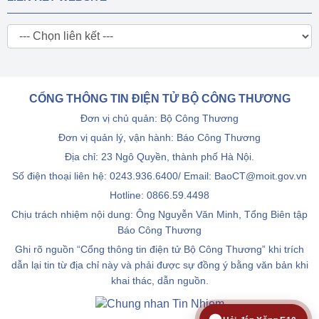
CỔNG THÔNG TIN ĐIỆN TỬ BỘ CÔNG THƯƠNG
Đơn vị chủ quản: Bộ Công Thương
Đơn vị quản lý, vận hành: Báo Công Thương
Địa chỉ: 23 Ngô Quyền, thành phố Hà Nội.
Số điện thoại liên hệ: 0243.936.6400/ Email: BaoCT@moit.gov.vn
Hotline:
0866.59.4498
Chịu trách nhiệm nội dung: Ông Nguyễn Văn Minh, Tổng Biên tập
Báo Công Thương
Ghi rõ nguồn “Cổng thông tin điện tử Bộ Công Thương” khi trích
dẫn lại tin từ địa chỉ này và phải được sự đồng ý bằng văn bản khi
khai thác, dẫn nguồn.