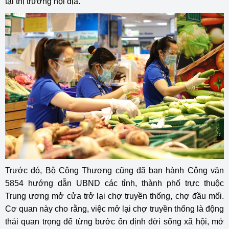
tại thị trường nội địa.
Trước đó, Bộ Công Thương cũng đã ban hành Công văn
5854 hướng dẫn UBND các tỉnh, thành phố trực thuộc
Trung ương mở cửa trở lại chợ truyền thống, chợ đầu mối.
Cơ quan này cho rằng, việc mở lại chợ truyền thống là động
thái quan trọng để từng bước ổn định đời sống xã hội, mở