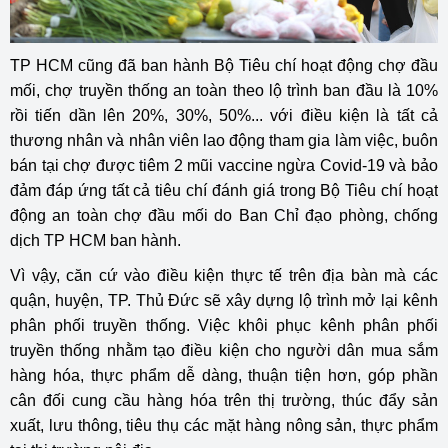
TP HCM cũng đã ban hành Bộ Tiêu chí hoạt động chợ đầu
mối, chợ truyền thống an toàn theo lộ trình ban đầu là 10%
rồi tiến dần lên 20%, 30%, 50%... với điều kiện là tất cả
thương nhân và nhân viên lao động tham gia làm việc, buôn
bán tại chợ được tiêm 2 mũi vaccine ngừa Covid-19 và bảo
đảm đáp ứng tất cả tiêu chí đánh giá trong Bộ Tiêu chí hoạt
động an toàn chợ đầu mối do Ban Chỉ đạo phòng, chống
dịch TP HCM ban hành.
Vì vậy, căn cứ vào điều kiện thực tế trên địa bàn mà các
quận, huyện, TP. Thủ Đức sẽ xây dựng lộ trình mở lại kênh
phân phối truyền thống. Việc khôi phục kênh phân phối
truyền thống nhằm tạo điều kiện cho người dân mua sắm
hàng hóa, thực phẩm dễ dàng, thuận tiện hơn, góp phần
cân đối cung cầu hàng hóa trên thị trường, thúc đẩy sản
xuất, lưu thông, tiêu thụ các mặt hàng nông sản, thực phẩm