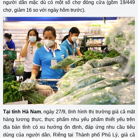
người dân mặc dù có một số chợ đóng cửa (gồm 19/449
chợ, giảm 16 so với ngày hôm trước).
Tại tỉnh Hà Nam
, ngày 27/9, tình hình thị trường giá cả mặt
hàng lương thực, thực phẩm nhu yếu phẩm thiết yếu trên
địa bàn tỉnh có xu hướng ổn định, đáp ứng nhu cầu tiêu
dùng của người dân. Riêng tại Thành phố Phủ Lý, giá cả