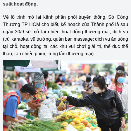
suất hoạt động.
Về lộ trình mở lại kênh phân phối truyền thống, Sở Công
Thương TP HCM cho biết, kế hoạch của Thành phố là sau
ngày 30/9 sẽ mở lại nhiều hoạt động thương mại, dịch vụ
(trừ karaoke, vũ trường, quán bar, massage; dịch vụ ăn uống
tại chỗ, hoạt động tại các khu vui chơi giải trí, thể dục thể
thao, rạp chiếu phim, trung tâm thương mại).