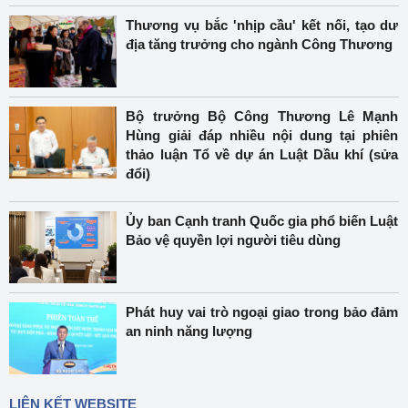
Thương vụ bắc 'nhịp cầu' kết nối, tạo dư
địa tăng trưởng cho ngành Công Thương
Bộ trưởng Bộ Công Thương Lê Mạnh
Hùng giải đáp nhiều nội dung tại phiên
thảo luận Tổ về dự án Luật Dầu khí (sửa
đổi)
Ủy ban Cạnh tranh Quốc gia phổ biến Luật
Bảo vệ quyền lợi người tiêu dùng
Phát huy vai trò ngoại giao trong bảo đảm
an ninh năng lượng
LIÊN KẾT WEBSITE