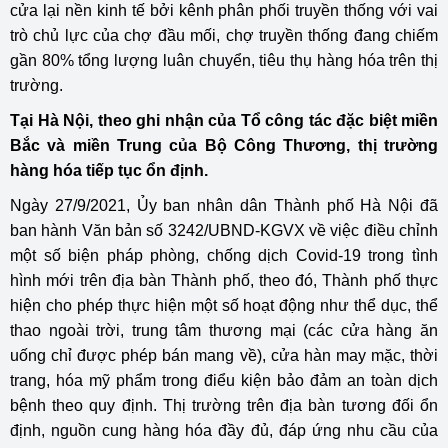
cửa lại nền kinh tế bởi kênh phân phối truyền thống với vai
trò chủ lực của chợ đầu mối, chợ truyền thống đang chiếm
gần 80% tổng lượng luân chuyển, tiêu thụ hàng hóa trên thị
trường.
Tại Hà Nội, theo ghi nhận của Tổ công tác đặc biệt miền
Bắc và miền Trung của Bộ Công Thương, thị trường
hàng hóa tiếp tục ổn định.
Ngày 27/9/2021, Ủy ban nhân dân Thành phố Hà Nội đã
ban hành Văn bản số 3242/UBND-KGVX về việc điều chỉnh
một số biện pháp phòng, chống dịch Covid-19 trong tình
hình mới trên địa bàn Thành phố, theo đó, Thành phố thực
hiện cho phép thực hiện một số hoạt động như thể dục, thể
thao ngoài trời, trung tâm thương mại (các cửa hàng ăn
uống chỉ được phép bán mang về), cửa hàn may mặc, thời
trang, hóa mỹ phẩm trong điểu kiện bảo đảm an toàn dịch
bệnh theo quy định. Thị trường trên địa bàn tương đối ổn
định, nguồn cung hàng hóa đầy đủ, đáp ứng nhu cầu của