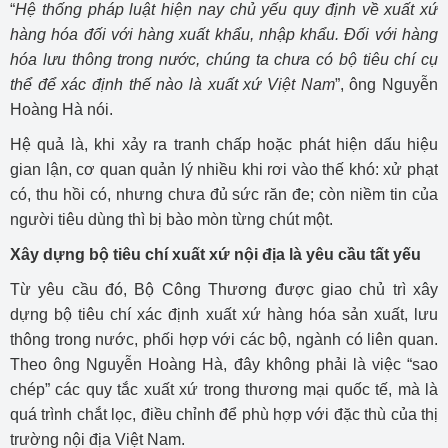
“
Hệ thống pháp luật hiện nay chủ yếu quy định về xuất xứ
hàng hóa đối với hàng xuất khẩu, nhập khẩu. Đối với hàng
hóa lưu thông trong nước, chúng ta chưa có bộ tiêu chí cụ
thể để xác định thế nào là xuất xứ Việt Nam
”, ông Nguyễn
Hoàng Hà nói.
Hệ quả là, khi xảy ra tranh chấp hoặc phát hiện dấu hiệu
gian lận, cơ quan quản lý nhiều khi rơi vào thế khó: xử phạt
có, thu hồi có, nhưng chưa đủ sức răn đe; còn niềm tin của
người tiêu dùng thì bị bào mòn từng chút một.
Xây dựng bộ tiêu chí xuất xứ nội địa là yêu cầu tất yếu
Từ yêu cầu đó, Bộ Công Thương được giao chủ trì xây
dựng bộ tiêu chí xác định xuất xứ hàng hóa sản xuất, lưu
thông trong nước, phối hợp với các bộ, ngành có liên quan.
Theo ông Nguyễn Hoàng Hà, đây không phải là việc “sao
chép” các quy tắc xuất xứ trong thương mại quốc tế, mà là
quá trình chắt lọc, điều chỉnh để phù hợp với đặc thù của thị
trường nội địa Việt Nam.