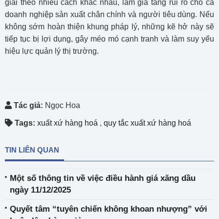
giải theo nhiều cách khác nhau, làm gia tăng rủi ro cho cả
doanh nghiệp sản xuất chân chính và người tiêu dùng. Nếu
không sớm hoàn thiện khung pháp lý, những kẽ hở này sẽ
tiếp tục bị lợi dụng, gây méo mó cạnh tranh và làm suy yếu
hiệu lực quản lý thị trường.
Tác giả:
Ngọc Hoa
Tags:
xuất xứ hàng hoá
,
quy tắc xuất xứ hàng hoá
TIN LIÊN QUAN
Một số thông tin về việc điều hành giá xăng dầu
ngày 11/12/2025
Quyết tâm “tuyên chiến không khoan nhượng” với