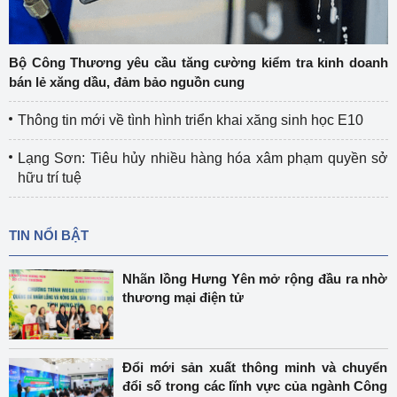
Bộ Công Thương yêu cầu tăng cường kiểm tra kinh doanh
bán lẻ xăng dầu, đảm bảo nguồn cung
Thông tin mới về tình hình triển khai xăng sinh học E10
Lạng Sơn: Tiêu hủy nhiều hàng hóa xâm phạm quyền sở
hữu trí tuệ
TIN NỔI BẬT
Nhãn lồng Hưng Yên mở rộng đầu ra nhờ
thương mại điện tử
Đổi mới sản xuất thông minh và chuyển
đổi số trong các lĩnh vực của ngành Công