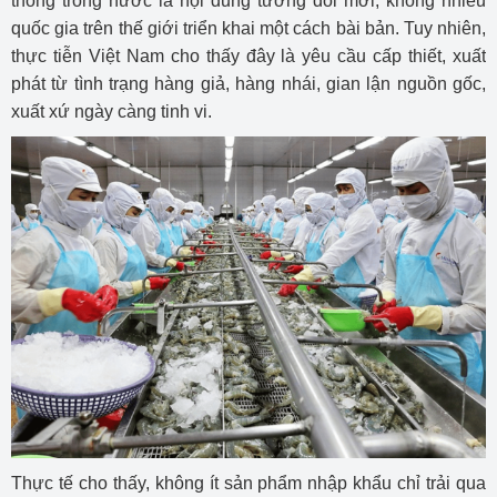
thông trong nước là nội dung tương đối mới, không nhiều
quốc gia trên thế giới triển khai một cách bài bản. Tuy nhiên,
thực tiễn Việt Nam cho thấy đây là yêu cầu cấp thiết, xuất
phát từ tình trạng hàng giả, hàng nhái, gian lận nguồn gốc,
xuất xứ ngày càng tinh vi.
Thực tế cho thấy, không ít sản phẩm nhập khẩu chỉ trải qua