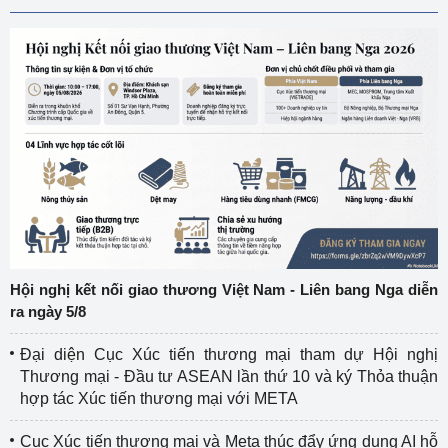
Hội nghị kết nối giao thương Việt Nam - Liên bang Nga diễn
ra ngày 5/8
Đại diện Cục Xúc tiến thương mại tham dự Hội nghị
Thương mại - Đầu tư ASEAN lần thứ 10 và ký Thỏa thuận
hợp tác Xúc tiến thương mại với META
Cục Xúc tiến thương mại và Meta thúc đẩy ứng dụng AI hỗ