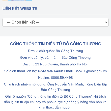
LIÊN KẾT WEBSITE
CỔNG THÔNG TIN ĐIỆN TỬ BỘ CÔNG THƯƠNG
Đơn vị chủ quản: Bộ Công Thương
Đơn vị quản lý, vận hành: Báo Công Thương
Địa chỉ: 23 Ngô Quyền, thành phố Hà Nội.
Số điện thoại liên hệ: 0243.936.6400/ Email: BaoCT@moit.gov.vn
Hotline:
0866.59.4498
Chịu trách nhiệm nội dung: Ông Nguyễn Văn Minh, Tổng Biên tập
Báo Công Thương
Ghi rõ nguồn “Cổng thông tin điện tử Bộ Công Thương” khi trích
dẫn lại tin từ địa chỉ này và phải được sự đồng ý bằng văn bản khi
khai thác, dẫn nguồn.