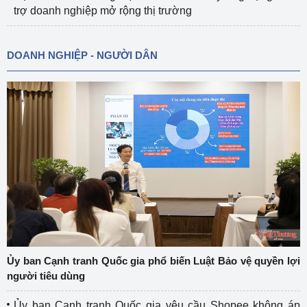
trợ doanh nghiệp mở rộng thị trường
DOANH NGHIỆP - NGƯỜI DÂN
Ủy ban Cạnh tranh Quốc gia phổ biến Luật Bảo vệ quyền lợi
người tiêu dùng
Ủy ban Cạnh tranh Quốc gia yêu cầu Shopee không áp