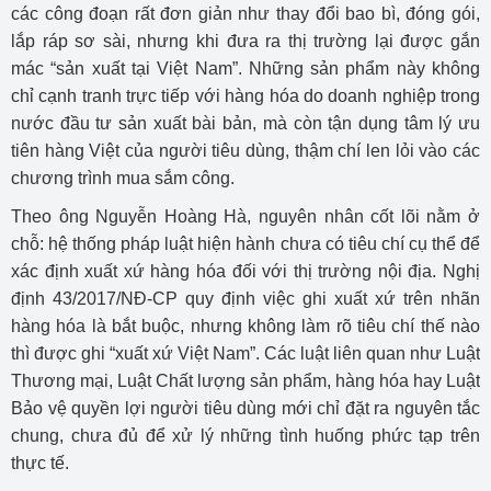
các công đoạn rất đơn giản như thay đổi bao bì, đóng gói,
lắp ráp sơ sài, nhưng khi đưa ra thị trường lại được gắn
mác “sản xuất tại Việt Nam”. Những sản phẩm này không
chỉ cạnh tranh trực tiếp với hàng hóa do doanh nghiệp trong
nước đầu tư sản xuất bài bản, mà còn tận dụng tâm lý ưu
tiên hàng Việt của người tiêu dùng, thậm chí len lỏi vào các
chương trình mua sắm công.
Theo ông Nguyễn Hoàng Hà, nguyên nhân cốt lõi nằm ở
chỗ: hệ thống pháp luật hiện hành chưa có tiêu chí cụ thể để
xác định xuất xứ hàng hóa đối với thị trường nội địa. Nghị
định 43/2017/NĐ-CP quy định việc ghi xuất xứ trên nhãn
hàng hóa là bắt buộc, nhưng không làm rõ tiêu chí thế nào
thì được ghi “xuất xứ Việt Nam”. Các luật liên quan như Luật
Thương mại, Luật Chất lượng sản phẩm, hàng hóa hay Luật
Bảo vệ quyền lợi người tiêu dùng mới chỉ đặt ra nguyên tắc
chung, chưa đủ để xử lý những tình huống phức tạp trên
thực tế.