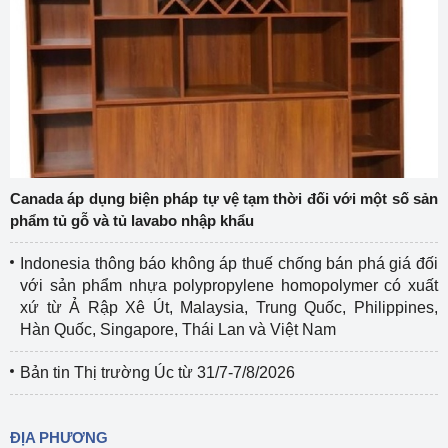
Canada áp dụng biện pháp tự vệ tạm thời đối với một số sản
phẩm tủ gỗ và tủ lavabo nhập khẩu
Indonesia thông báo không áp thuế chống bán phá giá đối
với sản phẩm nhựa polypropylene homopolymer có xuất
xứ từ Ả Rập Xê Út, Malaysia, Trung Quốc, Philippines,
Hàn Quốc, Singapore, Thái Lan và Việt Nam
Bản tin Thị trường Úc từ 31/7-7/8/2026
ĐỊA PHƯƠNG