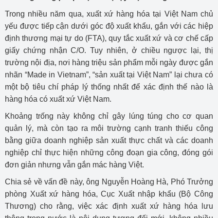
Trong nhiều năm qua, xuất xứ hàng hóa tại Việt Nam chủ
yếu được tiếp cận dưới góc độ xuất khẩu, gắn với các hiệp
định thương mại tự do (FTA), quy tắc xuất xứ và cơ chế cấp
giấy chứng nhận C/O. Tuy nhiên, ở chiều ngược lại, thị
trường nội địa, nơi hàng triệu sản phẩm mỗi ngày được gắn
nhãn “Made in Vietnam”, “sản xuất tại Việt Nam” lại chưa có
một bộ tiêu chí pháp lý thống nhất để xác định thế nào là
hàng hóa có xuất xứ Việt Nam.
Khoảng trống này không chỉ gây lúng túng cho cơ quan
quản lý, mà còn tạo ra môi trường cạnh tranh thiếu công
bằng giữa doanh nghiệp sản xuất thực chất và các doanh
nghiệp chỉ thực hiện những công đoạn gia công, đóng gói
đơn giản nhưng vẫn gắn mác hàng Việt.
Chia sẻ về vấn đề này, ông Nguyễn Hoàng Hà, Phó Trưởng
phòng Xuất xứ hàng hóa, Cục Xuất nhập khẩu (Bộ Công
Thương) cho rằng, việc xác định xuất xứ hàng hóa lưu