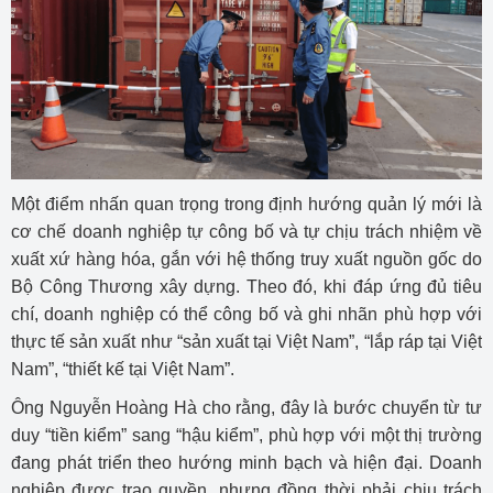
Một điểm nhấn quan trọng trong định hướng quản lý mới là
cơ chế doanh nghiệp tự công bố và tự chịu trách nhiệm về
xuất xứ hàng hóa, gắn với hệ thống truy xuất nguồn gốc do
Bộ Công Thương xây dựng. Theo đó, khi đáp ứng đủ tiêu
chí, doanh nghiệp có thể công bố và ghi nhãn phù hợp với
thực tế sản xuất như “sản xuất tại Việt Nam”, “lắp ráp tại Việt
Nam”, “thiết kế tại Việt Nam”.
Ông Nguyễn Hoàng Hà cho rằng, đây là bước chuyển từ tư
duy “tiền kiểm” sang “hậu kiểm”, phù hợp với một thị trường
đang phát triển theo hướng minh bạch và hiện đại. Doanh
nghiệp được trao quyền, nhưng đồng thời phải chịu trách