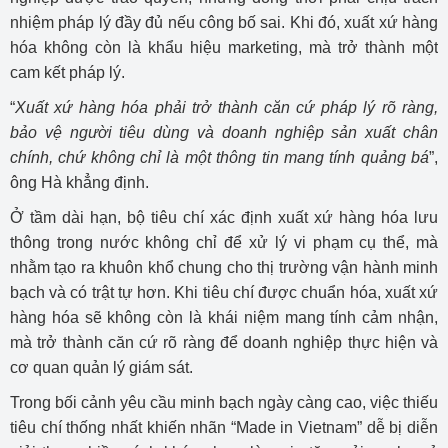
nhiệm pháp lý đầy đủ nếu công bố sai. Khi đó, xuất xứ hàng
hóa không còn là khẩu hiệu marketing, mà trở thành một
cam kết pháp lý.
“
Xuất xứ hàng hóa phải trở thành căn cứ pháp lý rõ ràng,
bảo vệ người tiêu dùng và doanh nghiệp sản xuất chân
chính, chứ không chỉ là một thông tin mang tính quảng bá
”,
ông Hà khẳng định.
Ở tầm dài hạn, bộ tiêu chí xác định xuất xứ hàng hóa lưu
thông trong nước không chỉ để xử lý vi phạm cụ thể, mà
nhằm tạo ra khuôn khổ chung cho thị trường vận hành minh
bạch và có trật tự hơn. Khi tiêu chí được chuẩn hóa, xuất xứ
hàng hóa sẽ không còn là khái niệm mang tính cảm nhận,
mà trở thành căn cứ rõ ràng để doanh nghiệp thực hiện và
cơ quan quản lý giám sát.
Trong bối cảnh yêu cầu minh bạch ngày càng cao, việc thiếu
tiêu chí thống nhất khiến nhãn “Made in Vietnam” dễ bị diễn