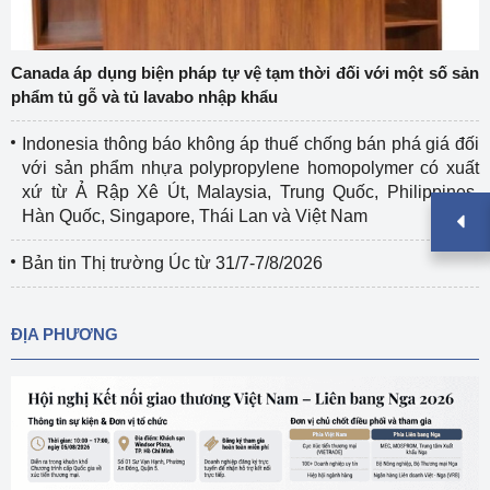
Canada áp dụng biện pháp tự vệ tạm thời đối với một số sản
phẩm tủ gỗ và tủ lavabo nhập khẩu
Indonesia thông báo không áp thuế chống bán phá giá đối
với sản phẩm nhựa polypropylene homopolymer có xuất
xứ từ Ả Rập Xê Út, Malaysia, Trung Quốc, Philippines,
Hàn Quốc, Singapore, Thái Lan và Việt Nam
Bản tin Thị trường Úc từ 31/7-7/8/2026
ĐỊA PHƯƠNG