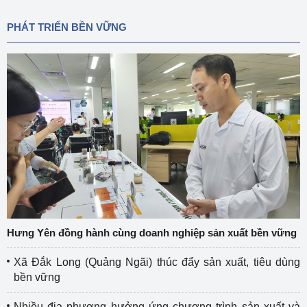
PHÁT TRIỂN BỀN VỮNG
Hưng Yên đồng hành cùng doanh nghiệp sản xuất bền vững
Xã Đắk Long (Quảng Ngãi) thúc đẩy sản xuất, tiêu dùng
bền vững
Nhiều địa phương hưởng ứng chương trình sản xuất và