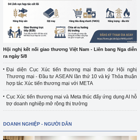
Hội nghị kết nối giao thương Việt Nam - Liên bang Nga diễn
ra ngày 5/8
Đại diện Cục Xúc tiến thương mại tham dự Hội nghị
Thương mại - Đầu tư ASEAN lần thứ 10 và ký Thỏa thuận
hợp tác Xúc tiến thương mại với META
Cục Xúc tiến thương mại và Meta thúc đẩy ứng dụng AI hỗ
trợ doanh nghiệp mở rộng thị trường
DOANH NGHIỆP - NGƯỜI DÂN