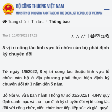
To
na
Trang chủ
Tin tức
Thông báo
Thứ 3, 15/03/2022
|
17:29
+
|
-
A
A
A
8 vị trí công tác lĩnh vực tổ chức cán bộ phải định
kỳ chuyển đổi
Từ ngày 1/6/2022, 8 vị trí công tác thuộc lĩnh vực tổ
chức cán bộ ở địa phương phải thực hiện định kỳ
chuyển đổi từ 3 năm đến 5 năm.
Bộ Nội vụ vừa ban hành Thông tư số 03/2022/TT-BNV quy
định danh mục và thời hạn định kỳ chuyển đổi vị trí công tác
đối với công chức, viên chức trực tiếp tiếp xúc và giải quyết