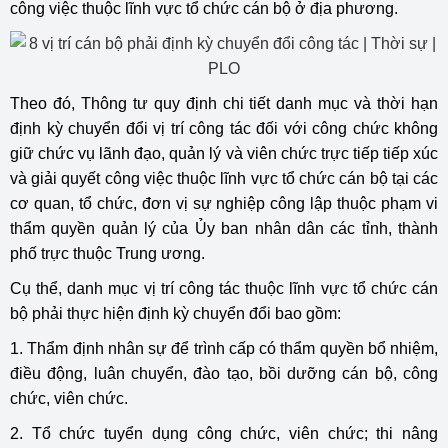
công việc thuộc lĩnh vực tổ chức cán bộ ở địa phương.
Theo đó, Thông tư quy định chi tiết danh mục và thời hạn
định kỳ chuyển đổi vị trí công tác đối với công chức không
giữ chức vụ lãnh đạo, quản lý và viên chức trực tiếp tiếp xúc
và giải quyết công việc thuộc lĩnh vực tổ chức cán bộ tại các
cơ quan, tổ chức, đơn vị sự nghiệp công lập thuộc phạm vi
thẩm quyền quản lý của Ủy ban nhân dân các tỉnh, thành
phố trực thuộc Trung ương.
Cụ thể, danh mục vị trí công tác thuộc lĩnh vực tổ chức cán
bộ phải thực hiện định kỳ chuyển đổi bao gồm:
1. Thẩm định nhân sự để trình cấp có thẩm quyền bổ nhiệm,
điều động, luân chuyển, đào tạo, bồi dưỡng cán bộ, công
chức, viên chức.
2. Tổ chức tuyển dụng công chức, viên chức; thi nâng