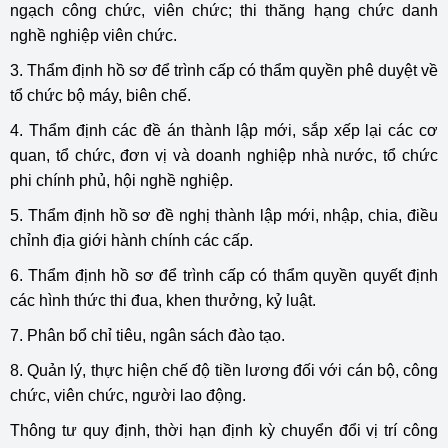
ngạch công chức, viên chức; thi thăng hạng chức danh
nghề nghiệp viên chức.
3. Thẩm định hồ sơ để trình cấp có thẩm quyền phê duyệt về
tổ chức bộ máy, biên chế.
4. Thẩm định các đề án thành lập mới, sắp xếp lại các cơ
quan, tổ chức, đơn vị và doanh nghiệp nhà nước, tổ chức
phi chính phủ, hội nghề nghiệp.
5. Thẩm định hồ sơ đề nghị thành lập mới, nhập, chia, điều
chỉnh địa giới hành chính các cấp.
6. Thẩm định hồ sơ để trình cấp có thẩm quyền quyết định
các hình thức thi đua, khen thưởng, kỷ luật.
7. Phân bổ chỉ tiêu, ngân sách đào tạo.
8. Quản lý, thực hiện chế độ tiền lương đối với cán bộ, công
chức, viên chức, người lao động.
Thông tư quy định, thời hạn định kỳ chuyển đổi vị trí công