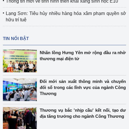
Thông tin mới về tình hình triển khai xăng sinh học E10
Lạng Sơn: Tiêu hủy nhiều hàng hóa xâm phạm quyền sở
hữu trí tuệ
TIN NỔI BẬT
Nhãn lồng Hưng Yên mở rộng đầu ra nhờ
thương mại điện tử
Đổi mới sản xuất thông minh và chuyển
đổi số trong các lĩnh vực của ngành Công
Thương
Thương vụ bắc 'nhịp cầu' kết nối, tạo dư
địa tăng trưởng cho ngành Công Thương