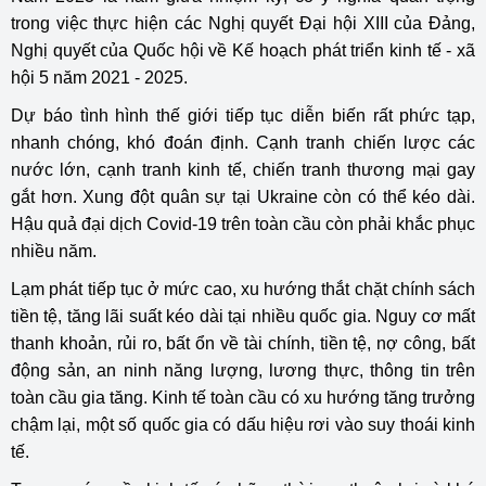
trong việc thực hiện các Nghị quyết Đại hội XIII của Đảng,
Nghị quyết của Quốc hội về Kế hoạch phát triển kinh tế - xã
hội 5 năm 2021 - 2025.
Dự báo tình hình thế giới tiếp tục diễn biến rất phức tạp,
nhanh chóng, khó đoán định. Cạnh tranh chiến lược các
nước lớn, cạnh tranh kinh tế, chiến tranh thương mại gay
gắt hơn. Xung đột quân sự tại Ukraine còn có thể kéo dài.
Hậu quả đại dịch Covid-19 trên toàn cầu còn phải khắc phục
nhiều năm.
Lạm phát tiếp tục ở mức cao, xu hướng thắt chặt chính sách
tiền tệ, tăng lãi suất kéo dài tại nhiều quốc gia. Nguy cơ mất
thanh khoản, rủi ro, bất ổn về tài chính, tiền tệ, nợ công, bất
động sản, an ninh năng lượng, lương thực, thông tin trên
toàn cầu gia tăng. Kinh tế toàn cầu có xu hướng tăng trưởng
chậm lại, một số quốc gia có dấu hiệu rơi vào suy thoái kinh
tế.