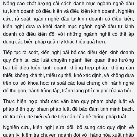
Nâng cao chất lượng cải cách danh mục ngành nghề đầu
tư, kinh doanh có điều kiện và điều kiện kinh doanh. Nghiên
cứu, rà soát ngành nghề đầu tư kinh doanh có điều kiện;
kiến nghị đưa ra khỏi danh mục ngành nghề đầu tư kinh
doanh có điều kiện đối với những ngành nghề có thể áp
dụng các biện pháp quản lý khác hiệu quả hơn.
Tiếp tục rà soát, kiến nghị bãi bỏ các điều kiện kinh doanh
quy định tại các luật chuyên ngành liên quan theo hướng
bãi bỏ điều kiện kinh doanh không hợp pháp, không cần
thiết, không khả thi, thiếu cụ thể, khó xác định, và không dựa
trên cơ sở khoa học; rà soát các loại chứng chỉ hành nghề
để thu gọn, tránh trùng lắp, tránh lãng phí chi phí của xã hội.
Thực hiện hợp nhất các văn bản quy phạm pháp luật và
pháp điển quy phạm pháp luật để bảo đảm tính minh bạch,
dễ tra cứu, dễ hiểu và dễ tiếp cận của hệ thống pháp luật.
Nghiên cứu, kiến nghị sửa đổi, bổ sung các quy định về
quản lý, kiểm tra chuyên ngành đối với hàng hóa xuất nhập