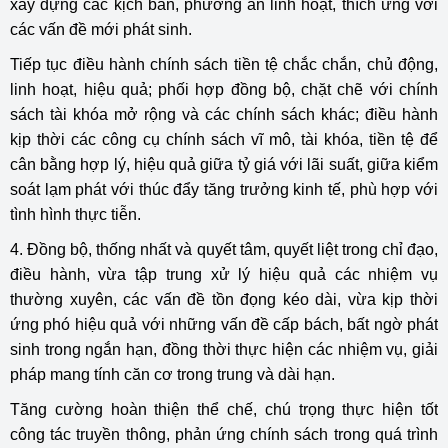
xây dựng các kịch bản, phương án linh hoạt, thích ứng với
các vấn đề mới phát sinh.
Tiếp tục điều hành chính sách tiền tệ chắc chắn, chủ động,
linh hoạt, hiệu quả; phối hợp đồng bộ, chặt chẽ với chính
sách tài khóa mở rộng và các chính sách khác; điều hành
kịp thời các công cụ chính sách vĩ mô, tài khóa, tiền tệ để
cân bằng hợp lý, hiệu quả giữa tỷ giá với lãi suất, giữa kiểm
soát lạm phát với thúc đẩy tăng trưởng kinh tế, phù hợp với
tình hình thực tiễn.
4. Đồng bộ, thống nhất và quyết tâm, quyết liệt trong chỉ đạo,
điều hành, vừa tập trung xử lý hiệu quả các nhiệm vụ
thường xuyên, các vấn đề tồn đọng kéo dài, vừa kịp thời
ứng phó hiệu quả với những vấn đề cấp bách, bất ngờ phát
sinh trong ngắn hạn, đồng thời thực hiện các nhiệm vụ, giải
pháp mang tính căn cơ trong trung và dài hạn.
Tăng cường hoàn thiện thể chế, chú trọng thực hiện tốt
công tác truyền thông, phản ứng chính sách trong quá trình