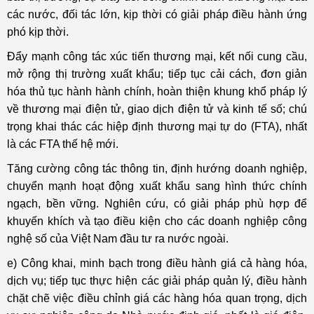
các nước, đối tác lớn, kịp thời có giải pháp điều hành ứng
phó kịp thời.
Đẩy mạnh công tác xúc tiến thương mại, kết nối cung cầu,
mở rộng thị trường xuất khẩu; tiếp tục cải cách, đơn giản
hóa thủ tục hành hành chính, hoàn thiện khung khổ pháp lý
về thương mại điện tử, giao dịch điện tử và kinh tế số; chú
trọng khai thác các hiệp định thương mại tự do (FTA), nhất
là các FTA thế hệ mới.
Tăng cường công tác thông tin, định hướng doanh nghiệp,
chuyển mạnh hoạt động xuất khẩu sang hình thức chính
ngạch, bền vững. Nghiên cứu, có giải pháp phù hợp để
khuyến khích và tạo điều kiện cho các doanh nghiệp công
nghệ số của Việt Nam đầu tư ra nước ngoài.
e) Công khai, minh bạch trong điều hành giá cả hàng hóa,
dịch vụ; tiếp tục thực hiện các giải pháp quản lý, điều hành
chặt chẽ việc điều chỉnh giá các hàng hóa quan trọng, dịch