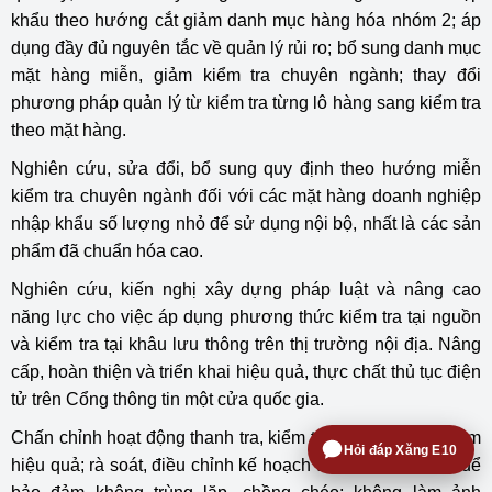
khẩu theo hướng cắt giảm danh mục hàng hóa nhóm 2; áp
dụng đầy đủ nguyên tắc về quản lý rủi ro; bổ sung danh mục
mặt hàng miễn, giảm kiểm tra chuyên ngành; thay đổi
phương pháp quản lý từ kiểm tra từng lô hàng sang kiểm tra
theo mặt hàng.
Nghiên cứu, sửa đổi, bổ sung quy định theo hướng miễn
kiểm tra chuyên ngành đối với các mặt hàng doanh nghiệp
nhập khẩu số lượng nhỏ để sử dụng nội bộ, nhất là các sản
phẩm đã chuẩn hóa cao.
Nghiên cứu, kiến nghị xây dựng pháp luật và nâng cao
năng lực cho việc áp dụng phương thức kiểm tra tại nguồn
và kiểm tra tại khâu lưu thông trên thị trường nội địa. Nâng
cấp, hoàn thiện và triển khai hiệu quả, thực chất thủ tục điện
tử trên Cổng thông tin một cửa quốc gia.
Chấn chỉnh hoạt động thanh tra, kiểm tra doanh nghiệp kém
Hỏi đáp Xăng E10
hiệu quả; rà soát, điều chỉnh kế hoạch thanh tra, kiểm tra để