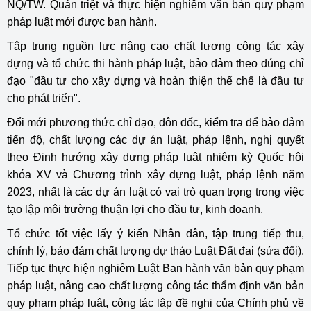
NQ/TW. Quán triệt và thực hiện nghiêm văn bản quy phạm
pháp luật mới được ban hành.
Tập trung nguồn lực nâng cao chất lượng công tác xây
dựng và tổ chức thi hành pháp luật, bảo đảm theo đúng chỉ
đạo "đầu tư cho xây dựng và hoàn thiện thể chế là đầu tư
cho phát triển".
Đổi mới phương thức chỉ đạo, đôn đốc, kiểm tra để bảo đảm
tiến độ, chất lượng các dự án luật, pháp lệnh, nghị quyết
theo Định hướng xây dựng pháp luật nhiệm kỳ Quốc hội
khóa XV và Chương trình xây dựng luật, pháp lệnh năm
2023, nhất là các dự án luật có vai trò quan trọng trong việc
tạo lập môi trường thuận lợi cho đầu tư, kinh doanh.
Tổ chức tốt việc lấy ý kiến Nhân dân, tập trung tiếp thu,
chỉnh lý, bảo đảm chất lượng dự thảo Luật Đất đai (sửa đổi).
Tiếp tục thực hiện nghiêm Luật Ban hành văn bản quy phạm
pháp luật, nâng cao chất lượng công tác thẩm định văn bản
quy phạm pháp luật, công tác lập đề nghị của Chính phủ về