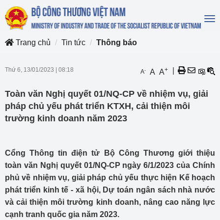
To
na
Trang chủ
Tin tức
Thông báo
Thứ 6, 13/01/2023
|
08:18
+
|
-
A
A
A
Toàn văn Nghị quyết 01/NQ-CP về nhiệm vụ, giải
pháp chủ yếu phát triển KTXH, cải thiện môi
trường kinh doanh năm 2023
Cổng Thông tin điện tử Bộ Công Thương giới thiệu
toàn văn Nghị quyết 01/NQ-CP ngày 6/1/2023 của Chính
phủ về nhiệm vụ, giải pháp chủ yếu thực hiện Kế hoạch
phát triển kinh tế - xã hội, Dự toán ngân sách nhà nước
và cải thiện môi trường kinh doanh, nâng cao năng lực
cạnh tranh quốc gia năm 2023.