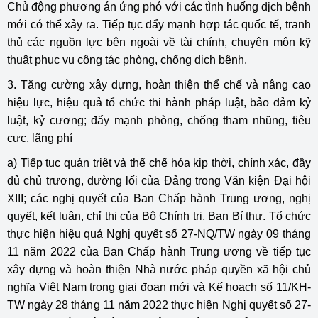
Chủ động phương án ứng phó với các tình huống dịch bệnh
mới có thể xảy ra. Tiếp tục đẩy mạnh hợp tác quốc tế, tranh
thủ các nguồn lực bên ngoài về tài chính, chuyên môn kỹ
thuật phục vụ công tác phòng, chống dịch bệnh.
3. Tăng cường xây dựng, hoàn thiện thể chế và nâng cao
hiệu lực, hiệu quả tổ chức thi hành pháp luật, bảo đảm kỷ
luật, kỷ cương; đẩy mạnh phòng, chống tham nhũng, tiêu
cực, lãng phí
a) Tiếp tục quán triệt và thể chế hóa kịp thời, chính xác, đầy
đủ chủ trương, đường lối của Đảng trong Văn kiện Đại hội
XIII; các nghị quyết của Ban Chấp hành Trung ương, nghị
quyết, kết luận, chỉ thị của Bộ Chính trị, Ban Bí thư. Tổ chức
thực hiện hiệu quả Nghị quyết số 27-NQ/TW ngày 09 tháng
11 năm 2022 của Ban Chấp hành Trung ương về tiếp tục
xây dựng và hoàn thiện Nhà nước pháp quyền xã hội chủ
nghĩa Việt Nam trong giai đoạn mới và Kế hoạch số 11/KH-
TW ngày 28 tháng 11 năm 2022 thực hiện Nghị quyết số 27-