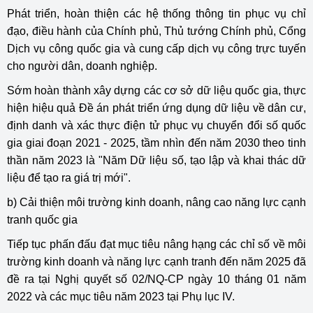
Phát triển, hoàn thiện các hệ thống thông tin phục vụ chỉ
đạo, điều hành của Chính phủ, Thủ tướng Chính phủ, Cổng
Dịch vụ công quốc gia và cung cấp dịch vụ công trực tuyến
cho người dân, doanh nghiệp.
Sớm hoàn thành xây dựng các cơ sở dữ liệu quốc gia, thực
hiện hiệu quả Đề án phát triển ứng dụng dữ liệu về dân cư,
định danh và xác thực điện tử phục vụ chuyển đổi số quốc
gia giai đoạn 2021 - 2025, tầm nhìn đến năm 2030 theo tinh
thần năm 2023 là "Năm Dữ liệu số, tạo lập và khai thác dữ
liệu để tạo ra giá trị mới".
b) Cải thiện môi trường kinh doanh, nâng cao năng lực cạnh
tranh quốc gia
Tiếp tục phấn đấu đạt mục tiêu nâng hạng các chỉ số về môi
trường kinh doanh và năng lực cạnh tranh đến năm 2025 đã
đề ra tại Nghị quyết số 02/NQ-CP ngày 10 tháng 01 năm
2022 và các mục tiêu năm 2023 tại Phụ lục IV.