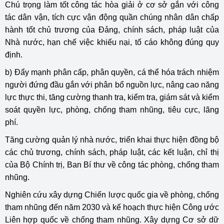
Chú trọng làm tốt công tác hòa giải ở cơ sở gắn với công
tác dân vận, tích cực vận động quần chúng nhân dân chấp
hành tốt chủ trương của Đảng, chính sách, pháp luật của
Nhà nước, hạn chế việc khiếu nại, tố cáo không đúng quy
định.
b) Đẩy mạnh phân cấp, phân quyền, cá thể hóa trách nhiệm
người đứng đầu gắn với phân bổ nguồn lực, nâng cao năng
lực thực thi, tăng cường thanh tra, kiểm tra, giám sát và kiểm
soát quyền lực, phòng, chống tham nhũng, tiêu cực, lãng
phí.
Tăng cường quản lý nhà nước, triển khai thực hiện đồng bộ
các chủ trương, chính sách, pháp luật, các kết luận, chỉ thị
của Bộ Chính trị, Ban Bí thư về công tác phòng, chống tham
nhũng.
Nghiên cứu xây dựng Chiến lược quốc gia về phòng, chống
tham nhũng đến năm 2030 và kế hoạch thực hiện Công ước
Liên hợp quốc về chống tham nhũng. Xây dựng Cơ sở dữ