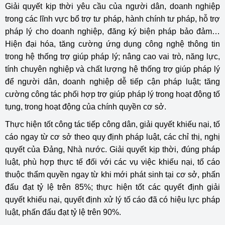
Giải quyết kịp thời yêu cầu của người dân, doanh nghiệp
trong các lĩnh vực bổ trợ tư pháp, hành chính tư pháp, hỗ trợ
pháp lý cho doanh nghiệp, đăng ký biện pháp bảo đảm…
Hiện đại hóa, tăng cường ứng dụng công nghệ thông tin
trong hệ thống trợ giúp pháp lý; nâng cao vai trò, năng lực,
tính chuyên nghiệp và chất lượng hệ thống trợ giúp pháp lý
để người dân, doanh nghiệp dễ tiếp cận pháp luật; tăng
cường công tác phối hợp trợ giúp pháp lý trong hoạt động tố
tụng, trong hoạt động của chính quyền cơ sở.
Thực hiện tốt công tác tiếp công dân, giải quyết khiếu nại, tố
cáo ngay từ cơ sở theo quy định pháp luật, các chỉ thị, nghị
quyết của Đảng, Nhà nước. Giải quyết kịp thời, đúng pháp
luật, phù hợp thực tế đối với các vụ việc khiếu nại, tố cáo
thuộc thẩm quyền ngay từ khi mới phát sinh tại cơ sở, phấn
đấu đạt tỷ lệ trên 85%; thực hiện tốt các quyết định giải
quyết khiếu nại, quyết định xử lý tố cáo đã có hiệu lực pháp
luật, phấn đấu đạt tỷ lệ trên 90%.