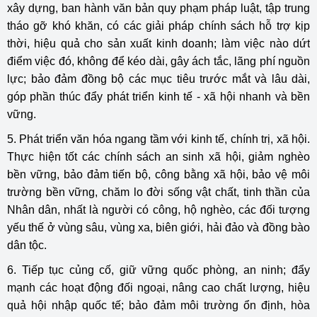
xây dựng, ban hành văn bản quy phạm pháp luật, tập trung
tháo gỡ khó khăn, có các giải pháp chính sách hỗ trợ kịp
thời, hiệu quả cho sản xuất kinh doanh; làm việc nào dứt
điểm việc đó, không để kéo dài, gây ách tắc, lãng phí nguồn
lực; bảo đảm đồng bộ các mục tiêu trước mắt và lâu dài,
góp phần thúc đẩy phát triển kinh tế - xã hội nhanh và bền
vững.
5. Phát triển văn hóa ngang tầm với kinh tế, chính trị, xã hội.
Thực hiện tốt các chính sách an sinh xã hội, giảm nghèo
bền vững, bảo đảm tiến bộ, công bằng xã hội, bảo vệ môi
trường bền vững, chăm lo đời sống vật chất, tinh thần của
Nhân dân, nhất là người có công, hộ nghèo, các đối tượng
yếu thế ở vùng sâu, vùng xa, biên giới, hải đảo và đồng bào
dân tộc.
6. Tiếp tục củng cố, giữ vững quốc phòng, an ninh; đẩy
mạnh các hoạt động đối ngoại, nâng cao chất lượng, hiệu
quả hội nhập quốc tế; bảo đảm môi trường ổn định, hòa