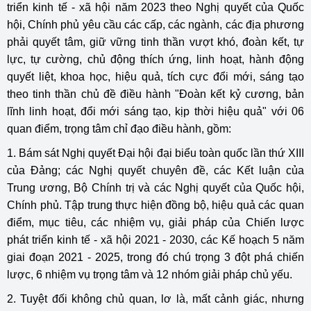
triển kinh tế - xã hội năm 2023 theo Nghị quyết của Quốc
hội, Chính phủ yêu cầu các cấp, các ngành, các địa phương
phải quyết tâm, giữ vững tinh thần vượt khó, đoàn kết, tự
lực, tự cường, chủ động thích ứng, linh hoạt, hành động
quyết liệt, khoa học, hiệu quả, tích cực đổi mới, sáng tạo
theo tinh thần chủ đề điều hành "Đoàn kết kỷ cương, bản
lĩnh linh hoạt, đổi mới sáng tạo, kịp thời hiệu quả" với 06
quan điểm, trọng tâm chỉ đạo điều hành, gồm:
1. Bám sát Nghị quyết Đại hội đại biểu toàn quốc lần thứ XIII
của Đảng; các Nghị quyết chuyên đề, các Kết luận của
Trung ương, Bộ Chính trị và các Nghị quyết của Quốc hội,
Chính phủ. Tập trung thực hiện đồng bộ, hiệu quả các quan
điểm, mục tiêu, các nhiệm vụ, giải pháp của Chiến lược
phát triển kinh tế - xã hội 2021 - 2030, các Kế hoạch 5 năm
giai đoạn 2021 - 2025, trong đó chú trọng 3 đột phá chiến
lược, 6 nhiệm vụ trọng tâm và 12 nhóm giải pháp chủ yếu.
2. Tuyệt đối không chủ quan, lơ là, mất cảnh giác, nhưng