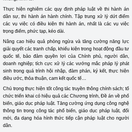
Thực hiện nghiêm các quy định pháp luật về thi hành án
dân sự, thi hành án hành chính. Tập trung xử lý dứt điểm
các vụ việc có điều kiện thi hành án, nhất là các vụ việc
trọng điểm, phức tạp, kéo dài.
Nâng cao hiệu quả phòng ngừa và tăng cường năng lực
giải quyết các tranh chấp, khiếu kiện trong hoạt động đầu tư
quốc tế, bảo đảm quyền lợi của Chính phủ, người dân,
doanh nghiệp; tích cực xử lý các vướng mắc pháp lý phát
sinh trong quá trình hội nhập, đàm phán, ký kết, thực hiện
điều ước, thỏa thuận, cam kết quốc tế…
Chú trọng thực hiện tốt công tác truyền thông chính sách; tổ
chức triển khai có hiệu quả các Chương trình, Đề án về phổ
biến, giáo dục pháp luật. Tăng cường ứng dụng công nghệ
thông tin trong công tác phổ biến, giáo dục pháp luật, đổi
mới, đa dạng hóa hình thức tiếp cận pháp luật cho người
dân.