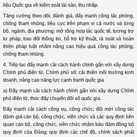
liệu Quốc gia về kiểm soát tài sản, thu nhập.
Tăng cường theo dõi, đánh giá, đẩy mạnh công tác phòng,
chống tham nhũng, tiêu cực trên phạm vi cả nước và từng
bộ, ngành, địa phương; mở rộng hợp tác quốc tế, tương trợ
tư pháp, trao đổi thông tin, hỗ trợ kỹ thuật, rà soát và hoàn
thiện pháp luật nhằm nâng cao hiệu quả công tác phòng,
chống tham nhũng.
4. Tiếp tục đẩy mạnh cải cách hành chính gắn với xây dựng
Chính phủ điện tử, Chính phủ số; cải thiện môi trường kinh
doanh, nâng cao năng lực cạnh tranh quốc gia
a) Đẩy mạnh cải cách hành chính gắn với xây dựng Chính
phủ điện tử, thúc đẩy chuyển đổi số quốc gia.
Đẩy mạnh cải cách công vụ, công chức; đổi mới công tác
đánh giá cán bộ, công chức, viên chức và các quy định liên
quan cán bộ, công chức, viên chức nhằm bảo đảm đồng bộ
quy định của Đảng; quy định các chế độ, chính sách phát