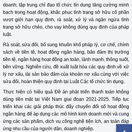
doanh; tập trung chỉ đạo tổ chức tín dụng tăng cường minh
bạch trong hoạt động, khắc phục tình trạng sở hữu cổ phần
vượt giới hạn quy định, rà soát, xử lý và ngăn ngừa tình
trạng sở hữu chéo, cho vay không đúng quy định của pháp
luật.
Rà soát, sửa đổi, bổ sung khuôn khổ pháp lý, cơ chế, chính
sách về tiền tệ, hoạt động ngân hàng, bảo đảm thị trường
tiền tệ, ngân hàng hoạt động an toàn, lành mạnh, thông suốt,
bền vững. Nghiên cứu, đề xuất luật hóa các quy định về xử
lý nợ xấu, tài sản bảo đảm của khoản nợ xấu cùng với việc
sửa đổi, hoàn thiện quy định tại Luật Các tổ chức tín dụng.
Thực hiện có hiệu quả Đề án phát triển thanh toán không
dùng tiền mặt tại Việt Nam giai đoạn 2021-2025. Tiếp tục
triển khai các giải pháp thúc đẩy chuyển đổi số hoạt động
ngân hàng để áp dụng các mô hình kinh doanh mới và cung
ứng các sản phẩm, dịch vụ công nghệ tiện ích, an toàn đáp
ứng nhu cầu của người dân, doanh nghiệp.