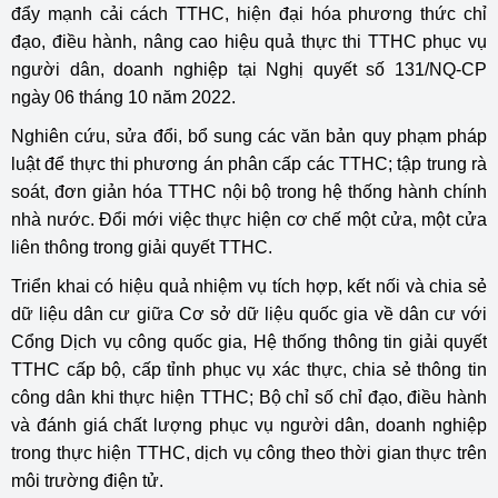
đẩy mạnh cải cách TTHC, hiện đại hóa phương thức chỉ
đạo, điều hành, nâng cao hiệu quả thực thi TTHC phục vụ
người dân, doanh nghiệp tại Nghị quyết số 131/NQ-CP
ngày 06 tháng 10 năm 2022.
Nghiên cứu, sửa đổi, bổ sung các văn bản quy phạm pháp
luật để thực thi phương án phân cấp các TTHC; tập trung rà
soát, đơn giản hóa TTHC nội bộ trong hệ thống hành chính
nhà nước. Đổi mới việc thực hiện cơ chế một cửa, một cửa
liên thông trong giải quyết TTHC.
Triển khai có hiệu quả nhiệm vụ tích hợp, kết nối và chia sẻ
dữ liệu dân cư giữa Cơ sở dữ liệu quốc gia về dân cư với
Cổng Dịch vụ công quốc gia, Hệ thống thông tin giải quyết
TTHC cấp bộ, cấp tỉnh phục vụ xác thực, chia sẻ thông tin
công dân khi thực hiện TTHC; Bộ chỉ số chỉ đạo, điều hành
và đánh giá chất lượng phục vụ người dân, doanh nghiệp
trong thực hiện TTHC, dịch vụ công theo thời gian thực trên
môi trường điện tử.