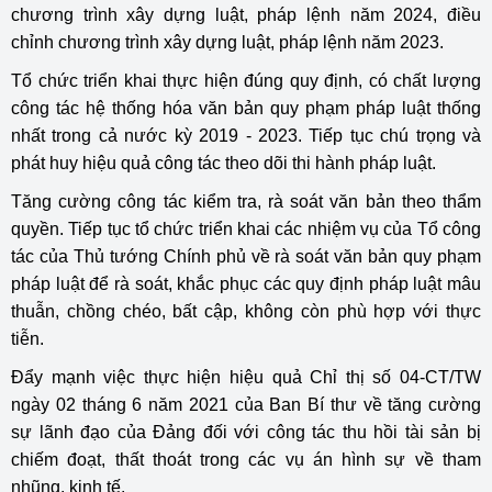
chương trình xây dựng luật, pháp lệnh năm 2024, điều
chỉnh chương trình xây dựng luật, pháp lệnh năm 2023.
Tổ chức triển khai thực hiện đúng quy định, có chất lượng
công tác hệ thống hóa văn bản quy phạm pháp luật thống
nhất trong cả nước kỳ 2019 - 2023. Tiếp tục chú trọng và
phát huy hiệu quả công tác theo dõi thi hành pháp luật.
Tăng cường công tác kiểm tra, rà soát văn bản theo thẩm
quyền. Tiếp tục tổ chức triển khai các nhiệm vụ của Tổ công
tác của Thủ tướng Chính phủ về rà soát văn bản quy phạm
pháp luật để rà soát, khắc phục các quy định pháp luật mâu
thuẫn, chồng chéo, bất cập, không còn phù hợp với thực
tiễn.
Đẩy mạnh việc thực hiện hiệu quả Chỉ thị số 04-CT/TW
ngày 02 tháng 6 năm 2021 của Ban Bí thư về tăng cường
sự lãnh đạo của Đảng đối với công tác thu hồi tài sản bị
chiếm đoạt, thất thoát trong các vụ án hình sự về tham
nhũng, kinh tế.