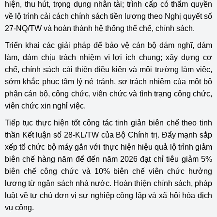
hiện, thu hút, trọng dụng nhân tài; trình cấp có thẩm quyền
về lộ trình cải cách chính sách tiền lương theo Nghị quyết số
27-NQ/TW và hoàn thành hệ thống thể chế, chính sách.
Triển khai các giải pháp để bảo vệ cán bộ dám nghĩ, dám
làm, dám chịu trách nhiệm vì lợi ích chung; xây dựng cơ
chế, chính sách cải thiện điều kiện và môi trường làm việc,
sớm khắc phục tâm lý né tránh, sợ trách nhiệm của một bộ
phận cán bộ, công chức, viên chức và tình trạng công chức,
viên chức xin nghỉ việc.
Tiếp tục thực hiện tốt công tác tinh giản biên chế theo tinh
thần Kết luận số 28-KL/TW của Bộ Chính trị. Đẩy mạnh sắp
xếp tổ chức bộ máy gắn với thực hiện hiệu quả lộ trình giảm
biên chế hàng năm để đến năm 2026 đạt chỉ tiêu giảm 5%
biên chế công chức và 10% biên chế viên chức hưởng
lương từ ngân sách nhà nước. Hoàn thiện chính sách, pháp
luật về tự chủ đơn vị sự nghiệp công lập và xã hội hóa dịch
vụ công.