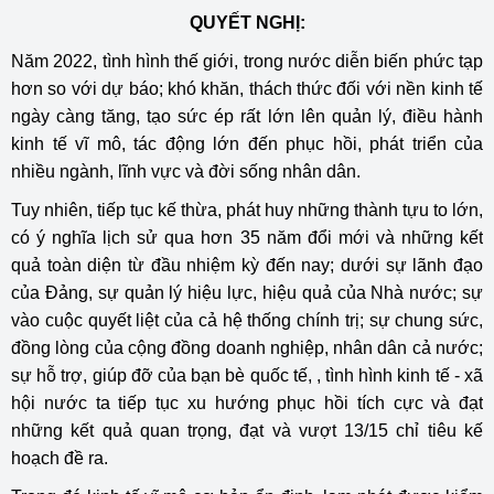
QUYẾT NGHỊ:
Năm 2022, tình hình thế giới, trong nước diễn biến phức tạp
hơn so với dự báo; khó khăn, thách thức đối với nền kinh tế
ngày càng tăng, tạo sức ép rất lớn lên quản lý, điều hành
kinh tế vĩ mô, tác động lớn đến phục hồi, phát triển của
nhiều ngành, lĩnh vực và đời sống nhân dân.
Tuy nhiên, tiếp tục kế thừa, phát huy những thành tựu to lớn,
có ý nghĩa lịch sử qua hơn 35 năm đổi mới và những kết
quả toàn diện từ đầu nhiệm kỳ đến nay; dưới sự lãnh đạo
của Đảng, sự quản lý hiệu lực, hiệu quả của Nhà nước; sự
vào cuộc quyết liệt của cả hệ thống chính trị; sự chung sức,
đồng lòng của cộng đồng doanh nghiệp, nhân dân cả nước;
sự hỗ trợ, giúp đỡ của bạn bè quốc tế, , tình hình kinh tế - xã
hội nước ta tiếp tục xu hướng phục hồi tích cực và đạt
những kết quả quan trọng, đạt và vượt 13/15 chỉ tiêu kế
hoạch đề ra.