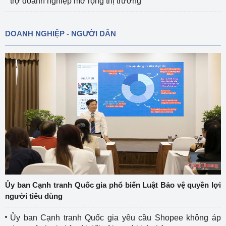
trợ doanh nghiệp mở rộng thị trường
DOANH NGHIỆP - NGƯỜI DÂN
Ủy ban Cạnh tranh Quốc gia phổ biến Luật Bảo vệ quyền lợi
người tiêu dùng
Ủy ban Cạnh tranh Quốc gia yêu cầu Shopee không áp