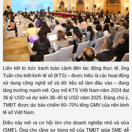
Liên kết từ bức tranh toàn cảnh đến tác động thực tế, ông
Tuấn cho biết kinh tế số (KTS) – được hiểu là các hoạt động
sử dụng công nghệ số và dữ liệu số làm đầu vào – đang
tăng trưởng mạnh mẽ. Quy mô KTS Việt Nam năm 2024 đạt
36 tỷ USD và dự kiến 38–40 tỷ USD năm 2025. Đáng chú ý,
TMĐT được dự báo chiếm 60–70% tổng GMV của nền kinh
tế số Việt Nam.
Điều này mở ra cơ hội lớn cho doanh nghiệp nhỏ và vừa
(SME). Ông cho rằng sự bùng nổ của TMĐT giúp SME dễ