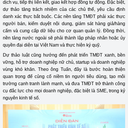
dịch vụ, tiếp thị liên kết, giao kết hợp đồng tự động. Đặc biệt,
dự thảo tăng trách nhiệm của các chủ thể, yêu cầu định
danh xác thực bắt buộc. Các nền tảng TMĐT phải xác thực
người bán, kiểm duyệt nội dung, giám sát hàng giả/hàng
cấm và cung cấp dữ liệu cho cơ quan quản lý. Đồng thời,
nền tảng nước ngoài sẽ phải thành lập pháp nhân hoặc ủy
quyền đại diện tại Việt Nam và thực hiện ký quỹ.
Dự thảo luật cũng hướng đến phát triển TMĐT xanh, bền
vững, hỗ trợ doanh nghiệp nữ chủ, startup và doanh nghiệp
vùng khó khăn. Theo ông Tuấn, đây là bước hoàn thiện
quan trọng để củng cố niềm tin người tiêu dùng, tạo môi
trường cạnh tranh lành mạnh, và đưa TMĐT trở thành công
cụ đắc lực cho mọi doanh nghiệp, đặc biệt là SME, trong kỷ
nguyên kinh tế số.