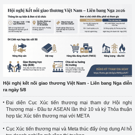
Hội nghị kết nối giao thương Việt Nam - Liên bang Nga diễn
ra ngày 5/8
Đại diện Cục Xúc tiến thương mại tham dự Hội nghị
Thương mại - Đầu tư ASEAN lần thứ 10 và ký Thỏa thuận
hợp tác Xúc tiến thương mại với META
Cục Xúc tiến thương mại và Meta thúc đẩy ứng dụng AI hỗ