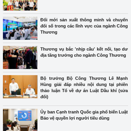
Đổi mới sản xuất thông minh và chuyển
đổi số trong các lĩnh vực của ngành Công
Thương
Thương vụ bắc 'nhịp cầu' kết nối, tạo dư
địa tăng trưởng cho ngành Công Thương
Bộ trưởng Bộ Công Thương Lê Mạnh
Hùng giải đáp nhiều nội dung tại phiên
thảo luận Tổ về dự án Luật Dầu khí (sửa
đổi)
Ủy ban Cạnh tranh Quốc gia phổ biến Luật
Bảo vệ quyền lợi người tiêu dùng