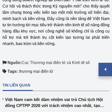
Cơ hội và thách thức trong Kỷ nguyên mới” cho thấy quyết
tâm chung trong việc kiến tạo một môi trường số hiện đại,
minh bạch và bền vững. Đây cũng là nền tảng để Việt Nam
tự tin hướng tới mục tiêu trở thành nền kinh tế số năng động
hàng đầu khu vực, nơi công nghệ số không chỉ là công cụ
hỗ trợ mà trở thành trụ cột kiến tạo tương lai phát triển
nhanh, bao trùm và bền vững.
Nguồn:
Cục Thương mại điện tử và Kinh tế số
Tags:
thương mại điện tử
TIN LIÊN QUAN
Việt Nam cam kết đảm nhiệm vai trò Chủ tịch Hội
đồng CPTPP 2026 với trách nhiệm cao nhất, tạo
động lực mới cho khu vực