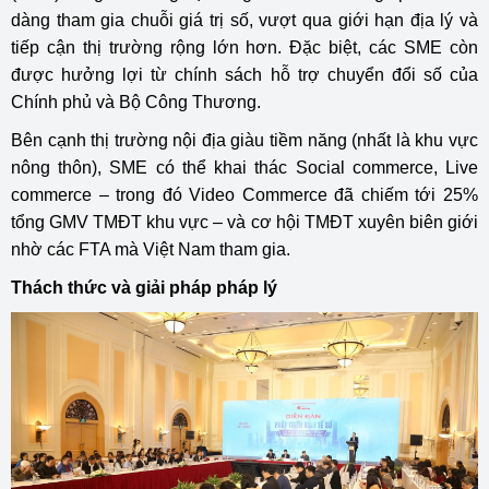
dàng tham gia chuỗi giá trị số, vượt qua giới hạn địa lý và
tiếp cận thị trường rộng lớn hơn. Đặc biệt, các SME còn
được hưởng lợi từ chính sách hỗ trợ chuyển đổi số của
Chính phủ và Bộ Công Thương.
Bên cạnh thị trường nội địa giàu tiềm năng (nhất là khu vực
nông thôn), SME có thể khai thác Social commerce, Live
commerce – trong đó Video Commerce đã chiếm tới 25%
tổng GMV TMĐT khu vực – và cơ hội TMĐT xuyên biên giới
nhờ các FTA mà Việt Nam tham gia.
Thách thức và giải pháp pháp lý