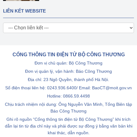
LIÊN KẾT WEBSITE
CỔNG THÔNG TIN ĐIỆN TỬ BỘ CÔNG THƯƠNG
Đơn vị chủ quản: Bộ Công Thương
Đơn vị quản lý, vận hành: Báo Công Thương
Địa chỉ: 23 Ngô Quyền, thành phố Hà Nội.
Số điện thoại liên hệ: 0243.936.6400/ Email: BaoCT@moit.gov.vn
Hotline:
0866.59.4498
Chịu trách nhiệm nội dung: Ông Nguyễn Văn Minh, Tổng Biên tập
Báo Công Thương
Ghi rõ nguồn “Cổng thông tin điện tử Bộ Công Thương” khi trích
dẫn lại tin từ địa chỉ này và phải được sự đồng ý bằng văn bản khi
khai thác, dẫn nguồn.