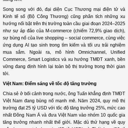
Song song với đó, đại diện Cục Thương mại điện tử và
Kinh tế số (Bộ Công Thương) cũng phân tích những xu
hướng nổi bật trên thị trường toàn cầu giai đoạn 2024–2025
như sự áp đảo của M-commerce (chiếm 72,9% giao dịch),
sự bùng nổ của live shopping – social commerce, cùng việc
ứng dụng AI tạo sinh trong tìm kiếm và tối ưu trải nghiệm
mua sắm. Ngoài ra, mô hình Omnichannel, Unified
Commerce, Smart Logistics và xu hướng TMĐT xanh, bền
vững đang định hình lại toàn bộ thị trường trong thời gian
tới.
Việt Nam: Điểm sáng về tốc độ tăng trưởng
Chia sẻ ở bối cảnh trong nước, ông Tuấn khẳng định TMĐT
Việt Nam đang bùng nổ mạnh mẽ. Năm 2024, quy mô thị
trường đạt 25 tỷ USD với tốc độ tăng trưởng 25%, mức cao
nhất Đông Nam Á và đưa Việt Nam vào nhóm 10 quốc gia
tăng trưởng nhanh nhất thế giới. Mặc dù thứ hạng về quy