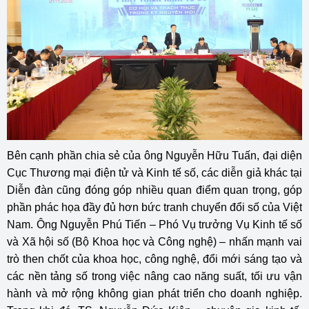
Bên cạnh phần chia sẻ của ông Nguyễn Hữu Tuấn, đại diện
Cục Thương mại điện tử và Kinh tế số, các diễn giả khác tại
Diễn đàn cũng đóng góp nhiều quan điểm quan trọng, góp
phần phác họa đầy đủ hơn bức tranh chuyển đổi số của Việt
Nam. Ông Nguyễn Phú Tiến – Phó Vụ trưởng Vụ Kinh tế số
và Xã hội số (Bộ Khoa học và Công nghệ) – nhấn mạnh vai
trò then chốt của khoa học, công nghệ, đổi mới sáng tạo và
các nền tảng số trong việc nâng cao năng suất, tối ưu vận
hành và mở rộng không gian phát triển cho doanh nghiệp.