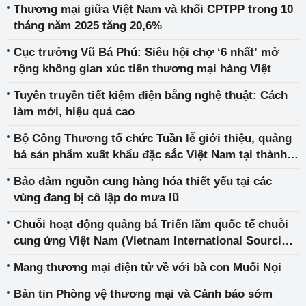
Thương mại giữa Việt Nam và khối CPTPP trong 10
tháng năm 2025 tăng 20,6%
Cục trưởng Vũ Bá Phú: Siêu hội chợ ‘6 nhất’ mở
rộng không gian xúc tiến thương mại hàng Việt
Tuyên truyền tiết kiệm điện bằng nghệ thuật: Cách
làm mới, hiệu quả cao
Bộ Công Thương tổ chức Tuần lễ giới thiệu, quảng
bá sản phẩm xuất khẩu đặc sắc Việt Nam tại thành
phố Trường Sa, tỉnh Hồ Nam, Trung Quốc
Bảo đảm nguồn cung hàng hóa thiết yếu tại các
vùng đang bị cô lập do mưa lũ
Chuỗi hoạt động quảng bá Triển lãm quốc tế chuỗi
cung ứng Việt Nam (Vietnam International Sourcing
2026) tại CHLB Đức
Mang thương mại điện tử về với bà con Muổi Nọi
Bản tin Phòng vệ thương mại và Cảnh báo sớm