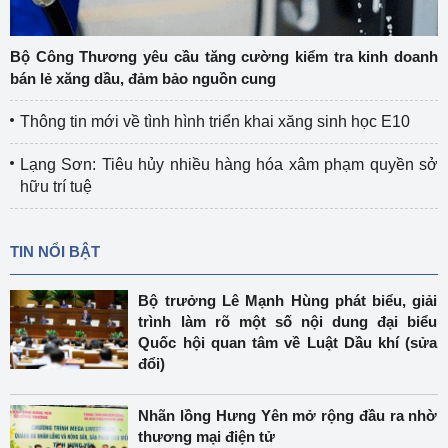
Bộ Công Thương yêu cầu tăng cường kiểm tra kinh doanh
bán lẻ xăng dầu, đảm bảo nguồn cung
Thông tin mới về tình hình triển khai xăng sinh học E10
Lạng Sơn: Tiêu hủy nhiều hàng hóa xâm phạm quyền sở
hữu trí tuệ
TIN NỔI BẬT
Bộ trưởng Lê Mạnh Hùng phát biểu, giải
trình làm rõ một số nội dung đại biểu
Quốc hội quan tâm về Luật Dầu khí (sửa
đổi)
Nhãn lồng Hưng Yên mở rộng đầu ra nhờ
thương mại điện tử