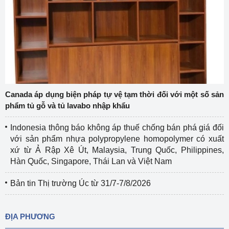
Canada áp dụng biện pháp tự vệ tạm thời đối với một số sản
phẩm tủ gỗ và tủ lavabo nhập khẩu
Indonesia thông báo không áp thuế chống bán phá giá đối
với sản phẩm nhựa polypropylene homopolymer có xuất
xứ từ Ả Rập Xê Út, Malaysia, Trung Quốc, Philippines,
Hàn Quốc, Singapore, Thái Lan và Việt Nam
Bản tin Thị trường Úc từ 31/7-7/8/2026
ĐỊA PHƯƠNG