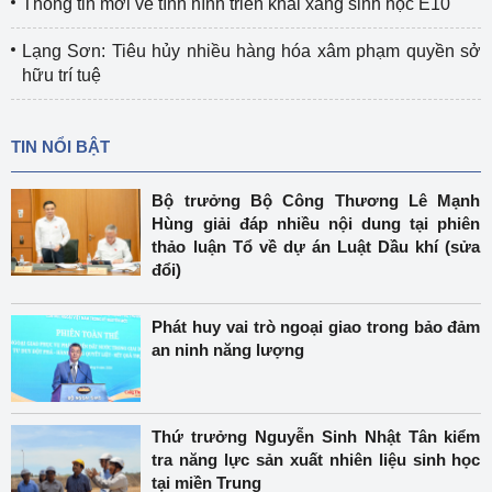
Thông tin mới về tình hình triển khai xăng sinh học E10
Lạng Sơn: Tiêu hủy nhiều hàng hóa xâm phạm quyền sở
hữu trí tuệ
TIN NỔI BẬT
Bộ trưởng Bộ Công Thương Lê Mạnh
Hùng giải đáp nhiều nội dung tại phiên
thảo luận Tổ về dự án Luật Dầu khí (sửa
đổi)
Phát huy vai trò ngoại giao trong bảo đảm
an ninh năng lượng
Thứ trưởng Nguyễn Sinh Nhật Tân kiểm
tra năng lực sản xuất nhiên liệu sinh học
tại miền Trung