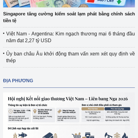
Singapore tăng cường kiểm soát lạm phát bằng chính sách
tiền tệ
Việt Nam - Argentina: Kim ngạch thương mại 6 tháng đầu
năm đạt 2,27 tỷ USD
Ủy ban châu Âu khởi động tham vấn xem xét quy định về
thép
ĐỊA PHƯƠNG