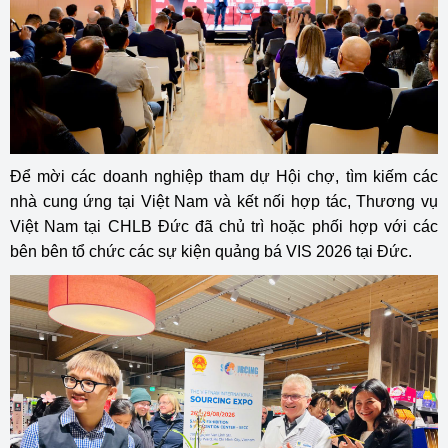
Để mời các doanh nghiệp tham dự Hội chợ, tìm kiếm các
nhà cung ứng tại Việt Nam và kết nối hợp tác, Thương vụ
Việt Nam tại CHLB Đức đã chủ trì hoặc phối hợp với các
bên bên tổ chức các sự kiện quảng bá VIS 2026 tại Đức.