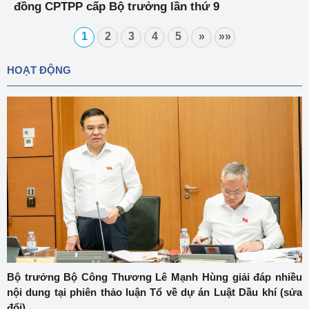
đồng CPTPP cấp Bộ trưởng lần thứ 9
1
2
3
4
5
»
»»
HOẠT ĐỘNG
Bộ trưởng Bộ Công Thương Lê Mạnh Hùng giải đáp nhiều
nội dung tại phiên thảo luận Tổ về dự án Luật Dầu khí (sửa
đổi)