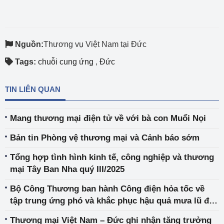
Nguồn:
Thương vụ Việt Nam tại Đức
Tags:
chuỗi cung ứng
,
Đức
TIN LIÊN QUAN
Mang thương mại điện tử về với bà con Muổi Nọi
Bản tin Phòng vệ thương mại và Cảnh báo sớm
Tổng hợp tình hình kinh tế, công nghiệp và thương
mại Tây Ban Nha quý III/2025
Bộ Công Thương ban hành Công điện hỏa tốc về
tập trung ứng phó và khắc phục hậu quả mưa lũ đặc
biệt lớn tại Khánh Hòa, Đắk Lắk, Gia Lai và Lâm
Thương mại Việt Nam – Đức ghi nhận tăng trưởng