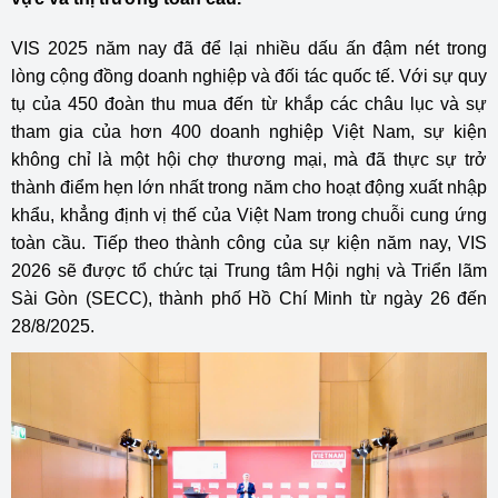
VIS 2025 năm nay đã để lại nhiều dấu ấn đậm nét trong
lòng cộng đồng doanh nghiệp và đối tác quốc tế. Với sự quy
tụ của 450 đoàn thu mua đến từ khắp các châu lục và sự
tham gia của hơn 400 doanh nghiệp Việt Nam, sự kiện
không chỉ là một hội chợ thương mại, mà đã thực sự trở
thành điểm hẹn lớn nhất trong năm cho hoạt động xuất nhập
khẩu, khẳng định vị thế của Việt Nam trong chuỗi cung ứng
toàn cầu. Tiếp theo thành công của sự kiện năm nay, VIS
2026 sẽ được tổ chức tại Trung tâm Hội nghị và Triển lãm
Sài Gòn (SECC), thành phố Hồ Chí Minh từ ngày 26 đến
28/8/2025.