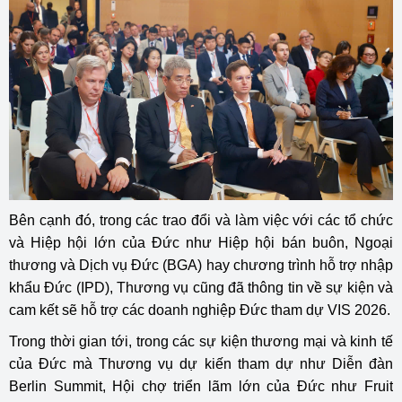
Bên cạnh đó, trong các trao đổi và làm việc với các tổ chức
và Hiệp hội lớn của Đức như Hiệp hội bán buôn, Ngoại
thương và Dịch vụ Đức (BGA) hay chương trình hỗ trợ nhập
khẩu Đức (IPD), Thương vụ cũng đã thông tin về sự kiện và
cam kết sẽ hỗ trợ các doanh nghiệp Đức tham dự VIS 2026.
Trong thời gian tới, trong các sự kiện thương mại và kinh tế
của Đức mà Thương vụ dự kiến tham dự như Diễn đàn
Berlin Summit, Hội chợ triển lãm lớn của Đức như Fruit