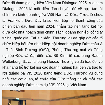
Đức đã tham gia sự kiện Viet Nam Dialogue 2025. Vietnam
Dialogue 2025 là một diễn đàn chuyên đề về hợp tác tài
chính và kinh doanh giữa Việt Nam và Đức, được tổ chức
tại Frankfurt, Đức. Đây là sự kiện tiếp nối thành công của
phiên bản đầu tiên năm 2024, nhằm tạo nền tảng kết nối
giữa các nhà hoạch định chính sách, doanh nghiệp, công ty
từ hai quốc gia. Tại sự kiện, Thương vụ đã gặp gỡ các tổ
chức Hiệp hội lớn như Hiệp hội doanh nghiệp Đức châu Á
– Thái Bình Dương (OAV), Phòng Thương mại và Công
nghiệp Đức và đại diện các Bộ Kinh tế các bang Baden
Wutterburg, Bavaria, bang Hesse. Thương vụ đã trao đổi về
khả năng hỗ trợ kết nối các doanh nghiệp hai bên và trao tờ
rơi quảng bá VIS 2026 bằng tiếng Đức. Thương vụ cũng
nhờ các cơ quan, tổ chức của Đức thông tin và mời các
doanh nghiệp Đức tham dự VIS 2026 tại Việt Nam.