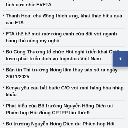
Đồng
tích cực nhờ EVFTA
Thanh Hóa: chủ động thích ứng, khai thác hiệu quả
các FTA
FTA thế hệ mới mở rộng cánh cửa đối với ngành
hàng thủ công mỹ nghệ
Bộ Công Thương tổ chức Hội nghị triển khai Chiến
lược phát triển dịch vụ logistics Việt Nam
Bản tin Thị trường Nông lâm thủy sản số ra ngày
20/11/2025
Kenya yêu cầu bắt buộc C/O với mọi hàng hóa nhập
khẩu
Phát biểu của Bộ trưởng Nguyễn Hồng Diên tại
Phiên họp Hội đồng CPTPP lần thứ 9
Bộ trưởng Nguyễn Hồng Diên dự Phiên họp Hội