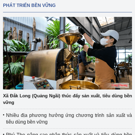
PHÁT TRIỂN BỀN VỮNG
Xã Đắk Long (Quảng Ngãi) thúc đẩy sản xuất, tiêu dùng bền
vững
Nhiều địa phương hưởng ứng chương trình sản xuất và
tiêu dùng bền vững
Phú Thọ nâng cao nhận thức sản xuất và tiêu dùng bền