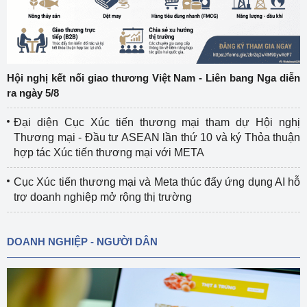
Hội nghị kết nối giao thương Việt Nam - Liên bang Nga diễn
ra ngày 5/8
Đại diện Cục Xúc tiến thương mại tham dự Hội nghị
Thương mại - Đầu tư ASEAN lần thứ 10 và ký Thỏa thuận
hợp tác Xúc tiến thương mại với META
Cục Xúc tiến thương mại và Meta thúc đẩy ứng dụng AI hỗ
trợ doanh nghiệp mở rộng thị trường
DOANH NGHIỆP - NGƯỜI DÂN