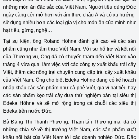
những món ăn đặc sắc của Việt Nam. Người tiêu dùng Đức
ngày càng cởi mở hơn với ẩm thực châu Á và có xu hướng
sử dụng nhiều hơn các loại gia vị cho món ăn của mình như
hạt tiêu, gừng, nghệ…
Tại sự kiện, ông Roland Höhne đánh giá cao về các sản
phẩm cũng như ẩm thực Việt Nam. Với sự hỗ trợ và kết nối
của Thương vụ, Ông đã có chuyến thăm đến Việt Nam vào
tháng 4 vừa qua, làm việc với các công ty xuất khẩu trái cây
Việt, thăm các nông trại chuyên cung cấp trái cây xuất khẩu
của Việt Nam. Ông cho biết Edeka Höhne đang có kế hoạch
nhập khẩu các sản phẩm như cà phê Việt, gia vị hạt tiêu hay
các sản phẩm kẹo trái cây đưa thử nghiệm bán tại siêu thị
Edeka Höhne và sẽ mở rộng trong cả chuỗi các siêu thị
Edeka trên nước Đức.
Bà Đặng Thị Thanh Phương, Tham tán Thương mại đã có
những chia sẻ về thị trường Việt Nam, các sản phẩm xuất
khẩu nổi bật của Việt Nam tới các doanh nghiệp Đức. Đặc