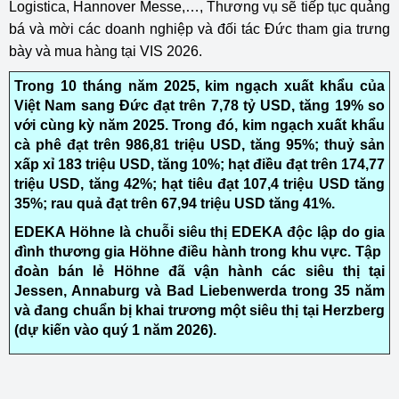
Logistica, Hannover Messe,…, Thương vụ sẽ tiếp tục quảng
bá và mời các doanh nghiệp và đối tác Đức tham gia trưng
bày và mua hàng tại VIS 2026.
Trong 10 tháng năm 2025, kim ngạch xuất khẩu của
Việt Nam sang Đức đạt trên 7,78 tỷ USD, tăng 19% so
với cùng kỳ năm 2025. Trong đó, kim ngạch xuất khẩu
cà phê đạt trên 986,81 triệu USD, tăng 95%; thuỷ sản
xấp xỉ 183 triệu USD, tăng 10%; hạt điều đạt trên 174,77
triệu USD, tăng 42%; hạt tiêu đạt 107,4 triệu USD tăng
35%; rau quả đạt trên 67,94 triệu USD tăng 41%.
EDEKA Höhne là chuỗi siêu thị EDEKA độc lập do gia
đình thương gia Höhne điều hành trong khu vực. Tập ​​
đoàn bán lẻ Höhne đã vận hành các siêu thị tại
Jessen, Annaburg và Bad Liebenwerda trong 35 năm
và đang chuẩn bị khai trương một siêu thị tại Herzberg
(dự kiến vào quý 1 năm 2026).