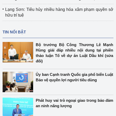
Lạng Sơn: Tiêu hủy nhiều hàng hóa xâm phạm quyền sở
hữu trí tuệ
TIN NỔI BẬT
Bộ trưởng Bộ Công Thương Lê Mạnh
Hùng giải đáp nhiều nội dung tại phiên
thảo luận Tổ về dự án Luật Dầu khí (sửa
đổi)
Ủy ban Cạnh tranh Quốc gia phổ biến Luật
Bảo vệ quyền lợi người tiêu dùng
Phát huy vai trò ngoại giao trong bảo đảm
an ninh năng lượng