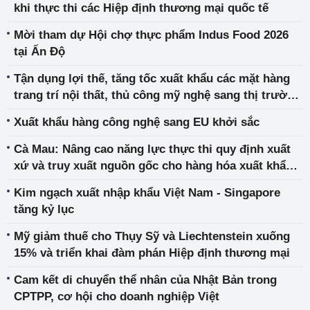
khi thực thi các Hiệp định thương mại quốc tế
Mời tham dự Hội chợ thực phẩm Indus Food 2026
tại Ấn Độ
Tận dụng lợi thế, tăng tốc xuất khẩu các mặt hàng
trang trí nội thất, thủ công mỹ nghệ sang thị trường
châu Âu
Xuất khẩu hàng công nghệ sang EU khởi sắc
Cà Mau: Nâng cao năng lực thực thi quy định xuất
xứ và truy xuất nguồn gốc cho hàng hóa xuất khẩu
sang EU
Kim ngạch xuất nhập khẩu Việt Nam - Singapore
tăng kỷ lục
Mỹ giảm thuế cho Thụy Sỹ và Liechtenstein xuống
15% và triển khai đàm phán Hiệp định thương mại
Cam kết di chuyển thể nhân của Nhật Bản trong
CPTPP, cơ hội cho doanh nghiệp Việt