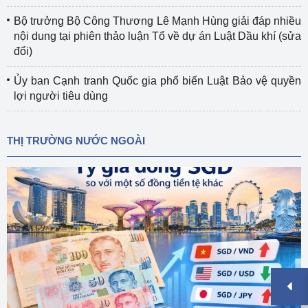
Bộ trưởng Bộ Công Thương Lê Mạnh Hùng giải đáp nhiều
nội dung tại phiên thảo luận Tổ về dự án Luật Dầu khí (sửa
đổi)
Ủy ban Cạnh tranh Quốc gia phổ biến Luật Bảo vệ quyền
lợi người tiêu dùng
THỊ TRƯỜNG NƯỚC NGOÀI