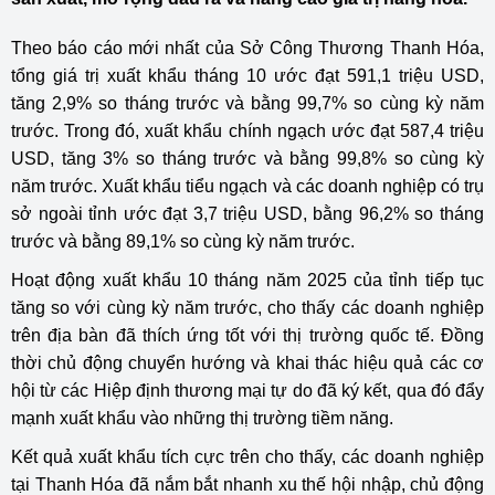
Theo báo cáo mới nhất của Sở Công Thương Thanh Hóa,
tổng giá trị xuất khẩu tháng 10 ước đạt 591,1 triệu USD,
tăng 2,9% so tháng trước và bằng 99,7% so cùng kỳ năm
trước. Trong đó, xuất khẩu chính ngạch ước đạt 587,4 triệu
USD, tăng 3% so tháng trước và bằng 99,8% so cùng kỳ
năm trước. Xuất khẩu tiểu ngạch và các doanh nghiệp có trụ
sở ngoài tỉnh ước đạt 3,7 triệu USD, bằng 96,2% so tháng
trước và bằng 89,1% so cùng kỳ năm trước.
Hoạt động xuất khẩu 10 tháng năm 2025 của tỉnh tiếp tục
tăng so với cùng kỳ năm trước, cho thấy các doanh nghiệp
trên địa bàn đã thích ứng tốt với thị trường quốc tế. Đồng
thời chủ động chuyển hướng và khai thác hiệu quả các cơ
hội từ các Hiệp định thương mại tự do đã ký kết, qua đó đẩy
mạnh xuất khẩu vào những thị trường tiềm năng.
Kết quả xuất khẩu tích cực trên cho thấy, các doanh nghiệp
tại Thanh Hóa đã nắm bắt nhanh xu thế hội nhập, chủ động