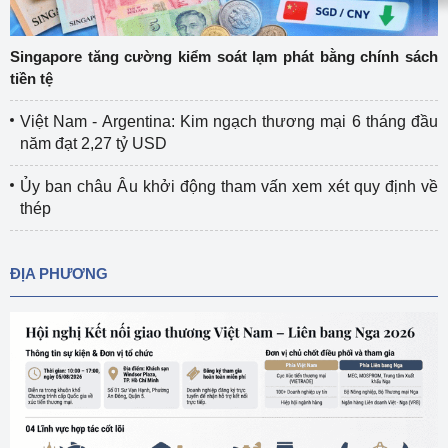
Singapore tăng cường kiểm soát lạm phát bằng chính sách
tiền tệ
Việt Nam - Argentina: Kim ngạch thương mại 6 tháng đầu
năm đạt 2,27 tỷ USD
Ủy ban châu Âu khởi động tham vấn xem xét quy định về
thép
ĐỊA PHƯƠNG