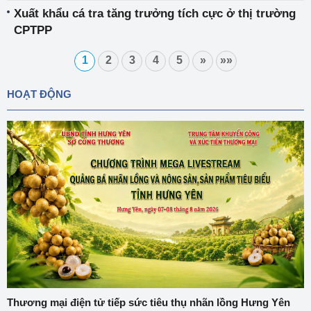
Xuất khẩu cá tra tăng trưởng tích cực ở thị trường
CPTPP
1
2
3
4
5
»
»»
HOẠT ĐỘNG
Thương mại điện tử tiếp sức tiêu thụ nhãn lồng Hưng Yên