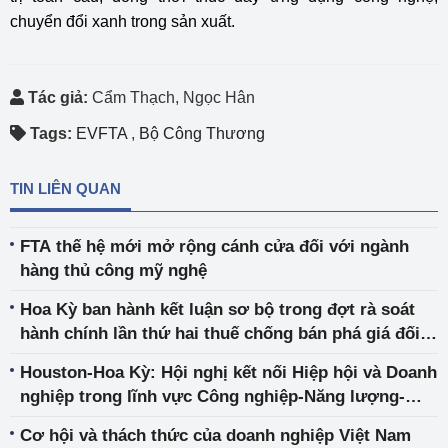
chuyển đổi xanh trong sản xuất.
Tác giả:
Cẩm Thạch, Ngọc Hân
Tags:
EVFTA
,
Bộ Công Thương
TIN LIÊN QUAN
FTA thế hệ mới mở rộng cánh cửa đối với ngành
hàng thủ công mỹ nghệ
Hoa Kỳ ban hành kết luận sơ bộ trong đợt rà soát
hành chính lần thứ hai thuế chống bán phá giá đối
với mặt hàng mật ong nguyên chất nhập khẩu từ
Houston-Hoa Kỳ: Hội nghị kết nối Hiệp hội và Doanh
Việt Nam
nghiệp trong lĩnh vực Công nghiệp-Năng lượng-
Thương mại và Dịch vụ
Cơ hội và thách thức của doanh nghiệp Việt Nam