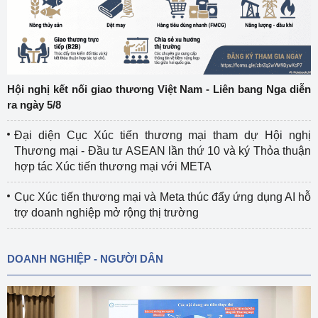
Hội nghị kết nối giao thương Việt Nam - Liên bang Nga diễn
ra ngày 5/8
Đại diện Cục Xúc tiến thương mại tham dự Hội nghị
Thương mại - Đầu tư ASEAN lần thứ 10 và ký Thỏa thuận
hợp tác Xúc tiến thương mại với META
Cục Xúc tiến thương mại và Meta thúc đẩy ứng dụng AI hỗ
trợ doanh nghiệp mở rộng thị trường
DOANH NGHIỆP - NGƯỜI DÂN