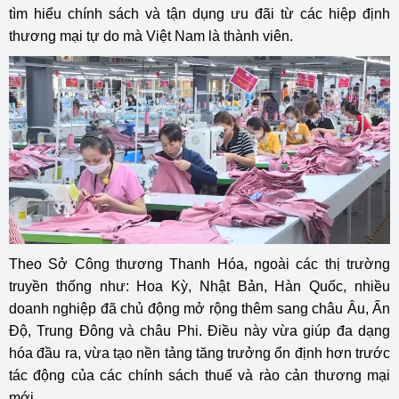
tìm hiểu chính sách và tận dụng ưu đãi từ các hiệp định
thương mại tự do mà Việt Nam là thành viên.
Theo Sở Công thương Thanh Hóa, ngoài các thị trường
truyền thống như: Hoa Kỳ, Nhật Bản, Hàn Quốc, nhiều
doanh nghiệp đã chủ động mở rộng thêm sang châu Âu, Ấn
Độ, Trung Đông và châu Phi. Điều này vừa giúp đa dạng
hóa đầu ra, vừa tạo nền tảng tăng trưởng ổn định hơn trước
tác động của các chính sách thuế và rào cản thương mại
mới.