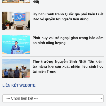
đổi)
Ủy ban Cạnh tranh Quốc gia phổ biến Luật
Bảo vệ quyền lợi người tiêu dùng
Phát huy vai trò ngoại giao trong bảo đảm
an ninh năng lượng
Thứ trưởng Nguyễn Sinh Nhật Tân kiểm
tra năng lực sản xuất nhiên liệu sinh học
tại miền Trung
LIÊN KẾT WEBSITE