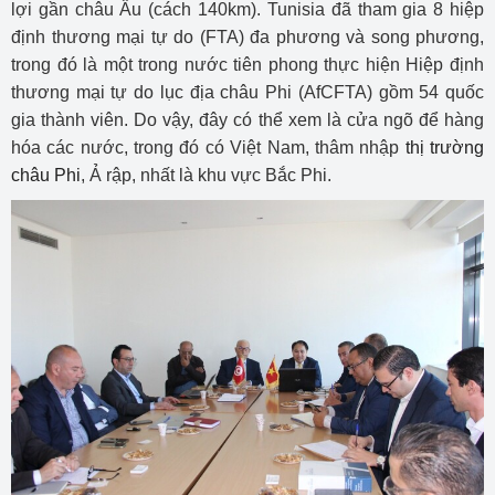
lợi gần châu Âu (cách 140km). Tunisia đã tham gia 8 hiệp
định thương mại tự do (FTA) đa phương và song phương,
trong đó là một trong nước tiên phong thực hiện Hiệp định
thương mại tự do lục địa châu Phi (AfCFTA) gồm 54 quốc
gia thành viên. Do vậy, đây có thể xem là cửa ngõ để hàng
hóa các nước, trong đó có Việt Nam, thâm nhập
thị trường
châu Phi
, Ả rập, nhất là khu vực Bắc Phi.