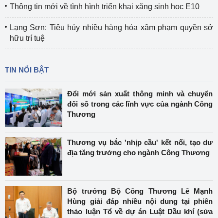
Thông tin mới về tình hình triển khai xăng sinh học E10
Lạng Sơn: Tiêu hủy nhiều hàng hóa xâm phạm quyền sở
hữu trí tuệ
TIN NỔI BẬT
Đổi mới sản xuất thông minh và chuyển
đổi số trong các lĩnh vực của ngành Công
Thương
Thương vụ bắc 'nhịp cầu' kết nối, tạo dư
địa tăng trưởng cho ngành Công Thương
Bộ trưởng Bộ Công Thương Lê Mạnh
Hùng giải đáp nhiều nội dung tại phiên
thảo luận Tổ về dự án Luật Dầu khí (sửa