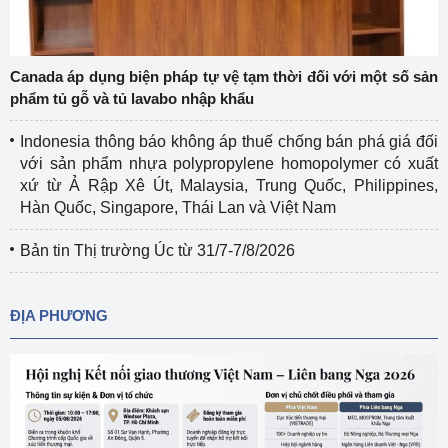
Canada áp dụng biện pháp tự vệ tạm thời đối với một số sản
phẩm tủ gỗ và tủ lavabo nhập khẩu
Indonesia thông báo không áp thuế chống bán phá giá đối
với sản phẩm nhựa polypropylene homopolymer có xuất
xứ từ Ả Rập Xê Út, Malaysia, Trung Quốc, Philippines,
Hàn Quốc, Singapore, Thái Lan và Việt Nam
Bản tin Thị trường Úc từ 31/7-7/8/2026
ĐỊA PHƯƠNG