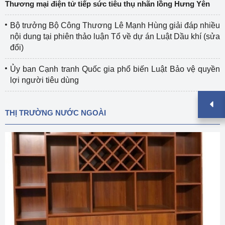
Thương mại điện tử tiếp sức tiêu thụ nhãn lồng Hưng Yên
Bộ trưởng Bộ Công Thương Lê Mạnh Hùng giải đáp nhiều
nội dung tại phiên thảo luận Tổ về dự án Luật Dầu khí (sửa
đổi)
Ủy ban Cạnh tranh Quốc gia phổ biến Luật Bảo vệ quyền
lợi người tiêu dùng
THỊ TRƯỜNG NƯỚC NGOÀI