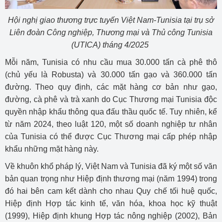
Hội nghị giao thương trực tuyến Việt Nam-Tunisia tại trụ sở
Liên đoàn Công nghiệp, Thương mại và Thủ công Tunisia
(UTICA) tháng 4/2025
Mỗi năm, Tunisia có nhu cầu mua 30.000 tấn cà phê thô
(chủ yếu là Robusta) và 30.000 tấn gạo và 360.000 tấn
đường. Theo quy định, các mặt hàng cơ bản như gạo,
đường, cà phê và trà xanh do Cục Thương mại Tunisia độc
quyền nhập khẩu thông qua đấu thầu quốc tế. Tuy nhiên, kể
từ năm 2024, theo luật 120, một số doanh nghiệp tư nhân
của Tunisia có thể được Cục Thương mại cấp phép nhập
khẩu những mặt hàng này.
Về khuôn khổ pháp lý, Việt Nam và Tunisia đã ký một số văn
bản quan trọng như Hiệp định thương mại (năm 1994) trong
đó hai bên cam kết dành cho nhau Quy chế tối huệ quốc,
Hiệp định Hợp tác kinh tế, văn hóa, khoa học kỹ thuật
(1999), Hiệp định khung Hợp tác nông nghiệp (2002), Bản