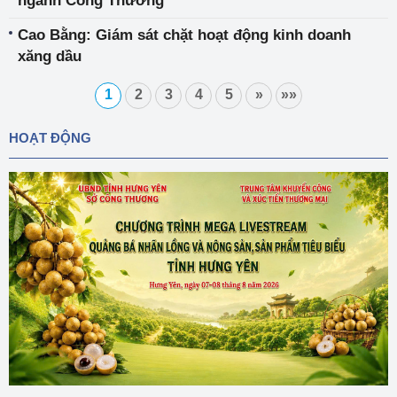
ngành Công Thương
Cao Bằng: Giám sát chặt hoạt động kinh doanh
xăng dầu
1
2
3
4
5
»
»»
HOẠT ĐỘNG