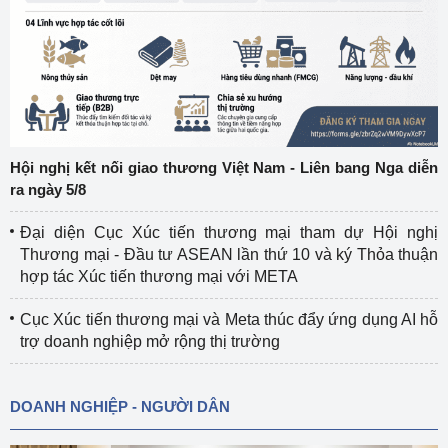
Hội nghị kết nối giao thương Việt Nam - Liên bang Nga diễn
ra ngày 5/8
Đại diện Cục Xúc tiến thương mại tham dự Hội nghị
Thương mại - Đầu tư ASEAN lần thứ 10 và ký Thỏa thuận
hợp tác Xúc tiến thương mại với META
Cục Xúc tiến thương mại và Meta thúc đẩy ứng dụng AI hỗ
trợ doanh nghiệp mở rộng thị trường
DOANH NGHIỆP - NGƯỜI DÂN