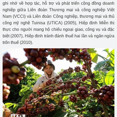
ghi nhớ về hợp tác, hỗ trợ và phát triển cộng đồng doanh
nghiệp giữa Liên đoàn Thương mại và công nghiệp Việt
Nam (VCCI) và Liên đoàn Công nghiệp, thương mại và thủ
công mỹ nghệ Tuinisa (UTICA) (2005), Hiệp định Miễn thị
thực cho người mang hộ chiếu ngoại giao, công vụ và đặc
biệt (2007), Hiệp định tránh đánh thuế hai lần và ngăn ngừa
trốn thuế (2010).