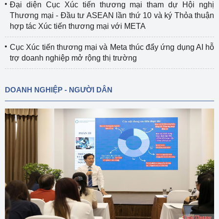
Đại diện Cục Xúc tiến thương mại tham dự Hội nghị
Thương mại - Đầu tư ASEAN lần thứ 10 và ký Thỏa thuận
hợp tác Xúc tiến thương mại với META
Cục Xúc tiến thương mại và Meta thúc đẩy ứng dụng AI hỗ
trợ doanh nghiệp mở rộng thị trường
DOANH NGHIỆP - NGƯỜI DÂN