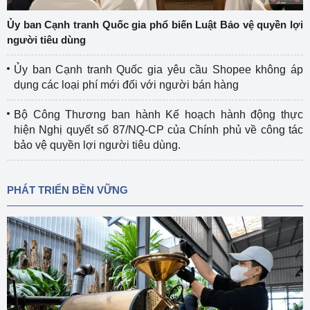
Ủy ban Cạnh tranh Quốc gia phổ biến Luật Bảo vệ quyền lợi
người tiêu dùng
Ủy ban Cạnh tranh Quốc gia yêu cầu Shopee không áp
dụng các loại phí mới đối với người bán hàng
Bộ Công Thương ban hành Kế hoạch hành động thực
hiện Nghị quyết số 87/NQ-CP của Chính phủ về công tác
bảo vệ quyền lợi người tiêu dùng.
PHÁT TRIỂN BỀN VỮNG