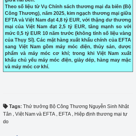
Theo số liệu từ Vụ Chính sách thương mại đa biên (Bộ
Công Thương), năm 2025, kim ngạch thương mại giữa
EFTA và Việt Nam đạt 4,8 tỷ EUR, với thặng dư thương
mại của Việt Nam đạt 2,5 tỷ EUR, tăng mạnh so với
mức 0,5 tỷ EUR 10 năm trước (không tính số liệu vàng
của Thụy Sĩ). Các mặt hàng xuất khẩu chính của EFTA
sang Việt Nam gồm máy móc điện, thủy sản, dược
phẩm và máy móc cơ khí; trong khi Việt Nam xuất
khẩu chủ yếu máy móc điện, giày dép, hàng may mặc
và máy móc cơ khí.
Tags:
Thứ trưởng Bộ Công Thương Nguyễn Sinh Nhật
Tân
,
Việt Nam và EFTA
,
EFTA
,
Hiệp định thương mại tự
do