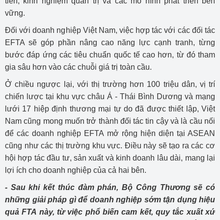
tiến, kinh nghiệm quản trị và các mô hình phát triển bền
vững.
Đối với doanh nghiệp Việt Nam, việc hợp tác với các đối tác
EFTA sẽ góp phần nâng cao năng lực cạnh tranh, từng
bước đáp ứng các tiêu chuẩn quốc tế cao hơn, từ đó tham
gia sâu hơn vào các chuỗi giá trị toàn cầu.
Ở chiều ngược lại, với thị trường hơn 100 triệu dân, vị trí
chiến lược tại khu vực châu Á - Thái Bình Dương và mạng
lưới 17 hiệp định thương mại tự do đã được thiết lập, Việt
Nam cũng mong muốn trở thành đối tác tin cậy và là cầu nối
để các doanh nghiệp EFTA mở rộng hiện diện tại ASEAN
cũng như các thị trường khu vực. Điều này sẽ tạo ra các cơ
hội hợp tác đầu tư, sản xuất và kinh doanh lâu dài, mang lại
lợi ích cho doanh nghiệp của cả hai bên.
- Sau khi kết thúc đàm phán, Bộ Công Thương sẽ có
những giải pháp gì để doanh nghiệp sớm tận dụng hiệu
quả FTA này, từ việc phổ biến cam kết, quy tắc xuất xứ