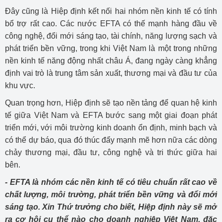
Đây cũng là Hiệp định kết nối hai nhóm nền kinh tế có tính
bổ trợ rất cao. Các nước EFTA có thế mạnh hàng đầu về
công nghệ, đổi mới sáng tạo, tài chính, năng lượng sạch và
phát triển bền vững, trong khi Việt Nam là một trong những
nền kinh tế năng động nhất châu Á, đang ngày càng khẳng
định vai trò là trung tâm sản xuất, thương mại và đầu tư của
khu vực.
Quan trọng hơn, Hiệp định sẽ tạo nền tảng để quan hệ kinh
tế giữa Việt Nam và EFTA bước sang một giai đoạn phát
triển mới, với môi trường kinh doanh ổn định, minh bạch và
có thể dự báo, qua đó thúc đẩy mạnh mẽ hơn nữa các dòng
chảy thương mại, đầu tư, công nghệ và tri thức giữa hai
bên.
- EFTA là nhóm các nền kinh tế có tiêu chuẩn rất cao về
chất lượng, môi trường, phát triển bền vững và đổi mới
sáng tạo. Xin Thứ trưởng cho biết, Hiệp định này sẽ mở
ra cơ hội cụ thể nào cho doanh nghiệp Việt Nam, đặc