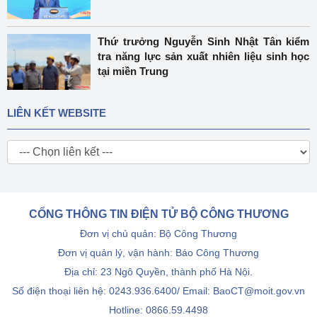
Thứ trưởng Nguyễn Sinh Nhật Tân kiểm
tra năng lực sản xuất nhiên liệu sinh học
tại miền Trung
LIÊN KẾT WEBSITE
CỔNG THÔNG TIN ĐIỆN TỬ BỘ CÔNG THƯƠNG
Đơn vị chủ quản: Bộ Công Thương
Đơn vị quản lý, vận hành: Báo Công Thương
Địa chỉ: 23 Ngô Quyền, thành phố Hà Nội.
Số điện thoại liên hệ: 0243.936.6400/ Email: BaoCT@moit.gov.vn
Hotline:
0866.59.4498