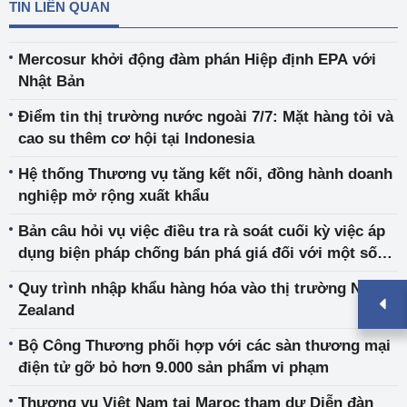
TIN LIÊN QUAN
Mercosur khởi động đàm phán Hiệp định EPA với
Nhật Bản
Điểm tin thị trường nước ngoài 7/7: Mặt hàng tỏi và
cao su thêm cơ hội tại Indonesia
Hệ thống Thương vụ tăng kết nối, đồng hành doanh
nghiệp mở rộng xuất khẩu
Bản câu hỏi vụ việc điều tra rà soát cuối kỳ việc áp
dụng biện pháp chống bán phá giá đối với một số
sản phẩm vật liệu hàn (ER01.AD15)
Quy trình nhập khẩu hàng hóa vào thị trường New
Zealand
Bộ Công Thương phối hợp với các sàn thương mại
điện tử gỡ bỏ hơn 9.000 sản phẩm vi phạm
Thương vụ Việt Nam tại Maroc tham dự Diễn đàn