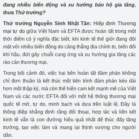
đang nhiều biến động và xu hướng bảo hộ gia tăng,
thưa Thứ trưởng?
Thứ trưởng Nguyễn Sinh Nhật Tân:
Hiệp định Thương
mại tự do
giữa Việt Nam và EFTA được hoàn tất trong một
thời điểm có ý nghĩa đặc biệt, khi kinh tế thế giới đang đối
mặt với nhiều biến động do căng thẳng địa chính trị, biến đổi
khí hậu, đứt gãy chuỗi cung ứng và xu hướng gia tăng các
rào cản thương mại.
Trong bối cảnh đó, việc hai bên hoàn tất đàm phán không
chỉ đơn thuần là kết thúc một tiến trình đàm phán kéo dài
hơn một thập kỷ, mà còn thể hiện cam kết mạnh mẽ của Việt
Nam và các nước EFTA đối với một hệ thống thương mại
quốc tế mở, tự do, minh bạch và dựa trên luật lệ. Đây là
thông điệp khẳng định rằng đối thoại, hợp tác và liên kết
kinh tế vẫn là con đường hiệu quả nhất để thúc đẩy tăng
trưởng, tạo việc làm và mang lại thịnh vượng cho người
dân.