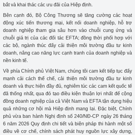
bắt và khai thác các ưu đãi của Hiệp định.
Bên cạnh đó, Bộ Công Thương sẽ tăng cường các hoạt
động xúc tiến thương mại, kết nối doanh nghiệp, hỗ trợ
doanh nghiệp tham gia sâu hơn vào chuỗi cung ứng và
chuỗi giá trị của các đối tác EFTA; đồng thời phối hợp với
các bộ, ngành thúc đẩy cải thiện môi trường đầu tư kinh
doanh, nâng cao năng lực cạnh tranh của doanh nghiệp và
nền kinh tế.
Về phía Chính phủ Việt Nam, chúng tôi cam kết tiếp tục đẩy
mạnh cải cách thể chế, cải thiện môi trường đầu tư kinh
doanh và thực hiện đầy đủ, nghiêm túc các cam kết quốc tế
đã thống nhất, qua đó tạo điều kiện thuận lợi nhất để cộng
đồng doanh nghiệp của cả Việt Nam và EFTA tận dụng hiệu
quả những cơ hội mà Hiệp định mang lại. Đặc biệt, Chính
phủ vừa ban hành Nghị định số 240/NĐ-CP ngày 26 tháng
6 năm 2026 Quy định chi tiết và biện pháp thi hành một số
điều về cơ chế, chính sách phát huy nguồn lực xây dựng,