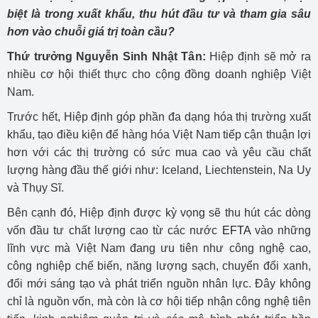
biệt là trong xuất khẩu, thu hút đầu tư và tham gia sâu
hơn vào chuỗi giá trị toàn cầu?
Thứ trưởng Nguyễn Sinh Nhật Tân:
Hiệp định sẽ mở ra
nhiều cơ hội thiết thực cho cộng đồng doanh nghiệp Việt
Nam.
Trước hết, Hiệp định góp phần đa dạng hóa thị trường xuất
khẩu, tạo điều kiện để hàng hóa Việt Nam tiếp cận thuận lợi
hơn với các thị trường có sức mua cao và yêu cầu chất
lượng hàng đầu thế giới như: Iceland, Liechtenstein, Na Uy
và Thụy Sĩ.
Bên cạnh đó, Hiệp định được kỳ vọng sẽ thu hút các dòng
vốn đầu tư chất lượng cao từ các nước
EFTA
vào những
lĩnh vực mà Việt Nam đang ưu tiên như công nghệ cao,
công nghiệp chế biến, năng lượng sạch, chuyển đổi xanh,
đổi mới sáng tạo và phát triển nguồn nhân lực. Đây không
chỉ là nguồn vốn, mà còn là cơ hội tiếp nhận công nghệ tiên