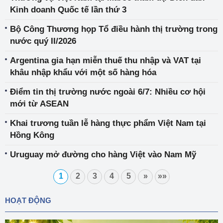
Kinh doanh Quốc tế lần thứ 3
Bộ Công Thương họp Tổ điều hành thị trường trong
nước quý II/2026
Argentina gia hạn miễn thuế thu nhập và VAT tại
khâu nhập khẩu với một số hàng hóa
Điểm tin thị trường nước ngoài 6/7: Nhiều cơ hội
mới từ ASEAN
Khai trương tuần lễ hàng thực phẩm Việt Nam tại
Hồng Kông
Uruguay mở đường cho hàng Việt vào Nam Mỹ
1
2
3
4
5
»
»»
HOẠT ĐỘNG