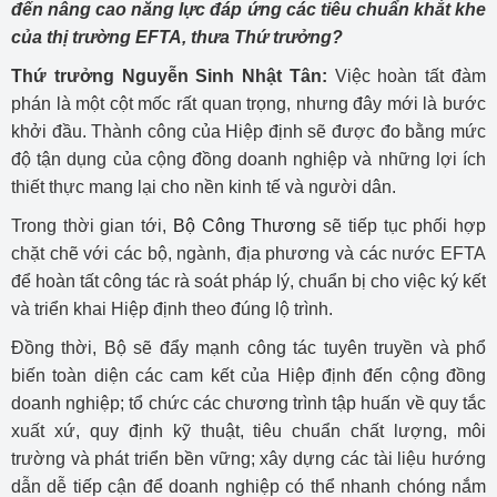
đến nâng cao năng lực đáp ứng các tiêu chuẩn khắt khe
của thị trường EFTA, thưa Thứ trưởng?
Thứ trưởng Nguyễn Sinh Nhật Tân:
Việc hoàn tất đàm
phán là một cột mốc rất quan trọng, nhưng đây mới là bước
khởi đầu. Thành công của Hiệp định sẽ được đo bằng mức
độ tận dụng của cộng đồng doanh nghiệp và những lợi ích
thiết thực mang lại cho nền kinh tế và người dân.
Trong thời gian tới,
Bộ Công Thương
sẽ tiếp tục phối hợp
chặt chẽ với các bộ, ngành, địa phương và các nước EFTA
để hoàn tất công tác rà soát pháp lý, chuẩn bị cho việc ký kết
và triển khai Hiệp định theo đúng lộ trình.
Đồng thời, Bộ sẽ đẩy mạnh công tác tuyên truyền và phổ
biến toàn diện các cam kết của Hiệp định đến cộng đồng
doanh nghiệp; tổ chức các chương trình tập huấn về quy tắc
xuất xứ, quy định kỹ thuật, tiêu chuẩn chất lượng, môi
trường và phát triển bền vững; xây dựng các tài liệu hướng
dẫn dễ tiếp cận để doanh nghiệp có thể nhanh chóng nắm