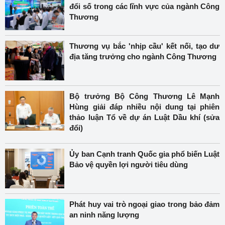
đổi số trong các lĩnh vực của ngành Công
Thương
Thương vụ bắc 'nhịp cầu' kết nối, tạo dư
địa tăng trưởng cho ngành Công Thương
Bộ trưởng Bộ Công Thương Lê Mạnh
Hùng giải đáp nhiều nội dung tại phiên
thảo luận Tổ về dự án Luật Dầu khí (sửa
đổi)
Ủy ban Cạnh tranh Quốc gia phổ biến Luật
Bảo vệ quyền lợi người tiêu dùng
Phát huy vai trò ngoại giao trong bảo đảm
an ninh năng lượng