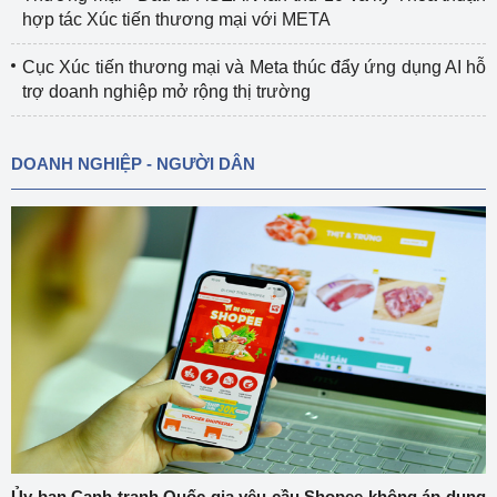
hợp tác Xúc tiến thương mại với META
Cục Xúc tiến thương mại và Meta thúc đẩy ứng dụng AI hỗ
trợ doanh nghiệp mở rộng thị trường
DOANH NGHIỆP - NGƯỜI DÂN
Ủy ban Cạnh tranh Quốc gia yêu cầu Shopee không áp dụng