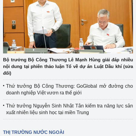
Bộ trưởng Bộ Công Thương Lê Mạnh Hùng giải đáp nhiều
nội dung tại phiên thảo luận Tổ về dự án Luật Dầu khí (sửa
đổi)
Thứ trưởng Bộ Công Thương: GoGlobal mở đường cho
doanh nghiệp Việt vươn ra thế giới
Thứ trưởng Nguyễn Sinh Nhật Tân kiểm tra năng lực sản
xuất nhiên liệu sinh học tại miền Trung
THỊ TRƯỜNG NƯỚC NGOÀI