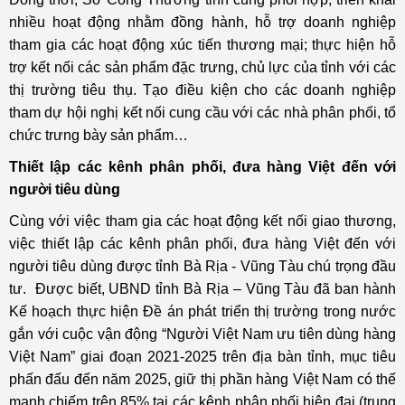
nhiều hoạt động nhằm đồng hành, hỗ trợ doanh nghiệp
tham gia các hoạt động xúc tiến thương mại; thực hiện hỗ
trợ kết nối các sản phẩm đặc trưng, chủ lực của tỉnh với các
thị trường tiêu thụ. Tạo điều kiện cho các doanh nghiệp
tham dự hội nghị kết nối cung cầu với các nhà phân phối, tổ
chức trưng bày sản phẩm…
Thiết lập các kênh phân phối, đưa hàng Việt đến với
người tiêu dùng
Cùng với việc tham gia các hoạt động kết nối giao thương,
việc thiết lập các kênh phân phối, đưa hàng Việt đến với
người tiêu dùng được tỉnh Bà Rịa - Vũng Tàu chú trọng đầu
tư. Được biết, UBND tỉnh Bà Rịa – Vũng Tàu đã ban hành
Kế hoạch thực hiện Đề án phát triển thị trường trong nước
gắn với cuộc vận động “Người Việt Nam ưu tiên dùng hàng
Việt Nam” giai đoạn 2021-2025 trên địa bàn tỉnh, mục tiêu
phấn đấu đến năm 2025, giữ thị phần hàng Việt Nam có thế
mạnh chiếm trên 85% tại các kênh phân phối hiện đại (trung