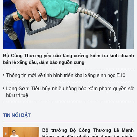
Bộ Công Thương yêu cầu tăng cường kiểm tra kinh doanh
bán lẻ xăng dầu, đảm bảo nguồn cung
Thông tin mới về tình hình triển khai xăng sinh học E10
Lạng Sơn: Tiêu hủy nhiều hàng hóa xâm phạm quyền sở
hữu trí tuệ
TIN NỔI BẬT
Bộ trưởng Bộ Công Thương Lê Mạnh
Hùng giải đáp nhiều nội dung tại phiên