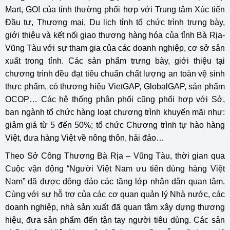
Mart, GO! của tỉnh thường phối hợp với Trung tâm Xúc tiến
Đầu tư, Thương mại, Du lịch tỉnh tổ chức trình trưng bày,
giới thiệu và kết nối giao thương hàng hóa của tỉnh Bà Rịa-
Vũng Tàu với sự tham gia của các doanh nghiệp, cơ sở sản
xuất trong tỉnh. Các sản phẩm trưng bày, giới thiệu tại
chương trình đều đạt tiêu chuẩn chất lượng an toàn vệ sinh
thực phẩm, có thương hiệu VietGAP, GlobalGAP, sản phẩm
OCOP… Các hệ thống phân phối cũng phối hợp với Sở,
ban ngành tổ chức hàng loạt chương trình khuyến mãi như:
giảm giá từ 5 đến 50%; tổ chức Chương trình tự hào hàng
Việt, đưa hàng Việt về nông thôn, hải đảo…
Theo Sở Công Thương Bà Rịa – Vũng Tàu, thời gian qua
Cuộc vận động “Người Việt Nam ưu tiên dùng hàng Việt
Nam” đã được đông đảo các tầng lớp nhân dân quan tâm.
Cùng với sự hỗ trợ của các cơ quan quản lý Nhà nước, các
doanh nghiệp, nhà sản xuất đã quan tâm xây dựng thương
hiệu, đưa sản phẩm đến tận tay người tiêu dùng. Các sản