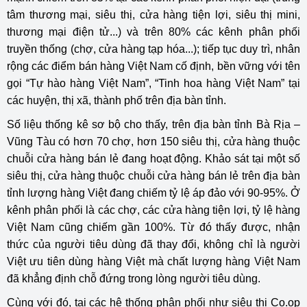
tâm thương mại, siêu thị, cửa hàng tiện lợi, siêu thị mini,
thương mại điện tử...) và trên 80% các kênh phân phối
truyền thống (chợ, cửa hàng tạp hóa...); tiếp tục duy trì, nhân
rộng các điểm bán hàng Việt Nam cố định, bền vững với tên
gọi “Tự hào hàng Việt Nam”, “Tinh hoa hàng Việt Nam” tại
các huyện, thị xã, thành phố trên địa bàn tỉnh.
Số liệu thống kê sơ bộ cho thấy, trên địa bàn tỉnh Bà Rịa –
Vũng Tàu có hơn 70 chợ, hơn 150 siêu thị, cửa hàng thuộc
chuỗi cửa hàng bán lẻ đang hoạt động. Khảo sát tại một số
siêu thị, cửa hàng thuộc chuỗi cửa hàng bán lẻ trên địa bàn
tỉnh lượng hàng Việt đang chiếm tỷ lệ áp đảo với 90-95%. Ở
kênh phân phối là các chợ, các cửa hàng tiện lợi, tỷ lệ hàng
Việt Nam cũng chiếm gần 100%. Từ đó thấy được, nhận
thức của người tiêu dùng đã thay đổi, không chỉ là người
Việt ưu tiên dùng hàng Việt mà chất lượng hàng Việt Nam
đã khẳng định chỗ đứng trong lòng người tiêu dùng.
Cùng với đó, tại các hệ thống phân phối như siêu thị Co.op