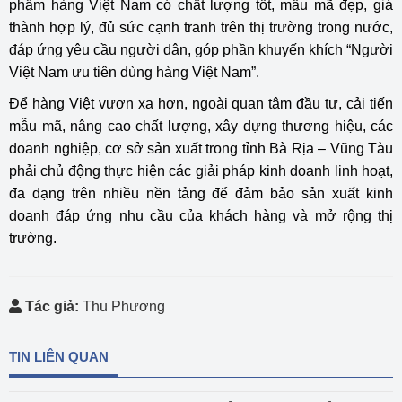
phẩm hàng Việt Nam có chất lượng tốt, mẫu mã đẹp, giá
thành hợp lý, đủ sức cạnh tranh trên thị trường trong nước,
đáp ứng yêu cầu người dân, góp phần khuyến khích “Người
Việt Nam ưu tiên dùng hàng Việt Nam”.
Để hàng Việt vươn xa hơn, ngoài quan tâm đầu tư, cải tiến
mẫu mã, nâng cao chất lượng, xây dựng thương hiệu, các
doanh nghiệp, cơ sở sản xuất trong tỉnh Bà Rịa – Vũng Tàu
phải chủ động thực hiện các giải pháp kinh doanh linh hoạt,
đa dạng trên nhiều nền tảng để đảm bảo sản xuất kinh
doanh đáp ứng nhu cầu của khách hàng và mở rộng thị
trường.
Tác giả:
Thu Phương
TIN LIÊN QUAN