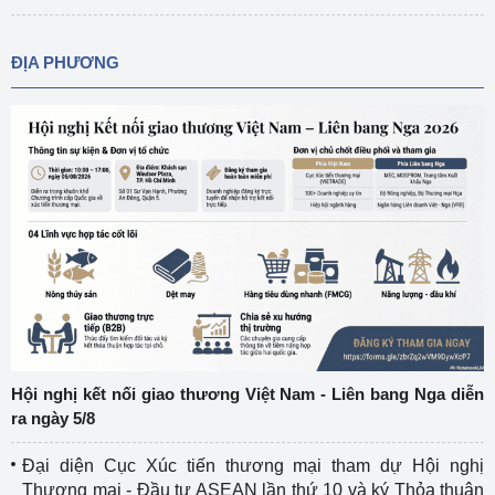
ĐỊA PHƯƠNG
Hội nghị kết nối giao thương Việt Nam - Liên bang Nga diễn
ra ngày 5/8
Đại diện Cục Xúc tiến thương mại tham dự Hội nghị
Thương mại - Đầu tư ASEAN lần thứ 10 và ký Thỏa thuận