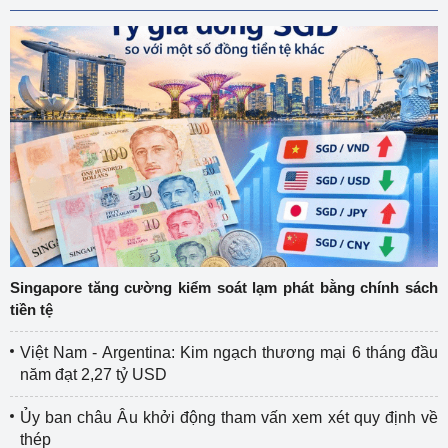
Singapore tăng cường kiểm soát lạm phát bằng chính sách
tiền tệ
Việt Nam - Argentina: Kim ngạch thương mại 6 tháng đầu
năm đạt 2,27 tỷ USD
Ủy ban châu Âu khởi động tham vấn xem xét quy định về
thép