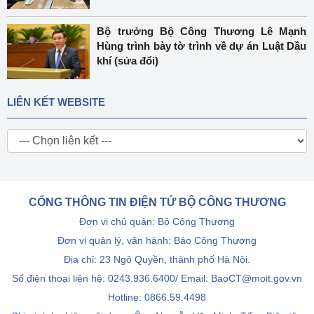
Bộ trưởng Bộ Công Thương Lê Mạnh
Hùng trình bày tờ trình về dự án Luật Dầu
khí (sửa đổi)
LIÊN KẾT WEBSITE
CỔNG THÔNG TIN ĐIỆN TỬ BỘ CÔNG THƯƠNG
Đơn vị chủ quản: Bộ Công Thương
Đơn vị quản lý, vận hành: Báo Công Thương
Địa chỉ: 23 Ngô Quyền, thành phố Hà Nội.
Số điện thoại liên hệ: 0243.936.6400/ Email: BaoCT@moit.gov.vn
Hotline:
0866.59.4498