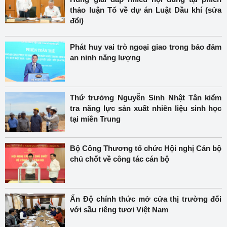
thảo luận Tổ về dự án Luật Dầu khí (sửa
đổi)
Phát huy vai trò ngoại giao trong bảo đảm
an ninh năng lượng
Thứ trưởng Nguyễn Sinh Nhật Tân kiểm
tra năng lực sản xuất nhiên liệu sinh học
tại miền Trung
Bộ Công Thương tổ chức Hội nghị Cán bộ
chủ chốt về công tác cán bộ
Ấn Độ chính thức mở cửa thị trường đối
với sầu riêng tươi Việt Nam