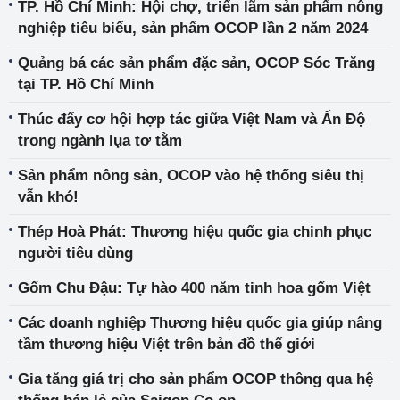
TP. Hồ Chí Minh: Hội chợ, triển lãm sản phẩm nông
nghiệp tiêu biểu, sản phẩm OCOP lần 2 năm 2024
Quảng bá các sản phẩm đặc sản, OCOP Sóc Trăng
tại TP. Hồ Chí Minh
Thúc đẩy cơ hội hợp tác giữa Việt Nam và Ấn Độ
trong ngành lụa tơ tằm
Sản phẩm nông sản, OCOP vào hệ thống siêu thị
vẫn khó!
Thép Hoà Phát: Thương hiệu quốc gia chinh phục
người tiêu dùng
Gốm Chu Đậu: Tự hào 400 năm tinh hoa gốm Việt
Các doanh nghiệp Thương hiệu quốc gia giúp nâng
tầm thương hiệu Việt trên bản đồ thế giới
Gia tăng giá trị cho sản phẩm OCOP thông qua hệ