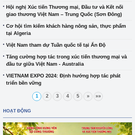
Bắc
Hội nghị Xúc tiến Thương mại, Đầu tư và Kết nối
giao thương Việt Nam – Trung Quốc (Sơn Đông)
Cơ hội tìm kiếm khách hàng nông sản, thực phẩm
tại Algeria
Việt Nam tham dự Tuần quốc tế tại Ấn Độ
Tăng cường hợp tác trong xúc tiến thương mại và
đầu tư giữa Việt Nam - Australia
VIETNAM EXPO 2024: Định hướng hợp tác phát
triển bền vững
1
2
3
4
5
»
»»
HOẠT ĐỘNG