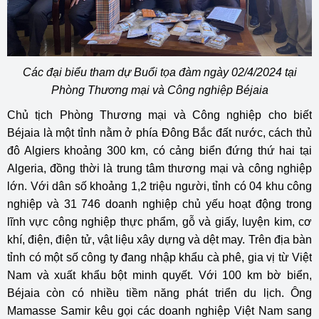
Các đại biểu tham dự Buổi tọa đàm ngày 02/4/2024 tại
Phòng Thương mại và Công nghiệp Béjaia
Chủ tịch Phòng Thương mại và Công nghiệp cho biết
Béjaia là một tỉnh nằm ở phía Đông Bắc đất nước, cách thủ
đô Algiers khoảng 300 km, có cảng biển đứng thứ hai tại
Algeria, đồng thời là trung tâm thương mại và công nghiệp
lớn. Với dân số khoảng 1,2 triệu người, tỉnh có 04 khu công
nghiệp và 31 746 doanh nghiệp chủ yếu hoạt động trong
lĩnh vực công nghiệp thực phẩm, gỗ và giấy, luyện kim, cơ
khí, điện, điện tử, vật liệu xây dựng và dệt may. Trên địa bàn
tỉnh có một số công ty đang nhập khẩu cà phê, gia vị từ Việt
Nam và xuất khẩu bột minh quyết. Với 100 km bờ biển,
Béjaia còn có nhiều tiềm năng phát triển du lịch. Ông
Mamasse Samir kêu gọi các doanh nghiệp Việt Nam sang