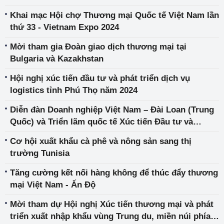
Khai mạc Hội chợ Thương mại Quốc tế Việt Nam lần
thứ 33 - Vietnam Expo 2024
Mời tham gia Đoàn giao dịch thương mại tại
Bulgaria và Kazakhstan
Hội nghị xúc tiến đầu tư và phát triển dịch vụ
logistics tỉnh Phú Thọ năm 2024
Diễn đàn Doanh nghiệp Việt Nam – Đài Loan (Trung
Quốc) và Triển lãm quốc tế Xúc tiến Đầu tư và
Thương mại Việt Nam - Đài Loan (Trung Quốc) 2024
Cơ hội xuất khẩu cà phê và nông sản sang thị
trường Tunisia
Tăng cường kết nối hàng không để thúc đẩy thương
mại Việt Nam - Ấn Độ
Mời tham dự Hội nghị Xúc tiến thương mại và phát
triển xuất nhập khẩu vùng Trung du, miền núi phía