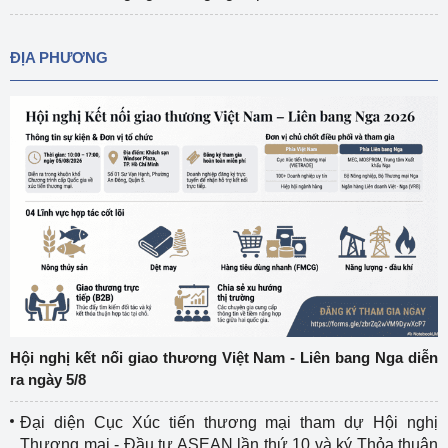
ĐỊA PHƯƠNG
Hội nghị kết nối giao thương Việt Nam - Liên bang Nga diễn
ra ngày 5/8
Đại diện Cục Xúc tiến thương mại tham dự Hội nghị
Thương mại - Đầu tư ASEAN lần thứ 10 và ký Thỏa thuận