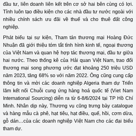
đầu tư, liên doanh liên kết trên cơ sở hai bên cùng có lợi.
Tỉnh luôn tạo điều kiện cho các nhà đầu tư nước ngoài với
nhiều chính sách ưu đãi về thuế và cho thuê đất công
nghiệp.
Phát biểu tại sự kiện, Tham tán thương mại Hoàng Đức
Nhuận đã giới thiệu tóm tắt tình hình kinh tế, ngoại thương
của Việt Nam và quan hệ hợp tác thương mại, đầu tư giữa
hai nước. Theo thống kê của Hải quan Việt Nam, trao đổi
thương mại song phương ước đạt khoảng 250 triệu USD
năm 2023, tăng 68% so với năm 2022. Ông cũng cung cấp
thông tin và mời các doanh nghiệp Algeria tham dự Triển
lãm kết nối Chuỗi cung ứng hàng hoá quốc tế (Viet Nam
International Sourcing) diễn ra từ 6-8/6/2024 tại TP Hồ Chí
Minh. Nhân dịp này, Thương vụ cũng trưng bày catalogue
và hàng mẫu cà phê, hạt tiêu, hạt điều, quế, hồi, cơm dừa,
gỗ dán…của các doanh nghiệp Việt Nam cho các đại biểu
tham dự.