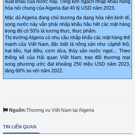
xuất khẩu của nước này. Tổng kim ngạch nhập khẩu hàng
hóa nói chung của Algeria đạt 40 tỷ USD năm 2023.
Mặc dù Algeria đang chủ trương đa dạng hóa nền kinh tế,
song nước này vẫn phải nhập khẩu hầu hết các mặt hàng
trong đó có 50% là lương thực, thực phẩm.
Thị trường Algeria có nhu cầu nhập khẩu các mặt hàng thế
mạnh của Việt Nam, đặc biệt là nông sản như càphê thô,
hạt tiêu, hạt điều, cơm dừa, thủy sản nước ngọt… Theo
thống kê của Hải quan Việt Nam, trao đổi thương mại
song phương ước đạt khoảng 250 triệu USD năm 2023,
tăng 68% so với năm 2022.
Nguồn:
Thương vụ Việt Nam tại Algeria
TIN LIÊN QUAN