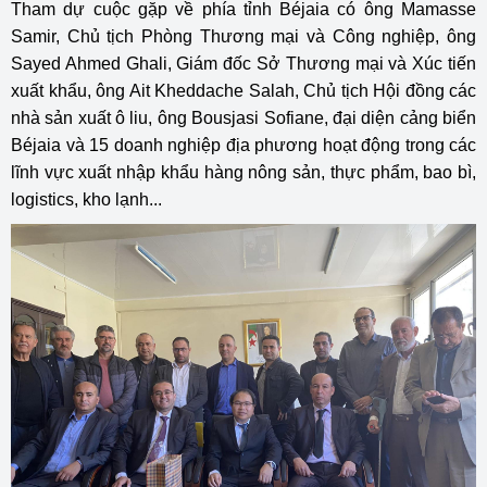
Tham dự cuộc gặp về phía tỉnh Béjaia có ông Mamasse
Samir, Chủ tịch Phòng Thương mại và Công nghiệp, ông
Sayed Ahmed Ghali, Giám đốc Sở Thương mại và Xúc tiến
xuất khẩu, ông Ait Kheddache Salah, Chủ tịch Hội đồng các
nhà sản xuất ô liu, ông Bousjasi Sofiane, đại diện cảng biển
Béjaia và 15 doanh nghiệp địa phương hoạt động trong các
lĩnh vực xuất nhập khẩu hàng nông sản, thực phẩm, bao bì,
logistics, kho lạnh...