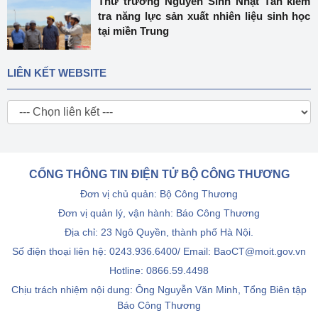
Thứ trưởng Nguyễn Sinh Nhật Tân kiểm
tra năng lực sản xuất nhiên liệu sinh học
tại miền Trung
LIÊN KẾT WEBSITE
CỔNG THÔNG TIN ĐIỆN TỬ BỘ CÔNG THƯƠNG
Đơn vị chủ quản: Bộ Công Thương
Đơn vị quản lý, vận hành: Báo Công Thương
Địa chỉ: 23 Ngô Quyền, thành phố Hà Nội.
Số điện thoại liên hệ: 0243.936.6400/ Email: BaoCT@moit.gov.vn
Hotline:
0866.59.4498
Chịu trách nhiệm nội dung: Ông Nguyễn Văn Minh, Tổng Biên tập
Báo Công Thương