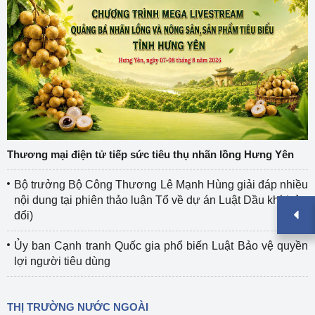
Thương mại điện tử tiếp sức tiêu thụ nhãn lồng Hưng Yên
Bộ trưởng Bộ Công Thương Lê Mạnh Hùng giải đáp nhiều
nội dung tại phiên thảo luận Tổ về dự án Luật Dầu khí (sửa
đổi)
Ủy ban Cạnh tranh Quốc gia phổ biến Luật Bảo vệ quyền
lợi người tiêu dùng
THỊ TRƯỜNG NƯỚC NGOÀI