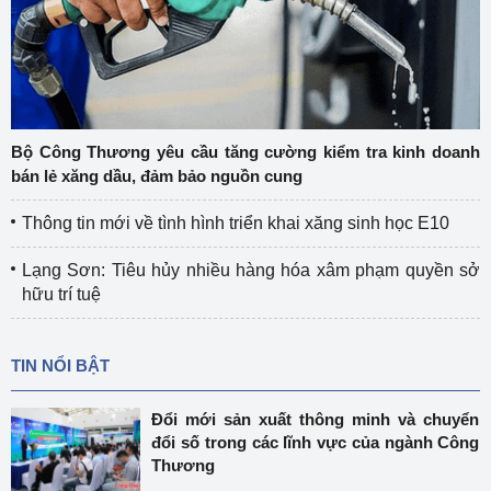
Bộ Công Thương yêu cầu tăng cường kiểm tra kinh doanh
bán lẻ xăng dầu, đảm bảo nguồn cung
Thông tin mới về tình hình triển khai xăng sinh học E10
Lạng Sơn: Tiêu hủy nhiều hàng hóa xâm phạm quyền sở
hữu trí tuệ
TIN NỔI BẬT
Đổi mới sản xuất thông minh và chuyển
đổi số trong các lĩnh vực của ngành Công
Thương