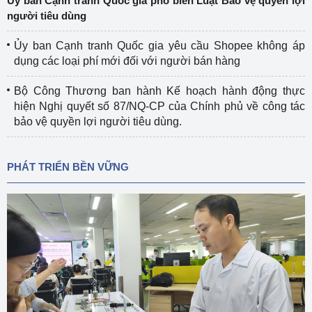
Ủy ban Cạnh tranh Quốc gia phổ biến Luật Bảo vệ quyền lợi
người tiêu dùng
Ủy ban Cạnh tranh Quốc gia yêu cầu Shopee không áp
dụng các loại phí mới đối với người bán hàng
Bộ Công Thương ban hành Kế hoạch hành động thực
hiện Nghị quyết số 87/NQ-CP của Chính phủ về công tác
bảo vệ quyền lợi người tiêu dùng.
PHÁT TRIỂN BỀN VỮNG