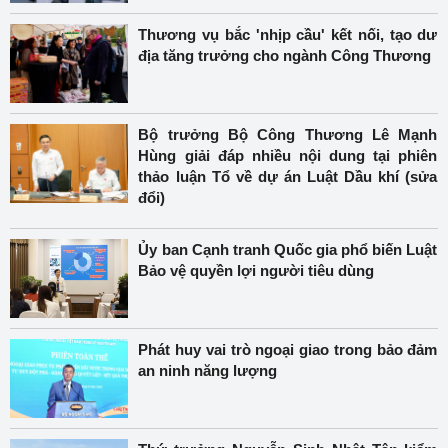
Thương vụ bắc 'nhịp cầu' kết nối, tạo dư
địa tăng trưởng cho ngành Công Thương
Bộ trưởng Bộ Công Thương Lê Mạnh
Hùng giải đáp nhiều nội dung tại phiên
thảo luận Tổ về dự án Luật Dầu khí (sửa
đổi)
Ủy ban Cạnh tranh Quốc gia phổ biến Luật
Bảo vệ quyền lợi người tiêu dùng
Phát huy vai trò ngoại giao trong bảo đảm
an ninh năng lượng