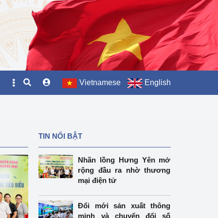
Vietnamese
English
TIN NỔI BẬT
Nhãn lồng Hưng Yên mở
rộng đầu ra nhờ thương
mại điện tử
Đổi mới sản xuất thông
minh và chuyển đổi số