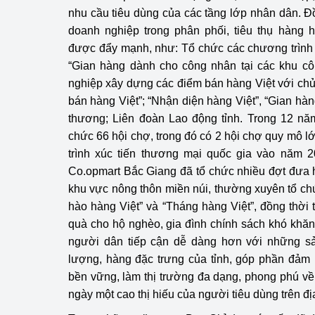
nhu cầu tiêu dùng của các tầng lớp nhân dân. Đồ
doanh nghiệp trong phân phối, tiêu thụ hàng 
được đẩy mạnh, như: Tổ chức các chương trình 
“Gian hàng dành cho công nhân tại các khu cô
nghiệp xây dựng các điểm bán hàng Việt với chủ
bán hàng Việt”; “Nhận diện hàng Việt”, “Gian h
thương; Liên đoàn Lao động tỉnh. Trong 12 năm
chức 66 hội chợ, trong đó có 2 hội chợ quy mô 
trình xúc tiến thương mại quốc gia vào năm 20
Co.opmart Bắc Giang đã tổ chức nhiều đợt đưa 
khu vực nông thôn miền núi, thường xuyên tổ ch
hào hàng Việt” và “Tháng hàng Việt”, đồng thời
quà cho hộ nghèo, gia đình chính sách khó khăn 
người dân tiếp cận dễ dàng hơn với những s
lượng, hàng đặc trưng của tỉnh, góp phần đảm 
bền vững, làm thị trường đa dạng, phong phú v
ngày một cao thị hiếu của người tiêu dùng trên địa