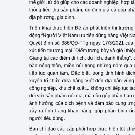
thế giới, từ đó giúp cho các doanh nghiệp, hợp tá
thông tiêu thụ sản phẩm, ổn định giá cả góp phần
địa phương, gia đình.
Triển khai thực hiện Đề án phát triển thị trườn
động “Người Việt Nam ưu tiên dùng hàng Việt Na
Quyết định số 386/QĐ-TTg ngày 17/3/2021 của
xúc tiến thương mại "Điểm trưng bày và giới thi
Giang tại các điểm di tích, du lịch, danh thắng",
bàn nông thôn, miền núi trong những năm qua 
tiếp tục quan tâm. Đặc biệt, trong tình hình dị
xuyên tổ chức đưa hàng Việt đến địa bàn vùng 
công nghiệp, khu chế xuất... không chỉ tiếp tục t
đối với sản phẩm nội địa, mà còn góp phần hạn chế
ảnh hưởng của dịch bệnh và đảm bảo cung ứng 
xảy ra tình trạng khan hàng, góp phần bình ổn
người tiêu dùng.
Ban chỉ đạo các cấp phối hợp thực hiện tốt chức