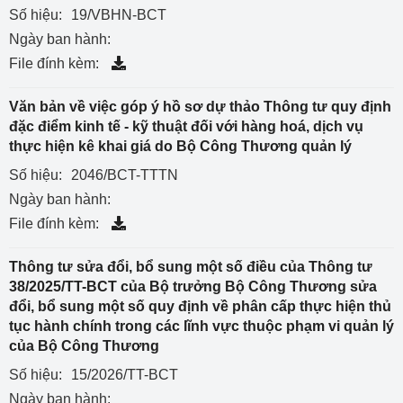
Số hiệu:
19/VBHN-BCT
Ngày ban hành:
File đính kèm:
Văn bản về việc góp ý hồ sơ dự thảo Thông tư quy định
đặc điểm kinh tế - kỹ thuật đối với hàng hoá, dịch vụ
thực hiện kê khai giá do Bộ Công Thương quản lý
Số hiệu:
2046/BCT-TTTN
Ngày ban hành:
File đính kèm:
Thông tư sửa đổi, bổ sung một số điều của Thông tư
38/2025/TT-BCT của Bộ trưởng Bộ Công Thương sửa
đổi, bổ sung một số quy định về phân cấp thực hiện thủ
tục hành chính trong các lĩnh vực thuộc phạm vi quản lý
của Bộ Công Thương
Số hiệu:
15/2026/TT-BCT
Ngày ban hành: