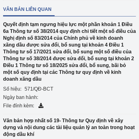
VĂN BẢN LIÊN QUAN
Quyết định tạm ngưng hiệu lực một phần khoản 1 Điều
6a Thông tư số 38/2014 quy định chi tiết một số điều của
Nghị định số 83/2014 của Chính phủ về kinh doanh
xăng dầu được sửa đổi, bổ sung tại khoản 4 Điều 1
Thông tư số 17/2021 sửa đổi, bổ sung một số điều của
Thông tư số 38/2014 được sửa đổi, bổ sung tại khoản 2
Điều 1 Thông tư số 18/2025 sửa đổi, bổ sung, bãi bỏ
một số quy định tại các Thông tư quy định về kinh
doanh xăng dầu
Số hiệu:
571/QĐ-BCT
Ngày ban hành:
File đính kèm:
Văn bản hợp nhất số 19- Thông tư Quy định về xây
dựng và nội dung các tài liệu quản lý an toàn trong hoạt
động dầu khí