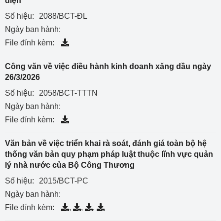
điện
Số hiệu:
2088/BCT-ĐL
Ngày ban hành:
File đính kèm:
Công văn về việc điều hành kinh doanh xăng dầu ngày
26/3/2026
Số hiệu:
2058/BCT-TTTN
Ngày ban hành:
File đính kèm:
Văn bản về việc triển khai rà soát, đánh giá toàn bộ hệ
thống văn bản quy phạm pháp luật thuộc lĩnh vực quản
lý nhà nước của Bộ Công Thương
Số hiệu:
2015/BCT-PC
Ngày ban hành:
File đính kèm:
,
,
,