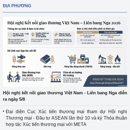
ĐỊA PHƯƠNG
Hội nghị kết nối giao thương Việt Nam - Liên bang Nga diễn
ra ngày 5/8
Đại diện Cục Xúc tiến thương mại tham dự Hội nghị
Thương mại - Đầu tư ASEAN lần thứ 10 và ký Thỏa thuận
hợp tác Xúc tiến thương mại với META