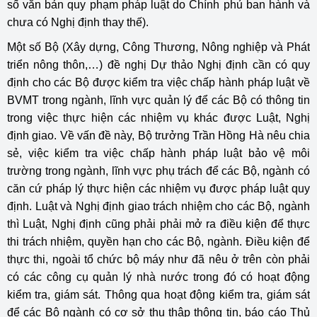
số văn bản quy phạm pháp luật do Chính phủ ban hành và
chưa có Nghị định thay thế).
Một số Bộ (Xây dựng, Công Thương, Nông nghiệp và Phát
triển nông thôn,…) đề nghị Dự thảo Nghị định cần có quy
định cho các Bộ được kiểm tra việc chấp hành pháp luật về
BVMT trong ngành, lĩnh vực quản lý để các Bộ có thông tin
trong việc thực hiện các nhiệm vụ khác được Luật, Nghị
định giao. Về vấn đề này, Bộ trưởng Trần Hồng Hà nêu chia
sẻ, việc kiểm tra việc chấp hành pháp luật bảo vệ môi
trường trong ngành, lĩnh vực phụ trách để các Bộ, ngành có
căn cứ pháp lý thực hiện các nhiệm vụ được pháp luật quy
định. Luật và Nghị định giao trách nhiệm cho các Bộ, ngành
thì Luật, Nghị định cũng phải phải mở ra điều kiện để thực
thi trách nhiệm, quyền hạn cho các Bộ, ngành. Điều kiện để
thực thi, ngoài tổ chức bộ máy như đã nêu ở trên còn phải
có các công cụ quản lý nhà nước trong đó có hoạt động
kiểm tra, giám sát. Thông qua hoạt động kiểm tra, giám sát
để các Bộ ngành có cơ sở thu thập thông tin, báo cáo Thủ