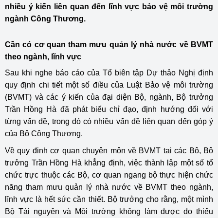
nhiều ý kiến liên quan đến lĩnh vực bảo vệ môi trường
ngành Công Thương.
Cần có cơ quan tham mưu quản lý nhà nước về BVMT
theo ngành, lĩnh vực
Sau khi nghe báo cáo của Tổ biên tập Dự thảo Nghị định
quy định chi tiết một số điều của Luật Bảo vệ môi trường
(BVMT) và các ý kiến của đại diện Bộ, ngành, Bộ trưởng
Trần Hồng Hà đã phát biểu chỉ đạo, định hướng đối với
từng vấn đề, trong đó có nhiều vấn đề liên quan đến góp ý
của Bộ Công Thương.
Về quy định cơ quan chuyên môn về BVMT tại các Bộ, Bộ
trưởng Trần Hồng Hà khẳng định, việc thành lập một số tổ
chức trực thuộc các Bộ, cơ quan ngang bộ thực hiện chức
năng tham mưu quản lý nhà nước về BVMT theo ngành,
lĩnh vực là hết sức cần thiết. Bộ trưởng cho rằng, một mình
Bộ Tài nguyên và Môi trường không làm được do thiếu