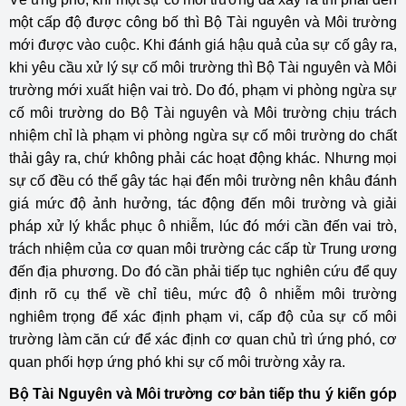
một cấp độ được công bố thì Bộ Tài nguyên và Môi trường
mới được vào cuộc. Khi đánh giá hậu quả của sự cố gây ra,
khi yêu cầu xử lý sự cố môi trường thì Bộ Tài nguyên và Môi
trường mới xuất hiện vai trò. Do đó, phạm vi phòng ngừa sự
cố môi trường do Bộ Tài nguyên và Môi trường chịu trách
nhiệm chỉ là phạm vi phòng ngừa sự cố môi trường do chất
thải gây ra, chứ không phải các hoạt động khác. Nhưng mọi
sự cố đều có thể gây tác hại đến môi trường nên khâu đánh
giá mức độ ảnh hưởng, tác động đến môi trường và giải
pháp xử lý khắc phục ô nhiễm, lúc đó mới cần đến vai trò,
trách nhiệm của cơ quan môi trường các cấp từ Trung ương
đến địa phương. Do đó cần phải tiếp tục nghiên cứu để quy
định rõ cụ thể về chỉ tiêu, mức độ ô nhiễm môi trường
nghiêm trọng để xác định phạm vi, cấp độ của sự cố môi
trường làm căn cứ để xác định cơ quan chủ trì ứng phó, cơ
quan phối hợp ứng phó khi sự cố môi trường xảy ra.
Bộ Tài Nguyên và Môi trường cơ bản tiếp thu ý kiến góp