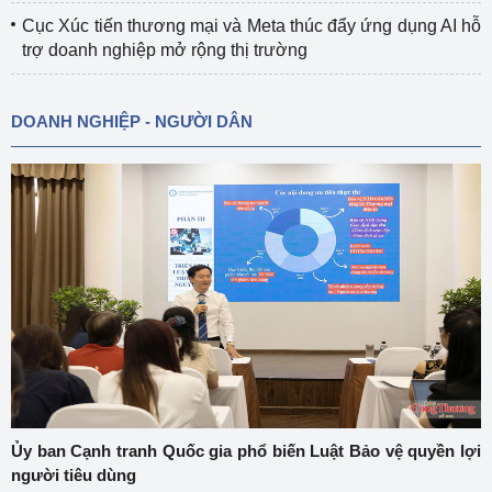
Cục Xúc tiến thương mại và Meta thúc đẩy ứng dụng AI hỗ
trợ doanh nghiệp mở rộng thị trường
DOANH NGHIỆP - NGƯỜI DÂN
Ủy ban Cạnh tranh Quốc gia phổ biến Luật Bảo vệ quyền lợi
người tiêu dùng