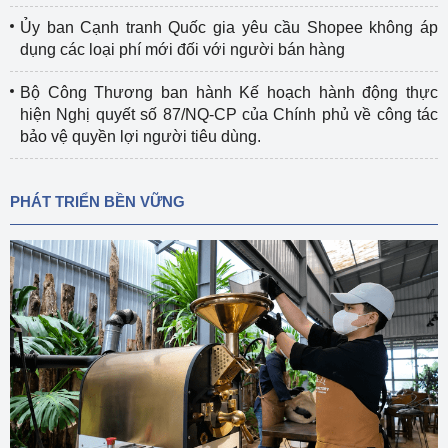
Ủy ban Cạnh tranh Quốc gia yêu cầu Shopee không áp
dụng các loại phí mới đối với người bán hàng
Bộ Công Thương ban hành Kế hoạch hành động thực
hiện Nghị quyết số 87/NQ-CP của Chính phủ về công tác
bảo vệ quyền lợi người tiêu dùng.
PHÁT TRIỂN BỀN VỮNG