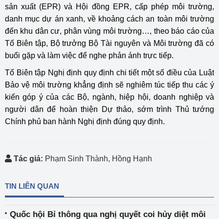
sản xuất (EPR) và Hội đồng EPR, cấp phép môi trường,
danh mục dự án xanh, về khoảng cách an toàn môi trường
đến khu dân cư, phân vùng môi trường…, theo báo cáo của
Tổ Biên tập, Bộ trưởng Bộ Tài nguyên và Môi trường đã có
buổi gặp và làm việc để nghe phản ánh trực tiếp.
Tổ Biên tập Nghị định quy định chi tiết một số điều của Luật
Bảo vệ môi trường khẳng định sẽ nghiêm túc tiếp thu các ý
kiến góp ý của các Bộ, ngành, hiệp hội, doanh nghiệp và
người dân để hoàn thiện Dự thảo, sớm trình Thủ tướng
Chính phủ ban hành Nghị định đúng quy định.
Tác giả:
Phạm Sinh Thành, Hồng Hạnh
TIN LIÊN QUAN
Quốc hội Bỉ thông qua nghị quyết coi hủy diệt môi