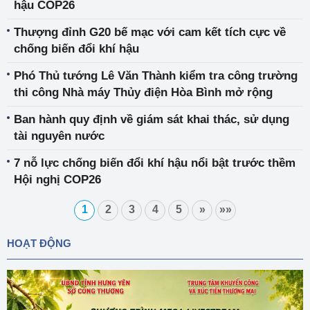
hậu COP26
Thượng đỉnh G20 bế mạc với cam kết tích cực về
chống biến đổi khí hậu
Phó Thủ tướng Lê Văn Thành kiểm tra công trường
thi công Nhà máy Thủy điện Hòa Bình mở rộng
Ban hành quy định về giám sát khai thác, sử dụng
tài nguyên nước
7 nỗ lực chống biến đổi khí hậu nổi bật trước thềm
Hội nghị COP26
1
2
3
4
5
»
»»
HOẠT ĐỘNG