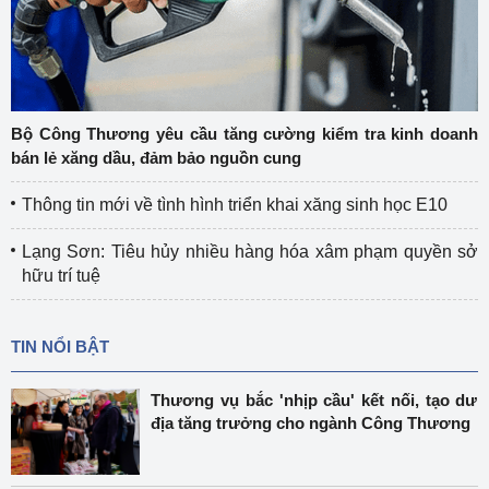
Bộ Công Thương yêu cầu tăng cường kiểm tra kinh doanh
bán lẻ xăng dầu, đảm bảo nguồn cung
Thông tin mới về tình hình triển khai xăng sinh học E10
Lạng Sơn: Tiêu hủy nhiều hàng hóa xâm phạm quyền sở
hữu trí tuệ
TIN NỔI BẬT
Thương vụ bắc 'nhịp cầu' kết nối, tạo dư
địa tăng trưởng cho ngành Công Thương