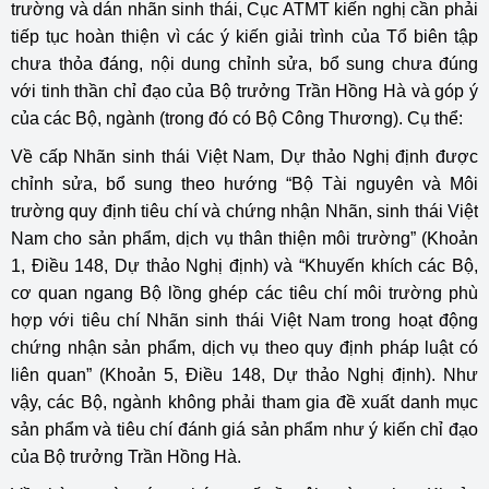
trường và dán nhãn sinh thái, Cục ATMT kiến nghị cần phải
tiếp tục hoàn thiện vì các ý kiến giải trình của Tổ biên tập
chưa thỏa đáng, nội dung chỉnh sửa, bổ sung chưa đúng
với tinh thần chỉ đạo của Bộ trưởng Trần Hồng Hà và góp ý
của các Bộ, ngành (trong đó có Bộ Công Thương). Cụ thể:
Về cấp Nhãn sinh thái Việt Nam, Dự thảo Nghị định được
chỉnh sửa, bổ sung theo hướng “Bộ Tài nguyên và Môi
trường quy định tiêu chí và chứng nhận Nhãn, sinh thái Việt
Nam cho sản phẩm, dịch vụ thân thiện môi trường” (Khoản
1, Điều 148, Dự thảo Nghị định) và “Khuyến khích các Bộ,
cơ quan ngang Bộ lồng ghép các tiêu chí môi trường phù
hợp với tiêu chí Nhãn sinh thái Việt Nam trong hoạt động
chứng nhận sản phẩm, dịch vụ theo quy định pháp luật có
liên quan” (Khoản 5, Điều 148, Dự thảo Nghị định). Như
vậy, các Bộ, ngành không phải tham gia đề xuất danh mục
sản phẩm và tiêu chí đánh giá sản phẩm như ý kiến chỉ đạo
của Bộ trưởng Trần Hồng Hà.