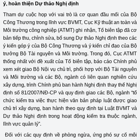
ý, hoàn thiện Dự thảo Nghị định
Tham dự cuộc họp với vai trò là cơ quan đầu mối của Bộ
Công Thương trong lĩnh vực BVMT, Cục Kỹ thuật an toàn và
Môi trường công nghiệp (ATMT) ghi nhận, Tổ biên tập đã cơ
bản tiếp thu, chỉnh sửa, bổ sung Dự thảo Nghị định theo các
ý kiến góp ý của Bộ Công Thương và ý kiến chỉ đạo của Bộ
trưởng Bộ Tài nguyên và Môi trường. Trong đó, Cục ATMT
thống nhất với đề xuất của Tổ biên tập, báo cáo Chính phủ
xem xét giao Bộ Nội vụ chủ trì, phối hợp với Bộ Tài nguyên
và Môi trường và các Bộ, ngành có liên quan nghiên cứu
xây dựng, trình Chính phủ ban hành Nghị định thay thế Nghị
định số 81/2007/NĐ-CP và quy định giao các Bộ, ngành “tổ
chức kiểm tra việc thực hiện văn bản pháp luật được giao
chủ trì xây dựng, ban hành theo quy định tại Luật BVMT và
Dự thảo Nghị định trong hoạt động kiểm tra thuộc ngành,
lĩnh vực quản lý”.
Đối với các quy định về phòng ngừa, ứng phó sự cố môi