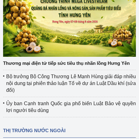
Thương mại điện tử tiếp sức tiêu thụ nhãn lồng Hưng Yên
Bộ trưởng Bộ Công Thương Lê Mạnh Hùng giải đáp nhiều
nội dung tại phiên thảo luận Tổ về dự án Luật Dầu khí (sửa
đổi)
Ủy ban Cạnh tranh Quốc gia phổ biến Luật Bảo vệ quyền
lợi người tiêu dùng
THỊ TRƯỜNG NƯỚC NGOÀI