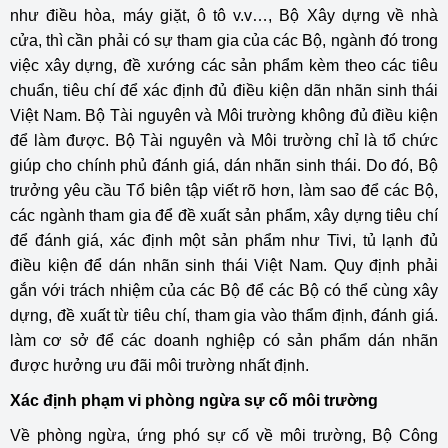
như điều hòa, máy giặt, ô tô v.v…, Bộ Xây dựng về nhà
cửa, thì cần phải có sự tham gia của các Bộ, ngành đó trong
việc xây dựng, đề xướng các sản phẩm kèm theo các tiêu
chuẩn, tiêu chí để xác định đủ điều kiện dãn nhãn sinh thái
Việt Nam. Bộ Tài nguyên và Môi trường không đủ điều kiện
để làm được. Bộ Tài nguyên và Môi trường chỉ là tổ chức
giúp cho chính phủ đánh giá, dán nhãn sinh thái. Do đó, Bộ
trưởng yêu cầu Tổ biên tập viết rõ hơn, làm sao để các Bộ,
các ngành tham gia để đề xuất sản phẩm, xây dựng tiêu chí
để đánh giá, xác định một sản phẩm như Tivi, tủ lạnh đủ
điều kiện để dán nhãn sinh thái Việt Nam. Quy định phải
gắn với trách nhiệm của các Bộ để các Bộ có thể cùng xây
dựng, đề xuất từ tiêu chí, tham gia vào thẩm định, đánh giá.
làm cơ sở để các doanh nghiệp có sản phẩm dán nhãn
được hưởng ưu đãi môi trường nhất định.
Xác định phạm vi phòng ngừa sự cố môi trường
Về phòng ngừa, ứng phó sự cố về môi trường, Bộ Công