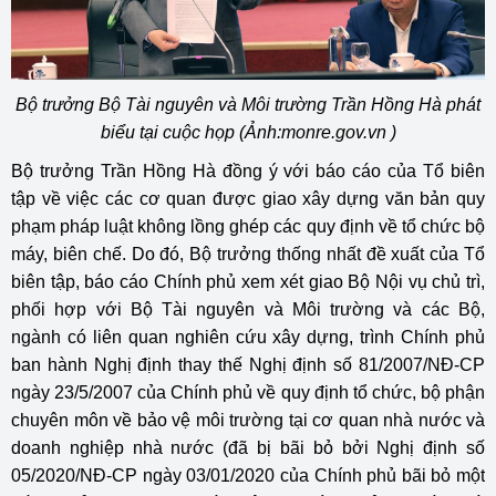
Bộ trưởng Bộ Tài nguyên và Môi trường Trần Hồng Hà phát
biểu tại cuộc họp (Ảnh:monre.gov.vn )
Bộ trưởng Trần Hồng Hà đồng ý với báo cáo của Tổ biên
tập về việc các cơ quan được giao xây dựng văn bản quy
phạm pháp luật không lồng ghép các quy định về tổ chức bộ
máy, biên chế. Do đó, Bộ trưởng thống nhất đề xuất của Tổ
biên tập, báo cáo Chính phủ xem xét giao Bộ Nội vụ chủ trì,
phối hợp với Bộ Tài nguyên và Môi trường và các Bộ,
ngành có liên quan nghiên cứu xây dựng, trình Chính phủ
ban hành Nghị định thay thế Nghị định số 81/2007/NĐ-CP
ngày 23/5/2007 của Chính phủ về quy định tổ chức, bộ phận
chuyên môn về bảo vệ môi trường tại cơ quan nhà nước và
doanh nghiệp nhà nước (đã bị bãi bỏ bởi Nghị định số
05/2020/NĐ-CP ngày 03/01/2020 của Chính phủ bãi bỏ một