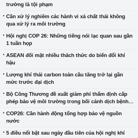
trường là tội phạm
Cần xử lý nghiêm các hành vi xả chất thải không
qua xử lý ra môi trường
Hội nghị COP 26: Những tiếng nói lạc quan sau gần
1 tuần họp
ASEAN đối mặt nhiều thách thức do biến đổi khí
hậu
Lượng khí thải carbon toàn cầu tăng trở lại gần
mức trước đại dịch
Bộ Công Thương đề xuất giảm phí thẩm định cấp
phép bảo vệ môi trường trong bối cảnh dịch bệnh
Covid-19 kéo dài
COP26: Cần hành động tổng hợp bảo vệ nguồn
nước
5 điều nổi bật sau ngày đầu tiên của hội nghị khí