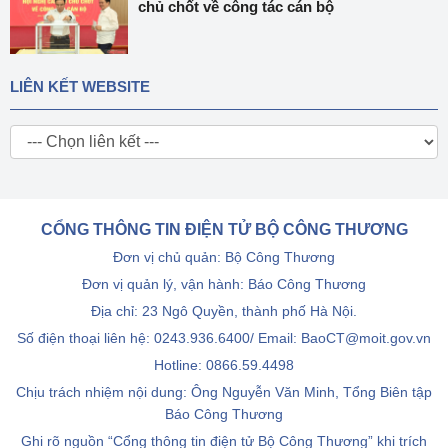
chủ chốt về công tác cán bộ
LIÊN KẾT WEBSITE
CỔNG THÔNG TIN ĐIỆN TỬ BỘ CÔNG THƯƠNG
Đơn vị chủ quản: Bộ Công Thương
Đơn vị quản lý, vận hành: Báo Công Thương
Địa chỉ: 23 Ngô Quyền, thành phố Hà Nội.
Số điện thoại liên hệ: 0243.936.6400/ Email: BaoCT@moit.gov.vn
Hotline:
0866.59.4498
Chịu trách nhiệm nội dung: Ông Nguyễn Văn Minh, Tổng Biên tập
Báo Công Thương
Ghi rõ nguồn “Cổng thông tin điện tử Bộ Công Thương” khi trích